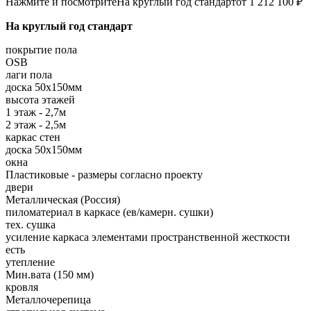
Нажмите и посмотрите
На круглый год стандарт
от 1 212 100 ₽
На круглый год стандарт
покрытие пола
OSB
лаги пола
доска 50х150мм
высота этажей
1 этаж - 2,7м
2 этаж - 2,5м
каркас стен
доска 50х150мм
окна
Пластиковые - размеры согласно проекту
двери
Металлическая (Россия)
пиломатериал в каркасе (ев/камерн. сушки)
тех. сушка
усиление каркаса элементами пространственной жесткости
есть
утепление
Мин.вата (150 мм)
кровля
Металлочерепица