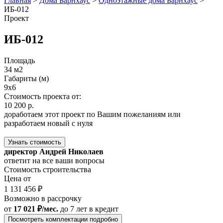
Главная
>
Дома Барнхаус
>
Одноэтажные дома Барнхаус
>
ИБ-012
Проект
ИБ-012
Площадь
34 м2
Габариты (м)
9x6
Стоимость проекта от:
10 200 р.
доработаем этот проект по Вашим пожеланиям или
разработаем новый с нуля
Узнать стоимость
директор Андрей Николаев
ответит на все ваши вопросы
Стоимость строительства
Цена от
1 131 456 ₽
Возможно в рассрочку
от
17 021 ₽/мес.
до 7 лет
в кредит
Посмотреть комплектации подробно