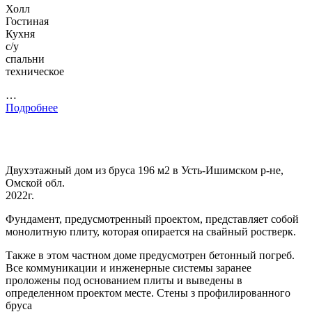
Холл
Гостиная
Кухня
с/у
спальни
техническое
…
Подробнее
Двухэтажный дом из бруса 196 м2 в Усть-Ишимском р-не,
Омской обл.
2022г.
Фундамент, предусмотренный проектом, представляет собой
монолитную плиту, которая опирается на свайный ростверк.
Также в этом частном доме предусмотрен бетонный погреб.
Все коммуникации и инженерные системы заранее
проложены под основанием плиты и выведены в
определенном проектом месте. Стены з профилированного
бруса