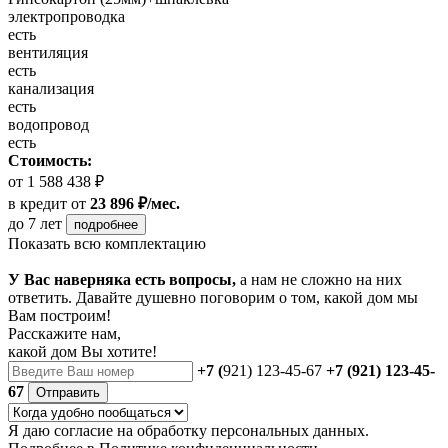
электропроводка
есть
вентиляция
есть
канализация
есть
водопровод
есть
Стоимость:
от 1 588 438 ₽
в кредит
от
23 896 ₽/мес.
до 7 лет
подробнее
Показать всю комплектацию
У Вас наверняка есть вопросы,
а нам не сложно на них
ответить. Давайте душевно поговорим о том, какой дом мы
Вам построим!
Расскажите нам,
какой дом Вы хотите!
+7 (
921) 123-45-67
+7 (921) 123-45-
67
Отправить
Я даю
согласие
на обработку персональных данных.