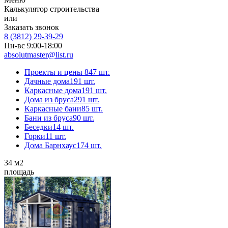
Калькулятор строительства
или
Заказать звонок
8 (3812) 29-39-29
Пн-вс 9:00-18:00
absolutmaster@list.ru
Проекты и цены
847 шт.
Дачные дома
191 шт.
Каркасные дома
191 шт.
Дома из бруса
291 шт.
Каркасные бани
85 шт.
Бани из бруса
90 шт.
Беседки
14 шт.
Горки
11 шт.
Дома Барнхаус
174 шт.
34
м2
площадь