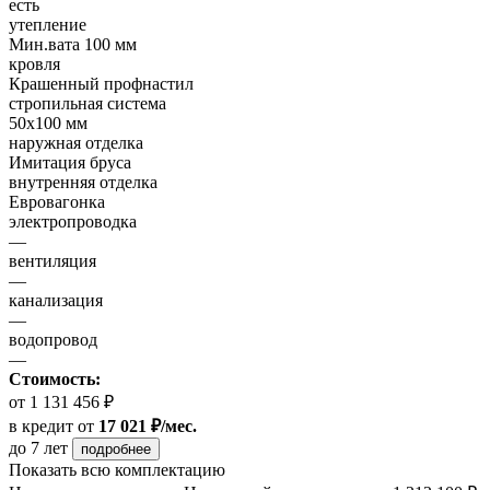
есть
утепление
Мин.вата 100 мм
кровля
Крашенный профнастил
стропильная система
50х100 мм
наружная отделка
Имитация бруса
внутренняя отделка
Евровагонка
электропроводка
—
вентиляция
—
канализация
—
водопровод
—
Стоимость:
от 1 131 456 ₽
в кредит
от
17 021 ₽/мес.
до 7 лет
подробнее
Показать всю комплектацию