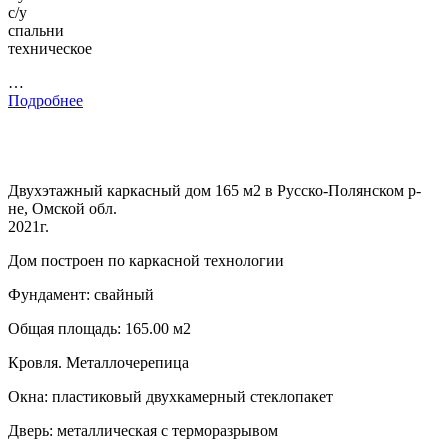
с/у
спальни
техническое
…
Подробнее
Двухэтажный каркасный дом 165 м2 в Русско-Полянском р-
не, Омской обл.
2021г.
Дом построен по каркасной технологии
Фундамент: свайный
Общая площадь: 165.00 м2
Кровля. Металлочерепица
Окна: пластиковый двухкамерный стеклопакет
Дверь: металлическая с терморазрывом