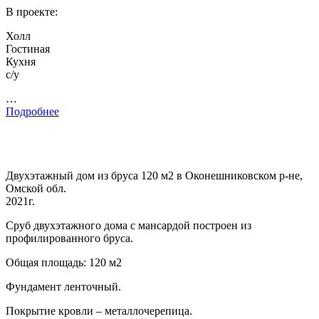
В проекте:
Холл
Гостиная
Кухня
с/у
…
Подробнее
Двухэтажный дом из бруса 120 м2 в Оконешниковском р-не,
Омской обл.
2021г.
Сруб двухэтажного дома с мансардой построен из
профилированного бруса.
Общая площадь: 120 м2
Фундамент ленточный.
Покрытие кровли – металлочерепица.