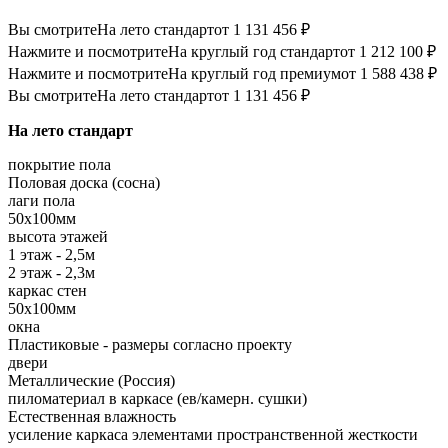
Вы смотрите
На лето стандарт
от 1 131 456 ₽
Нажмите и посмотрите
На круглый год стандарт
от 1 212 100 ₽
Нажмите и посмотрите
На круглый год премиум
от 1 588 438 ₽
Вы смотрите
На лето стандарт
от 1 131 456 ₽
На лето стандарт
покрытие пола
Половая доска (сосна)
лаги пола
50х100мм
высота этажей
1 этаж - 2,5м
2 этаж - 2,3м
каркас стен
50х100мм
окна
Пластиковые - размеры согласно проекту
двери
Металлические (Россия)
пиломатериал в каркасе (ев/камерн. сушки)
Естественная влажность
усиление каркаса элементами пространственной жесткости