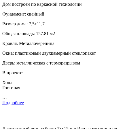
Дом построен по каркасной технологии
Фундамент: свайный
Размер дома: 7,5х11,7
Общая площадь: 157.81 м2
Кровля. Металлочерепица
Окна: пластиковый двухкамерный стеклопакет
Дверь: металлическая с терморазрывом
В проекте:
Холл
Гостиная
…
Подробнее
Двухэтажный дом из бруса 13х15 м в Исилькульском р-не,