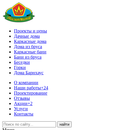
Проекты и цены
Дачные дома
Каркасные дома
Дома из бруса
Каркасные бани
Бани из бруса
Беседки
Горки
Дома Барнхаус
О компании
Наши работы
+24
Проектирование
Отзывы
Акции
+2
Услуги
Контакты
Меню