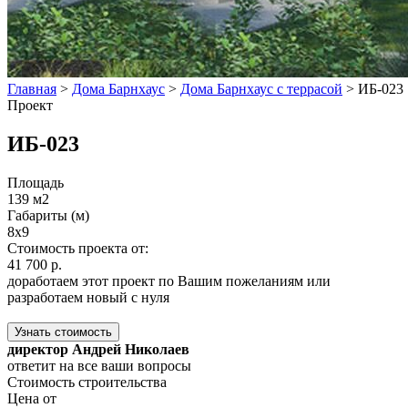
Главная
>
Дома Барнхаус
>
Дома Барнхаус с террасой
>
ИБ-023
Проект
ИБ-023
Площадь
139 м2
Габариты (м)
8x9
Стоимость проекта от:
41 700 р.
доработаем этот проект по Вашим пожеланиям или
разработаем новый с нуля
Узнать стоимость
директор Андрей Николаев
ответит на все ваши вопросы
Стоимость строительства
Цена от