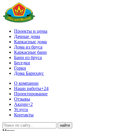
Проекты и цены
Дачные дома
Каркасные дома
Дома из бруса
Каркасные бани
Бани из бруса
Беседки
Горки
Дома Барнхаус
О компании
Наши работы
+24
Проектирование
Отзывы
Акции
+2
Услуги
Контакты
Меню