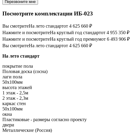
Перезвоните мне
Посмотрите комплектации ИБ-023
Вы смотрите
На лето стандарт
от 4 625 660 ₽
Нажмите и посмотрите
На круглый год стандарт
от 4 955 350 ₽
Нажмите и посмотрите
На круглый год премиум
от 6 493 906 ₽
Вы смотрите
На лето стандарт
от 4 625 660 ₽
На лето стандарт
покрытие пола
Половая доска (сосна)
лаги пола
50х100мм
высота этажей
1 этаж - 2,5м
2 этаж - 2,3м
каркас стен
50х100мм
окна
Пластиковые - размеры согласно проекту
двери
Металлические (Россия)