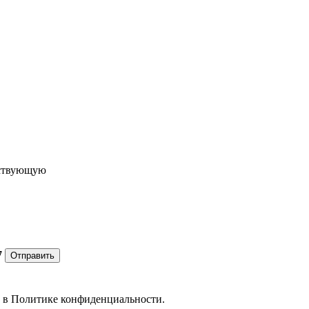
ествующую
7
Отправить
е в
Политике конфиденциальности.