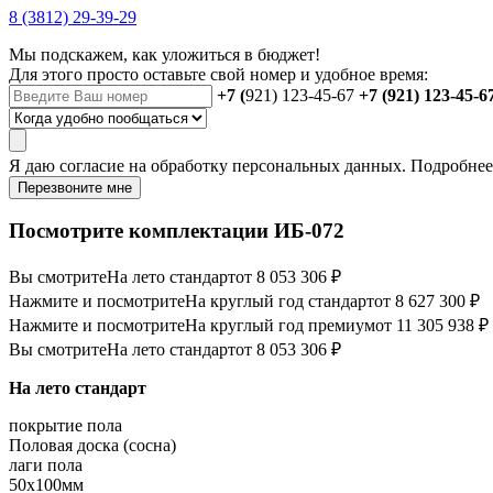
8 (3812) 29-39-29
Мы подскажем, как уложиться в бюджет!
Для этого просто оставьте свой номер и удобное время:
+7 (
921) 123-45-67
+7 (921) 123-45-6
Я даю
согласие
на обработку персональных данных. Подробне
Перезвоните мне
Посмотрите комплектации ИБ-072
Вы смотрите
На лето стандарт
от 8 053 306 ₽
Нажмите и посмотрите
На круглый год стандарт
от 8 627 300 ₽
Нажмите и посмотрите
На круглый год премиум
от 11 305 938 ₽
Вы смотрите
На лето стандарт
от 8 053 306 ₽
На лето стандарт
покрытие пола
Половая доска (сосна)
лаги пола
50х100мм