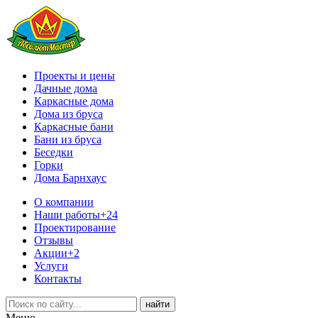
Проекты и цены
Дачные дома
Каркасные дома
Дома из бруса
Каркасные бани
Бани из бруса
Беседки
Горки
Дома Барнхаус
О компании
Наши работы
+24
Проектирование
Отзывы
Акции
+2
Услуги
Контакты
Меню