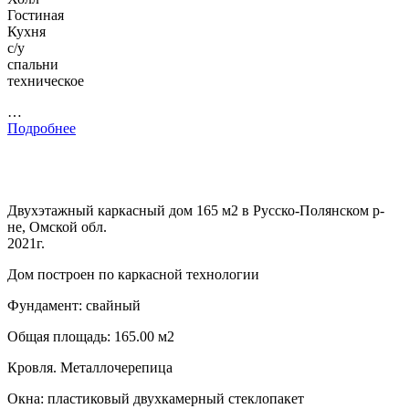
Гостиная
Кухня
с/у
спальни
техническое
…
Подробнее
Двухэтажный каркасный дом 165 м2 в Русско-Полянском р-
не, Омской обл.
2021г.
Дом построен по каркасной технологии
Фундамент: свайный
Общая площадь: 165.00 м2
Кровля. Металлочерепица
Окна: пластиковый двухкамерный стеклопакет