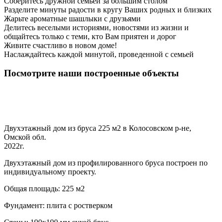
Соберитесь дружной семьей за большим столом
Разделите минуты радости в кругу Ваших родных и близких
Жарьте ароматные шашлыки с друзьями
Делитесь веселыми историями, новостями из жизни и
общайтесь только с теми, кто Вам приятен и дорог
Живите счастливо в новом доме!
Наслаждайтесь каждой минутой, проведенной с семьей
Посмотрите наши построенные объекты
Двухэтажный дом из бруса 225 м2 в Колосовском р-не,
Омской обл.
2022г.
Двухэтажный дом из профилированного бруса построен по
индивидуальному проекту.
Общая площадь: 225 м2
Фундамент: плита с ростверком