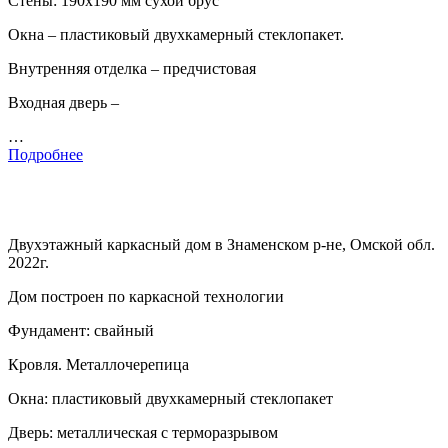
Стены: 190х190 мм сухой брус
Окна – пластиковый двухкамерный стеклопакет.
Внутренняя отделка – предчистовая
Входная дверь –
…
Подробнее
Двухэтажный каркасный дом в Знаменском р-не, Омской обл.
2022г.
Дом построен по каркасной технологии
Фундамент: свайный
Кровля. Металлочерепица
Окна: пластиковый двухкамерный стеклопакет
Дверь: металлическая с терморазрывом