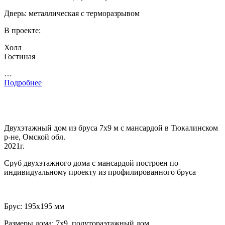
Дверь: металлическая с терморазрывом
В проекте:
Холл
Гостиная
…
Подробнее
Двухэтажный дом из бруса 7х9 м с мансардой в Тюкалинском
р-не, Омской обл.
2021г.
Сруб двухэтажного дома с мансардой построен по
индивидуальному проекту из профилированного бруса
Брус: 195х195 мм
Размеры дома: 7х9, полутораэтажный дом