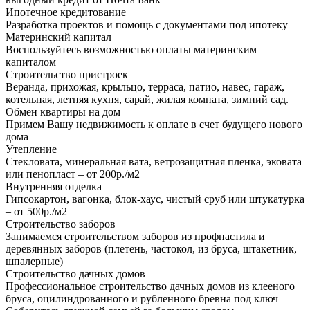
Ипотечное кредитование
Разработка проектов и помощь с документами под ипотеку
Материнский капитал
Воспользуйтесь возможностью оплаты материнским
капиталом
Строительство пристроек
Веранда, прихожая, крыльцо, терраса, патио, навес, гараж,
котельная, летняя кухня, сарай, жилая комната, зимний сад.
Обмен квартиры на дом
Примем Вашу недвижимость к оплате в счет будущего нового
дома
Утепление
Стекловата, минеральная вата, ветрозащитная пленка, эковата
или пенопласт – от 200р./м2
Внутренняя отделка
Гипсокартон, вагонка, блок-хаус, чистый сруб или штукатурка
– от 500р./м2
Строительство заборов
Занимаемся строительством заборов из профнастила и
деревянных заборов (плетень, частокол, из бруса, штакетник,
шпалерные)
Строительство дачных домов
Профессиональное строительство дачных домов из клееного
бруса, оцилиндрованного и рубленного бревна под ключ