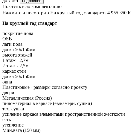
до 7 лет
подробнее
Показать всю комплектацию
Нажмите и посмотрите
На круглый год стандарт
от 4 955 350 ₽
На круглый год стандарт
покрытие пола
OSB
лаги пола
доска 50х150мм
высота этажей
1 этаж - 2,7м
2 этаж - 2,5м
каркас стен
доска 50х150мм
окна
Пластиковые - размеры согласно проекту
двери
Металлическая (Россия)
пиломатериал в каркасе (ев/камерн. сушки)
тех. сушка
усиление каркаса элементами пространственной жесткости
есть
утепление
Мин.вата (150 мм)