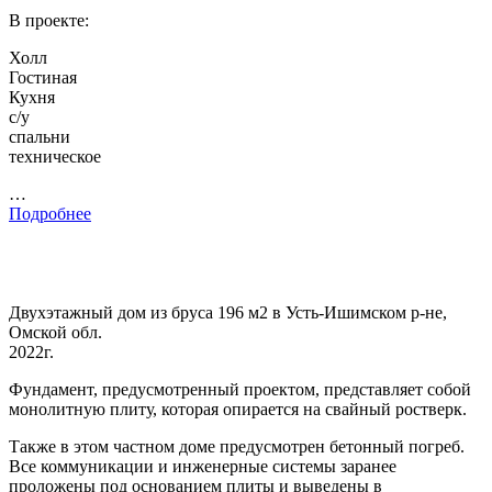
В проекте:
Холл
Гостиная
Кухня
с/у
спальни
техническое
…
Подробнее
Двухэтажный дом из бруса 196 м2 в Усть-Ишимском р-не,
Омской обл.
2022г.
Фундамент, предусмотренный проектом, представляет собой
монолитную плиту, которая опирается на свайный ростверк.
Также в этом частном доме предусмотрен бетонный погреб.
Все коммуникации и инженерные системы заранее
проложены под основанием плиты и выведены в