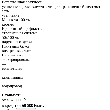
Естественная влажность
усиление каркаса элементами пространственной жесткости
есть
утепление
Мин.вата 100 мм
кровля
Крашенный профнастил
стропильная система
50х100 мм
наружная отделка
Имитация бруса
внутренняя отделка
Евровагонка
электропроводка
—
вентиляция
—
канализация
—
водопровод
—
Стоимость:
от 4 625 660 ₽
в кредит
от
69 588 ₽/мес.