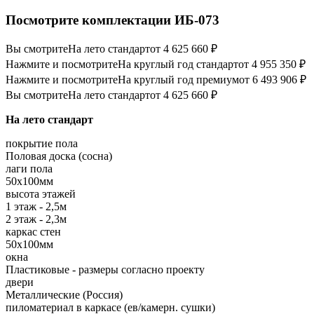
Посмотрите комплектации ИБ-073
Вы смотрите
На лето стандарт
от 4 625 660 ₽
Нажмите и посмотрите
На круглый год стандарт
от 4 955 350 ₽
Нажмите и посмотрите
На круглый год премиум
от 6 493 906 ₽
Вы смотрите
На лето стандарт
от 4 625 660 ₽
На лето стандарт
покрытие пола
Половая доска (сосна)
лаги пола
50х100мм
высота этажей
1 этаж - 2,5м
2 этаж - 2,3м
каркас стен
50х100мм
окна
Пластиковые - размеры согласно проекту
двери
Металлические (Россия)
пиломатериал в каркасе (ев/камерн. сушки)