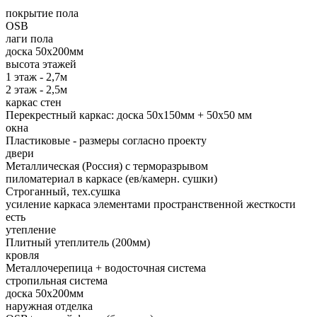
покрытие пола
OSB
лаги пола
доска 50х200мм
высота этажей
1 этаж - 2,7м
2 этаж - 2,5м
каркас стен
Перекрестный каркас: доска 50х150мм + 50х50 мм
окна
Пластиковые - размеры согласно проекту
двери
Металлическая (Россия) с терморазрывом
пиломатериал в каркасе (ев/камерн. сушки)
Строганный, тех.сушка
усиление каркаса элементами пространственной жесткости
есть
утепление
Плитный утеплитель (200мм)
кровля
Металлочерепица + водосточная система
стропильная система
доска 50х200мм
наружная отделка