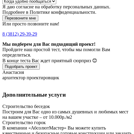
Я даю
согласие
на обработку персональных данных.
Подробнее в
Политике конфиденциальности.
Перезвоните мне
Или просто позвоните нам!
8 (3812) 29-39-29
Мы подберем для Вас подходящий проект!
Пройдите наш простой тест, чтобы мы помогли Вам
определиться.
В конце теста Вас ждет приятный сюрприз 😊
Подобрать проект
Анастасия
архитектор проектировщик
Дополнительные услуги
Строительство беседок
Построим для Вас одно из самых душевных и любимых мест
на вашем участке – от 10.000р./м2
Строительство горок
В компании «АбсолютМастер» Вы можете купить
качественные и безопасные готовые конструкции или заказать