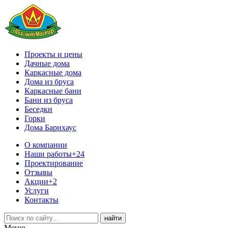
Проекты и цены
Дачные дома
Каркасные дома
Дома из бруса
Каркасные бани
Бани из бруса
Беседки
Горки
Дома Барнхаус
О компании
Наши работы
+24
Проектирование
Отзывы
Акции
+2
Услуги
Контакты
Меню