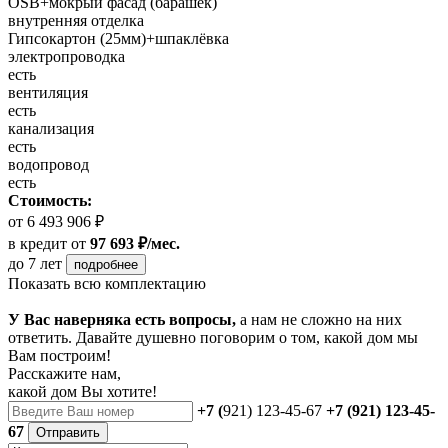
OSB+мокрый фасад (барашек)
внутренняя отделка
Гипсокартон (25мм)+шпаклёвка
электропроводка
есть
вентиляция
есть
канализация
есть
водопровод
есть
Стоимость:
от 6 493 906 ₽
в кредит
от
97 693 ₽/мес.
до 7 лет
подробнее
Показать всю комплектацию
У Вас наверняка есть вопросы,
а нам не сложно на них
ответить. Давайте душевно поговорим о том, какой дом мы
Вам построим!
Расскажите нам,
какой дом Вы хотите!
+7 (
921) 123-45-67
+7 (921) 123-45-
67
Отправить