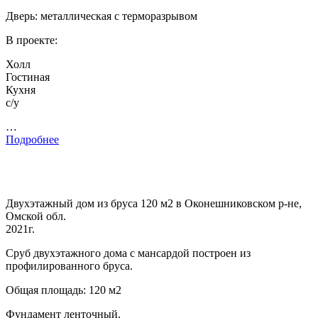
Дверь: металлическая с терморазрывом
В проекте:
Холл
Гостиная
Кухня
с/у
…
Подробнее
Двухэтажный дом из бруса 120 м2 в Оконешниковском р-не,
Омской обл.
2021г.
Сруб двухэтажного дома с мансардой построен из
профилированного бруса.
Общая площадь: 120 м2
Фундамент ленточный.