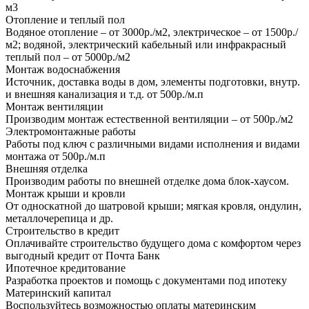
м3
Отопление и теплый пол
Водяное отопление – от 3000р./м2, электрическое – от 1500р./
м2; водяной, электрический кабельный или инфракрасный
теплый пол – от 5000р./м2
Монтаж водоснабжения
Источник, доставка воды в дом, элементы подготовки, внутр.
и внешняя канализация и т.д. от 500р./м.п
Монтаж вентиляции
Производим монтаж естественной вентиляции – от 500р./м2
Электромонтажные работы
Работы под ключ с различными видами исполнения и видами
монтажа от 500р./м.п
Внешняя отделка
Производим работы по внешней отделке дома блок-хаусом.
Монтаж крыши и кровли
От односкатной до шатровой крыши; мягкая кровля, ондулин,
металлочерепица и др.
Строительство в кредит
Оплачивайте строительство будущего дома с комфортом через
выгодный кредит от Почта Банк
Ипотечное кредитование
Разработка проектов и помощь с документами под ипотеку
Материнский капитал
Воспользуйтесь возможностью оплаты материнским