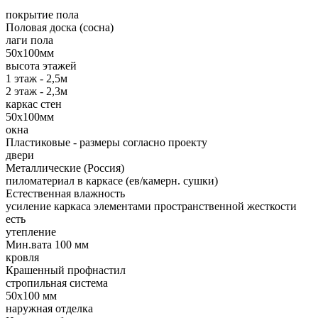
покрытие пола
Половая доска (сосна)
лаги пола
50х100мм
высота этажей
1 этаж - 2,5м
2 этаж - 2,3м
каркас стен
50х100мм
окна
Пластиковые - размеры согласно проекту
двери
Металлические (Россия)
пиломатериал в каркасе (ев/камерн. сушки)
Естественная влажность
усиление каркаса элементами пространственной жесткости
есть
утепление
Мин.вата 100 мм
кровля
Крашенный профнастил
стропильная система
50х100 мм
наружная отделка