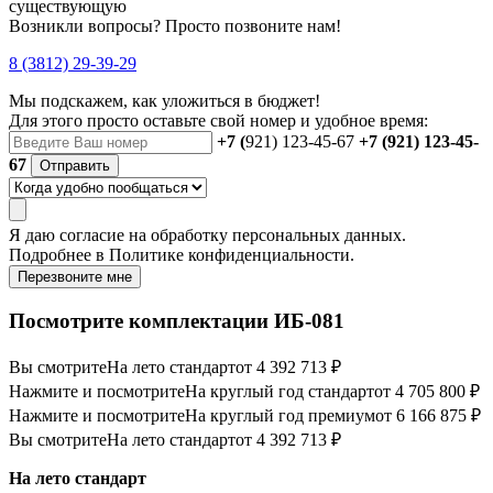
существующую
Возникли вопросы? Просто позвоните нам!
8 (3812) 29-39-29
Мы подскажем, как уложиться в бюджет!
Для этого просто оставьте свой номер и удобное время:
+7 (
921) 123-45-67
+7 (921) 123-45-
67
Отправить
Я даю
согласие
на обработку персональных данных.
Подробнее в
Политике конфиденциальности.
Перезвоните мне
Посмотрите комплектации ИБ-081
Вы смотрите
На лето стандарт
от 4 392 713 ₽
Нажмите и посмотрите
На круглый год стандарт
от 4 705 800 ₽
Нажмите и посмотрите
На круглый год премиум
от 6 166 875 ₽
Вы смотрите
На лето стандарт
от 4 392 713 ₽
На лето стандарт