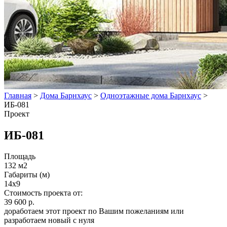
Главная
>
Дома Барнхаус
>
Одноэтажные дома Барнхаус
>
ИБ-081
Проект
ИБ-081
Площадь
132 м2
Габариты (м)
14x9
Стоимость проекта от:
39 600 р.
доработаем этот проект по Вашим пожеланиям или
разработаем новый с нуля