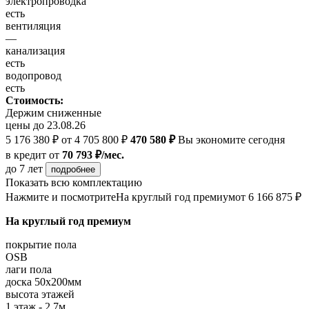
электропроводка
есть
вентиляция
—
канализация
есть
водопровод
есть
Стоимость:
Держим сниженные
цены до 23.08.26
5 176 380 ₽
от 4 705 800 ₽
470 580 ₽
Вы экономите сегодня
в кредит
от
70 793 ₽/мес.
до 7 лет
подробнее
Показать всю комплектацию
Нажмите и посмотрите
На круглый год премиум
от 6 166 875 ₽
На круглый год премиум
покрытие пола
OSB
лаги пола
доска 50х200мм
высота этажей
1 этаж - 2,7м