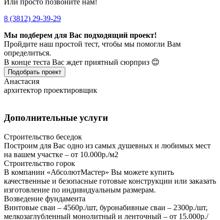
Или просто позвоните нам!
8 (3812) 29-39-29
Мы подберем для Вас подходящий проект!
Пройдите наш простой тест, чтобы мы помогли Вам
определиться.
В конце теста Вас ждет приятный сюрприз 😊
Подобрать проект
Анастасия
архитектор проектировщик
Дополнительные услуги
Строительство беседок
Построим для Вас одно из самых душевных и любимых мест
на вашем участке – от 10.000р./м2
Строительство горок
В компании «АбсолютМастер» Вы можете купить
качественные и безопасные готовые конструкции или заказать
изготовление по индивидуальным размерам.
Возведение фундамента
Винтовые сваи – 4560р./шт, буронабивные сваи – 2300р./шт,
мелкозаглубленный монолитный и ленточный – от 15.000р./