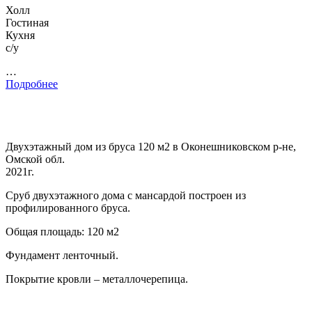
Холл
Гостиная
Кухня
с/у
…
Подробнее
Двухэтажный дом из бруса 120 м2 в Оконешниковском р-не,
Омской обл.
2021г.
Сруб двухэтажного дома с мансардой построен из
профилированного бруса.
Общая площадь: 120 м2
Фундамент ленточный.
Покрытие кровли – металлочерепица.