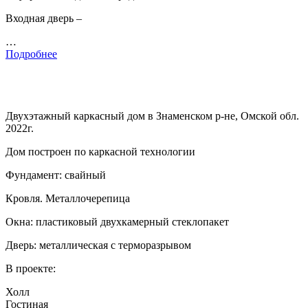
Входная дверь –
…
Подробнее
Двухэтажный каркасный дом в Знаменском р-не, Омской обл.
2022г.
Дом построен по каркасной технологии
Фундамент: свайный
Кровля. Металлочерепица
Окна: пластиковый двухкамерный стеклопакет
Дверь: металлическая с терморазрывом
В проекте:
Холл
Гостиная