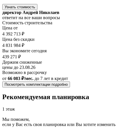
Узнать стоимость
директор Андрей Николаев
ответит на все ваши вопросы
Стоимость строительства
Цена от
4 392 713 ₽
Цена без скидки
4 831 984 ₽
Вы экономите сегодня
439 271 ₽
Держим сниженные
цены до 23.08.26
Возможно в рассрочку
от
66 083 ₽/мес.
до 7 лет
в кредит
Посмотреть комплектации подробно
Рекомендуемая планировка
1 этаж
Мы поможем,
если у Вас есть своя планировка или Вы хотите изменить