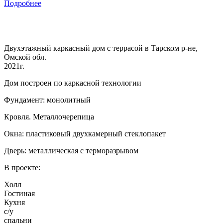
Подробнее
Двухэтажный каркасный дом с террасой в Тарском р-не,
Омской обл.
2021г.
Дом построен по каркасной технологии
Фундамент: монолитный
Кровля. Металлочерепица
Окна: пластиковый двухкамерный стеклопакет
Дверь: металлическая с терморазрывом
В проекте:
Холл
Гостиная
Кухня
с/у
спальни