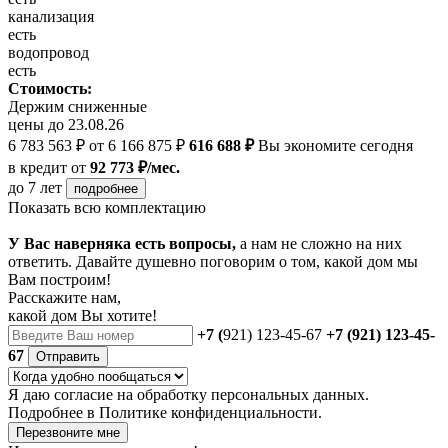
канализация
есть
водопровод
есть
Стоимость:
Держим сниженные
цены до 23.08.26
6 783 563 ₽
от 6 166 875 ₽
616 688 ₽
Вы экономите сегодня
в кредит
от
92 773 ₽/мес.
до 7 лет
подробнее
Показать всю комплектацию
У Вас наверняка есть вопросы,
а нам не сложно на них
ответить. Давайте душевно поговорим о том, какой дом мы
Вам построим!
Расскажите нам,
какой дом Вы хотите!
+7 (
921) 123-45-67
+7 (921) 123-45-
67
Отправить
Я даю
согласие
на обработку персональных данных.
Подробнее в
Политике конфиденциальности.
Перезвоните мне