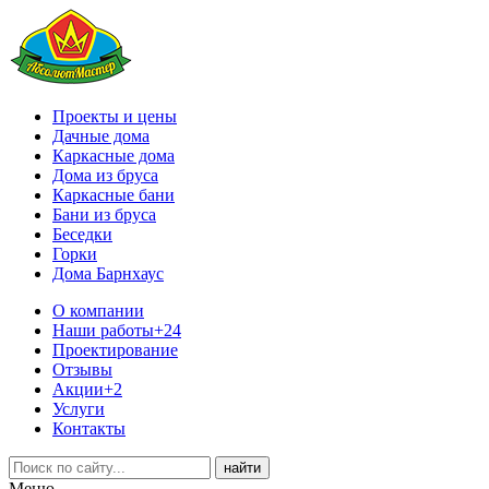
Проекты и цены
Дачные дома
Каркасные дома
Дома из бруса
Каркасные бани
Бани из бруса
Беседки
Горки
Дома Барнхаус
О компании
Наши работы
+24
Проектирование
Отзывы
Акции
+2
Услуги
Контакты
Меню