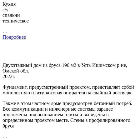
Кухня
с/у
спальни
техническое
…
Подробнее
Двухэтажный дом из бруса 196 м2 в Усть-Ишимском р-не,
Омской обл.
2022г.
Фундамент, предусмотренный проектом, представляет собой
монолитную плиту, которая опирается на свайный ростверк.
Также в этом частном доме предусмотрен бетонный погреб.
Все коммуникации и инженерные системы заранее
проложены под основанием плиты и выведены в
определенном проектом месте. Стены з профилированного
бруса
…