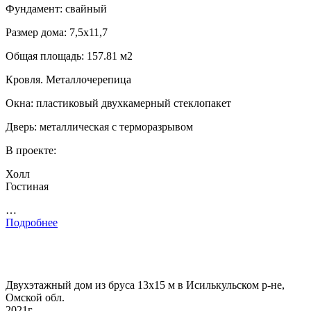
Фундамент: свайный
Размер дома: 7,5х11,7
Общая площадь: 157.81 м2
Кровля. Металлочерепица
Окна: пластиковый двухкамерный стеклопакет
Дверь: металлическая с терморазрывом
В проекте:
Холл
Гостиная
…
Подробнее
Двухэтажный дом из бруса 13х15 м в Исилькульском р-не,
Омской обл.
2021г.