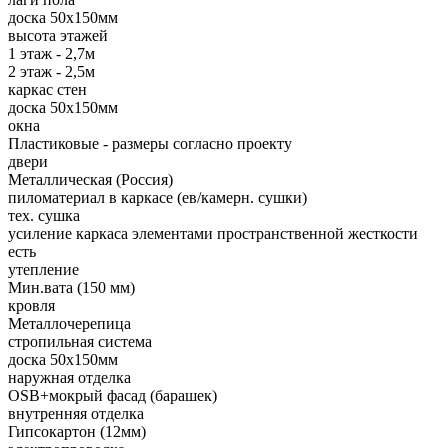
доска 50х150мм
высота этажей
1 этаж - 2,7м
2 этаж - 2,5м
каркас стен
доска 50х150мм
окна
Пластиковые - размеры согласно проекту
двери
Металлическая (Россия)
пиломатериал в каркасе (ев/камерн. сушки)
тех. сушка
усиление каркаса элементами пространственной жесткости
есть
утепление
Мин.вата (150 мм)
кровля
Металлочерепица
стропильная система
доска 50х150мм
наружная отделка
OSB+мокрый фасад (барашек)
внутренняя отделка
Гипсокартон (12мм)