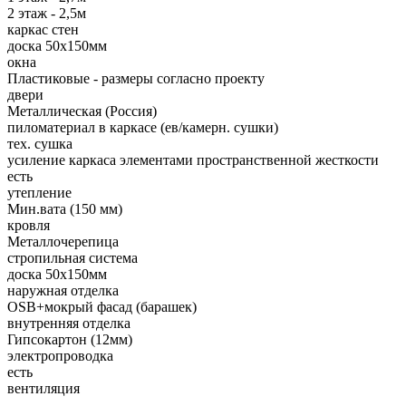
2 этаж - 2,5м
каркас стен
доска 50х150мм
окна
Пластиковые - размеры согласно проекту
двери
Металлическая (Россия)
пиломатериал в каркасе (ев/камерн. сушки)
тех. сушка
усиление каркаса элементами пространственной жесткости
есть
утепление
Мин.вата (150 мм)
кровля
Металлочерепица
стропильная система
доска 50х150мм
наружная отделка
OSB+мокрый фасад (барашек)
внутренняя отделка
Гипсокартон (12мм)
электропроводка
есть
вентиляция
—