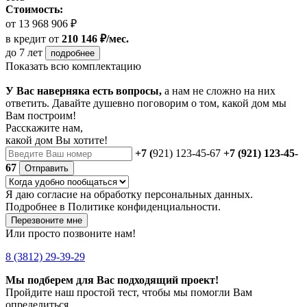
Стоимость:
от 13 968 906 ₽
в кредит
от
210 146 ₽/мес.
до 7 лет
подробнее
Показать всю комплектацию
У Вас наверняка есть вопросы,
а нам не сложно на них
ответить. Давайте душевно поговорим о том, какой дом мы
Вам построим!
Расскажите нам,
какой дом Вы хотите!
+7 (
921) 123-45-67
+7 (921) 123-45-
67
Отправить
Я даю
согласие
на обработку персональных данных.
Подробнее в
Политике конфиденциальности.
Перезвоните мне
Или просто позвоните нам!
8 (3812) 29-39-29
Мы подберем для Вас подходящий проект!
Пройдите наш простой тест, чтобы мы помогли Вам
определиться.