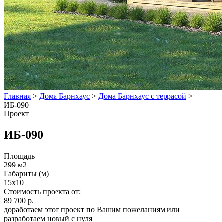
Главная
>
Дома Барнхаус
>
Дома Барнхаус с террасой
>
ИБ-090
Проект
ИБ-090
Площадь
299 м2
Габариты (м)
15x10
Стоимость проекта от:
89 700 р.
доработаем этот проект по Вашим пожеланиям или
разработаем новый с нуля