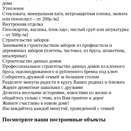
дома
Утепление
Стекловата, минеральная вата, ветрозащитная пленка, эковата
или пенопласт – от 200р./м2
Внутренняя отделка
Гипсокартон, вагонка, блок-хаус, чистый сруб или штукатурка
– от 500р./м2
Строительство заборов
Занимаемся строительством заборов из профнастила и
деревянных заборов (плетень, частокол, из бруса, штакетник,
шпалерные)
Строительство дачных домов
Профессиональное строительство дачных домов из клееного
бруса, оцилиндрованного и рубленного бревна под ключ
Соберитесь дружной семьей за большим столом
Разделите минуты радости в кругу Ваших родных и близких
Жарьте ароматные шашлыки с друзьями
Делитесь веселыми историями, новостями из жизни и
общайтесь только с теми, кто Вам приятен и дорог
Живите счастливо в новом доме!
Наслаждайтесь каждой минутой, проведенной с семьей
Посмотрите наши построенные объекты