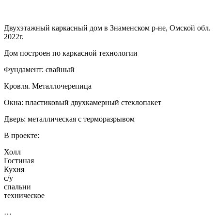
Двухэтажный каркасный дом в Знаменском р-не, Омской обл.
2022г.
Дом построен по каркасной технологии
Фундамент: свайный
Кровля. Металлочерепица
Окна: пластиковый двухкамерный стеклопакет
Дверь: металлическая с терморазрывом
В проекте:
Холл
Гостиная
Кухня
с/у
спальни
техническое
…