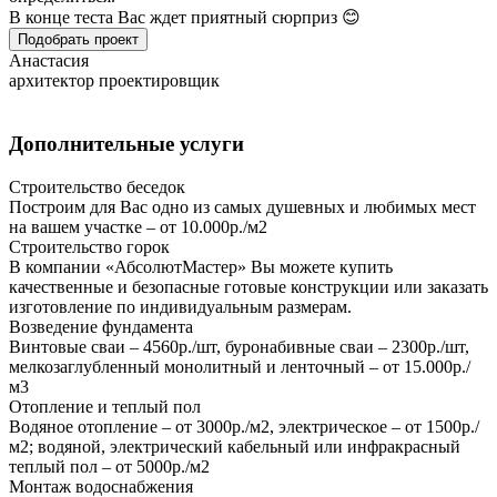
В конце теста Вас ждет приятный сюрприз 😊
Подобрать проект
Анастасия
архитектор проектировщик
Дополнительные услуги
Строительство беседок
Построим для Вас одно из самых душевных и любимых мест
на вашем участке – от 10.000р./м2
Строительство горок
В компании «АбсолютМастер» Вы можете купить
качественные и безопасные готовые конструкции или заказать
изготовление по индивидуальным размерам.
Возведение фундамента
Винтовые сваи – 4560р./шт, буронабивные сваи – 2300р./шт,
мелкозаглубленный монолитный и ленточный – от 15.000р./
м3
Отопление и теплый пол
Водяное отопление – от 3000р./м2, электрическое – от 1500р./
м2; водяной, электрический кабельный или инфракрасный
теплый пол – от 5000р./м2
Монтаж водоснабжения