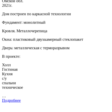
Омской обл.
2021г.
Дом построен по каркасной технологии
Фундамент: монолитный
Кровля. Металлочерепица
Окна: пластиковый двухкамерный стеклопакет
Дверь: металлическая с терморазрывом
В проекте:
Холл
Гостиная
Кухня
с/у
спальни
техническое
…
Подробнее