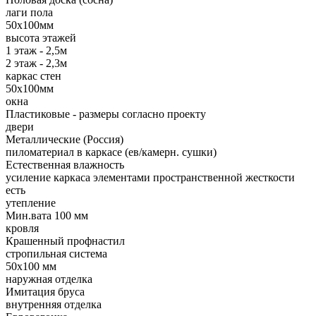
лаги пола
50х100мм
высота этажей
1 этаж - 2,5м
2 этаж - 2,3м
каркас стен
50х100мм
окна
Пластиковые - размеры согласно проекту
двери
Металлические (Россия)
пиломатериал в каркасе (ев/камерн. сушки)
Естественная влажность
усиление каркаса элементами пространственной жесткости
есть
утепление
Мин.вата 100 мм
кровля
Крашенный профнастил
стропильная система
50х100 мм
наружная отделка
Имитация бруса
внутренняя отделка