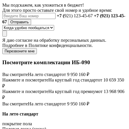
Мы подскажем, как уложиться в бюджет!
Для этого просто оставьте свой номер и удобное время:
+7 (
921) 123-45-67
+7 (921) 123-45-
67
Отправить
Я даю
согласие
на обработку персональных данных.
Подробнее в
Политике конфиденциальности.
Перезвоните мне
Посмотрите комплектации ИБ-090
Вы смотрите
На лето стандарт
от 9 950 160 ₽
Нажмите и посмотрите
На круглый год стандарт
от 10 659 350
₽
Нажмите и посмотрите
На круглый год премиум
от 13 968 906
₽
Вы смотрите
На лето стандарт
от 9 950 160 ₽
На лето стандарт
покрытие пола
Половая доска (сосна)