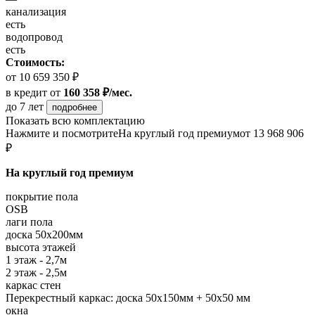
канализация
есть
водопровод
есть
Стоимость:
от 10 659 350 ₽
в кредит
от
160 358 ₽/мес.
до 7 лет
подробнее
Показать всю комплектацию
Нажмите и посмотрите
На круглый год премиум
от 13 968 906
₽
На круглый год премиум
покрытие пола
OSB
лаги пола
доска 50х200мм
высота этажей
1 этаж - 2,7м
2 этаж - 2,5м
каркас стен
Перекрестный каркас: доска 50х150мм + 50х50 мм
окна