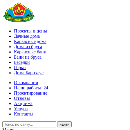
Проекты и цены
Дачные дома
Каркасные дома
Дома из бруса
Каркасные бани
Бани из бруса
Беседки
Горки
Дома Барнхаус
О компании
Наши работы
+24
Проектирование
Отзывы
Акции
+2
Услуги
Контакты
Меню