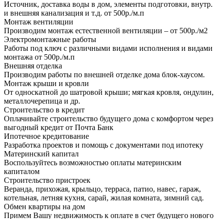
Источник, доставка воды в дом, элементы подготовки, внутр.
и внешняя канализация и т.д. от 500р./м.п
Монтаж вентиляции
Производим монтаж естественной вентиляции – от 500р./м2
Электромонтажные работы
Работы под ключ с различными видами исполнения и видами
монтажа от 500р./м.п
Внешняя отделка
Производим работы по внешней отделке дома блок-хаусом.
Монтаж крыши и кровли
От односкатной до шатровой крыши; мягкая кровля, ондулин,
металлочерепица и др.
Строительство в кредит
Оплачивайте строительство будущего дома с комфортом через
выгодный кредит от Почта Банк
Ипотечное кредитование
Разработка проектов и помощь с документами под ипотеку
Материнский капитал
Воспользуйтесь возможностью оплаты материнским
капиталом
Строительство пристроек
Веранда, прихожая, крыльцо, терраса, патио, навес, гараж,
котельная, летняя кухня, сарай, жилая комната, зимний сад.
Обмен квартиры на дом
Примем Вашу недвижимость к оплате в счет будущего нового