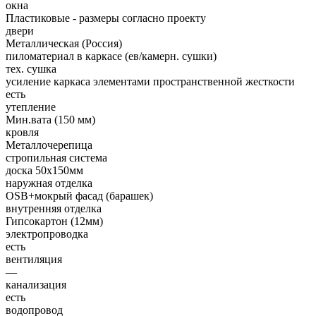
окна
Пластиковые - размеры согласно проекту
двери
Металлическая (Россия)
пиломатериал в каркасе (ев/камерн. сушки)
тех. сушка
усиление каркаса элементами пространственной жесткости
есть
утепление
Мин.вата (150 мм)
кровля
Металлочерепица
стропильная система
доска 50х150мм
наружная отделка
OSB+мокрый фасад (барашек)
внутренняя отделка
Гипсокартон (12мм)
электропроводка
есть
вентиляция
—
канализация
есть
водопровод