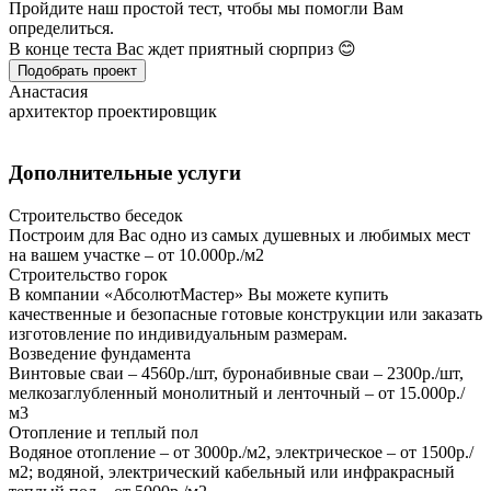
Пройдите наш простой тест, чтобы мы помогли Вам
определиться.
В конце теста Вас ждет приятный сюрприз 😊
Подобрать проект
Анастасия
архитектор проектировщик
Дополнительные услуги
Строительство беседок
Построим для Вас одно из самых душевных и любимых мест
на вашем участке – от 10.000р./м2
Строительство горок
В компании «АбсолютМастер» Вы можете купить
качественные и безопасные готовые конструкции или заказать
изготовление по индивидуальным размерам.
Возведение фундамента
Винтовые сваи – 4560р./шт, буронабивные сваи – 2300р./шт,
мелкозаглубленный монолитный и ленточный – от 15.000р./
м3
Отопление и теплый пол
Водяное отопление – от 3000р./м2, электрическое – от 1500р./
м2; водяной, электрический кабельный или инфракрасный