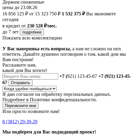
Держим сниженные
цены до 23.08.26
16 856 125 ₽
от 15 323 750 ₽
1 532 375 ₽
Вы экономите
сегодня
в кредит
от
230 528 ₽/мес.
до 7 лет
подробнее
Показать всю комплектацию
У Вас наверняка есть вопросы,
а нам не сложно на них
ответить. Давайте душевно поговорим о том, какой дом мы
Вам построим!
Расскажите нам,
какой дом Вы хотите!
+7 (
921) 123-45-67
+7 (921) 123-45-
67
Отправить
Я даю
согласие
на обработку персональных данных.
Подробнее в
Политике конфиденциальности.
Перезвоните мне
Или просто позвоните нам!
8 (3812) 29-39-29
Мы подберем для Вас подходящий проект!