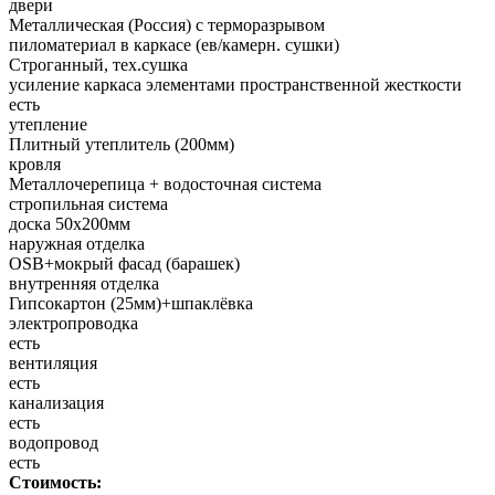
двери
Металлическая (Россия) с терморазрывом
пиломатериал в каркасе (ев/камерн. сушки)
Строганный, тех.сушка
усиление каркаса элементами пространственной жесткости
есть
утепление
Плитный утеплитель (200мм)
кровля
Металлочерепица + водосточная система
стропильная система
доска 50х200мм
наружная отделка
OSB+мокрый фасад (барашек)
внутренняя отделка
Гипсокартон (25мм)+шпаклёвка
электропроводка
есть
вентиляция
есть
канализация
есть
водопровод
есть
Стоимость: