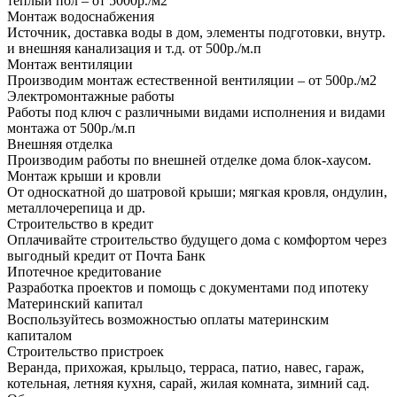
теплый пол – от 5000р./м2
Монтаж водоснабжения
Источник, доставка воды в дом, элементы подготовки, внутр.
и внешняя канализация и т.д. от 500р./м.п
Монтаж вентиляции
Производим монтаж естественной вентиляции – от 500р./м2
Электромонтажные работы
Работы под ключ с различными видами исполнения и видами
монтажа от 500р./м.п
Внешняя отделка
Производим работы по внешней отделке дома блок-хаусом.
Монтаж крыши и кровли
От односкатной до шатровой крыши; мягкая кровля, ондулин,
металлочерепица и др.
Строительство в кредит
Оплачивайте строительство будущего дома с комфортом через
выгодный кредит от Почта Банк
Ипотечное кредитование
Разработка проектов и помощь с документами под ипотеку
Материнский капитал
Воспользуйтесь возможностью оплаты материнским
капиталом
Строительство пристроек
Веранда, прихожая, крыльцо, терраса, патио, навес, гараж,
котельная, летняя кухня, сарай, жилая комната, зимний сад.