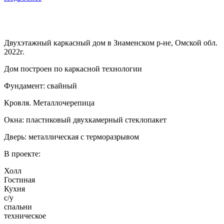
Двухэтажный каркасный дом в Знаменском р-не, Омской обл.
2022г.
Дом построен по каркасной технологии
Фундамент: свайный
Кровля. Металлочерепица
Окна: пластиковый двухкамерный стеклопакет
Дверь: металлическая с терморазрывом
В проекте:
Холл
Гостиная
Кухня
с/у
спальни
техническое