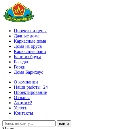
Проекты и цены
Дачные дома
Каркасные дома
Дома из бруса
Каркасные бани
Бани из бруса
Беседки
Горки
Дома Барнхаус
О компании
Наши работы
+24
Проектирование
Отзывы
Акции
+2
Услуги
Контакты
Меню