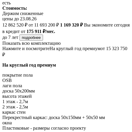
есть
Стоимость:
Держим сниженные
цены до 23.08.26
12 862 520 ₽
от 11 693 200 ₽
1 169 320 ₽
Вы экономите сегодня
в кредит
от
175 911 ₽/мес.
до 7 лет
подробнее
Показать всю комплектацию
Нажмите и посмотрите
На круглый год премиум
от 15 323 750
₽
На круглый год премиум
покрытие пола
OSB
лаги пола
доска 50х200мм
высота этажей
1 этаж - 2,7м
2 этаж - 2,5м
каркас стен
Перекрестный каркас: доска 50х150мм + 50х50 мм
окна
Пластиковые - размеры согласно проекту