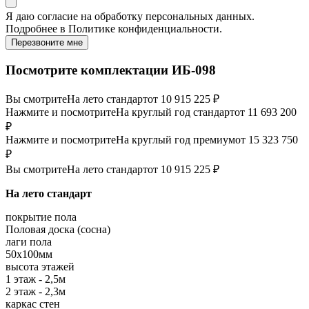
Я даю
согласие
на обработку персональных данных.
Подробнее в
Политике конфиденциальности.
Перезвоните мне
Посмотрите комплектации ИБ-098
Вы смотрите
На лето стандарт
от 10 915 225 ₽
Нажмите и посмотрите
На круглый год стандарт
от 11 693 200
₽
Нажмите и посмотрите
На круглый год премиум
от 15 323 750
₽
Вы смотрите
На лето стандарт
от 10 915 225 ₽
На лето стандарт
покрытие пола
Половая доска (сосна)
лаги пола
50х100мм
высота этажей
1 этаж - 2,5м
2 этаж - 2,3м
каркас стен