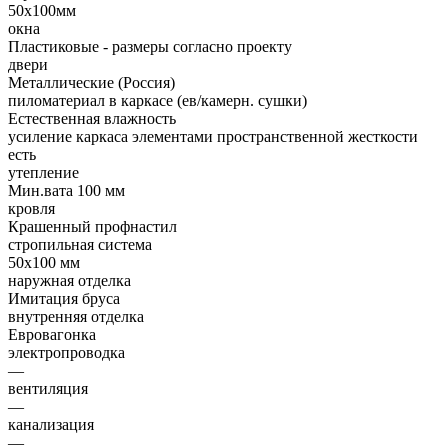
50х100мм
окна
Пластиковые - размеры согласно проекту
двери
Металлические (Россия)
пиломатериал в каркасе (ев/камерн. сушки)
Естественная влажность
усиление каркаса элементами пространственной жесткости
есть
утепление
Мин.вата 100 мм
кровля
Крашенный профнастил
стропильная система
50х100 мм
наружная отделка
Имитация бруса
внутренняя отделка
Евровагонка
электропроводка
—
вентиляция
—
канализация
—