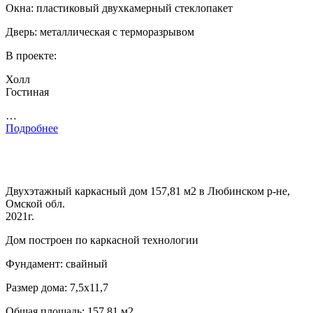
Окна: пластиковый двухкамерный стеклопакет
Дверь: металлическая с терморазрывом
В проекте:
Холл
Гостиная
…
Подробнее
Двухэтажный каркасный дом 157,81 м2 в Любинском р-не,
Омской обл.
2021г.
Дом построен по каркасной технологии
Фундамент: свайный
Размер дома: 7,5х11,7
Общая площадь: 157.81 м2