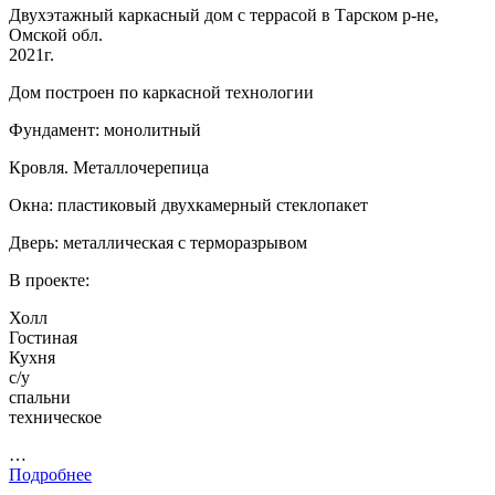
Двухэтажный каркасный дом с террасой в Тарском р-не,
Омской обл.
2021г.
Дом построен по каркасной технологии
Фундамент: монолитный
Кровля. Металлочерепица
Окна: пластиковый двухкамерный стеклопакет
Дверь: металлическая с терморазрывом
В проекте:
Холл
Гостиная
Кухня
с/у
спальни
техническое
…
Подробнее