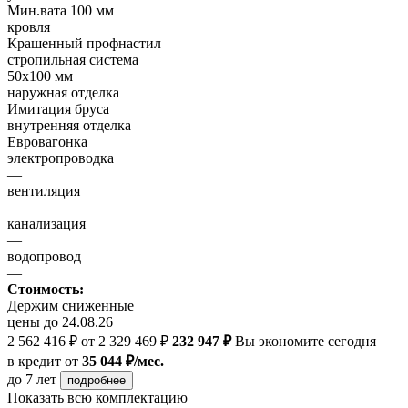
Мин.вата 100 мм
кровля
Крашенный профнастил
стропильная система
50х100 мм
наружная отделка
Имитация бруса
внутренняя отделка
Евровагонка
электропроводка
—
вентиляция
—
канализация
—
водопровод
—
Стоимость:
Держим сниженные
цены до 24.08.26
2 562 416 ₽
от 2 329 469 ₽
232 947 ₽
Вы экономите сегодня
в кредит
от
35 044 ₽/мес.
до 7 лет
подробнее
Показать всю комплектацию