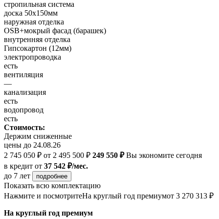
стропильная система
доска 50х150мм
наружная отделка
OSB+мокрый фасад (барашек)
внутренняя отделка
Гипсокартон (12мм)
электропроводка
есть
вентиляция
—
канализация
есть
водопровод
есть
Стоимость:
Держим сниженные
цены до 24.08.26
2 745 050 ₽
от 2 495 500 ₽
249 550 ₽
Вы экономите сегодня
в кредит
от
37 542 ₽/мес.
до 7 лет
подробнее
Показать всю комплектацию
Нажмите и посмотрите
На круглый год премиум
от 3 270 313 ₽
На круглый год премиум