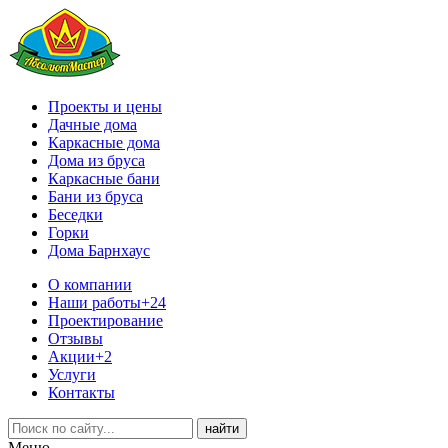
Проекты и цены
Дачные дома
Каркасные дома
Дома из бруса
Каркасные бани
Бани из бруса
Беседки
Горки
Дома Барнхаус
О компании
Наши работы
+24
Проектирование
Отзывы
Акции
+2
Услуги
Контакты
Меню