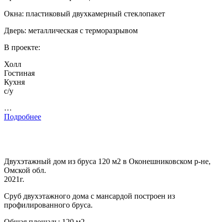
Окна: пластиковый двухкамерный стеклопакет
Дверь: металлическая с терморазрывом
В проекте:
Холл
Гостиная
Кухня
с/у
…
Подробнее
Двухэтажный дом из бруса 120 м2 в Оконешниковском р-не,
Омской обл.
2021г.
Сруб двухэтажного дома с мансардой построен из
профилированного бруса.
Общая площадь: 120 м2