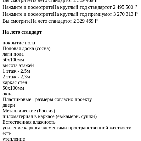
Вы смотрите
На лето стандарт
от 2 329 469 ₽
Нажмите и посмотрите
На круглый год стандарт
от 2 495 500 ₽
Нажмите и посмотрите
На круглый год премиум
от 3 270 313 ₽
Вы смотрите
На лето стандарт
от 2 329 469 ₽
На лето стандарт
покрытие пола
Половая доска (сосна)
лаги пола
50х100мм
высота этажей
1 этаж - 2,5м
2 этаж - 2,3м
каркас стен
50х100мм
окна
Пластиковые - размеры согласно проекту
двери
Металлические (Россия)
пиломатериал в каркасе (ев/камерн. сушки)
Естественная влажность
усиление каркаса элементами пространственной жесткости
есть
утепление