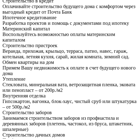
Строительство в кредит
Оплачивайте строительство будущего дома с комфортом через
выгодный кредит от Почта Банк
Ипотечное кредитование
Разработка проектов и помощь с документами под ипотеку
Материнский капитал
Воспользуйтесь возможностью оплаты материнским
капиталом
Строительство пристроек
Веранда, прихожая, крыльцо, терраса, патио, навес, гараж,
котельная, летняя кухня, сарай, жилая комната, зимний сад.
Обмен квартиры на дом
Примем Вашу недвижимость к оплате в счет будущего нового
дома
Утепление
Стекловата, минеральная вата, ветрозащитная пленка, эковата
или пенопласт – от 200р./м2
Внутренняя отделка
Гипсокартон, вагонка, блок-хаус, чистый сруб или штукатурка
– от 500р./м2
Строительство заборов
Занимаемся строительством заборов из профнастила и
деревянных заборов (плетень, частокол, из бруса, штакетник,
шпалерные)
Строительство дачных домов