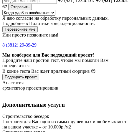
+7 (
921) 123-45-67
+7 (921) 123-45-
67
Отправить
Я даю
согласие
на обработку персональных данных.
Подробнее в
Политике конфиденциальности.
Перезвоните мне
Или просто позвоните нам!
8 (3812) 29-39-29
Мы подберем для Вас подходящий проект!
Пройдите наш простой тест, чтобы мы помогли Вам
определиться.
В конце теста Вас ждет приятный сюрприз 😊
Подобрать проект
Анастасия
архитектор проектировщик
Дополнительные услуги
Строительство беседок
Построим для Вас одно из самых душевных и любимых мест
на вашем участке – от 10.000р./м2