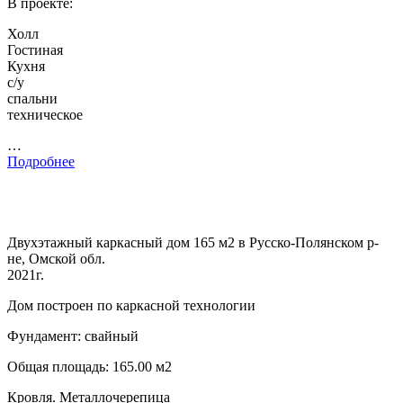
В проекте:
Холл
Гостиная
Кухня
с/у
спальни
техническое
…
Подробнее
Двухэтажный каркасный дом 165 м2 в Русско-Полянском р-
не, Омской обл.
2021г.
Дом построен по каркасной технологии
Фундамент: свайный
Общая площадь: 165.00 м2
Кровля. Металлочерепица