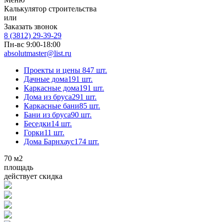
Калькулятор строительства
или
Заказать звонок
8 (3812) 29-39-29
Пн-вс 9:00-18:00
absolutmaster@list.ru
Проекты и цены
847 шт.
Дачные дома
191 шт.
Каркасные дома
191 шт.
Дома из бруса
291 шт.
Каркасные бани
85 шт.
Бани из бруса
90 шт.
Беседки
14 шт.
Горки
11 шт.
Дома Барнхаус
174 шт.
70
м2
площадь
действует скидка