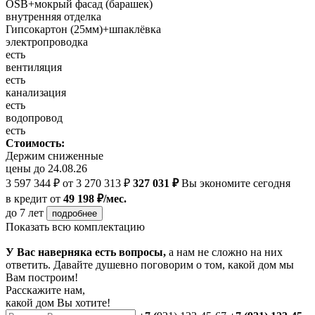
OSB+мокрый фасад (барашек)
внутренняя отделка
Гипсокартон (25мм)+шпаклёвка
электропроводка
есть
вентиляция
есть
канализация
есть
водопровод
есть
Стоимость:
Держим сниженные
цены до 24.08.26
3 597 344 ₽
от 3 270 313 ₽
327 031 ₽
Вы экономите сегодня
в кредит
от
49 198 ₽/мес.
до 7 лет
подробнее
Показать всю комплектацию
У Вас наверняка есть вопросы,
а нам не сложно на них
ответить. Давайте душевно поговорим о том, какой дом мы
Вам построим!
Расскажите нам,
какой дом Вы хотите!