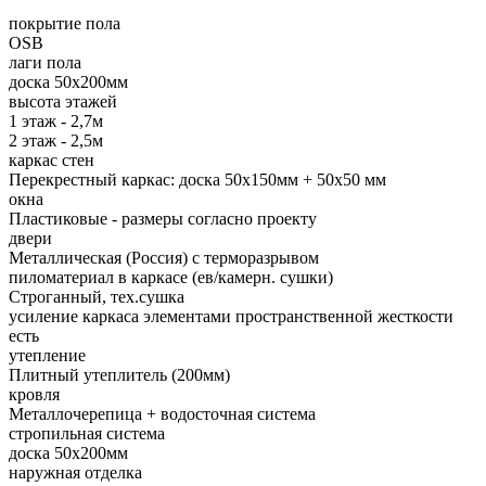
покрытие пола
OSB
лаги пола
доска 50х200мм
высота этажей
1 этаж - 2,7м
2 этаж - 2,5м
каркас стен
Перекрестный каркас: доска 50х150мм + 50х50 мм
окна
Пластиковые - размеры согласно проекту
двери
Металлическая (Россия) с терморазрывом
пиломатериал в каркасе (ев/камерн. сушки)
Строганный, тех.сушка
усиление каркаса элементами пространственной жесткости
есть
утепление
Плитный утеплитель (200мм)
кровля
Металлочерепица + водосточная система
стропильная система
доска 50х200мм
наружная отделка