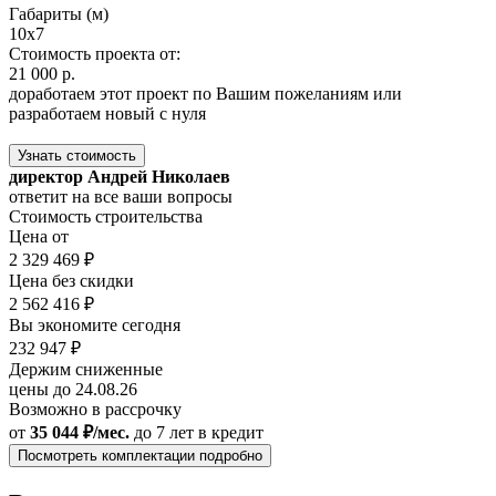
Габариты (м)
10x7
Стоимость проекта от:
21 000 р.
доработаем этот проект по Вашим пожеланиям или
разработаем новый с нуля
Узнать стоимость
директор Андрей Николаев
ответит на все ваши вопросы
Стоимость строительства
Цена от
2 329 469 ₽
Цена без скидки
2 562 416 ₽
Вы экономите сегодня
232 947 ₽
Держим сниженные
цены до 24.08.26
Возможно в рассрочку
от
35 044 ₽/мес.
до 7 лет
в кредит
Посмотреть комплектации подробно