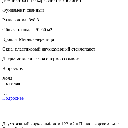
Дом построен по каркасной технологии
Фундамент: свайный
Размер дома: 8х8,3
Общая площадь: 91.60 м2
Кровля. Металлочерепица
Окна: пластиковый двухкамерный стеклопакет
Дверь: металлическая с терморазрывом
В проекте:
Холл
Гостиная
…
Подробнее
Двухэтажный каркасный дом 122 м2 в Павлоградском р-не,