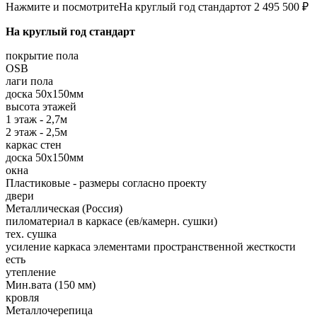
Нажмите и посмотрите
На круглый год стандарт
от 2 495 500 ₽
На круглый год стандарт
покрытие пола
OSB
лаги пола
доска 50х150мм
высота этажей
1 этаж - 2,7м
2 этаж - 2,5м
каркас стен
доска 50х150мм
окна
Пластиковые - размеры согласно проекту
двери
Металлическая (Россия)
пиломатериал в каркасе (ев/камерн. сушки)
тех. сушка
усиление каркаса элементами пространственной жесткости
есть
утепление
Мин.вата (150 мм)
кровля
Металлочерепица