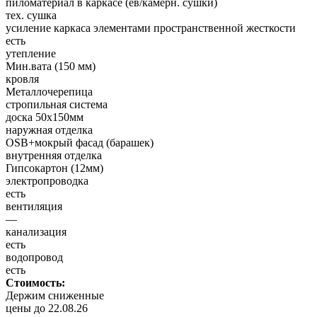
пиломатериал в каркасе (ев/камерн. сушки)
тех. сушка
усиление каркаса элементами пространственной жесткости
есть
утепление
Мин.вата (150 мм)
кровля
Металлочерепица
стропильная система
доска 50х150мм
наружная отделка
OSB+мокрый фасад (барашек)
внутренняя отделка
Гипсокартон (12мм)
электропроводка
есть
вентиляция
—
канализация
есть
водопровод
есть
Стоимость:
Держим сниженные
цены до 22.08.26