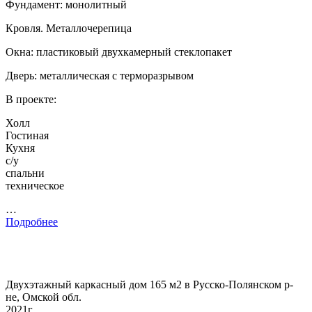
Фундамент: монолитный
Кровля. Металлочерепица
Окна: пластиковый двухкамерный стеклопакет
Дверь: металлическая с терморазрывом
В проекте:
Холл
Гостиная
Кухня
с/у
спальни
техническое
…
Подробнее
Двухэтажный каркасный дом 165 м2 в Русско-Полянском р-
не, Омской обл.
2021г.