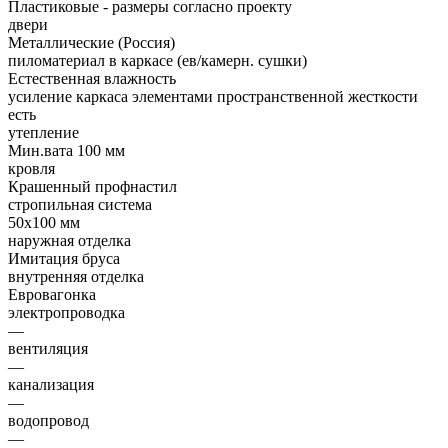
Пластиковые - размеры согласно проекту
двери
Металлические (Россия)
пиломатериал в каркасе (ев/камерн. сушки)
Естественная влажность
усиление каркаса элементами пространственной жесткости
есть
утепление
Мин.вата 100 мм
кровля
Крашенный профнастил
стропильная система
50х100 мм
наружная отделка
Имитация бруса
внутренняя отделка
Евровагонка
электропроводка
—
вентиляция
—
канализация
—
водопровод
—