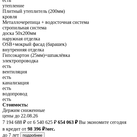
есть
утепление
Плитный утеплитель (200мм)
кровля
Металлочерепица + водосточная система
стропильная система
доска 50х200мм
наружная отделка
OSB+мокрый фасад (барашек)
внутренняя отделка
Гипсокартон (25мм)+шпаклёвка
электропроводка
есть
вентиляция
есть
канализация
есть
водопровод
есть
Стоимость:
Держим сниженные
цены до 22.08.26
7 194 688 ₽
от 6 540 625 ₽
654 063 ₽
Вы экономите сегодня
в кредит
от
98 396 ₽/мес.
до 7 лет
подробнее