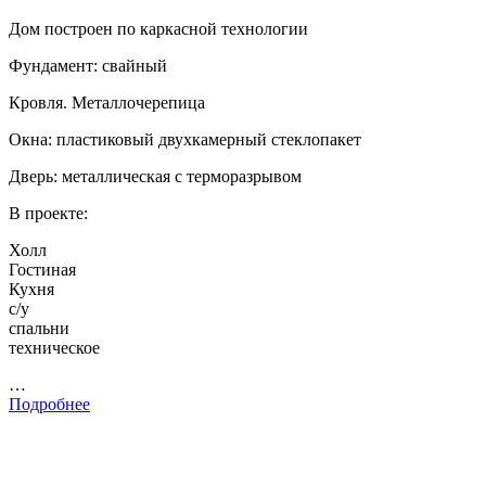
Дом построен по каркасной технологии
Фундамент: свайный
Кровля. Металлочерепица
Окна: пластиковый двухкамерный стеклопакет
Дверь: металлическая с терморазрывом
В проекте:
Холл
Гостиная
Кухня
с/у
спальни
техническое
…
Подробнее