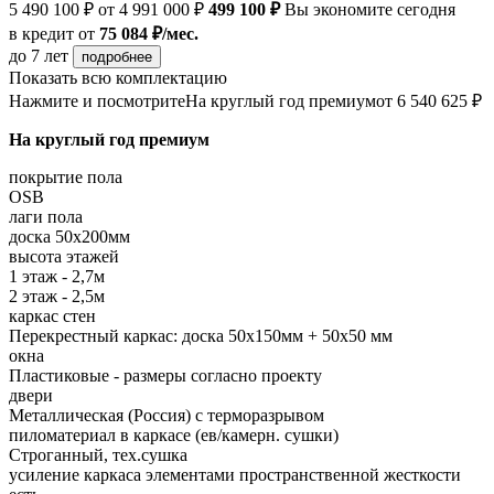
5 490 100 ₽
от 4 991 000 ₽
499 100 ₽
Вы экономите сегодня
в кредит
от
75 084 ₽/мес.
до 7 лет
подробнее
Показать всю комплектацию
Нажмите и посмотрите
На круглый год премиум
от 6 540 625 ₽
На круглый год премиум
покрытие пола
OSB
лаги пола
доска 50х200мм
высота этажей
1 этаж - 2,7м
2 этаж - 2,5м
каркас стен
Перекрестный каркас: доска 50х150мм + 50х50 мм
окна
Пластиковые - размеры согласно проекту
двери
Металлическая (Россия) с терморазрывом
пиломатериал в каркасе (ев/камерн. сушки)
Строганный, тех.сушка
усиление каркаса элементами пространственной жесткости