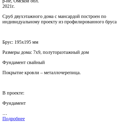
р-не, Омской обл.
2021г.
Сруб двухэтажного дома с мансардой построен по
индивидуальному проекту из профилированного бруса
Брус: 195х195 мм
Размеры дома: 7х9, полутораэтажный дом
Фундамент свайный
Покрытие кровли – металлочерепица.
В проекте:
Фундамент
…
Подробнее