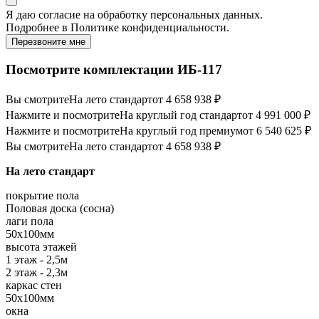
Я даю
согласие
на обработку персональных данных.
Подробнее в
Политике конфиденциальности.
Перезвоните мне
Посмотрите комплектации ИБ-117
Вы смотрите
На лето стандарт
от 4 658 938 ₽
Нажмите и посмотрите
На круглый год стандарт
от 4 991 000 ₽
Нажмите и посмотрите
На круглый год премиум
от 6 540 625 ₽
Вы смотрите
На лето стандарт
от 4 658 938 ₽
На лето стандарт
покрытие пола
Половая доска (сосна)
лаги пола
50х100мм
высота этажей
1 этаж - 2,5м
2 этаж - 2,3м
каркас стен
50х100мм
окна