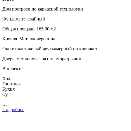
Дом построен по каркасной технологии
Фундамент: свайный
Общая площадь: 165.00 м2
Кровля. Металлочерепица
Окна: пластиковый двухкамерный стеклопакет
Дверь: металлическая с терморазрывом
В проекте:
Холл
Гостиная
Кухня
с/у
…
Подробнее