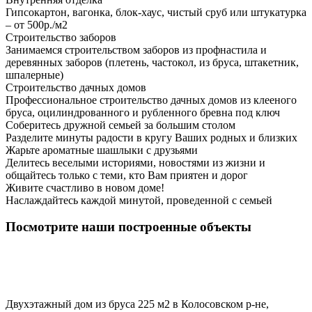
Гипсокартон, вагонка, блок-хаус, чистый сруб или штукатурка
– от 500р./м2
Строительство заборов
Занимаемся строительством заборов из профнастила и
деревянных заборов (плетень, частокол, из бруса, штакетник,
шпалерные)
Строительство дачных домов
Профессиональное строительство дачных домов из клееного
бруса, оцилиндрованного и рубленного бревна под ключ
Соберитесь дружной семьей за большим столом
Разделите минуты радости в кругу Ваших родных и близких
Жарьте ароматные шашлыки с друзьями
Делитесь веселыми историями, новостями из жизни и
общайтесь только с теми, кто Вам приятен и дорог
Живите счастливо в новом доме!
Наслаждайтесь каждой минутой, проведенной с семьей
Посмотрите наши построенные объекты
Двухэтажный дом из бруса 225 м2 в Колосовском р-не,