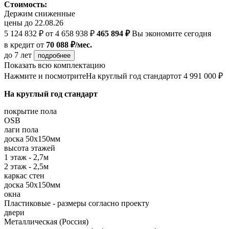
Стоимость:
Держим сниженные
цены до 22.08.26
5 124 832 ₽
от 4 658 938 ₽
465 894 ₽
Вы экономите сегодня
в кредит
от
70 088 ₽/мес.
до 7 лет
подробнее
Показать всю комплектацию
Нажмите и посмотрите
На круглый год стандарт
от 4 991 000 ₽
На круглый год стандарт
покрытие пола
OSB
лаги пола
доска 50х150мм
высота этажей
1 этаж - 2,7м
2 этаж - 2,5м
каркас стен
доска 50х150мм
окна
Пластиковые - размеры согласно проекту
двери
Металлическая (Россия)