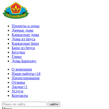
Проекты и цены
Дачные дома
Каркасные дома
Дома из бруса
Каркасные бани
Бани из бруса
Беседки
Горки
Дома Барнхаус
О компании
Наши работы
+24
Проектирование
Отзывы
Акции
+2
Услуги
Контакты
Меню