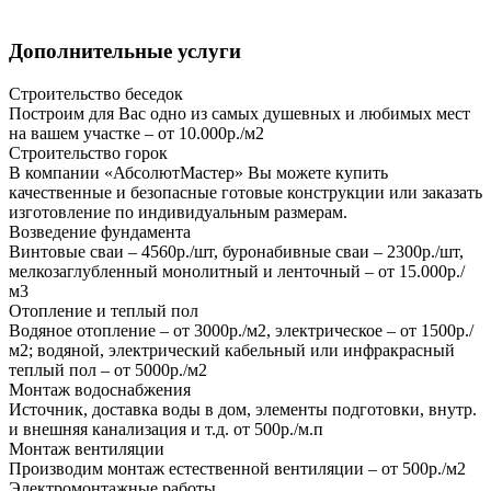
Дополнительные услуги
Строительство беседок
Построим для Вас одно из самых душевных и любимых мест
на вашем участке – от 10.000р./м2
Строительство горок
В компании «АбсолютМастер» Вы можете купить
качественные и безопасные готовые конструкции или заказать
изготовление по индивидуальным размерам.
Возведение фундамента
Винтовые сваи – 4560р./шт, буронабивные сваи – 2300р./шт,
мелкозаглубленный монолитный и ленточный – от 15.000р./
м3
Отопление и теплый пол
Водяное отопление – от 3000р./м2, электрическое – от 1500р./
м2; водяной, электрический кабельный или инфракрасный
теплый пол – от 5000р./м2
Монтаж водоснабжения
Источник, доставка воды в дом, элементы подготовки, внутр.
и внешняя канализация и т.д. от 500р./м.п
Монтаж вентиляции
Производим монтаж естественной вентиляции – от 500р./м2
Электромонтажные работы