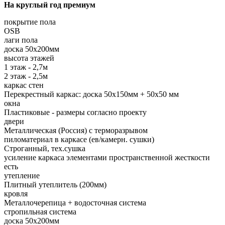
На круглый год премиум
покрытие пола
OSB
лаги пола
доска 50х200мм
высота этажей
1 этаж - 2,7м
2 этаж - 2,5м
каркас стен
Перекрестный каркас: доска 50х150мм + 50х50 мм
окна
Пластиковые - размеры согласно проекту
двери
Металлическая (Россия) с терморазрывом
пиломатериал в каркасе (ев/камерн. сушки)
Строганный, тех.сушка
усиление каркаса элементами пространственной жесткости
есть
утепление
Плитный утеплитель (200мм)
кровля
Металлочерепица + водосточная система
стропильная система
доска 50х200мм