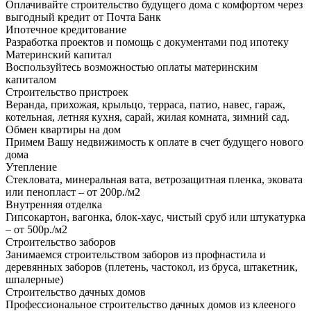
Оплачивайте строительство будущего дома с комфортом через
выгодный кредит от Почта Банк
Ипотечное кредитование
Разработка проектов и помощь с документами под ипотеку
Материнский капитал
Воспользуйтесь возможностью оплаты материнским
капиталом
Строительство пристроек
Веранда, прихожая, крыльцо, терраса, патио, навес, гараж,
котельная, летняя кухня, сарай, жилая комната, зимний сад.
Обмен квартиры на дом
Примем Вашу недвижимость к оплате в счет будущего нового
дома
Утепление
Стекловата, минеральная вата, ветрозащитная пленка, эковата
или пенопласт – от 200р./м2
Внутренняя отделка
Гипсокартон, вагонка, блок-хаус, чистый сруб или штукатурка
– от 500р./м2
Строительство заборов
Занимаемся строительством заборов из профнастила и
деревянных заборов (плетень, частокол, из бруса, штакетник,
шпалерные)
Строительство дачных домов
Профессиональное строительство дачных домов из клееного