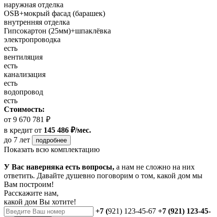
наружная отделка
OSB+мокрый фасад (барашек)
внутренняя отделка
Гипсокартон (25мм)+шпаклёвка
электропроводка
есть
вентиляция
есть
канализация
есть
водопровод
есть
Стоимость:
от 9 670 781 ₽
в кредит
от
145 486 ₽/мес.
до 7 лет
подробнее
Показать всю комплектацию
У Вас наверняка есть вопросы,
а нам не сложно на них
ответить. Давайте душевно поговорим о том, какой дом мы
Вам построим!
Расскажите нам,
какой дом Вы хотите!
+7 (
921) 123-45-67
+7 (921) 123-45-