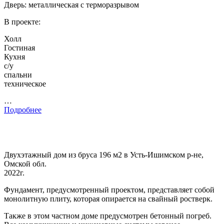
Дверь: металлическая с терморазрывом
В проекте:
Холл
Гостиная
Кухня
с/у
спальни
техническое
…
Подробнее
Двухэтажный дом из бруса 196 м2 в Усть-Ишимском р-не,
Омской обл.
2022г.
Фундамент, предусмотренный проектом, представляет собой
монолитную плиту, которая опирается на свайный ростверк.
Также в этом частном доме предусмотрен бетонный погреб.