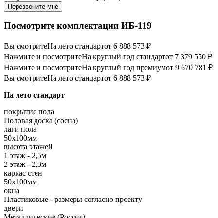
Перезвоните мне
Посмотрите комплектации ИБ-119
Вы смотрите
На лето стандарт
от 6 888 573 ₽
Нажмите и посмотрите
На круглый год стандарт
от 7 379 550 ₽
Нажмите и посмотрите
На круглый год премиум
от 9 670 781 ₽
Вы смотрите
На лето стандарт
от 6 888 573 ₽
На лето стандарт
покрытие пола
Половая доска (сосна)
лаги пола
50х100мм
высота этажей
1 этаж - 2,5м
2 этаж - 2,3м
каркас стен
50х100мм
окна
Пластиковые - размеры согласно проекту
двери
Металлические (Россия)