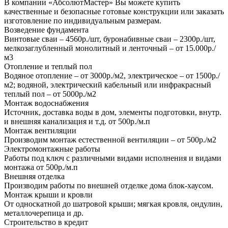
В компании «АбсолютМастер» Вы можете купить
качественные и безопасные готовые конструкции или заказать
изготовление по индивидуальным размерам.
Возведение фундамента
Винтовые сваи – 4560р./шт, буронабивные сваи – 2300р./шт,
мелкозаглубленный монолитный и ленточный – от 15.000р./
м3
Отопление и теплый пол
Водяное отопление – от 3000р./м2, электрическое – от 1500р./
м2; водяной, электрический кабельный или инфракрасный
теплый пол – от 5000р./м2
Монтаж водоснабжения
Источник, доставка воды в дом, элементы подготовки, внутр.
и внешняя канализация и т.д. от 500р./м.п
Монтаж вентиляции
Производим монтаж естественной вентиляции – от 500р./м2
Электромонтажные работы
Работы под ключ с различными видами исполнения и видами
монтажа от 500р./м.п
Внешняя отделка
Производим работы по внешней отделке дома блок-хаусом.
Монтаж крыши и кровли
От односкатной до шатровой крыши; мягкая кровля, ондулин,
металлочерепица и др.
Строительство в кредит