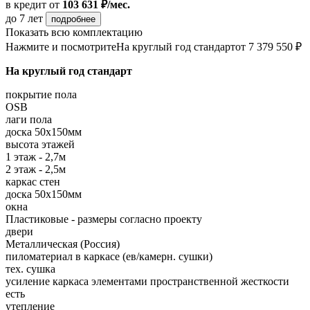
в кредит
от
103 631 ₽/мес.
до 7 лет
подробнее
Показать всю комплектацию
Нажмите и посмотрите
На круглый год стандарт
от 7 379 550 ₽
На круглый год стандарт
покрытие пола
OSB
лаги пола
доска 50х150мм
высота этажей
1 этаж - 2,7м
2 этаж - 2,5м
каркас стен
доска 50х150мм
окна
Пластиковые - размеры согласно проекту
двери
Металлическая (Россия)
пиломатериал в каркасе (ев/камерн. сушки)
тех. сушка
усиление каркаса элементами пространственной жесткости
есть
утепление