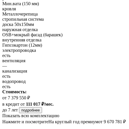
Мин.вата (150 мм)
кровля
Металлочерепица
стропильная система
доска 50х150мм
наружная отделка
OSB+мокрый фасад (барашек)
внутренняя отделка
Гипсокартон (12мм)
электропроводка
есть
вентиляция
—
канализация
есть
водопровод
есть
Стоимость:
от 7 379 550 ₽
в кредит
от
111 017 ₽/мес.
до 7 лет
подробнее
Показать всю комплектацию
Нажмите и посмотрите
На круглый год премиум
от 9 670 781 ₽