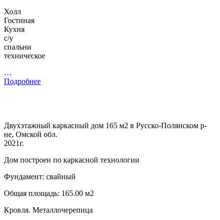
Холл
Гостиная
Кухня
с/у
спальни
техническое
…
Подробнее
Двухэтажный каркасный дом 165 м2 в Русско-Полянском р-
не, Омской обл.
2021г.
Дом построен по каркасной технологии
Фундамент: свайный
Общая площадь: 165.00 м2
Кровля. Металлочерепица