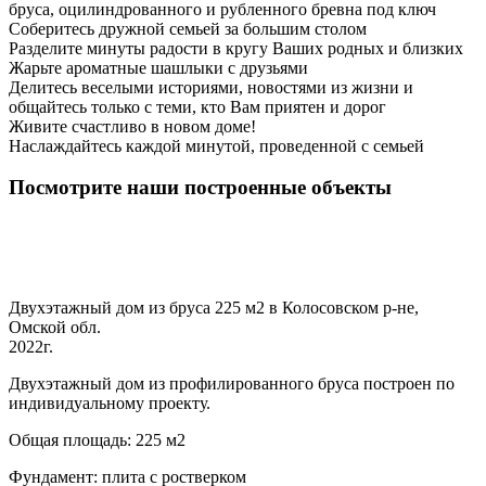
бруса, оцилиндрованного и рубленного бревна под ключ
Соберитесь дружной семьей за большим столом
Разделите минуты радости в кругу Ваших родных и близких
Жарьте ароматные шашлыки с друзьями
Делитесь веселыми историями, новостями из жизни и
общайтесь только с теми, кто Вам приятен и дорог
Живите счастливо в новом доме!
Наслаждайтесь каждой минутой, проведенной с семьей
Посмотрите наши построенные объекты
Двухэтажный дом из бруса 225 м2 в Колосовском р-не,
Омской обл.
2022г.
Двухэтажный дом из профилированного бруса построен по
индивидуальному проекту.
Общая площадь: 225 м2
Фундамент: плита с ростверком