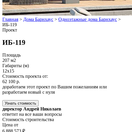
Главная
>
Дома Барнхаус
>
Одноэтажные дома Барнхаус
>
ИБ-119
Проект
ИБ-119
Площадь
207 м2
Габариты (м)
12x15
Стоимость проекта от:
62 100 р.
доработаем этот проект по Вашим пожеланиям или
разработаем новый с нуля
Узнать стоимость
директор Андрей Николаев
ответит на все ваши вопросы
Стоимость строительства
Цена от
6 888 573 ₽