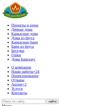
Проекты и цены
Дачные дома
Каркасные дома
Дома из бруса
Каркасные бани
Бани из бруса
Беседки
Горки
Дома Барнхаус
О компании
Наши работы
+24
Проектирование
Отзывы
Акции
+2
Услуги
Контакты
Меню