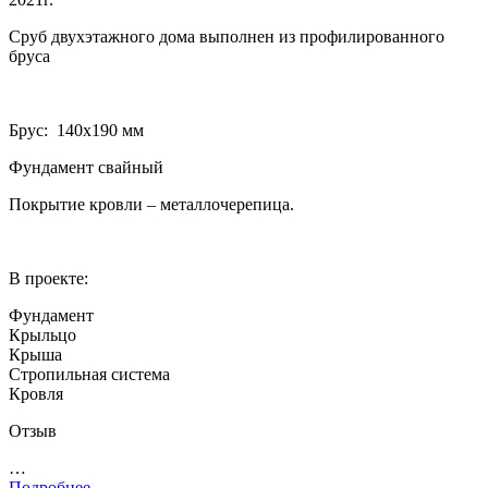
Сруб двухэтажного дома выполнен из профилированного
бруса
Брус: 140­х190 мм
Фундамент свайный
Покрытие кровли – металлочерепица.
В проекте:
Фундамент
Крыльцо
Крыша
Стропильная система
Кровля
Отзыв
…
Подробнее