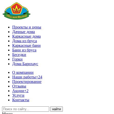
Проекты и цены
Дачные дома
Каркасные дома
Дома из бруса
Каркасные бани
Бани из бруса
Беседки
Горки
Дома Барнхаус
О компании
Наши работы
+24
Проектирование
Отзывы
Акции
+2
Услуги
Контакты
Меню