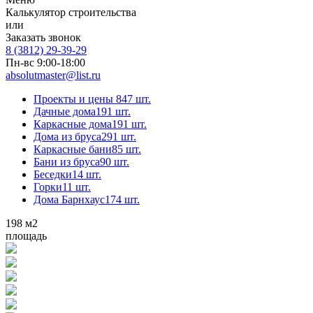
Калькулятор строительства
или
Заказать звонок
8 (3812) 29-39-29
Пн-вс 9:00-18:00
absolutmaster@list.ru
Проекты и цены
847 шт.
Дачные дома
191 шт.
Каркасные дома
191 шт.
Дома из бруса
291 шт.
Каркасные бани
85 шт.
Бани из бруса
90 шт.
Беседки
14 шт.
Горки
11 шт.
Дома Барнхаус
174 шт.
198
м2
площадь