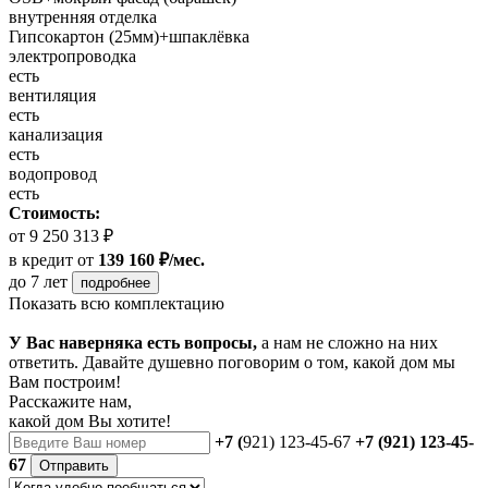
внутренняя отделка
Гипсокартон (25мм)+шпаклёвка
электропроводка
есть
вентиляция
есть
канализация
есть
водопровод
есть
Стоимость:
от 9 250 313 ₽
в кредит
от
139 160 ₽/мес.
до 7 лет
подробнее
Показать всю комплектацию
У Вас наверняка есть вопросы,
а нам не сложно на них
ответить. Давайте душевно поговорим о том, какой дом мы
Вам построим!
Расскажите нам,
какой дом Вы хотите!
+7 (
921) 123-45-67
+7 (921) 123-45-
67
Отправить