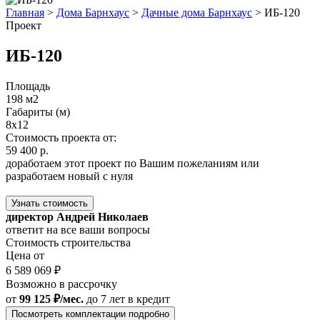
Главная
>
Дома Барнхаус
>
Дачные дома Барнхаус
>
ИБ-120
Проект
ИБ-120
Площадь
198 м2
Габариты (м)
8x12
Стоимость проекта от:
59 400 р.
доработаем этот проект по Вашим пожеланиям или
разработаем новый с нуля
Узнать стоимость
директор Андрей Николаев
ответит на все ваши вопросы
Стоимость строительства
Цена от
6 589 069 ₽
Возможно в рассрочку
от
99 125 ₽/мес.
до 7 лет
в кредит
Посмотреть комплектации подробно