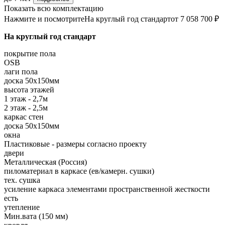
Показать всю комплектацию
Нажмите и посмотрите
На круглый год стандарт
от 7 058 700 ₽
На круглый год стандарт
покрытие пола
OSB
лаги пола
доска 50х150мм
высота этажей
1 этаж - 2,7м
2 этаж - 2,5м
каркас стен
доска 50х150мм
окна
Пластиковые - размеры согласно проекту
двери
Металлическая (Россия)
пиломатериал в каркасе (ев/камерн. сушки)
тех. сушка
усиление каркаса элементами пространственной жесткости
есть
утепление
Мин.вата (150 мм)