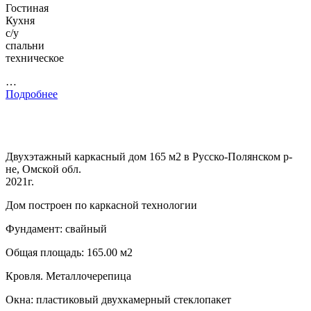
Гостиная
Кухня
с/у
спальни
техническое
…
Подробнее
Двухэтажный каркасный дом 165 м2 в Русско-Полянском р-
не, Омской обл.
2021г.
Дом построен по каркасной технологии
Фундамент: свайный
Общая площадь: 165.00 м2
Кровля. Металлочерепица
Окна: пластиковый двухкамерный стеклопакет