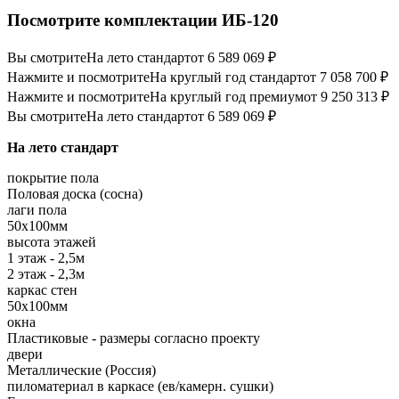
Посмотрите комплектации ИБ-120
Вы смотрите
На лето стандарт
от 6 589 069 ₽
Нажмите и посмотрите
На круглый год стандарт
от 7 058 700 ₽
Нажмите и посмотрите
На круглый год премиум
от 9 250 313 ₽
Вы смотрите
На лето стандарт
от 6 589 069 ₽
На лето стандарт
покрытие пола
Половая доска (сосна)
лаги пола
50х100мм
высота этажей
1 этаж - 2,5м
2 этаж - 2,3м
каркас стен
50х100мм
окна
Пластиковые - размеры согласно проекту
двери
Металлические (Россия)
пиломатериал в каркасе (ев/камерн. сушки)