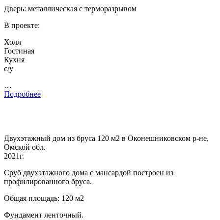
Дверь: металлическая с терморазрывом
В проекте:
Холл
Гостиная
Кухня
с/у
…
Подробнее
Двухэтажный дом из бруса 120 м2 в Оконешниковском р-не,
Омской обл.
2021г.
Сруб двухэтажного дома с мансардой построен из
профилированного бруса.
Общая площадь: 120 м2
Фундамент ленточный.