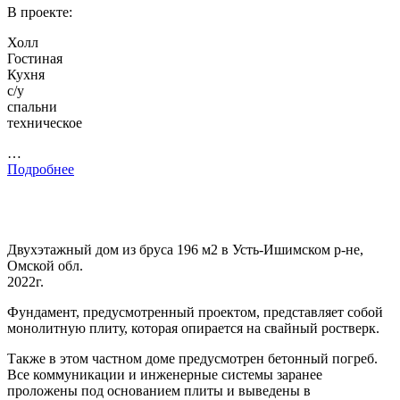
В проекте:
Холл
Гостиная
Кухня
с/у
спальни
техническое
…
Подробнее
Двухэтажный дом из бруса 196 м2 в Усть-Ишимском р-не,
Омской обл.
2022г.
Фундамент, предусмотренный проектом, представляет собой
монолитную плиту, которая опирается на свайный ростверк.
Также в этом частном доме предусмотрен бетонный погреб.
Все коммуникации и инженерные системы заранее
проложены под основанием плиты и выведены в