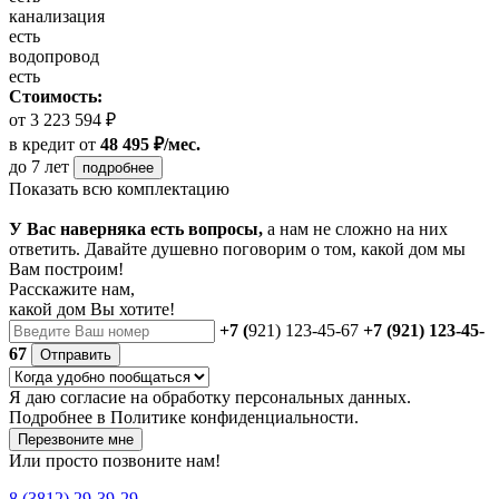
канализация
есть
водопровод
есть
Стоимость:
от 3 223 594 ₽
в кредит
от
48 495 ₽/мес.
до 7 лет
подробнее
Показать всю комплектацию
У Вас наверняка есть вопросы,
а нам не сложно на них
ответить. Давайте душевно поговорим о том, какой дом мы
Вам построим!
Расскажите нам,
какой дом Вы хотите!
+7 (
921) 123-45-67
+7 (921) 123-45-
67
Отправить
Я даю
согласие
на обработку персональных данных.
Подробнее в
Политике конфиденциальности.
Перезвоните мне
Или просто позвоните нам!
8 (3812) 29-39-29