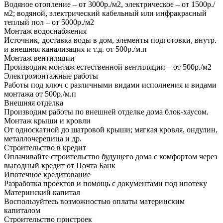
Водяное отопление – от 3000р./м2, электрическое – от 1500р./
м2; водяной, электрический кабельный или инфракрасный
теплый пол – от 5000р./м2
Монтаж водоснабжения
Источник, доставка воды в дом, элементы подготовки, внутр.
и внешняя канализация и т.д. от 500р./м.п
Монтаж вентиляции
Производим монтаж естественной вентиляции – от 500р./м2
Электромонтажные работы
Работы под ключ с различными видами исполнения и видами
монтажа от 500р./м.п
Внешняя отделка
Производим работы по внешней отделке дома блок-хаусом.
Монтаж крыши и кровли
От односкатной до шатровой крыши; мягкая кровля, ондулин,
металлочерепица и др.
Строительство в кредит
Оплачивайте строительство будущего дома с комфортом через
выгодный кредит от Почта Банк
Ипотечное кредитование
Разработка проектов и помощь с документами под ипотеку
Материнский капитал
Воспользуйтесь возможностью оплаты материнским
капиталом
Строительство пристроек