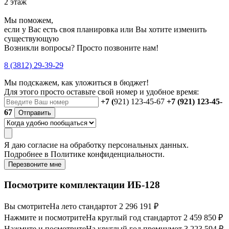
2 этаж
Мы поможем,
если у Вас есть своя планировка или Вы хотите изменить
существующую
Возникли вопросы? Просто позвоните нам!
8 (3812) 29-39-29
Мы подскажем, как уложиться в бюджет!
Для этого просто оставьте свой номер и удобное время:
+7 (
921) 123-45-67
+7 (921) 123-45-
67
Отправить
Я даю
согласие
на обработку персональных данных.
Подробнее в
Политике конфиденциальности.
Перезвоните мне
Посмотрите комплектации ИБ-128
Вы смотрите
На лето стандарт
от 2 296 191 ₽
Нажмите и посмотрите
На круглый год стандарт
от 2 459 850 ₽
Нажмите и посмотрите
На круглый год премиум
от 3 223 594 ₽