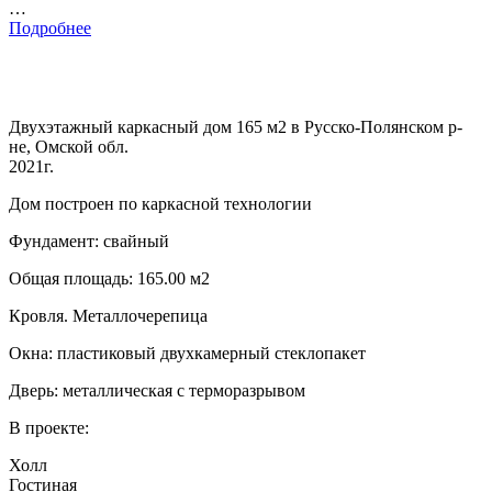
…
Подробнее
Двухэтажный каркасный дом 165 м2 в Русско-Полянском р-
не, Омской обл.
2021г.
Дом построен по каркасной технологии
Фундамент: свайный
Общая площадь: 165.00 м2
Кровля. Металлочерепица
Окна: пластиковый двухкамерный стеклопакет
Дверь: металлическая с терморазрывом
В проекте:
Холл
Гостиная