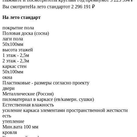
Вы смотрите
На лето стандарт
от 2 296 191 ₽
На лето стандарт
покрытие пола
Половая доска (сосна)
лаги пола
50х100мм
высота этажей
1 этаж - 2,5м
2 этаж - 2,3м
каркас стен
50х100мм
окна
Пластиковые - размеры согласно проекту
двери
Металлические (Россия)
пиломатериал в каркасе (ев/камерн. сушки)
Естественная влажность
усиление каркаса элементами пространственной жесткости
есть
утепление
Мин.вата 100 мм
кровля