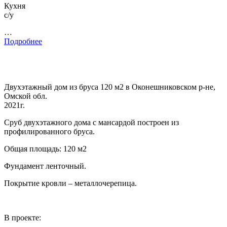
Кухня
с/у
…
Подробнее
Двухэтажный дом из бруса 120 м2 в Оконешниковском р-не,
Омской обл.
2021г.
Сруб двухэтажного дома с мансардой построен из
профилированного бруса.
Общая площадь: 120 м2
Фундамент ленточный.
Покрытие кровли – металлочерепица.
В проекте: