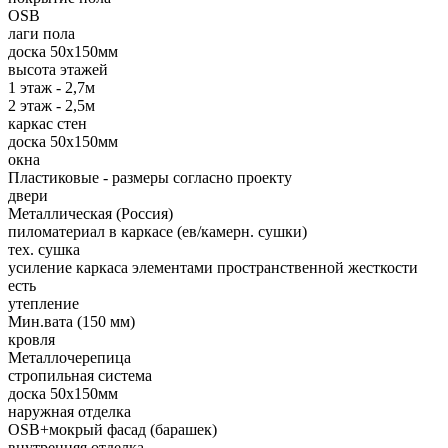
OSB
лаги пола
доска 50х150мм
высота этажей
1 этаж - 2,7м
2 этаж - 2,5м
каркас стен
доска 50х150мм
окна
Пластиковые - размеры согласно проекту
двери
Металлическая (Россия)
пиломатериал в каркасе (ев/камерн. сушки)
тех. сушка
усиление каркаса элементами пространственной жесткости
есть
утепление
Мин.вата (150 мм)
кровля
Металлочерепица
стропильная система
доска 50х150мм
наружная отделка
OSB+мокрый фасад (барашек)
внутренняя отделка