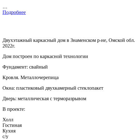
…
Подробнее
Двухэтажный каркасный дом в Знаменском р-не, Омской обл.
2022г.
Дом построен по каркасной технологии
Фундамент: свайный
Кровля. Металлочерепица
Окна: пластиковый двухкамерный стеклопакет
Дверь: металлическая с терморазрывом
В проекте:
Холл
Гостиная
Кухня
с/у