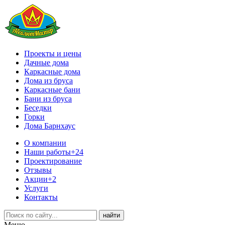
Проекты и цены
Дачные дома
Каркасные дома
Дома из бруса
Каркасные бани
Бани из бруса
Беседки
Горки
Дома Барнхаус
О компании
Наши работы
+24
Проектирование
Отзывы
Акции
+2
Услуги
Контакты
Меню