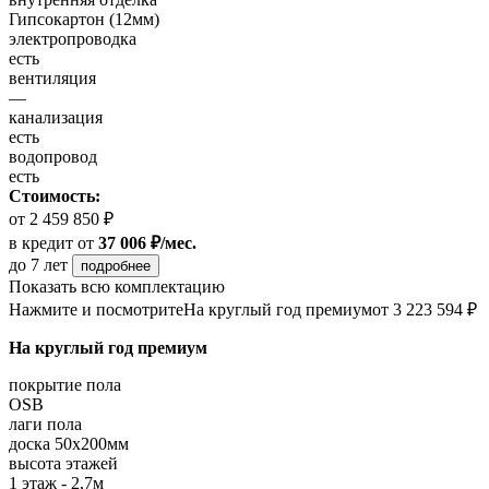
Гипсокартон (12мм)
электропроводка
есть
вентиляция
—
канализация
есть
водопровод
есть
Стоимость:
от 2 459 850 ₽
в кредит
от
37 006 ₽/мес.
до 7 лет
подробнее
Показать всю комплектацию
Нажмите и посмотрите
На круглый год премиум
от 3 223 594 ₽
На круглый год премиум
покрытие пола
OSB
лаги пола
доска 50х200мм
высота этажей
1 этаж - 2,7м