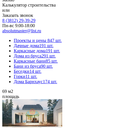
Калькулятор строительства
или
Заказать звонок
8 (3812) 29-39-29
Пн-вс 9:00-18:00
absolutmaster@list.ru
Проекты и цены
847 шт.
Дачные дома
191 шт.
Каркасные дома
191 шт.
Дома из бруса
291 шт.
Каркасные бани
85 шт.
Бани из бруса
90 шт.
Беседки
14 шт.
Горки
11 шт.
Дома Барнхаус
174 шт.
69
м2
площадь