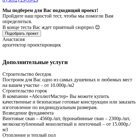
Мы подберем для Вас подходящий проект!
Пройдите наш простой тест, чтобы мы помогли Вам
определиться.
В конце теста Вас ждет приятный сюрприз 😊
Подобрать проект
Анастасия
архитектор проектировщик
Дополнительные услуги
Строительство беседок
Построим для Вас одно из самых душевных и любимых мест
на вашем участке – от 10.000р./м2
Строительство горок
В компании «АбсолютМастер» Вы можете купить
качественные и безопасные готовые конструкции или заказать
изготовление по индивидуальным размерам.
Возведение фундамента
Винтовые сваи – 4560р./шт, буронабивные сваи – 2300р./шт,
мелкозаглубленный монолитный и ленточный – от 15.000р./
м3
Отопление и теплый пол