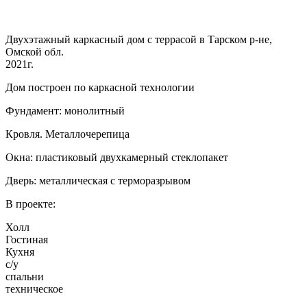
Двухэтажный каркасный дом с террасой в Тарском р-не,
Омской обл.
2021г.
Дом построен по каркасной технологии
Фундамент: монолитный
Кровля. Металлочерепица
Окна: пластиковый двухкамерный стеклопакет
Дверь: металлическая с терморазрывом
В проекте:
Холл
Гостиная
Кухня
с/у
спальни
техническое