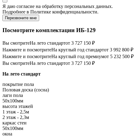
Я даю
согласие
на обработку персональных данных.
Подробнее в
Политике конфиденциальности.
Перезвоните мне
Посмотрите комплектации ИБ-129
Вы смотрите
На лето стандарт
от 3 727 150 ₽
Нажмите и посмотрите
На круглый год стандарт
от 3 992 800 ₽
Нажмите и посмотрите
На круглый год премиум
от 5 232 500 ₽
Вы смотрите
На лето стандарт
от 3 727 150 ₽
На лето стандарт
покрытие пола
Половая доска (сосна)
лаги пола
50х100мм
высота этажей
1 этаж - 2,5м
2 этаж - 2,3м
каркас стен
50х100мм
окна