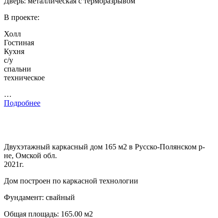
Дверь: металлическая с терморазрывом
В проекте:
Холл
Гостиная
Кухня
с/у
спальни
техническое
…
Подробнее
Двухэтажный каркасный дом 165 м2 в Русско-Полянском р-
не, Омской обл.
2021г.
Дом построен по каркасной технологии
Фундамент: свайный
Общая площадь: 165.00 м2