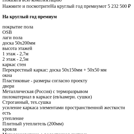
Нажмите и посмотрите
На круглый год премиум
от 5 232 500 ₽
На круглый год премиум
покрытие пола
OSB
лаги пола
доска 50х200мм
высота этажей
1 этаж - 2,7м
2 этаж - 2,5м
каркас стен
Перекрестный каркас: доска 50х150мм + 50х50 мм
окна
Пластиковые - размеры согласно проекту
двери
Металлическая (Россия) с терморазрывом
пиломатериал в каркасе (ев/камерн. сушки)
Строганный, тех.сушка
усиление каркаса элементами пространственной жесткости
есть
утепление
Плитный утеплитель (200мм)
кровля