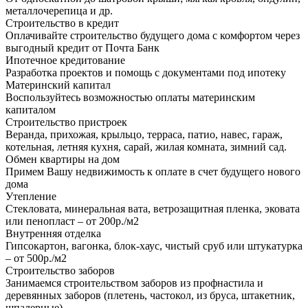
металлочерепица и др.
Строительство в кредит
Оплачивайте строительство будущего дома с комфортом через
выгодный кредит от Почта Банк
Ипотечное кредитование
Разработка проектов и помощь с документами под ипотеку
Материнский капитал
Воспользуйтесь возможностью оплаты материнским
капиталом
Строительство пристроек
Веранда, прихожая, крыльцо, терраса, патио, навес, гараж,
котельная, летняя кухня, сарай, жилая комната, зимний сад.
Обмен квартиры на дом
Примем Вашу недвижимость к оплате в счет будущего нового
дома
Утепление
Стекловата, минеральная вата, ветрозащитная пленка, эковата
или пенопласт – от 200р./м2
Внутренняя отделка
Гипсокартон, вагонка, блок-хаус, чистый сруб или штукатурка
– от 500р./м2
Строительство заборов
Занимаемся строительством заборов из профнастила и
деревянных заборов (плетень, частокол, из бруса, штакетник,
шпалерные)