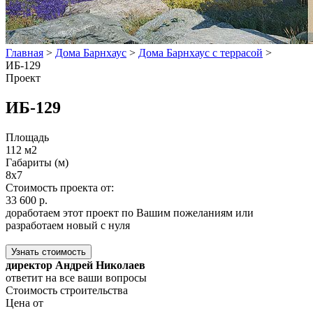
Главная
>
Дома Барнхаус
>
Дома Барнхаус с террасой
>
ИБ-129
Проект
ИБ-129
Площадь
112 м2
Габариты (м)
8x7
Стоимость проекта от:
33 600 р.
доработаем этот проект по Вашим пожеланиям или
разработаем новый с нуля
Узнать стоимость
директор Андрей Николаев
ответит на все ваши вопросы
Стоимость строительства
Цена от