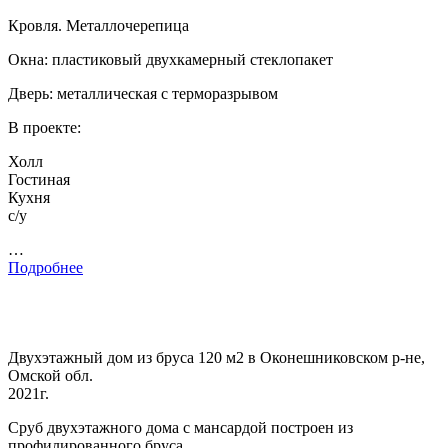
Кровля. Металлочерепица
Окна: пластиковый двухкамерный стеклопакет
Дверь: металлическая с терморазрывом
В проекте:
Холл
Гостиная
Кухня
с/у
…
Подробнее
Двухэтажный дом из бруса 120 м2 в Оконешниковском р-не,
Омской обл.
2021г.
Сруб двухэтажного дома с мансардой построен из
профилированного бруса.