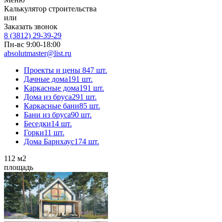
Калькулятор строительства
или
Заказать звонок
8 (3812) 29-39-29
Пн-вс 9:00-18:00
absolutmaster@list.ru
Проекты и цены
847 шт.
Дачные дома
191 шт.
Каркасные дома
191 шт.
Дома из бруса
291 шт.
Каркасные бани
85 шт.
Бани из бруса
90 шт.
Беседки
14 шт.
Горки
11 шт.
Дома Барнхаус
174 шт.
112
м2
площадь