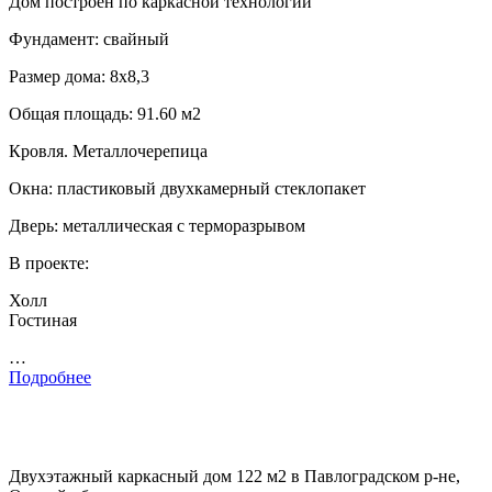
Дом построен по каркасной технологии
Фундамент: свайный
Размер дома: 8х8,3
Общая площадь: 91.60 м2
Кровля. Металлочерепица
Окна: пластиковый двухкамерный стеклопакет
Дверь: металлическая с терморазрывом
В проекте:
Холл
Гостиная
…
Подробнее
Двухэтажный каркасный дом 122 м2 в Павлоградском р-не,