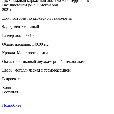
Двухэтажный каркасный дом 140 м2 с террасой в
Называевском р-не, Омской обл.
2021г.
Дом построен по каркасной технологии
Фундамент: свайный
Размер дома: 7х10
Общая площадь: 140.00 м2
Кровля. Металлочерепица
Окна: пластиковый двухкамерный стеклопакет
Дверь: металлическая с терморазрывом
В проекте:
Холл
Гостиная
…
Подробнее