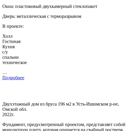
Окна: пластиковый двухкамерный стеклопакет
Дверь: металлическая с терморазрывом
В проекте:
Холл
Гостиная
Кухня
с/у
спальни
техническое
…
Подробнее
Двухэтажный дом из бруса 196 м2 в Усть-Ишимском р-не,
Омской обл.
2022г.
Фундамент, предусмотренный проектом, представляет собой
монолитную плиту, которая опирается на свайный ростверк.