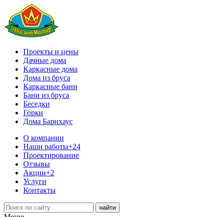
Проекты и цены
Дачные дома
Каркасные дома
Дома из бруса
Каркасные бани
Бани из бруса
Беседки
Горки
Дома Барнхаус
О компании
Наши работы
+24
Проектирование
Отзывы
Акции
+2
Услуги
Контакты
Меню