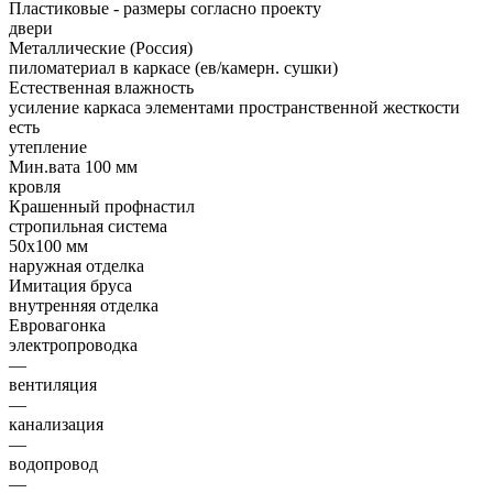
Пластиковые - размеры согласно проекту
двери
Металлические (Россия)
пиломатериал в каркасе (ев/камерн. сушки)
Естественная влажность
усиление каркаса элементами пространственной жесткости
есть
утепление
Мин.вата 100 мм
кровля
Крашенный профнастил
стропильная система
50х100 мм
наружная отделка
Имитация бруса
внутренняя отделка
Евровагонка
электропроводка
—
вентиляция
—
канализация
—
водопровод
—