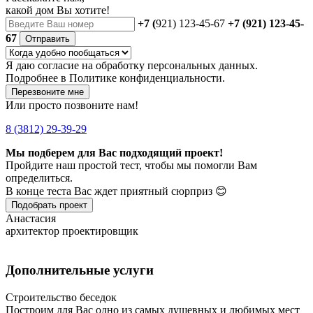
какой дом Вы хотите!
+7 (
921) 123-45-67
+7 (921) 123-45-
67
Отправить
Я даю
согласие
на обработку персональных данных.
Подробнее в
Политике конфиденциальности.
Перезвоните мне
Или просто позвоните нам!
8 (3812) 29-39-29
Мы подберем для Вас подходящий проект!
Пройдите наш простой тест, чтобы мы помогли Вам
определиться.
В конце теста Вас ждет приятный сюрприз 😊
Подобрать проект
Анастасия
архитектор проектировщик
Дополнительные услуги
Строительство беседок
Построим для Вас одно из самых душевных и любимых мест