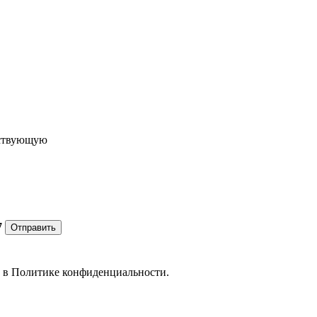
ествующую
7
Отправить
е в
Политике конфиденциальности.