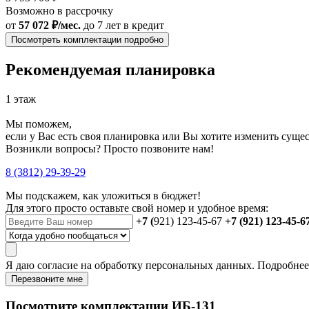
Возможно в рассрочку
от
57 072 ₽/мес.
до 7 лет
в кредит
Посмотреть комплектации подробно
Рекомендуемая планировка
1 этаж
Мы поможем,
если у Вас есть своя планировка или Вы хотите изменить сущ
Возникли вопросы? Просто позвоните нам!
8 (3812) 29-39-29
Мы подскажем, как уложиться в бюджет!
Для этого просто оставьте свой номер и удобное время:
+7 (
921) 123-45-67
+7 (921) 123-45-6
Я даю
согласие
на обработку персональных данных. Подробне
Перезвоните мне
Посмотрите комплектации ИБ-131