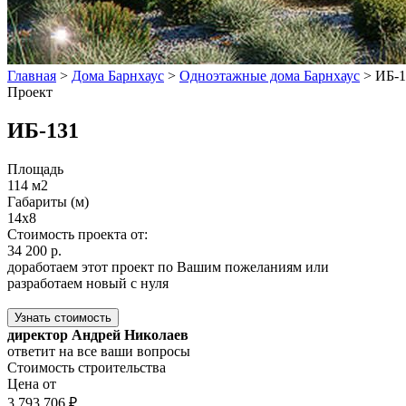
Главная
>
Дома Барнхаус
>
Одноэтажные дома Барнхаус
>
ИБ-1
Проект
ИБ-131
Площадь
114 м2
Габариты (м)
14x8
Стоимость проекта от:
34 200 р.
доработаем этот проект по Вашим пожеланиям или
разработаем новый с нуля
Узнать стоимость
директор Андрей Николаев
ответит на все ваши вопросы
Стоимость строительства
Цена от
3 793 706 ₽