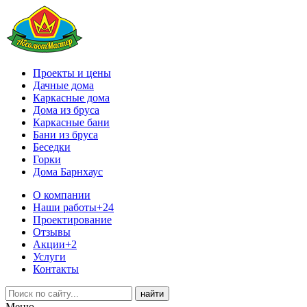
Проекты и цены
Дачные дома
Каркасные дома
Дома из бруса
Каркасные бани
Бани из бруса
Беседки
Горки
Дома Барнхаус
О компании
Наши работы
+24
Проектирование
Отзывы
Акции
+2
Услуги
Контакты
Меню