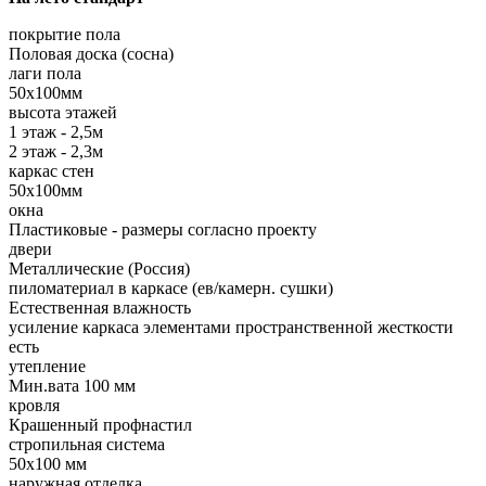
покрытие пола
Половая доска (сосна)
лаги пола
50х100мм
высота этажей
1 этаж - 2,5м
2 этаж - 2,3м
каркас стен
50х100мм
окна
Пластиковые - размеры согласно проекту
двери
Металлические (Россия)
пиломатериал в каркасе (ев/камерн. сушки)
Естественная влажность
усиление каркаса элементами пространственной жесткости
есть
утепление
Мин.вата 100 мм
кровля
Крашенный профнастил
стропильная система
50х100 мм
наружная отделка