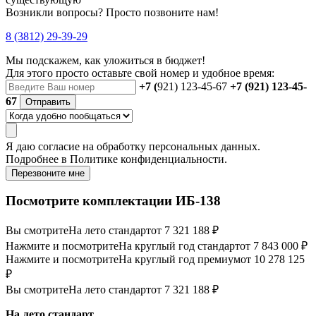
Возникли вопросы? Просто позвоните нам!
8 (3812) 29-39-29
Мы подскажем, как уложиться в бюджет!
Для этого просто оставьте свой номер и удобное время:
+7 (
921) 123-45-67
+7 (921) 123-45-
67
Отправить
Я даю
согласие
на обработку персональных данных.
Подробнее в
Политике конфиденциальности.
Перезвоните мне
Посмотрите комплектации ИБ-138
Вы смотрите
На лето стандарт
от 7 321 188 ₽
Нажмите и посмотрите
На круглый год стандарт
от 7 843 000 ₽
Нажмите и посмотрите
На круглый год премиум
от 10 278 125
₽
Вы смотрите
На лето стандарт
от 7 321 188 ₽
На лето стандарт