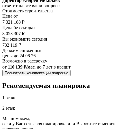
директор Андрей Николаев
ответит на все ваши вопросы
Стоимость строительства
Цена от
7 321 188 ₽
Цена без скидки
8 053 307 ₽
Вы экономите сегодня
732 119 ₽
Держим сниженные
цены до 24.08.26
Возможно в рассрочку
от
110 139 ₽/мес.
до 7 лет
в кредит
Посмотреть комплектации подробно
Рекомендуемая планировка
1 этаж
2 этаж
Мы поможем,
если у Вас есть своя планировка или Вы хотите изменить
существующую