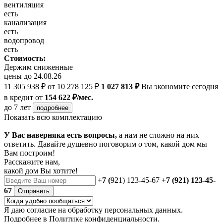
вентиляция
есть
канализация
есть
водопровод
есть
Стоимость:
Держим сниженные
цены до 24.08.26
11 305 938 ₽
от 10 278 125 ₽
1 027 813 ₽
Вы экономите сегодня
в кредит
от
154 622 ₽/мес.
до 7 лет
подробнее
Показать всю комплектацию
У Вас наверняка есть вопросы,
а нам не сложно на них
ответить. Давайте душевно поговорим о том, какой дом мы
Вам построим!
Расскажите нам,
какой дом Вы хотите!
+7 (
921) 123-45-67
+7 (921) 123-45-
67
Отправить
Я даю
согласие
на обработку персональных данных.
Подробнее в
Политике конфиденциальности.