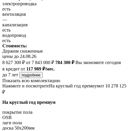
электропроводка
есть
вентиляция
—
канализация
есть
водопровод
есть
Стоимость:
Держим сниженные
цены до 24.08.26
8 627 300 ₽
от 7 843 000 ₽
784 300 ₽
Вы экономите сегодня
в кредит
от
117 989 ₽/мес.
до 7 лет
подробнее
Показать всю комплектацию
Нажмите и посмотрите
На круглый год премиум
от 10 278 125
₽
На круглый год премиум
покрытие пола
OSB
лаги пола
доска 50х200мм