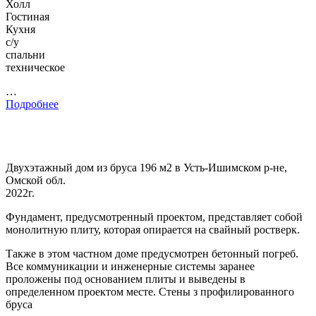
Холл
Гостиная
Кухня
с/у
спальни
техническое
…
Подробнее
Двухэтажный дом из бруса 196 м2 в Усть-Ишимском р-не,
Омской обл.
2022г.
Фундамент, предусмотренный проектом, представляет собой
монолитную плиту, которая опирается на свайный ростверк.
Также в этом частном доме предусмотрен бетонный погреб.
Все коммуникации и инженерные системы заранее
проложены под основанием плиты и выведены в
определенном проектом месте. Стены з профилированного
бруса