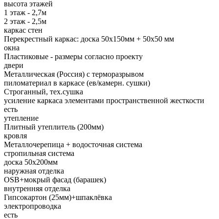
высота этажей
1 этаж - 2,7м
2 этаж - 2,5м
каркас стен
Перекрестный каркас: доска 50х150мм + 50х50 мм
окна
Пластиковые - размеры согласно проекту
двери
Металлическая (Россия) с терморазрывом
пиломатериал в каркасе (ев/камерн. сушки)
Строганный, тех.сушка
усиление каркаса элементами пространственной жесткости
есть
утепление
Плитный утеплитель (200мм)
кровля
Металлочерепица + водосточная система
стропильная система
доска 50х200мм
наружная отделка
OSB+мокрый фасад (барашек)
внутренняя отделка
Гипсокартон (25мм)+шпаклёвка
электропроводка
есть