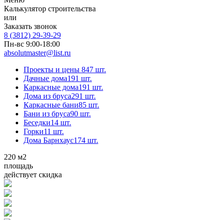
Калькулятор строительства
или
Заказать звонок
8 (3812) 29-39-29
Пн-вс 9:00-18:00
absolutmaster@list.ru
Проекты и цены
847 шт.
Дачные дома
191 шт.
Каркасные дома
191 шт.
Дома из бруса
291 шт.
Каркасные бани
85 шт.
Бани из бруса
90 шт.
Беседки
14 шт.
Горки
11 шт.
Дома Барнхаус
174 шт.
220
м2
площадь
действует скидка