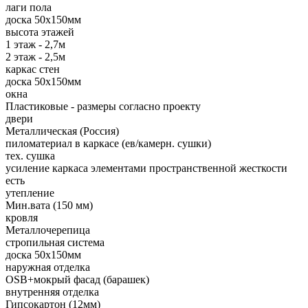
лаги пола
доска 50х150мм
высота этажей
1 этаж - 2,7м
2 этаж - 2,5м
каркас стен
доска 50х150мм
окна
Пластиковые - размеры согласно проекту
двери
Металлическая (Россия)
пиломатериал в каркасе (ев/камерн. сушки)
тех. сушка
усиление каркаса элементами пространственной жесткости
есть
утепление
Мин.вата (150 мм)
кровля
Металлочерепица
стропильная система
доска 50х150мм
наружная отделка
OSB+мокрый фасад (барашек)
внутренняя отделка
Гипсокартон (12мм)