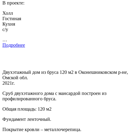
В проекте:
Холл
Гостиная
Кухня
с/у
…
Подробнее
Двухэтажный дом из бруса 120 м2 в Оконешниковском р-не,
Омской обл.
2021г.
Сруб двухэтажного дома с мансардой построен из
профилированного бруса.
Общая площадь: 120 м2
Фундамент ленточный.
Покрытие кровли – металлочерепица.