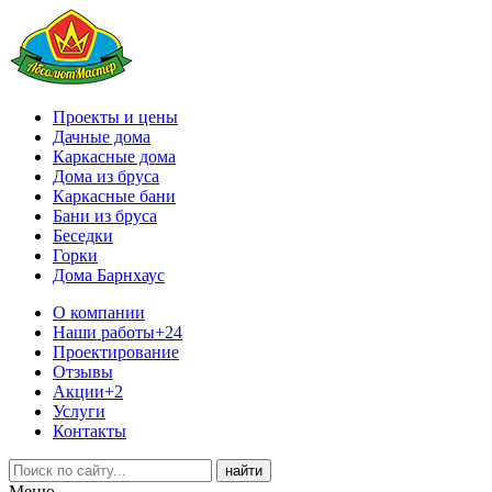
Проекты и цены
Дачные дома
Каркасные дома
Дома из бруса
Каркасные бани
Бани из бруса
Беседки
Горки
Дома Барнхаус
О компании
Наши работы
+24
Проектирование
Отзывы
Акции
+2
Услуги
Контакты
Меню