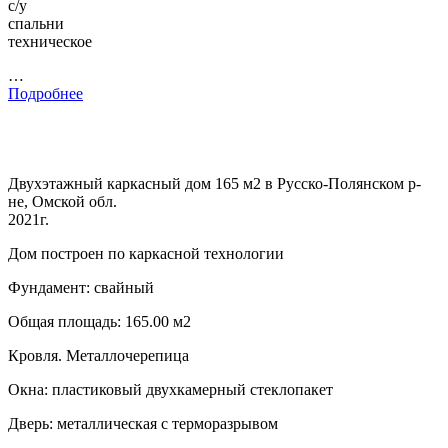
с/у
спальни
техническое
…
Подробнее
Двухэтажный каркасный дом 165 м2 в Русско-Полянском р-
не, Омской обл.
2021г.
Дом построен по каркасной технологии
Фундамент: свайный
Общая площадь: 165.00 м2
Кровля. Металлочерепица
Окна: пластиковый двухкамерный стеклопакет
Дверь: металлическая с терморазрывом