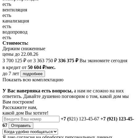
есть
вентиляция
есть
канализация
есть
водопровод
есть
Стоимость:
Держим сниженные
цены до 22.08.26
3 700 125 ₽
от 3 363 750 ₽
336 375 ₽
Вы экономите сегодня
в кредит
от
50 604 ₽/мес.
до 7 лет
подробнее
Показать всю комплектацию
У Вас наверняка есть вопросы,
а нам не сложно на них
ответить. Давайте душевно поговорим о том, какой дом мы
Вам построим!
Расскажите нам,
какой дом Вы хотите!
+7 (
921) 123-45-67
+7 (921) 123-45-
67
Отправить
Я даю
согласие
на обработку персональных данных.