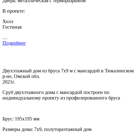
Дверь: металлическая с терморазрывом
В проекте:
Холл
Гостиная
…
Подробнее
Двухэтажный дом из бруса 7х9 м с мансардой в Тюкалинском
р-не, Омской обл.
2021г.
Сруб двухэтажного дома с мансардой построен по
индивидуальному проекту из профилированного бруса
Брус: 195х195 мм
Размеры дома: 7х9, полутораэтажный дом