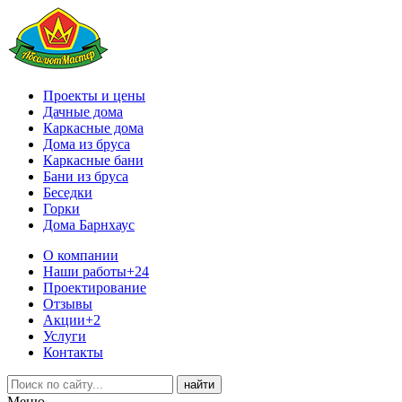
Проекты и цены
Дачные дома
Каркасные дома
Дома из бруса
Каркасные бани
Бани из бруса
Беседки
Горки
Дома Барнхаус
О компании
Наши работы
+24
Проектирование
Отзывы
Акции
+2
Услуги
Контакты
Меню