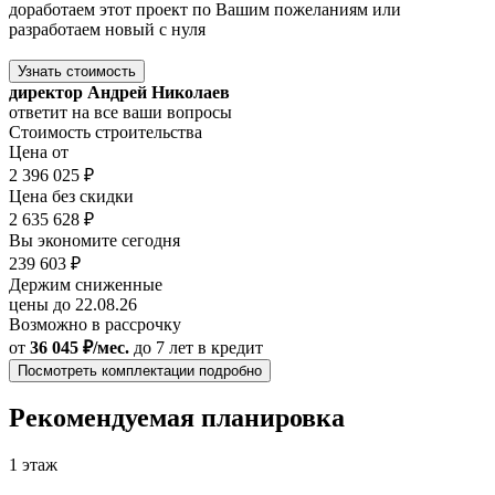
доработаем этот проект по Вашим пожеланиям или
разработаем новый с нуля
Узнать стоимость
директор Андрей Николаев
ответит на все ваши вопросы
Стоимость строительства
Цена от
2 396 025 ₽
Цена без скидки
2 635 628 ₽
Вы экономите сегодня
239 603 ₽
Держим сниженные
цены до 22.08.26
Возможно в рассрочку
от
36 045 ₽/мес.
до 7 лет
в кредит
Посмотреть комплектации подробно
Рекомендуемая планировка
1 этаж