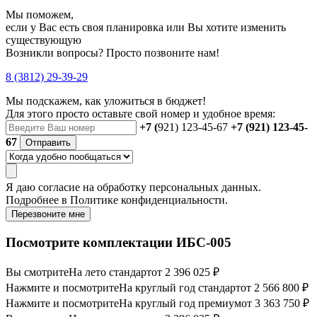
Мы поможем,
если у Вас есть своя планировка или Вы хотите изменить
существующую
Возникли вопросы? Просто позвоните нам!
8 (3812) 29-39-29
Мы подскажем, как уложиться в бюджет!
Для этого просто оставьте свой номер и удобное время:
+7 (
921) 123-45-67
+7 (921) 123-45-
67
Отправить
Я даю
согласие
на обработку персональных данных.
Подробнее в
Политике конфиденциальности.
Перезвоните мне
Посмотрите комплектации ИБС-005
Вы смотрите
На лето стандарт
от 2 396 025 ₽
Нажмите и посмотрите
На круглый год стандарт
от 2 566 800 ₽
Нажмите и посмотрите
На круглый год премиум
от 3 363 750 ₽