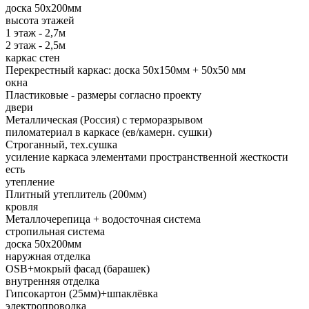
доска 50х200мм
высота этажей
1 этаж - 2,7м
2 этаж - 2,5м
каркас стен
Перекрестный каркас: доска 50х150мм + 50х50 мм
окна
Пластиковые - размеры согласно проекту
двери
Металлическая (Россия) с терморазрывом
пиломатериал в каркасе (ев/камерн. сушки)
Строганный, тех.сушка
усиление каркаса элементами пространственной жесткости
есть
утепление
Плитный утеплитель (200мм)
кровля
Металлочерепица + водосточная система
стропильная система
доска 50х200мм
наружная отделка
OSB+мокрый фасад (барашек)
внутренняя отделка
Гипсокартон (25мм)+шпаклёвка
электропроводка