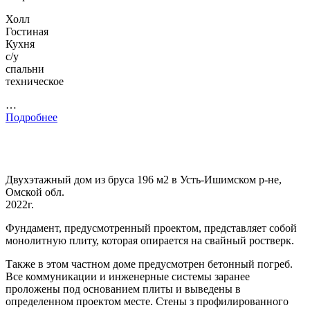
Холл
Гостиная
Кухня
с/у
спальни
техническое
…
Подробнее
Двухэтажный дом из бруса 196 м2 в Усть-Ишимском р-не,
Омской обл.
2022г.
Фундамент, предусмотренный проектом, представляет собой
монолитную плиту, которая опирается на свайный ростверк.
Также в этом частном доме предусмотрен бетонный погреб.
Все коммуникации и инженерные системы заранее
проложены под основанием плиты и выведены в
определенном проектом месте. Стены з профилированного