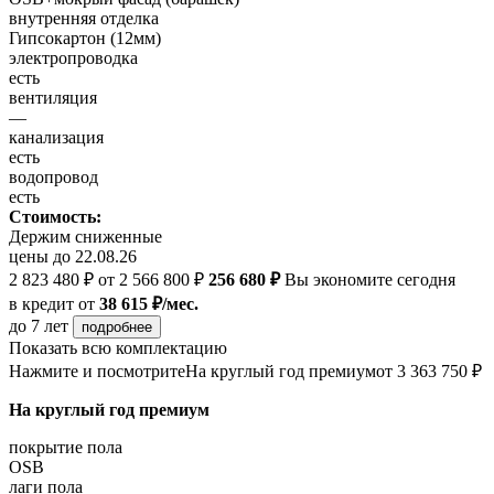
внутренняя отделка
Гипсокартон (12мм)
электропроводка
есть
вентиляция
—
канализация
есть
водопровод
есть
Стоимость:
Держим сниженные
цены до 22.08.26
2 823 480 ₽
от 2 566 800 ₽
256 680 ₽
Вы экономите сегодня
в кредит
от
38 615 ₽/мес.
до 7 лет
подробнее
Показать всю комплектацию
Нажмите и посмотрите
На круглый год премиум
от 3 363 750 ₽
На круглый год премиум
покрытие пола
OSB
лаги пола