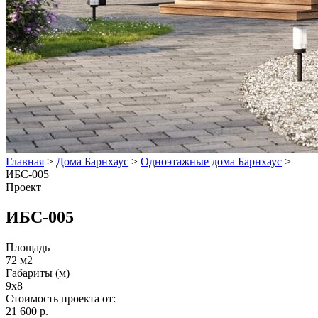
Главная
>
Дома Барнхаус
>
Одноэтажные дома Барнхаус
>
ИБС-005
Проект
ИБС-005
Площадь
72 м2
Габариты (м)
9х8
Стоимость проекта от:
21 600 р.