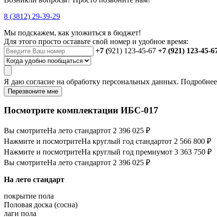
8 (3812) 29-39-29
Мы подскажем, как уложиться в бюджет!
Для этого просто оставьте свой номер и удобное время:
+7 (
921) 123-45-67
+7 (921) 123-45-6
Я даю
согласие
на обработку персональных данных. Подробне
Перезвоните мне
Посмотрите комплектации ИБС-017
Вы смотрите
На лето стандарт
от 2 396 025 ₽
Нажмите и посмотрите
На круглый год стандарт
от 2 566 800 ₽
Нажмите и посмотрите
На круглый год премиум
от 3 363 750 ₽
Вы смотрите
На лето стандарт
от 2 396 025 ₽
На лето стандарт
покрытие пола
Половая доска (сосна)
лаги пола