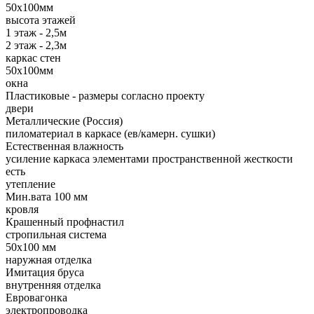
50х100мм
высота этажей
1 этаж - 2,5м
2 этаж - 2,3м
каркас стен
50х100мм
окна
Пластиковые - размеры согласно проекту
двери
Металлические (Россия)
пиломатериал в каркасе (ев/камерн. сушки)
Естественная влажность
усиление каркаса элементами пространственной жесткости
есть
утепление
Мин.вата 100 мм
кровля
Крашенный профнастил
стропильная система
50х100 мм
наружная отделка
Имитация бруса
внутренняя отделка
Евровагонка
электропроводка