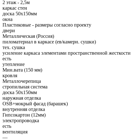
2 этаж - 2,5м
каркас стен
доска 50х150мм
окна
Пластиковые - размеры согласно проекту
двери
Металлическая (Россия)
пиломатериал в каркасе (ев/камерн. сушки)
тех. сушка
усиление каркаса элементами пространственной жесткости
есть
утепление
Мин.вата (150 мм)
кровля
Металлочерепица
стропильная система
доска 50х150мм
наружная отделка
OSB+мокрый фасад (барашек)
внутренняя отделка
Гипсокартон (12мм)
электропроводка
есть
вентиляция
—