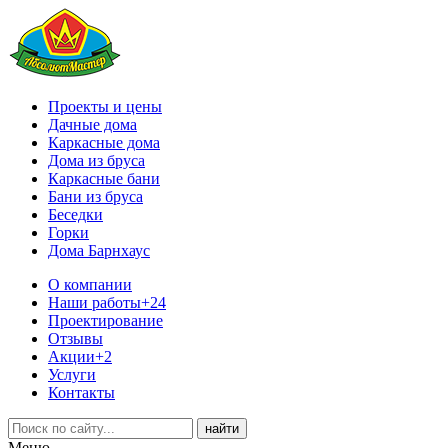
Проекты и цены
Дачные дома
Каркасные дома
Дома из бруса
Каркасные бани
Бани из бруса
Беседки
Горки
Дома Барнхаус
О компании
Наши работы
+24
Проектирование
Отзывы
Акции
+2
Услуги
Контакты
Меню