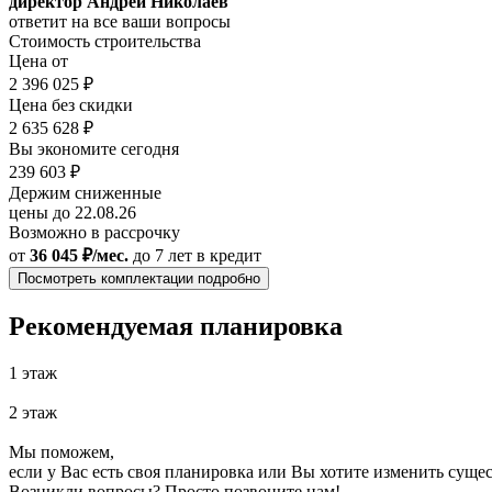
директор Андрей Николаев
ответит на все ваши вопросы
Стоимость строительства
Цена от
2 396 025 ₽
Цена без скидки
2 635 628 ₽
Вы экономите сегодня
239 603 ₽
Держим сниженные
цены до 22.08.26
Возможно в рассрочку
от
36 045 ₽/мес.
до 7 лет
в кредит
Посмотреть комплектации подробно
Рекомендуемая планировка
1 этаж
2 этаж
Мы поможем,
если у Вас есть своя планировка или Вы хотите изменить сущ
Возникли вопросы? Просто позвоните нам!