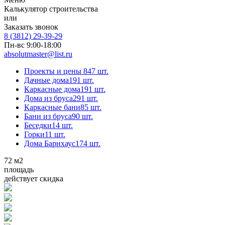
Калькулятор строительства
или
Заказать звонок
8 (3812) 29-39-29
Пн-вс 9:00-18:00
absolutmaster@list.ru
Проекты и цены
847 шт.
Дачные дома
191 шт.
Каркасные дома
191 шт.
Дома из бруса
291 шт.
Каркасные бани
85 шт.
Бани из бруса
90 шт.
Беседки
14 шт.
Горки
11 шт.
Дома Барнхаус
174 шт.
72
м2
площадь
действует скидка