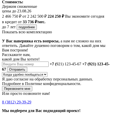
Стоимость:
Держим сниженные
цены до 23.08.26
2 466 750 ₽
от 2 242 500 ₽
224 250 ₽
Вы экономите сегодня
в кредит
от
33 736 ₽/мес.
до 7 лет
подробнее
Показать всю комплектацию
У Вас наверняка есть вопросы,
а нам не сложно на них
ответить. Давайте душевно поговорим о том, какой дом мы
Вам построим!
Расскажите нам,
какой дом Вы хотите!
+7 (
921) 123-45-67
+7 (921) 123-45-
67
Отправить
Я даю
согласие
на обработку персональных данных.
Подробнее в
Политике конфиденциальности.
Перезвоните мне
Или просто позвоните нам!
8 (3812) 29-39-29
Мы подберем для Вас подходящий проект!