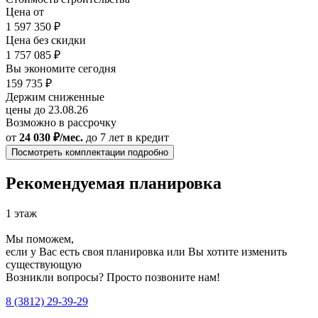
Цена от
1 597 350 ₽
Цена без скидки
1 757 085 ₽
Вы экономите сегодня
159 735 ₽
Держим сниженные
цены до 23.08.26
Возможно в рассрочку
от
24 030 ₽/мес.
до 7 лет
в кредит
Посмотреть комплектации подробно
Рекомендуемая планировка
1 этаж
Мы поможем,
если у Вас есть своя планировка или Вы хотите изменить
существующую
Возникли вопросы? Просто позвоните нам!
8 (3812) 29-39-29