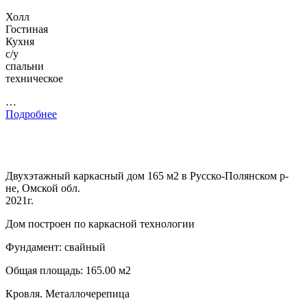
Холл
Гостиная
Кухня
с/у
спальни
техническое
…
Подробнее
Двухэтажный каркасный дом 165 м2 в Русско-Полянском р-
не, Омской обл.
2021г.
Дом построен по каркасной технологии
Фундамент: свайный
Общая площадь: 165.00 м2
Кровля. Металлочерепица