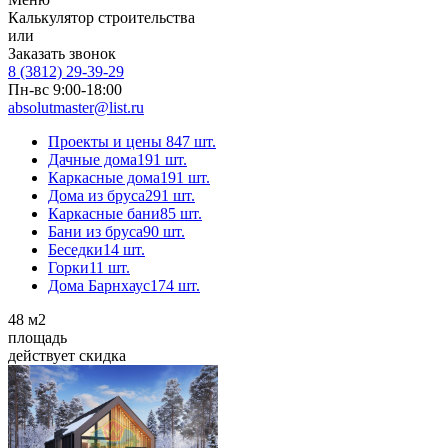
Калькулятор строительства
или
Заказать звонок
8 (3812) 29-39-29
Пн-вс 9:00-18:00
absolutmaster@list.ru
Проекты и цены
847 шт.
Дачные дома
191 шт.
Каркасные дома
191 шт.
Дома из бруса
291 шт.
Каркасные бани
85 шт.
Бани из бруса
90 шт.
Беседки
14 шт.
Горки
11 шт.
Дома Барнхаус
174 шт.
48
м2
площадь
действует скидка