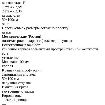
высота этажей
1 этаж - 2,5м
2 этаж - 2,3м
каркас стен
50х100мм
окна
Пластиковые - размеры согласно проекту
двери
Металлические (Россия)
пиломатериал в каркасе (ев/камерн. сушки)
Естественная влажность
усиление каркаса элементами пространственной жесткости
есть
утепление
Мин.вата 100 мм
кровля
Крашенный профнастил
стропильная система
50х100 мм
наружная отделка
Имитация бруса
внутренняя отделка
Евровагонка
электропроводка
—