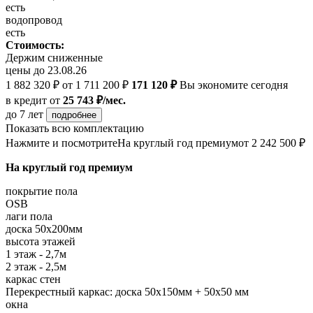
есть
водопровод
есть
Стоимость:
Держим сниженные
цены до 23.08.26
1 882 320 ₽
от 1 711 200 ₽
171 120 ₽
Вы экономите сегодня
в кредит
от
25 743 ₽/мес.
до 7 лет
подробнее
Показать всю комплектацию
Нажмите и посмотрите
На круглый год премиум
от 2 242 500 ₽
На круглый год премиум
покрытие пола
OSB
лаги пола
доска 50х200мм
высота этажей
1 этаж - 2,7м
2 этаж - 2,5м
каркас стен
Перекрестный каркас: доска 50х150мм + 50х50 мм
окна