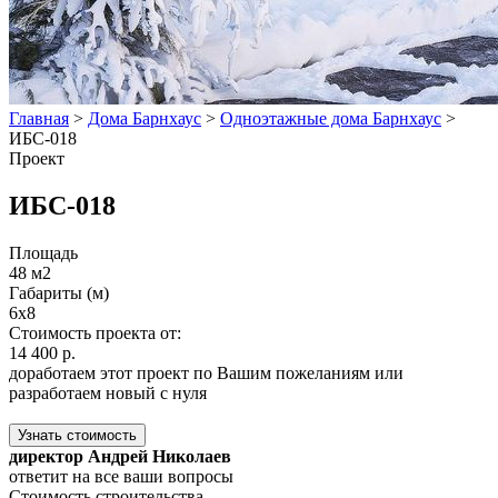
Главная
>
Дома Барнхаус
>
Одноэтажные дома Барнхаус
>
ИБС-018
Проект
ИБС-018
Площадь
48 м2
Габариты (м)
6х8
Стоимость проекта от:
14 400 р.
доработаем этот проект по Вашим пожеланиям или
разработаем новый с нуля
Узнать стоимость
директор Андрей Николаев
ответит на все ваши вопросы
Стоимость строительства