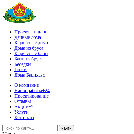
Проекты и цены
Дачные дома
Каркасные дома
Дома из бруса
Каркасные бани
Бани из бруса
Беседки
Горки
Дома Барнхаус
О компании
Наши работы
+24
Проектирование
Отзывы
Акции
+2
Услуги
Контакты
Меню