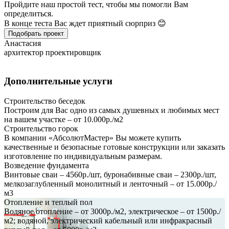
Пройдите наш простой тест, чтобы мы помогли Вам
определиться.
В конце теста Вас ждет приятный сюрприз 😊
Подобрать проект
Анастасия
архитектор проектировщик
Дополнительные услуги
Строительство беседок
Построим для Вас одно из самых душевных и любимых мест
на вашем участке – от 10.000р./м2
Строительство горок
В компании «АбсолютМастер» Вы можете купить
качественные и безопасные готовые конструкции или заказать
изготовление по индивидуальным размерам.
Возведение фундамента
Винтовые сваи – 4560р./шт, буронабивные сваи – 2300р./шт,
мелкозаглубленный монолитный и ленточный – от 15.000р./
м3
Отопление и теплый пол
Водяное отопление – от 3000р./м2, электрическое – от 1500р./
м2; водяной, электрический кабельный или инфракрасный