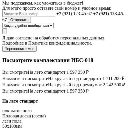
Мы подскажем, как уложиться в бюджет!
Для этого просто оставьте свой номер и удобное время:
+7 (
921) 123-45-67
+7 (921) 123-45-
67
Отправить
Я даю
согласие
на обработку персональных данных.
Подробнее в
Политике конфиденциальности.
Перезвоните мне
Посмотрите комплектации ИБС-018
Вы смотрите
На лето стандарт
от 1 597 350 ₽
Нажмите и посмотрите
На круглый год стандарт
от 1 711 200 ₽
Нажмите и посмотрите
На круглый год премиум
от 2 242 500 ₽
Вы смотрите
На лето стандарт
от 1 597 350 ₽
На лето стандарт
покрытие пола
Половая доска (сосна)
лаги пола
50х100мм