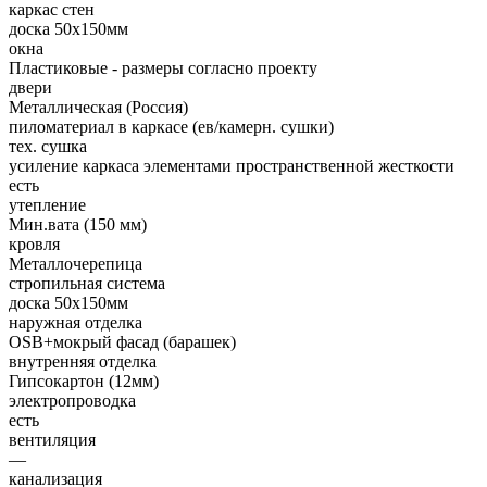
каркас стен
доска 50х150мм
окна
Пластиковые - размеры согласно проекту
двери
Металлическая (Россия)
пиломатериал в каркасе (ев/камерн. сушки)
тех. сушка
усиление каркаса элементами пространственной жесткости
есть
утепление
Мин.вата (150 мм)
кровля
Металлочерепица
стропильная система
доска 50х150мм
наружная отделка
OSB+мокрый фасад (барашек)
внутренняя отделка
Гипсокартон (12мм)
электропроводка
есть
вентиляция
—
канализация