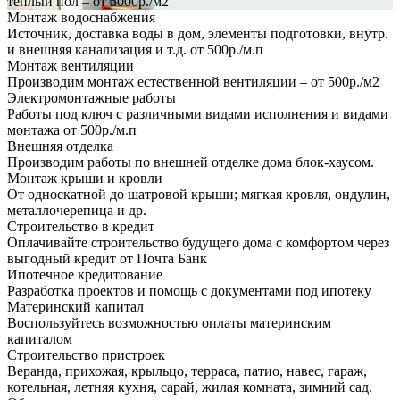
теплый пол – от 5000р./м2
Монтаж водоснабжения
Источник, доставка воды в дом, элементы подготовки, внутр.
и внешняя канализация и т.д. от 500р./м.п
Монтаж вентиляции
Производим монтаж естественной вентиляции – от 500р./м2
Электромонтажные работы
Работы под ключ с различными видами исполнения и видами
монтажа от 500р./м.п
Внешняя отделка
Производим работы по внешней отделке дома блок-хаусом.
Монтаж крыши и кровли
От односкатной до шатровой крыши; мягкая кровля, ондулин,
металлочерепица и др.
Строительство в кредит
Оплачивайте строительство будущего дома с комфортом через
выгодный кредит от Почта Банк
Ипотечное кредитование
Разработка проектов и помощь с документами под ипотеку
Материнский капитал
Воспользуйтесь возможностью оплаты материнским
капиталом
Строительство пристроек
Веранда, прихожая, крыльцо, терраса, патио, навес, гараж,
котельная, летняя кухня, сарай, жилая комната, зимний сад.