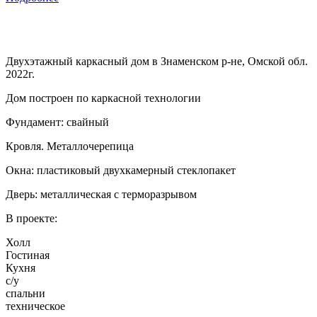
Двухэтажный каркасный дом в Знаменском р-не, Омской обл.
2022г.
Дом построен по каркасной технологии
Фундамент: свайный
Кровля. Металлочерепица
Окна: пластиковый двухкамерный стеклопакет
Дверь: металлическая с терморазрывом
В проекте:
Холл
Гостиная
Кухня
с/у
спальни
техническое