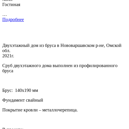
Гостиная
…
Подробнее
Двухэтажный дом из бруса в Нововаршавском р-не, Омской
обл.
2021г.
Сруб двухэтажного дома выполнен из профилированного
бруса
Брус: 140­х190 мм
Фундамент свайный
Покрытие кровли – металлочерепица.