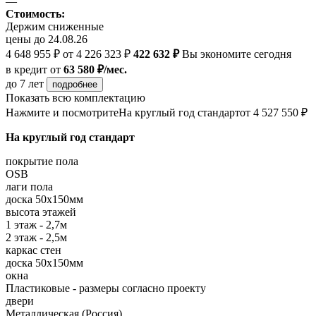
—
Стоимость:
Держим сниженные
цены до 24.08.26
4 648 955 ₽
от 4 226 323 ₽
422 632 ₽
Вы экономите сегодня
в кредит
от
63 580 ₽/мес.
до 7 лет
подробнее
Показать всю комплектацию
Нажмите и посмотрите
На круглый год стандарт
от 4 527 550 ₽
На круглый год стандарт
покрытие пола
OSB
лаги пола
доска 50х150мм
высота этажей
1 этаж - 2,7м
2 этаж - 2,5м
каркас стен
доска 50х150мм
окна
Пластиковые - размеры согласно проекту
двери
Металлическая (Россия)