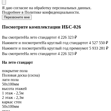
Я даю
согласие
на обработку персональных данных.
Подробнее в
Политике конфиденциальности.
Перезвоните мне
Посмотрите комплектации ИБС-026
Вы смотрите
На лето стандарт
от 4 226 323 ₽
Нажмите и посмотрите
На круглый год стандарт
от 4 527 550 ₽
Нажмите и посмотрите
На круглый год премиум
от 5 933 281 ₽
Вы смотрите
На лето стандарт
от 4 226 323 ₽
На лето стандарт
покрытие пола
Половая доска (сосна)
лаги пола
50х100мм
высота этажей
1 этаж - 2,5м
2 этаж - 2,3м
каркас стен
50х100мм
окна