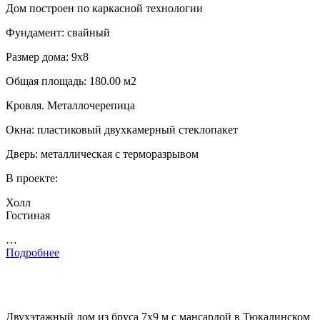
Дом построен по каркасной технологии
Фундамент: свайный
Размер дома: 9х8
Общая площадь: 180.00 м2
Кровля. Металлочерепица
Окна: пластиковый двухкамерный стеклопакет
Дверь: металлическая с терморазрывом
В проекте:
Холл
Гостиная
…
Подробнее
Двухэтажный дом из бруса 7х9 м с мансардой в Тюкалинском