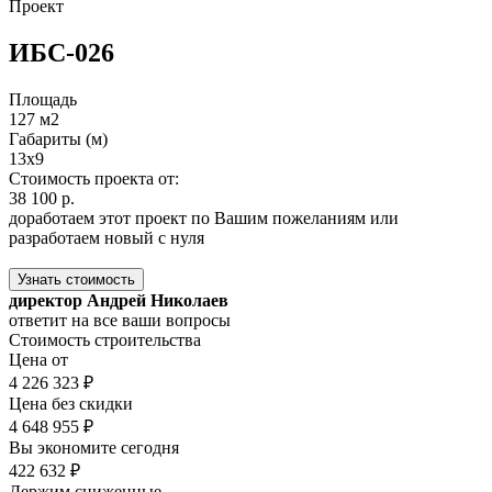
Проект
ИБС-026
Площадь
127 м2
Габариты (м)
13x9
Стоимость проекта от:
38 100 р.
доработаем этот проект по Вашим пожеланиям или
разработаем новый с нуля
Узнать стоимость
директор Андрей Николаев
ответит на все ваши вопросы
Стоимость строительства
Цена от
4 226 323 ₽
Цена без скидки
4 648 955 ₽
Вы экономите сегодня
422 632 ₽
Держим сниженные