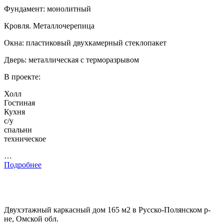
Фундамент: монолитный
Кровля. Металлочерепица
Окна: пластиковый двухкамерный стеклопакет
Дверь: металлическая с терморазрывом
В проекте:
Холл
Гостиная
Кухня
с/у
спальни
техническое
…
Подробнее
Двухэтажный каркасный дом 165 м2 в Русско-Полянском р-
не, Омской обл.