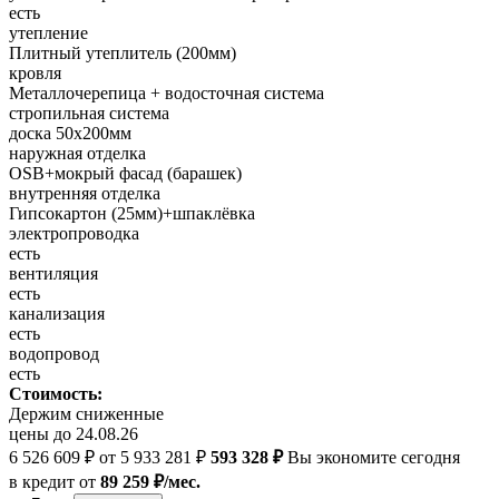
есть
утепление
Плитный утеплитель (200мм)
кровля
Металлочерепица + водосточная система
стропильная система
доска 50х200мм
наружная отделка
OSB+мокрый фасад (барашек)
внутренняя отделка
Гипсокартон (25мм)+шпаклёвка
электропроводка
есть
вентиляция
есть
канализация
есть
водопровод
есть
Стоимость:
Держим сниженные
цены до 24.08.26
6 526 609 ₽
от 5 933 281 ₽
593 328 ₽
Вы экономите сегодня
в кредит
от
89 259 ₽/мес.