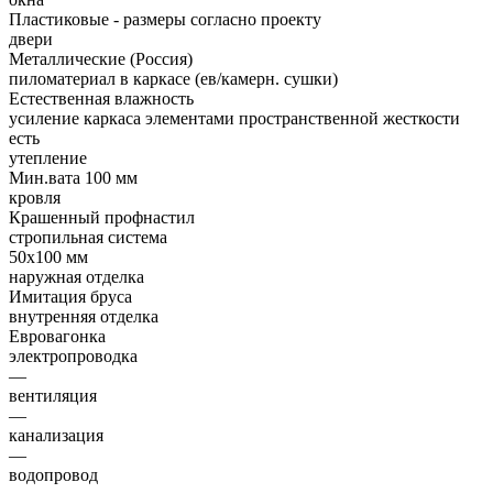
Пластиковые - размеры согласно проекту
двери
Металлические (Россия)
пиломатериал в каркасе (ев/камерн. сушки)
Естественная влажность
усиление каркаса элементами пространственной жесткости
есть
утепление
Мин.вата 100 мм
кровля
Крашенный профнастил
стропильная система
50х100 мм
наружная отделка
Имитация бруса
внутренняя отделка
Евровагонка
электропроводка
—
вентиляция
—
канализация
—
водопровод