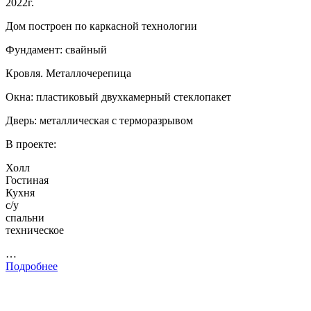
2022г.
Дом построен по каркасной технологии
Фундамент: свайный
Кровля. Металлочерепица
Окна: пластиковый двухкамерный стеклопакет
Дверь: металлическая с терморазрывом
В проекте:
Холл
Гостиная
Кухня
с/у
спальни
техническое
…
Подробнее