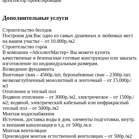
архитектор проектировщик
Дополнительные услуги
Строительство беседок
Построим для Вас одно из самых душевных и любимых мест
на вашем участке – от 10.000р./м2
Строительство горок
В компании «АбсолютМастер» Вы можете купить
качественные и безопасные готовые конструкции или заказать
изготовление по индивидуальным размерам.
Возведение фундамента
Винтовые сваи – 4560р./шт, буронабивные сваи – 2300р./шт,
мелкозаглубленный монолитный и ленточный – от 15.000р./
м3
Отопление и теплый пол
Водяное отопление – от 3000р./м2, электрическое – от 1500р./
м2; водяной, электрический кабельный или инфракрасный
теплый пол – от 5000р./м2
Монтаж водоснабжения
Источник, доставка воды в дом, элементы подготовки, внутр.
и внешняя канализация и т.д. от 500р./м.п
Монтаж вентиляции
Производим монтаж естественной вентиляции – от 500р./м2