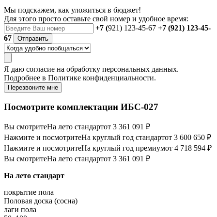
Мы подскажем, как уложиться в бюджет!
Для этого просто оставьте свой номер и удобное время:
+7 (
921) 123-45-67
+7 (921) 123-45-
67
Отправить
Я даю
согласие
на обработку персональных данных.
Подробнее в
Политике конфиденциальности.
Перезвоните мне
Посмотрите комплектации ИБС-027
Вы смотрите
На лето стандарт
от 3 361 091 ₽
Нажмите и посмотрите
На круглый год стандарт
от 3 600 650 ₽
Нажмите и посмотрите
На круглый год премиум
от 4 718 594 ₽
Вы смотрите
На лето стандарт
от 3 361 091 ₽
На лето стандарт
покрытие пола
Половая доска (сосна)
лаги пола