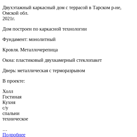
Двухэтажный каркасный дом с террасой в Тарском р-не,
Омской обл.
2021г.
Дом построен по каркасной технологии
Фундамент: монолитный
Кровля. Металлочерепица
Окна: пластиковый двухкамерный стеклопакет
Дверь: металлическая с терморазрывом
В проекте:
Холл
Гостиная
Кухня
с/у
спальни
техническое
…
Подробнее