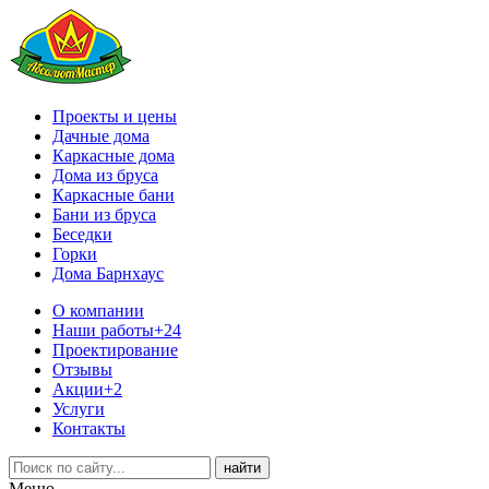
Проекты и цены
Дачные дома
Каркасные дома
Дома из бруса
Каркасные бани
Бани из бруса
Беседки
Горки
Дома Барнхаус
О компании
Наши работы
+24
Проектирование
Отзывы
Акции
+2
Услуги
Контакты
Меню