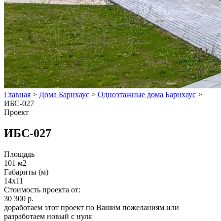
Главная
>
Дома Барнхаус
>
Одноэтажные дома Барнхаус
>
ИБС-027
Проект
ИБС-027
Площадь
101 м2
Габариты (м)
14х11
Стоимость проекта от:
30 300 р.
доработаем этот проект по Вашим пожеланиям или
разработаем новый с нуля