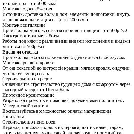
теплый пол – от 5000р./м2
Монтаж водоснабжения
Источник, доставка воды в дом, элементы подготовки, внутр.
и внешняя канализация и т.д. от 500р./м.п
Монтаж вентиляции
Производим монтаж естественной вентиляции – от 500р./м2
Электромонтажные работы
Работы под ключ с различными видами исполнения и видами
монтажа от 500р./м.п
Внешняя отделка
Производим работы по внешней отделке дома блок-хаусом.
Монтаж крыши и кровли
От односкатной до шатровой крыши; мягкая кровля, ондулин,
металлочерепица и др.
Строительство в кредит
Оплачивайте строительство будущего дома с комфортом через
выгодный кредит от Почта Банк
Ипотечное кредитование
Разработка проектов и помощь с документами под ипотеку
Материнский капитал
Воспользуйтесь возможностью оплаты материнским
капиталом
Строительство пристроек
Веранда, прихожая, крыльцо, терраса, патио, навес, гараж,
котельная, летняя кухня, сарай, жилая комната, зимний сад.