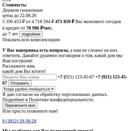
Стоимость:
Держим сниженные
цены до 22.08.26
5 190 453 ₽
от 4 718 594 ₽
471 859 ₽
Вы экономите сегодня
в кредит
от
70 986 ₽/мес.
до 7 лет
подробнее
Показать всю комплектацию
У Вас наверняка есть вопросы,
а нам не сложно на них
ответить. Давайте душевно поговорим о том, какой дом мы
Вам построим!
Расскажите нам,
какой дом Вы хотите!
+7 (
921) 123-45-67
+7 (921) 123-45-
67
Отправить
Я даю
согласие
на обработку персональных данных.
Подробнее в
Политике конфиденциальности.
Перезвоните мне
Или просто позвоните нам!
8 (3812) 29-39-29
Мы подберем для Вас подходящий проект!