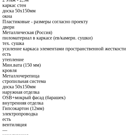
каркас стен
доска 50х150мм
окна
Пластиковые - размеры согласно проекту
двери
Металлическая (Россия)
пиломатериал в каркасе (ев/камерн. сушки)
тех. сушка
усиление каркаса элементами пространственной жесткости
есть
утепление
Мин.вата (150 мм)
кровля
Металлочерепица
стропильная система
доска 50х150мм
наружная отделка
OSB+мокрый фасад (барашек)
внутренняя отделка
Гипсокартон (12мм)
электропроводка
есть
вентиляция
—