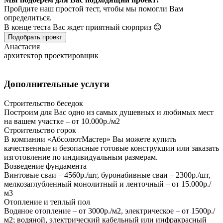
Пройдите наш простой тест, чтобы мы помогли Вам
определиться.
В конце теста Вас ждет приятный сюрприз 😊
Подобрать проект
Анастасия
архитектор проектировщик
Дополнительные услуги
Строительство беседок
Построим для Вас одно из самых душевных и любимых мест
на вашем участке – от 10.000р./м2
Строительство горок
В компании «АбсолютМастер» Вы можете купить
качественные и безопасные готовые конструкции или заказать
изготовление по индивидуальным размерам.
Возведение фундамента
Винтовые сваи – 4560р./шт, буронабивные сваи – 2300р./шт,
мелкозаглубленный монолитный и ленточный – от 15.000р./
м3
Отопление и теплый пол
Водяное отопление – от 3000р./м2, электрическое – от 1500р./
м2; водяной, электрический кабельный или инфракрасный