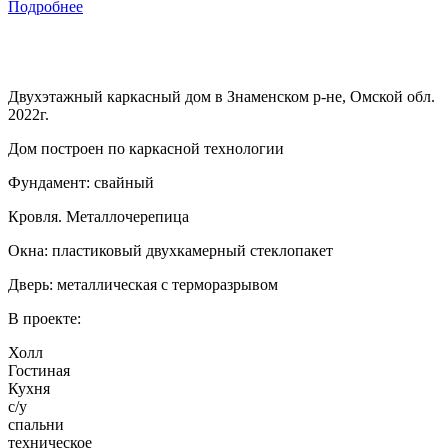
Подробнее
Двухэтажный каркасный дом в Знаменском р-не, Омской обл.
2022г.
Дом построен по каркасной технологии
Фундамент: свайный
Кровля. Металлочерепица
Окна: пластиковый двухкамерный стеклопакет
Дверь: металлическая с терморазрывом
В проекте:
Холл
Гостиная
Кухня
с/у
спальни
техническое