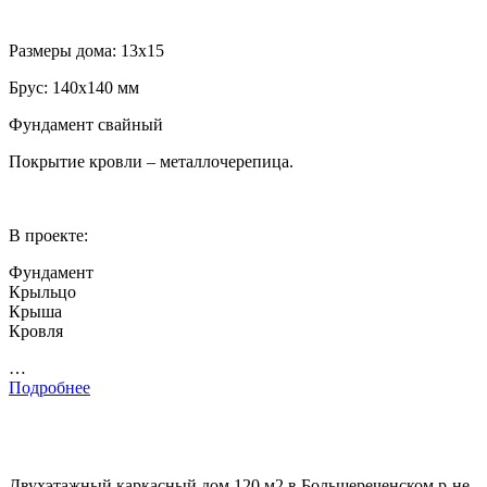
Размеры дома: 13х15
Брус: 140х140 мм
Фундамент свайный
Покрытие кровли – металлочерепица.
В проекте:
Фундамент
Крыльцо
Крыша
Кровля
…
Подробнее
Двухэтажный каркасный дом 120 м2 в Большереченском р-не,