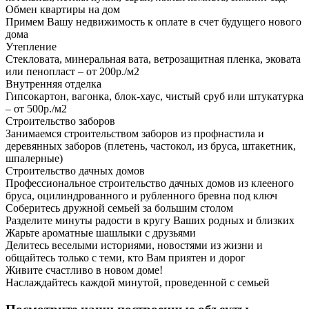
Обмен квартиры на дом
Примем Вашу недвижимость к оплате в счет будущего нового
дома
Утепление
Стекловата, минеральная вата, ветрозащитная пленка, эковата
или пенопласт – от 200р./м2
Внутренняя отделка
Гипсокартон, вагонка, блок-хаус, чистый сруб или штукатурка
– от 500р./м2
Строительство заборов
Занимаемся строительством заборов из профнастила и
деревянных заборов (плетень, частокол, из бруса, штакетник,
шпалерные)
Строительство дачных домов
Профессиональное строительство дачных домов из клееного
бруса, оцилиндрованного и рубленного бревна под ключ
Соберитесь дружной семьей за большим столом
Разделите минуты радости в кругу Ваших родных и близких
Жарьте ароматные шашлыки с друзьями
Делитесь веселыми историями, новостями из жизни и
общайтесь только с теми, кто Вам приятен и дорог
Живите счастливо в новом доме!
Наслаждайтесь каждой минутой, проведенной с семьей