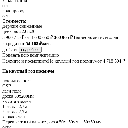
канализация
есть
водопровод
есть
Стоимость:
Держим сниженные
цены до 22.08.26
3 960 715 ₽
от 3 600 650 ₽
360 065 ₽
Вы экономите сегодня
в кредит
от
54 168 ₽/мес.
до 7 лет
подробнее
Показать всю комплектацию
Нажмите и посмотрите
На круглый год премиум
от 4 718 594 ₽
На круглый год премиум
покрытие пола
OSB
лаги пола
доска 50х200мм
высота этажей
1 этаж - 2,7м
2 этаж - 2,5м
каркас стен
Перекрестный каркас: доска 50х150мм + 50х50 мм
окна