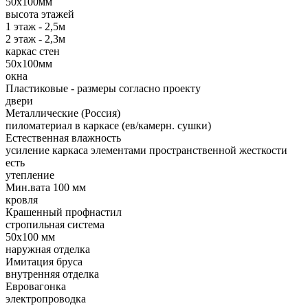
50х100мм
высота этажей
1 этаж - 2,5м
2 этаж - 2,3м
каркас стен
50х100мм
окна
Пластиковые - размеры согласно проекту
двери
Металлические (Россия)
пиломатериал в каркасе (ев/камерн. сушки)
Естественная влажность
усиление каркаса элементами пространственной жесткости
есть
утепление
Мин.вата 100 мм
кровля
Крашенный профнастил
стропильная система
50х100 мм
наружная отделка
Имитация бруса
внутренняя отделка
Евровагонка
электропроводка