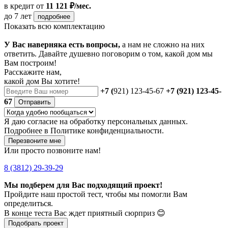
в кредит
от
11 121 ₽/мес.
до 7 лет
подробнее
Показать всю комплектацию
У Вас наверняка есть вопросы,
а нам не сложно на них
ответить. Давайте душевно поговорим о том, какой дом мы
Вам построим!
Расскажите нам,
какой дом Вы хотите!
+7 (
921) 123-45-67
+7 (921) 123-45-
67
Отправить
Я даю
согласие
на обработку персональных данных.
Подробнее в
Политике конфиденциальности.
Перезвоните мне
Или просто позвоните нам!
8 (3812) 29-39-29
Мы подберем для Вас подходящий проект!
Пройдите наш простой тест, чтобы мы помогли Вам
определиться.
В конце теста Вас ждет приятный сюрприз 😊
Подобрать проект