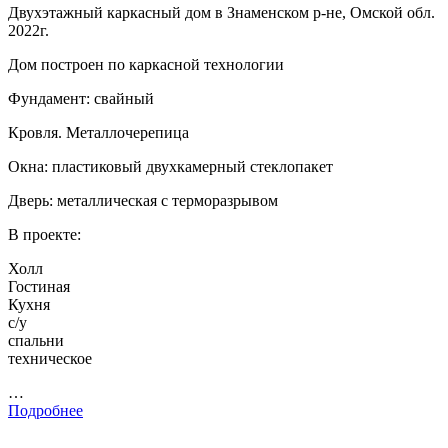
Двухэтажный каркасный дом в Знаменском р-не, Омской обл.
2022г.
Дом построен по каркасной технологии
Фундамент: свайный
Кровля. Металлочерепица
Окна: пластиковый двухкамерный стеклопакет
Дверь: металлическая с терморазрывом
В проекте:
Холл
Гостиная
Кухня
с/у
спальни
техническое
…
Подробнее