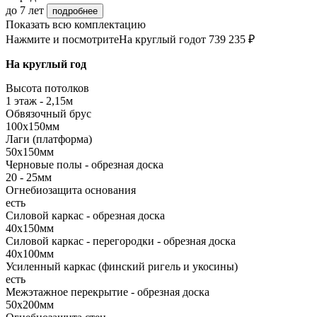
до 7 лет
подробнее
Показать всю комплектацию
Нажмите и посмотрите
На круглый год
от 739 235 ₽
На круглый год
Высота потолков
1 этаж - 2,15м
Обвязочный брус
100х150мм
Лаги (платформа)
50х150мм
Черновые полы - обрезная доска
20 - 25мм
Огнебиозащита основания
есть
Силовой каркас - обрезная доска
40х150мм
Силовой каркас - перегородки - обрезная доска
40х100мм
Усиленный каркас (финский ригель и укосины)
есть
Межэтажное перекрытие - обрезная доска
50х200мм