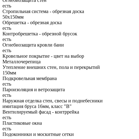
Огнебиозащита стен
есть
Стропильная система - обрезная доска
50х150мм
Обрешетка - обрезная доска
есть
Контробрешетка - обрезной брусок
есть
Огнебиозащита кровли бани
есть
Кровельное покрытие - цвет на выбор
Металлочерепица
Утепление внешних стен, пола и перекрытий
150мм
Подкровельная мембрана
есть
Пароизоляция и ветрозащита
есть
Наружная отделка стен, свесы и поднебесники
имитация бруса 16мм, класс "В"
Вентилируемый фасад - контррейка
есть
Пластиковые окна
есть
Подоконники и москитные сетки