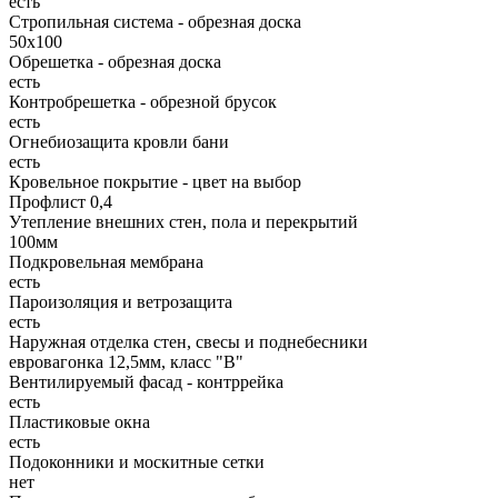
есть
Стропильная система - обрезная доска
50х100
Обрешетка - обрезная доска
есть
Контробрешетка - обрезной брусок
есть
Огнебиозащита кровли бани
есть
Кровельное покрытие - цвет на выбор
Профлист 0,4
Утепление внешних стен, пола и перекрытий
100мм
Подкровельная мембрана
есть
Пароизоляция и ветрозащита
есть
Наружная отделка стен, свесы и поднебесники
евровагонка 12,5мм, класс "В"
Вентилируемый фасад - контррейка
есть
Пластиковые окна
есть
Подоконники и москитные сетки
нет