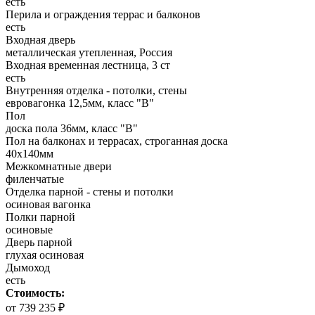
есть
Перила и ограждения террас и балконов
есть
Входная дверь
металлическая утепленная, Россия
Входная временная лестница, 3 ст
есть
Внутренняя отделка - потолки, стены
евровагонка 12,5мм, класс "В"
Пол
доска пола 36мм, класс "B"
Пол на балконах и террасах, строганная доска
40х140мм
Межкомнатные двери
филенчатые
Отделка парной - стены и потолки
осиновая вагонка
Полки парной
осиновые
Дверь парной
глухая осиновая
Дымоход
есть
Стоимость:
от 739 235 ₽