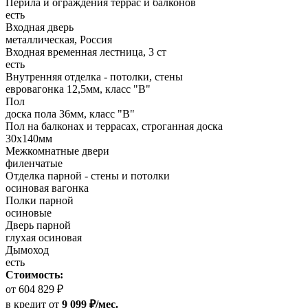
Перила и ограждения террас и балконов
есть
Входная дверь
металлическая, Россия
Входная временная лестница, 3 ст
есть
Внутренняя отделка - потолки, стены
евровагонка 12,5мм, класс "В"
Пол
доска пола 36мм, класс "B"
Пол на балконах и террасах, строганная доска
30х140мм
Межкомнатные двери
филенчатые
Отделка парной - стены и потолки
осиновая вагонка
Полки парной
осиновые
Дверь парной
глухая осиновая
Дымоход
есть
Стоимость:
от 604 829 ₽
в кредит
от
9 099 ₽/мес.