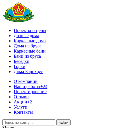
Проекты и цены
Дачные дома
Каркасные дома
Дома из бруса
Каркасные бани
Бани из бруса
Беседки
Горки
Дома Барнхаус
О компании
Наши работы
+24
Проектирование
Отзывы
Акции
+2
Услуги
Контакты
Меню