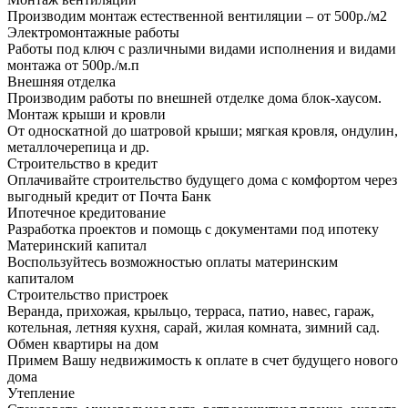
Производим монтаж естественной вентиляции – от 500р./м2
Электромонтажные работы
Работы под ключ с различными видами исполнения и видами
монтажа от 500р./м.п
Внешняя отделка
Производим работы по внешней отделке дома блок-хаусом.
Монтаж крыши и кровли
От односкатной до шатровой крыши; мягкая кровля, ондулин,
металлочерепица и др.
Строительство в кредит
Оплачивайте строительство будущего дома с комфортом через
выгодный кредит от Почта Банк
Ипотечное кредитование
Разработка проектов и помощь с документами под ипотеку
Материнский капитал
Воспользуйтесь возможностью оплаты материнским
капиталом
Строительство пристроек
Веранда, прихожая, крыльцо, терраса, патио, навес, гараж,
котельная, летняя кухня, сарай, жилая комната, зимний сад.
Обмен квартиры на дом
Примем Вашу недвижимость к оплате в счет будущего нового
дома
Утепление