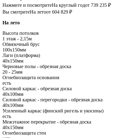
Нажмите и посмотрите
На круглый год
от 739 235 ₽
Вы смотрите
На лето
от 604 829 ₽
На лето
Высота потолков
1 этаж - 2,15м
Обвязочный брус
100х150мм
Лаги (платформа)
40х150мм
Черновые полы - обрезная доска
20 - 25мм
Огнебиозащита основания
есть
Силовой каркас - обрезная доска
40х100мм
Силовой каркас - перегородки - обрезная доска
40х100мм
Усиленный каркас (финский ригель и укосины)
есть
Межэтажное перекрытие - обрезная доска
40х150мм
Огнебиозащита стен