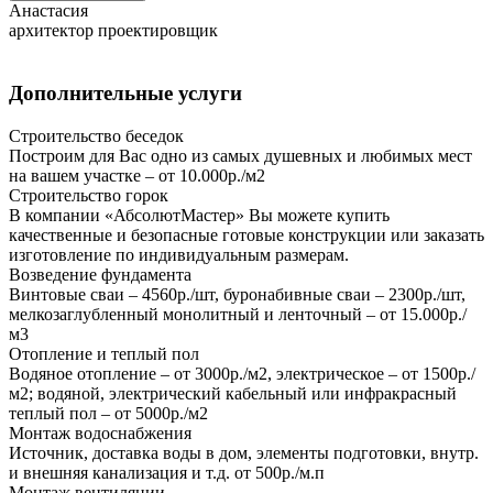
Анастасия
архитектор проектировщик
Дополнительные услуги
Строительство беседок
Построим для Вас одно из самых душевных и любимых мест
на вашем участке – от 10.000р./м2
Строительство горок
В компании «АбсолютМастер» Вы можете купить
качественные и безопасные готовые конструкции или заказать
изготовление по индивидуальным размерам.
Возведение фундамента
Винтовые сваи – 4560р./шт, буронабивные сваи – 2300р./шт,
мелкозаглубленный монолитный и ленточный – от 15.000р./
м3
Отопление и теплый пол
Водяное отопление – от 3000р./м2, электрическое – от 1500р./
м2; водяной, электрический кабельный или инфракрасный
теплый пол – от 5000р./м2
Монтаж водоснабжения
Источник, доставка воды в дом, элементы подготовки, внутр.
и внешняя канализация и т.д. от 500р./м.п
Монтаж вентиляции