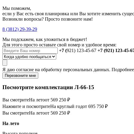
Мы поможем,
если у Вас есть своя планировка или Вы хотите изменить сущ
Возникли вопросы? Просто позвоните нам!
8 (3812) 29-39-29
Мы подскажем, как уложиться в бюджет!
Для этого просто оставьте свой номер и удобное время:
+7 (
921) 123-45-67
+7 (921) 123-45-6
Я даю
согласие
на обработку персональных данных. Подробне
Перезвоните мне
Посмотрите комплектации Л-66-15
Вы смотрите
На лето
от 569 250 ₽
Нажмите и посмотрите
На круглый год
от 695 750 ₽
Вы смотрите
На лето
от 569 250 ₽
На лето
Высота потолков