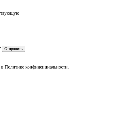
ествующую
7
Отправить
е в
Политике конфиденциальности.