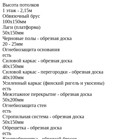
Высота потолков
1 этаж - 2,15м
Обвязочный брус
100х150мм
Лаги (платформа)
50х150мм
Черновые полы - обрезная доска
20 - 25мм
Огнебиозащита основания
есть
Силовой каркас - обрезная доска
40х150мм
Силовой каркас - перегородки - обрезная доска
40х100мм
Усиленный каркас (финский ригель и укосины)
есть
Межэтажное перекрытие - обрезная доска
50х200мм
Огнебиозащита стен
есть
Стропильная система - обрезная доска
50х150мм
Обрешетка - обрезная доска
есть
Контробрешетка - обрезной брусок