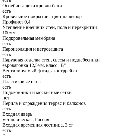
есть
Огнебиозащита кровли бани
есть
Кровельное покрытие - цвет на выбор
Профлист 0,4
Утепление внешних стен, пола и перекрытий
100мм
Подкровельная мембрана
есть
Пароизоляция и ветрозащита
есть
Наружная отделка стен, свесы и поднебесники
евровагонка 12,5мм, класс "В"
Вентилируемый фасад - контррейка
есть
Пластиковые окна
есть
Подоконники и москитные сетки
нет
Перила и ограждения террас и балконов
есть
Входная дверь
металлическая, Россия
Входная временная лестница, 3 ст
есть