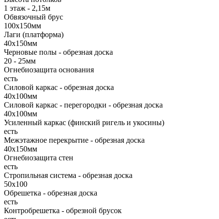
1 этаж - 2,15м
Обвязочный брус
100х150мм
Лаги (платформа)
40х150мм
Черновые полы - обрезная доска
20 - 25мм
Огнебиозащита основания
есть
Силовой каркас - обрезная доска
40х100мм
Силовой каркас - перегородки - обрезная доска
40х100мм
Усиленный каркас (финский ригель и укосины)
есть
Межэтажное перекрытие - обрезная доска
40х150мм
Огнебиозащита стен
есть
Стропильная система - обрезная доска
50х100
Обрешетка - обрезная доска
есть
Контробрешетка - обрезной брусок