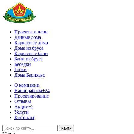
Проекты и цены
Дачные дома
Каркасные дома
Дома из бруса
Каркасные бани
Бани из бруса
Беседки
Горки
Дома Барнхаус
О компании
Наши работы
+24
Проектирование
Отзывы
Акции
+2
Услуги
Контакты
Меню