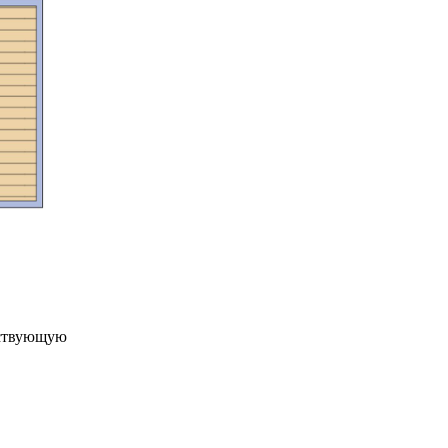
ествующую