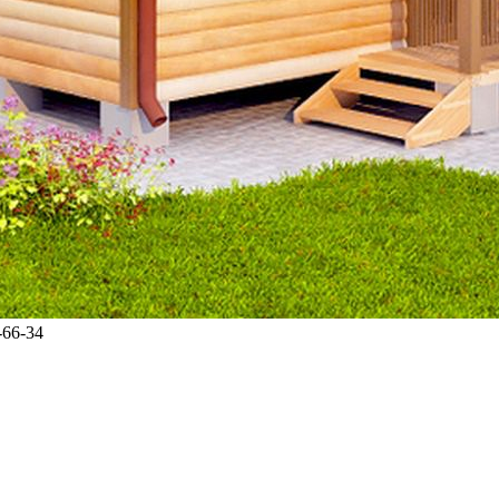
-66-34