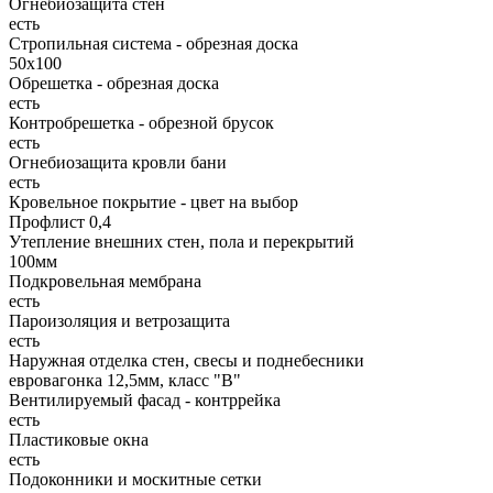
Огнебиозащита стен
есть
Стропильная система - обрезная доска
50х100
Обрешетка - обрезная доска
есть
Контробрешетка - обрезной брусок
есть
Огнебиозащита кровли бани
есть
Кровельное покрытие - цвет на выбор
Профлист 0,4
Утепление внешних стен, пола и перекрытий
100мм
Подкровельная мембрана
есть
Пароизоляция и ветрозащита
есть
Наружная отделка стен, свесы и поднебесники
евровагонка 12,5мм, класс "В"
Вентилируемый фасад - контррейка
есть
Пластиковые окна
есть
Подоконники и москитные сетки