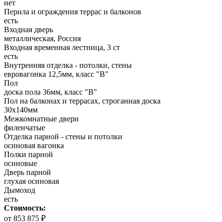
нет
Перила и ограждения террас и балконов
есть
Входная дверь
металлическая, Россия
Входная временная лестница, 3 ст
есть
Внутренняя отделка - потолки, стены
евровагонка 12,5мм, класс "В"
Пол
доска пола 36мм, класс "B"
Пол на балконах и террасах, строганная доска
30х140мм
Межкомнатные двери
филенчатые
Отделка парной - стены и потолки
осиновая вагонка
Полки парной
осиновые
Дверь парной
глухая осиновая
Дымоход
есть
Стоимость:
от 853 875 ₽