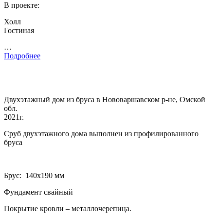
В проекте:
Холл
Гостиная
…
Подробнее
Двухэтажный дом из бруса в Нововаршавском р-не, Омской
обл.
2021г.
Сруб двухэтажного дома выполнен из профилированного
бруса
Брус: 140­х190 мм
Фундамент свайный
Покрытие кровли – металлочерепица.