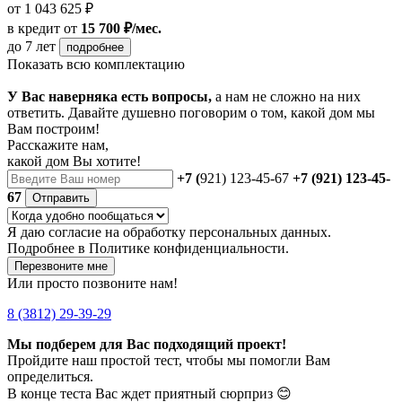
от 1 043 625 ₽
в кредит
от
15 700 ₽/мес.
до 7 лет
подробнее
Показать всю комплектацию
У Вас наверняка есть вопросы,
а нам не сложно на них
ответить. Давайте душевно поговорим о том, какой дом мы
Вам построим!
Расскажите нам,
какой дом Вы хотите!
+7 (
921) 123-45-67
+7 (921) 123-45-
67
Отправить
Я даю
согласие
на обработку персональных данных.
Подробнее в
Политике конфиденциальности.
Перезвоните мне
Или просто позвоните нам!
8 (3812) 29-39-29
Мы подберем для Вас подходящий проект!
Пройдите наш простой тест, чтобы мы помогли Вам
определиться.
В конце теста Вас ждет приятный сюрприз 😊