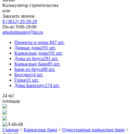
Калькулятор строительства
или
Заказать звонок
8 (3812) 29-39-29
Пн-вс 9:00-18:00
absolutmaster@list.ru
Проекты и цены
847 шт.
Дачные дома
191 шт.
Каркасные дома
191 шт.
Дома из бруса
291 шт.
Каркасные бани
85 шт.
Бани из бруса
90 шт.
Беседки
14 шт.
Горки
11 шт.
Дома Барнхаус
174 шт.
24
м2
площадь
Главная
>
Каркасные бани
>
Одноэтажные каркасные бани
>