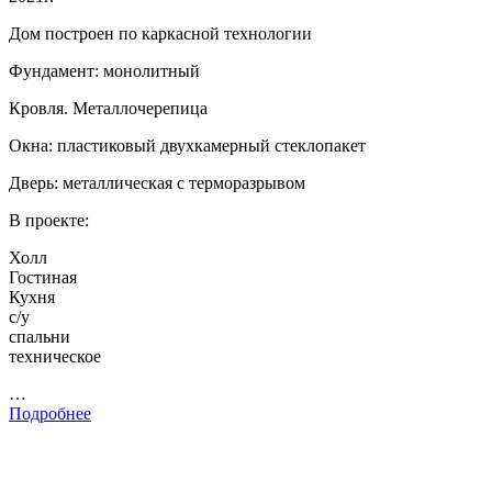
Дом построен по каркасной технологии
Фундамент: монолитный
Кровля. Металлочерепица
Окна: пластиковый двухкамерный стеклопакет
Дверь: металлическая с терморазрывом
В проекте:
Холл
Гостиная
Кухня
с/у
спальни
техническое
…
Подробнее