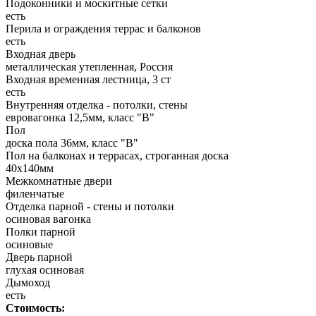
Подоконники и москитные сетки
есть
Перила и ограждения террас и балконов
есть
Входная дверь
металлическая утепленная, Россия
Входная временная лестница, 3 ст
есть
Внутренняя отделка - потолки, стены
евровагонка 12,5мм, класс "В"
Пол
доска пола 36мм, класс "B"
Пол на балконах и террасах, строганная доска
40х140мм
Межкомнатные двери
филенчатые
Отделка парной - стены и потолки
осиновая вагонка
Полки парной
осиновые
Дверь парной
глухая осиновая
Дымоход
есть
Стоимость: