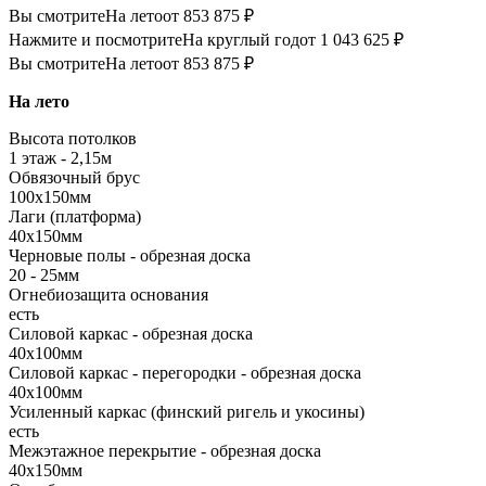
Вы смотрите
На лето
от 853 875 ₽
Нажмите и посмотрите
На круглый год
от 1 043 625 ₽
Вы смотрите
На лето
от 853 875 ₽
На лето
Высота потолков
1 этаж - 2,15м
Обвязочный брус
100х150мм
Лаги (платформа)
40х150мм
Черновые полы - обрезная доска
20 - 25мм
Огнебиозащита основания
есть
Силовой каркас - обрезная доска
40х100мм
Силовой каркас - перегородки - обрезная доска
40х100мм
Усиленный каркас (финский ригель и укосины)
есть
Межэтажное перекрытие - обрезная доска
40х150мм