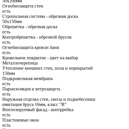
50х200мм
Огнебиозащита стен
есть
Стропильная система - обрезная доска
50х150мм
Обрешетка - обрезная доска
есть
Контробрешетка - обрезной брусок
есть
Огнебиозащита кровли бани
есть
Кровельное покрытие - цвет на выбор
Металлочерепица
Утепление внешних стен, пола и перекрытий
150мм
Подкровельная мембрана
есть
Пароизоляция и ветрозащита
есть
Наружная отделка стен, свесы и поднебесники
имитация бруса 16мм, класс "В"
Вентилируемый фасад - контррейка
есть
Пластиковые окна
есть