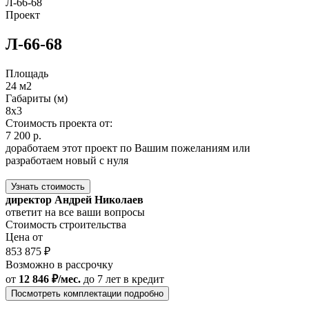
Л-66-68
Проект
Л-66-68
Площадь
24 м2
Габариты (м)
8x3
Стоимость проекта от:
7 200 р.
доработаем этот проект по Вашим пожеланиям или
разработаем новый с нуля
Узнать стоимость
директор Андрей Николаев
ответит на все ваши вопросы
Стоимость строительства
Цена от
853 875 ₽
Возможно в рассрочку
от
12 846 ₽/мес.
до 7 лет
в кредит
Посмотреть комплектации подробно