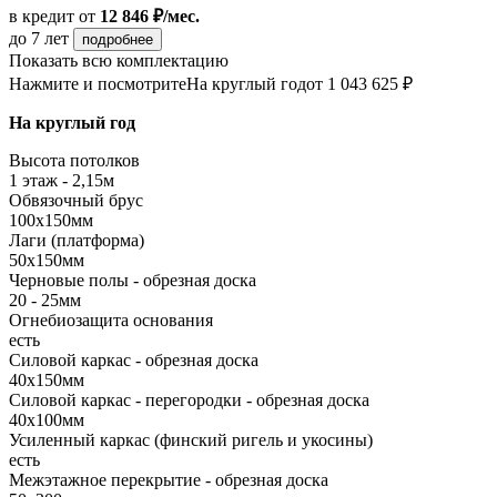
в кредит
от
12 846 ₽/мес.
до 7 лет
подробнее
Показать всю комплектацию
Нажмите и посмотрите
На круглый год
от 1 043 625 ₽
На круглый год
Высота потолков
1 этаж - 2,15м
Обвязочный брус
100х150мм
Лаги (платформа)
50х150мм
Черновые полы - обрезная доска
20 - 25мм
Огнебиозащита основания
есть
Силовой каркас - обрезная доска
40х150мм
Силовой каркас - перегородки - обрезная доска
40х100мм
Усиленный каркас (финский ригель и укосины)
есть
Межэтажное перекрытие - обрезная доска