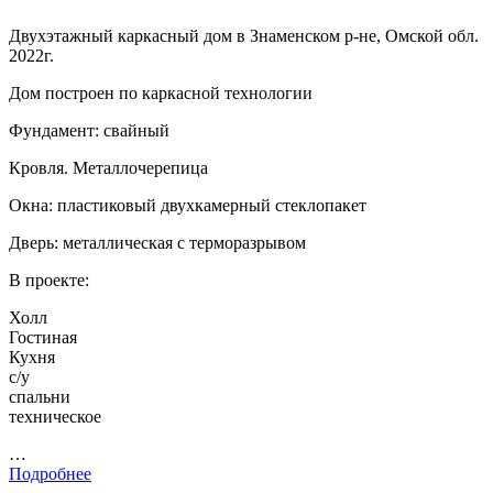
Двухэтажный каркасный дом в Знаменском р-не, Омской обл.
2022г.
Дом построен по каркасной технологии
Фундамент: свайный
Кровля. Металлочерепица
Окна: пластиковый двухкамерный стеклопакет
Дверь: металлическая с терморазрывом
В проекте:
Холл
Гостиная
Кухня
с/у
спальни
техническое
…
Подробнее