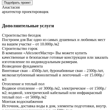
Подобрать проект
Анастасия
архитектор проектировщик
Дополнительные услуги
Строительство беседок
Построим для Вас одно из самых душевных и любимых мест
на вашем участке – от 10.000р./м2
Строительство горок
В компании «АбсолютМастер» Вы можете купить
качественные и безопасные готовые конструкции или заказать
изготовление по индивидуальным размерам.
Возведение фундамента
Винтовые сваи – 4560р./шт, буронабивные сваи – 2300р./шт,
мелкозаглубленный монолитный и ленточный – от 15.000р./
м3
Отопление и теплый пол
Водяное отопление – от 3000р./м2, электрическое – от 1500р./
м2; водяной, электрический кабельный или инфракрасный
теплый пол – от 5000р./м2
Монтаж водоснабжения
Источник, доставка воды в дом, элементы подготовки, внутр.