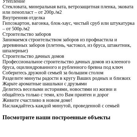
Утепление
Стекловата, минеральная вата, ветрозащитная пленка, эковата
или пенопласт – от 200р./м2
Внутренняя отделка
Гипсокартон, вагонка, блок-хаус, чистый сруб или штукатурка
– от 500р./м2
Строительство заборов
Занимаемся строительством заборов из профнастила и
деревянных заборов (плетень, частокол, из бруса, штакетник,
шпалерные)
Строительство дачных домов
Профессиональное строительство дачных домов из клееного
бруса, оцилиндрованного и рубленного бревна под ключ
Соберитесь дружной семьей за большим столом
Разделите минуты радости в кругу Ваших родных и близких
Жарьте ароматные шашлыки с друзьями
Делитесь веселыми историями, новостями из жизни и
общайтесь только с теми, кто Вам приятен и дорог
Живите счастливо в новом доме!
Наслаждайтесь каждой минутой, проведенной с семьей
Посмотрите наши построенные объекты