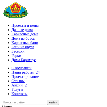
Проекты и цены
Дачные дома
Каркасные дома
Дома из бруса
Каркасные бани
Бани из бруса
Беседки
Горки
Дома Барнхаус
О компании
Наши работы
+24
Проектирование
Отзывы
Акции
+2
Услуги
Контакты
Меню