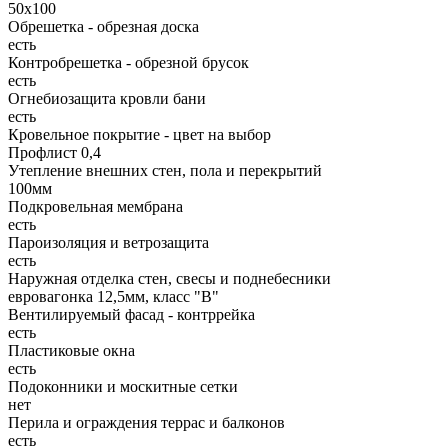
50х100
Обрешетка - обрезная доска
есть
Контробрешетка - обрезной брусок
есть
Огнебиозащита кровли бани
есть
Кровельное покрытие - цвет на выбор
Профлист 0,4
Утепление внешних стен, пола и перекрытий
100мм
Подкровельная мембрана
есть
Пароизоляция и ветрозащита
есть
Наружная отделка стен, свесы и поднебесники
евровагонка 12,5мм, класс "В"
Вентилируемый фасад - контррейка
есть
Пластиковые окна
есть
Подоконники и москитные сетки
нет
Перила и ограждения террас и балконов
есть