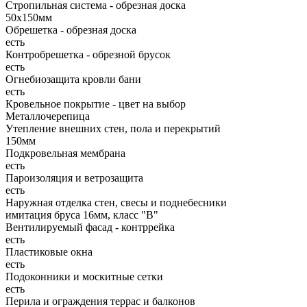
Стропильная система - обрезная доска
50х150мм
Обрешетка - обрезная доска
есть
Контробрешетка - обрезной брусок
есть
Огнебиозащита кровли бани
есть
Кровельное покрытие - цвет на выбор
Металлочерепица
Утепление внешних стен, пола и перекрытий
150мм
Подкровельная мембрана
есть
Пароизоляция и ветрозащита
есть
Наружная отделка стен, свесы и поднебесники
имитация бруса 16мм, класс "В"
Вентилируемый фасад - контррейка
есть
Пластиковые окна
есть
Подоконники и москитные сетки
есть
Перила и ограждения террас и балконов