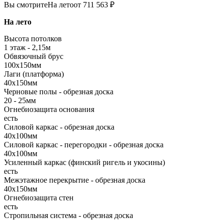
Вы смотрите
На лето
от 711 563 ₽
На лето
Высота потолков
1 этаж - 2,15м
Обвязочный брус
100х150мм
Лаги (платформа)
40х150мм
Черновые полы - обрезная доска
20 - 25мм
Огнебиозащита основания
есть
Силовой каркас - обрезная доска
40х100мм
Силовой каркас - перегородки - обрезная доска
40х100мм
Усиленный каркас (финский ригель и укосины)
есть
Межэтажное перекрытие - обрезная доска
40х150мм
Огнебиозащита стен
есть
Стропильная система - обрезная доска