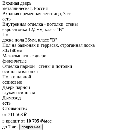
Входная дверь
металлическая, Россия
Входная временная лестница, 3 ст
есть
Внутренняя отделка - потолки, стены
евровагонка 12,5мм, класс "В"
Пол
доска пола 36мм, класс "B"
Пол на балконах и террасах, строганная доска
30х140мм
Межкомнатные двери
филенчатые
Отделка парной - стены и потолки
осиновая вагонка
Полки парной
осиновые
Дверь парной
глухая осиновая
Дымоход
есть
Стоимость:
от 711 563 ₽
в кредит
от
10 705 ₽/мес.
до 7 лет
подробнее