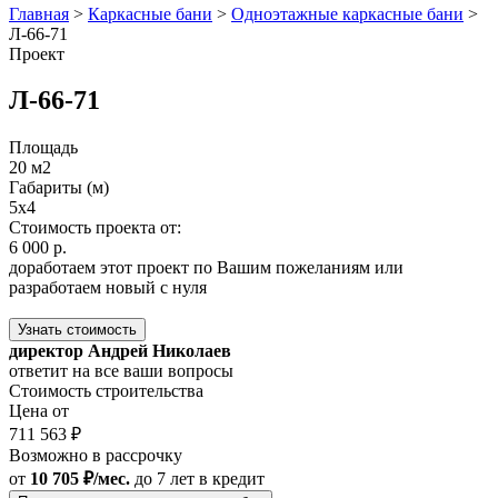
Главная
>
Каркасные бани
>
Одноэтажные каркасные бани
>
Л-66-71
Проект
Л-66-71
Площадь
20 м2
Габариты (м)
5x4
Стоимость проекта от:
6 000 р.
доработаем этот проект по Вашим пожеланиям или
разработаем новый с нуля
Узнать стоимость
директор Андрей Николаев
ответит на все ваши вопросы
Стоимость строительства
Цена от
711 563 ₽
Возможно в рассрочку
от
10 705 ₽/мес.
до 7 лет
в кредит