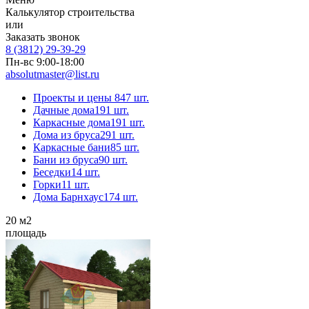
Калькулятор строительства
или
Заказать звонок
8 (3812) 29-39-29
Пн-вс 9:00-18:00
absolutmaster@list.ru
Проекты и цены
847 шт.
Дачные дома
191 шт.
Каркасные дома
191 шт.
Дома из бруса
291 шт.
Каркасные бани
85 шт.
Бани из бруса
90 шт.
Беседки
14 шт.
Горки
11 шт.
Дома Барнхаус
174 шт.
20
м2
площадь