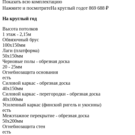
Показать всю комплектацию
Нажмите и посмотрите
На круглый год
от 869 688 ₽
На круглый год
Высота потолков
1 этаж - 2,15м
Обвязочный брус
100х150мм
Лаги (платформа)
50х150мм
Черновые полы - обрезная доска
20 - 25мм
Огнебиозащита основания
есть
Силовой каркас - обрезная доска
40х150мм
Силовой каркас - перегородки - обрезная доска
40х100мм
Усиленный каркас (финский ригель и укосины)
есть
Межэтажное перекрытие - обрезная доска
50х200мм
Огнебиозащита стен
есть