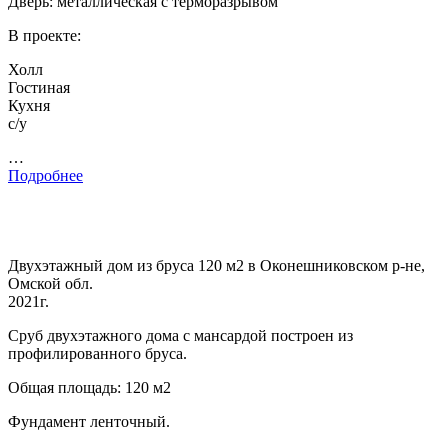
Дверь: металлическая с терморазрывом
В проекте:
Холл
Гостиная
Кухня
с/у
…
Подробнее
Двухэтажный дом из бруса 120 м2 в Оконешниковском р-не,
Омской обл.
2021г.
Сруб двухэтажного дома с мансардой построен из
профилированного бруса.
Общая площадь: 120 м2
Фундамент ленточный.