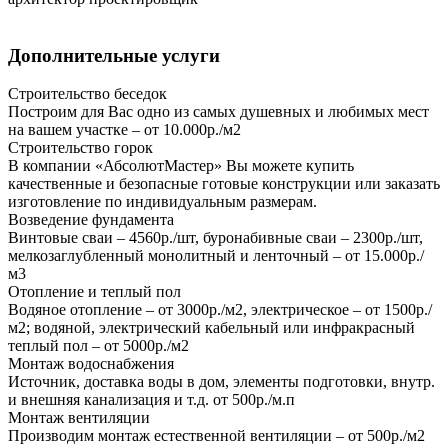
Дополнительные услуги
Строительство беседок
Построим для Вас одно из самых душевных и любимых мест
на вашем участке – от 10.000р./м2
Строительство горок
В компании «АбсолютМастер» Вы можете купить
качественные и безопасные готовые конструкции или заказать
изготовление по индивидуальным размерам.
Возведение фундамента
Винтовые сваи – 4560р./шт, буронабивные сваи – 2300р./шт,
мелкозаглубленный монолитный и ленточный – от 15.000р./
м3
Отопление и теплый пол
Водяное отопление – от 3000р./м2, электрическое – от 1500р./
м2; водяной, электрический кабельный или инфракрасный
теплый пол – от 5000р./м2
Монтаж водоснабжения
Источник, доставка воды в дом, элементы подготовки, внутр.
и внешняя канализация и т.д. от 500р./м.п
Монтаж вентиляции
Производим монтаж естественной вентиляции – от 500р./м2