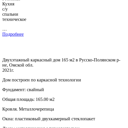
Кухня
с/у
спальни
техническое
…
Подробнее
Двухэтажный каркасный дом 165 м2 в Русско-Полянском р-
не, Омской обл.
2021г.
Дом построен по каркасной технологии
Фундамент: свайный
Общая площадь: 165.00 м2
Кровля. Металлочерепица
Окна: пластиковый двухкамерный стеклопакет