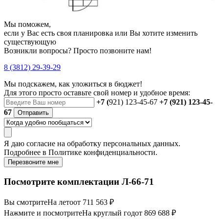
Мы поможем,
если у Вас есть своя планировка или Вы хотите изменить
существующую
Возникли вопросы? Просто позвоните нам!
8 (3812) 29-39-29
Мы подскажем, как уложиться в бюджет!
Для этого просто оставьте свой номер и удобное время:
+7 (
921) 123-45-67
+7 (921) 123-45-
67
Отправить
Я даю
согласие
на обработку персональных данных.
Подробнее в
Политике конфиденциальности.
Перезвоните мне
Посмотрите комплектации Л-66-71
Вы смотрите
На лето
от 711 563 ₽
Нажмите и посмотрите
На круглый год
от 869 688 ₽