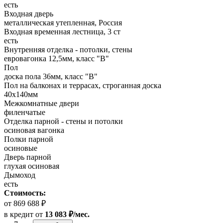
есть
Входная дверь
металлическая утепленная, Россия
Входная временная лестница, 3 ст
есть
Внутренняя отделка - потолки, стены
евровагонка 12,5мм, класс "В"
Пол
доска пола 36мм, класс "B"
Пол на балконах и террасах, строганная доска
40х140мм
Межкомнатные двери
филенчатые
Отделка парной - стены и потолки
осиновая вагонка
Полки парной
осиновые
Дверь парной
глухая осиновая
Дымоход
есть
Стоимость:
от 869 688 ₽
в кредит
от
13 083 ₽/мес.