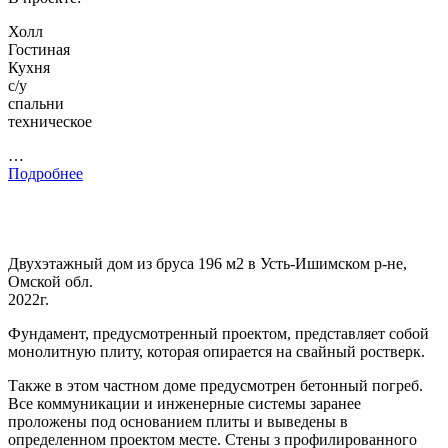
Холл
Гостиная
Кухня
с/у
спальни
техническое
…
Подробнее
Двухэтажный дом из бруса 196 м2 в Усть-Ишимском р-не,
Омской обл.
2022г.
Фундамент, предусмотренный проектом, представляет собой
монолитную плиту, которая опирается на свайный ростверк.
Также в этом частном доме предусмотрен бетонный погреб.
Все коммуникации и инженерные системы заранее
проложены под основанием плиты и выведены в
определенном проектом месте. Стены з профилированного