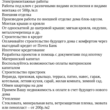
Электромонтажные работы
Работы под ключ с различными видами исполнения и видами
монтажа от 500р./м.п
Внешняя отделка
Производим работы по внешней отделке дома блок-хаусом.
Монтаж крыши и кровли
От односкатной до шатровой крыши; мягкая кровля, ондулин,
металлочерепица и др.
Строительство в кредит
Оплачивайте строительство будущего дома с комфортом через
выгодный кредит от Почта Банк
Ипотечное кредитование
Разработка проектов и помощь с документами под ипотеку
Материнский капитал
Воспользуйтесь возможностью оплаты материнским
капиталом
Строительство пристроек
Веранда, прихожая, крыльцо, терраса, патио, навес, гараж,
котельная, летняя кухня, сарай, жилая комната, зимний сад.
Обмен квартиры на дом
Примем Вашу недвижимость к оплате в счет будущего нового
дома
Утепление
Стекловата, минеральная вата, ветрозащитная пленка, эковата
или пенопласт – от 200р./м2