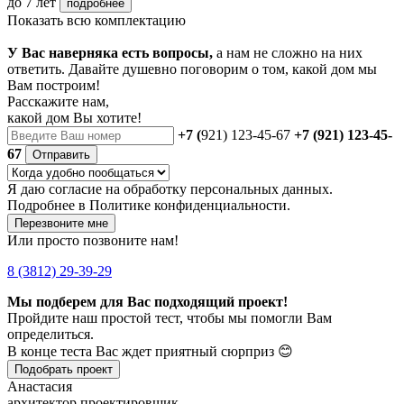
до 7 лет
подробнее
Показать всю комплектацию
У Вас наверняка есть вопросы,
а нам не сложно на них
ответить. Давайте душевно поговорим о том, какой дом мы
Вам построим!
Расскажите нам,
какой дом Вы хотите!
+7 (
921) 123-45-67
+7 (921) 123-45-
67
Отправить
Я даю
согласие
на обработку персональных данных.
Подробнее в
Политике конфиденциальности.
Перезвоните мне
Или просто позвоните нам!
8 (3812) 29-39-29
Мы подберем для Вас подходящий проект!
Пройдите наш простой тест, чтобы мы помогли Вам
определиться.
В конце теста Вас ждет приятный сюрприз 😊
Подобрать проект
Анастасия
архитектор проектировщик