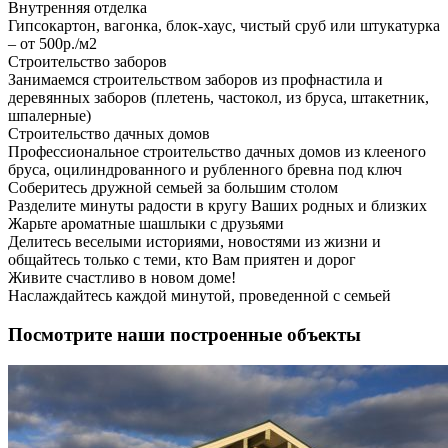
Внутренняя отделка
Гипсокартон, вагонка, блок-хаус, чистый сруб или штукатурка
– от 500р./м2
Строительство заборов
Занимаемся строительством заборов из профнастила и
деревянных заборов (плетень, частокол, из бруса, штакетник,
шпалерные)
Строительство дачных домов
Профессиональное строительство дачных домов из клееного
бруса, оцилиндрованного и рубленного бревна под ключ
Соберитесь дружной семьей за большим столом
Разделите минуты радости в кругу Ваших родных и близких
Жарьте ароматные шашлыки с друзьями
Делитесь веселыми историями, новостями из жизни и
общайтесь только с теми, кто Вам приятен и дорог
Живите счастливо в новом доме!
Наслаждайтесь каждой минутой, проведенной с семьей
Посмотрите наши построенные объекты