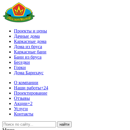
Проекты и цены
Дачные дома
Каркасные дома
Дома из бруса
Каркасные бани
Бани из бруса
Беседки
Горки
Дома Барнхаус
О компании
Наши работы
+24
Проектирование
Отзывы
Акции
+2
Услуги
Контакты
Меню