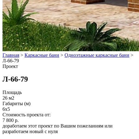
Главная
>
Каркасные бани
>
Одноэтажные каркасные бани
>
Л-66-79
Проект
Л-66-79
Площадь
26 м2
Габариты (м)
6x5
Стоимость проекта от:
7 800 р.
доработаем этот проект по Вашим пожеланиям или
разработаем новый с нуля