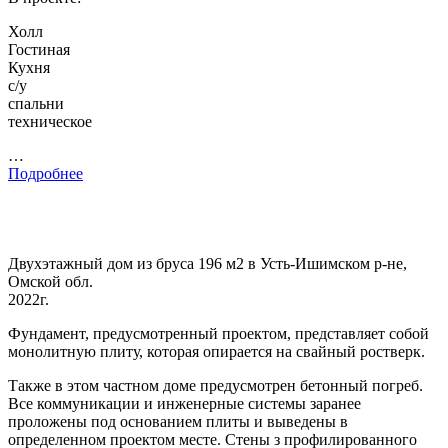
Холл
Гостиная
Кухня
с/у
спальни
техническое
…
Подробнее
Двухэтажный дом из бруса 196 м2 в Усть-Ишимском р-не,
Омской обл.
2022г.
Фундамент, предусмотренный проектом, представляет собой
монолитную плиту, которая опирается на свайный ростверк.
Также в этом частном доме предусмотрен бетонный погреб.
Все коммуникации и инженерные системы заранее
проложены под основанием плиты и выведены в
определенном проектом месте. Стены з профилированного