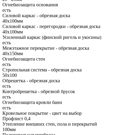
Огнебиозащита основания
есть
Силовой каркас - обрезная доска
40х100мм
Силовой каркас - перегородки - обрезная доска
40х100мм
Усиленный каркас (финский ригель и укосины)
есть
Межэтажное перекрытие - обрезная доска
40х150мм
Огнебиозащита стен
есть
Стропильная система - обрезная доска
50х100
Обрешетка - обрезная доска
есть
Контробрешетка - обрезной брусок
есть
Огнебиозащита кровли бани
есть
Кровельное покрытие - цвет на выбор
Профлист 0,4
Утепление внешних стен, пола и перекрытий
100мм
Подкровельная мембрана