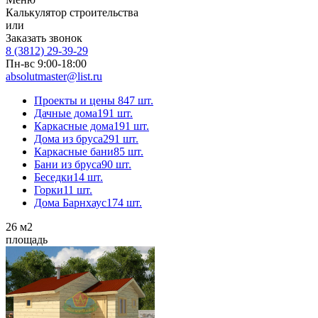
Калькулятор строительства
или
Заказать звонок
8 (3812) 29-39-29
Пн-вс 9:00-18:00
absolutmaster@list.ru
Проекты и цены
847 шт.
Дачные дома
191 шт.
Каркасные дома
191 шт.
Дома из бруса
291 шт.
Каркасные бани
85 шт.
Бани из бруса
90 шт.
Беседки
14 шт.
Горки
11 шт.
Дома Барнхаус
174 шт.
26
м2
площадь