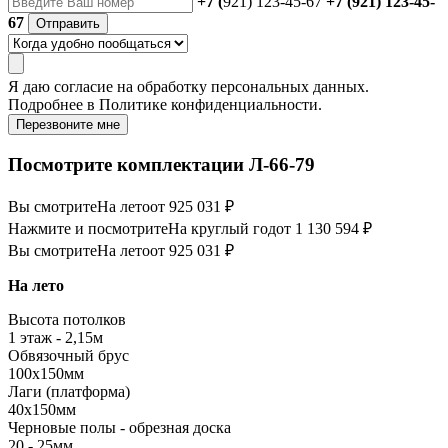
+7 (
921) 123-45-67
+7 (921) 123-45-
67
Отправить
Я даю
согласие
на обработку персональных данных.
Подробнее в
Политике конфиденциальности.
Перезвоните мне
Посмотрите комплектации Л-66-79
Вы смотрите
На лето
от 925 031 ₽
Нажмите и посмотрите
На круглый год
от 1 130 594 ₽
Вы смотрите
На лето
от 925 031 ₽
На лето
Высота потолков
1 этаж - 2,15м
Обвязочный брус
100х150мм
Лаги (платформа)
40х150мм
Черновые полы - обрезная доска
20 - 25мм