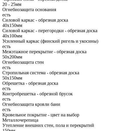
20 - 25мм
Огнебиозащита основания
есть
Силовой каркас - обрезная доска
40х150мм
Силовой каркас - перегородки - обрезная доска
40х100мм
Усиленный каркас (финский ригель и укосины)
есть
Межэтажное перекрытие - обрезная доска
50х200мм
Огнебиозащита стен
есть
Стропильная система - обрезная доска
50х150мм
Обрешетка - обрезная доска
есть
Контробрешетка - обрезной брусок
есть
Огнебиозащита кровли бани
есть
Кровельное покрытие - цвет на выбор
Металлочерепица
Утепление внешних стен, пола и перекрытий
150мм