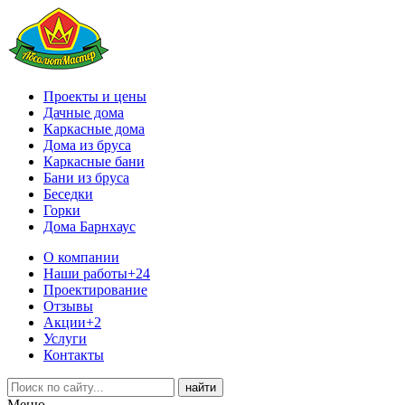
Проекты и цены
Дачные дома
Каркасные дома
Дома из бруса
Каркасные бани
Бани из бруса
Беседки
Горки
Дома Барнхаус
О компании
Наши работы
+24
Проектирование
Отзывы
Акции
+2
Услуги
Контакты
Меню