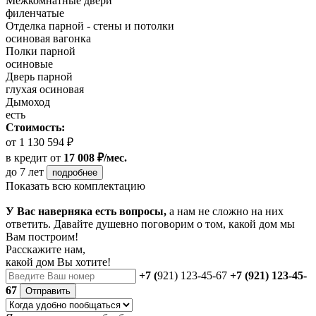
Межкомнатные двери
филенчатые
Отделка парной - стены и потолки
осиновая вагонка
Полки парной
осиновые
Дверь парной
глухая осиновая
Дымоход
есть
Стоимость:
от 1 130 594 ₽
в кредит
от
17 008 ₽/мес.
до 7 лет
подробнее
Показать всю комплектацию
У Вас наверняка есть вопросы,
а нам не сложно на них
ответить. Давайте душевно поговорим о том, какой дом мы
Вам построим!
Расскажите нам,
какой дом Вы хотите!
+7 (
921) 123-45-67
+7 (921) 123-45-
67
Отправить