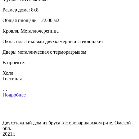
Размер дома: 8х8
Общая площадь: 122.00 м2
Кровля. Металлочерепица
Окна: пластиковый двухкамерный стеклопакет
Дверь: металлическая с терморазрывом
В проекте:
Холл
Гостиная
…
Подробнее
Двухэтажный дом из бруса в Нововаршавском р-не, Омской
обл.
2021г.