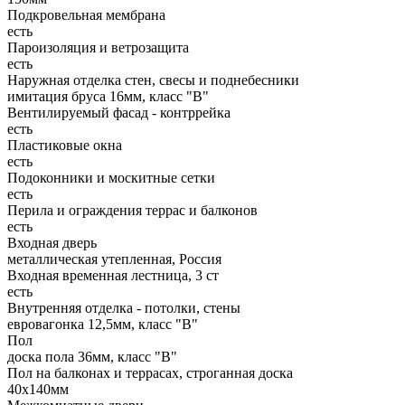
Подкровельная мембрана
есть
Пароизоляция и ветрозащита
есть
Наружная отделка стен, свесы и поднебесники
имитация бруса 16мм, класс "В"
Вентилируемый фасад - контррейка
есть
Пластиковые окна
есть
Подоконники и москитные сетки
есть
Перила и ограждения террас и балконов
есть
Входная дверь
металлическая утепленная, Россия
Входная временная лестница, 3 ст
есть
Внутренняя отделка - потолки, стены
евровагонка 12,5мм, класс "В"
Пол
доска пола 36мм, класс "B"
Пол на балконах и террасах, строганная доска
40х140мм