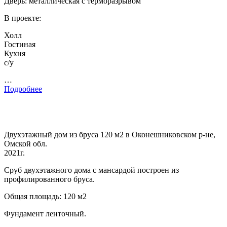
Дверь: металлическая с терморазрывом
В проекте:
Холл
Гостиная
Кухня
с/у
…
Подробнее
Двухэтажный дом из бруса 120 м2 в Оконешниковском р-не,
Омской обл.
2021г.
Сруб двухэтажного дома с мансардой построен из
профилированного бруса.
Общая площадь: 120 м2
Фундамент ленточный.