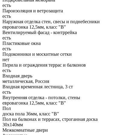
есть
Пароизоляция и ветрозащита
есть
Наружная отделка стен, свесы и поднебесники
евровагонка 12,5мм, класс "В"
Вентилируемый фасад - контррейка
есть
Пластиковые окна
есть
Подоконники и москитные сетки
нет
Перила и ограждения террас и балконов
есть
Входная дверь
металлическая, Россия
Входная временная лестница, 3 ст
есть
Внутренняя отделка - потолки, стены
евровагонка 12,5мм, класс "В"
Пол
доска пола 36мм, класс "B"
Пол на балконах и террасах, строганная доска
30х140мм
Межкомнатные двери