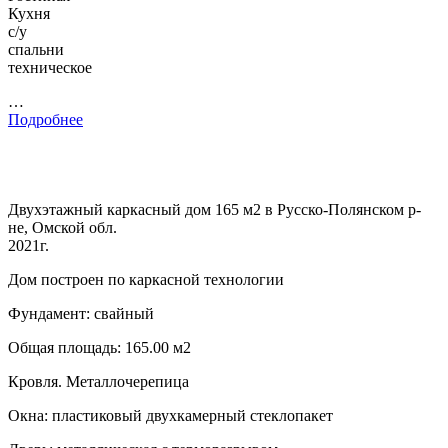
Кухня
с/у
спальни
техническое
…
Подробнее
Двухэтажный каркасный дом 165 м2 в Русско-Полянском р-
не, Омской обл.
2021г.
Дом построен по каркасной технологии
Фундамент: свайный
Общая площадь: 165.00 м2
Кровля. Металлочерепица
Окна: пластиковый двухкамерный стеклопакет