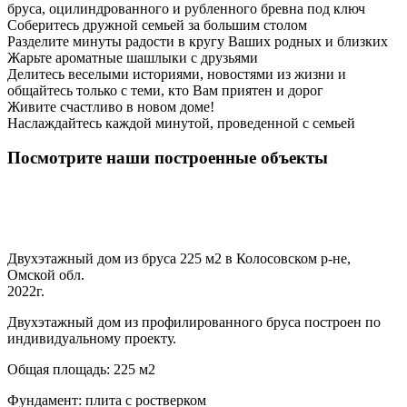
бруса, оцилиндрованного и рубленного бревна под ключ
Соберитесь дружной семьей за большим столом
Разделите минуты радости в кругу Ваших родных и близких
Жарьте ароматные шашлыки с друзьями
Делитесь веселыми историями, новостями из жизни и
общайтесь только с теми, кто Вам приятен и дорог
Живите счастливо в новом доме!
Наслаждайтесь каждой минутой, проведенной с семьей
Посмотрите наши построенные объекты
Двухэтажный дом из бруса 225 м2 в Колосовском р-не,
Омской обл.
2022г.
Двухэтажный дом из профилированного бруса построен по
индивидуальному проекту.
Общая площадь: 225 м2
Фундамент: плита с ростверком