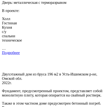
Дверь: металлическая с терморазрывом
В проекте:
Холл
Гостиная
Кухня
с/у
спальни
техническое
…
Подробнее
Двухэтажный дом из бруса 196 м2 в Усть-Ишимском р-не,
Омской обл.
2022г.
Фундамент, предусмотренный проектом, представляет собой
монолитную плиту, которая опирается на свайный ростверк.
Также в этом частном доме предусмотрен бетонный погреб.