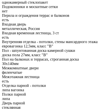
однокамерный стеклопакет
Подоконники и москитные сетки
нет
Перила и ограждения террас и балконов
есть
Входная дверь
металлическая, Россия
Входная временная лестница, 3 ст
есть
Внутренняя отделка - потолки, стены мансардного этажа
евровагонка 12,5мм, класс "В"
Пол - шпунтованная доска камерной сушки
доска пола 27мм, класс "B"
Пол на балконах и террасах, строганная доска
30х140мм
Межкомнатные двери
филенчатые
Межэтажная лестница
есть
Отделка парной - потолки
липа вагонка
Полки парной
липа
Дверь парной
стеклянная