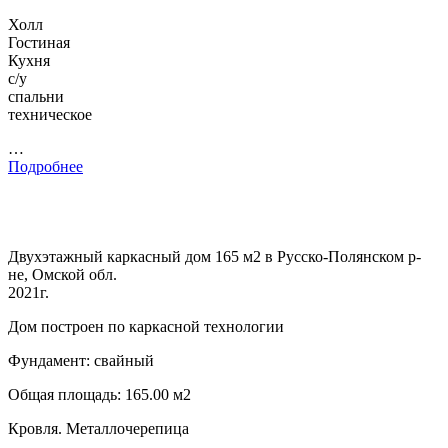
Холл
Гостиная
Кухня
с/у
спальни
техническое
…
Подробнее
Двухэтажный каркасный дом 165 м2 в Русско-Полянском р-
не, Омской обл.
2021г.
Дом построен по каркасной технологии
Фундамент: свайный
Общая площадь: 165.00 м2
Кровля. Металлочерепица