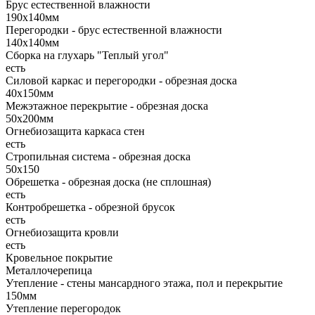
Брус естественной влажности
190х140мм
Перегородки - брус естественной влажности
140х140мм
Сборка на глухарь "Теплый угол"
есть
Силовой каркас и перегородки - обрезная доска
40х150мм
Межэтажное перекрытие - обрезная доска
50х200мм
Огнебиозащита каркаса стен
есть
Стропильная система - обрезная доска
50х150
Обрешетка - обрезная доска (не сплошная)
есть
Контробрешетка - обрезной брусок
есть
Огнебиозащита кровли
есть
Кровельное покрытие
Металлочерепица
Утепление - стены мансардного этажа, пол и перекрытие
150мм
Утепление перегородок