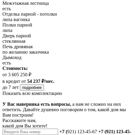
Межэтажная лестница
есть
Отделка парной - потолки
липа вагонка
Полки парной
липа
Дверь парной
стеклянная
Печь дровяная
по желанию заказчика
Дымоход
есть
Стоимость:
от 3 605 250 ₽
в кредит
от
54 237 ₽/мес.
до 7 лет
подробнее
Показать всю комплектацию
У Вас наверняка есть вопросы,
а нам не сложно на них
ответить. Давайте душевно поговорим о том, какой дом мы
Вам построим!
Расскажите нам,
какой дом Вы хотите!
+7 (
921) 123-45-67
+7 (921) 123-45-