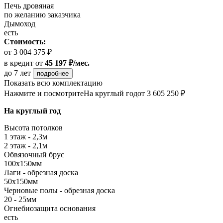
Печь дровяная
по желанию заказчика
Дымоход
есть
Стоимость:
от 3 004 375 ₽
в кредит
от
45 197 ₽/мес.
до 7 лет
подробнее
Показать всю комплектацию
Нажмите и посмотрите
На круглый год
от 3 605 250 ₽
На круглый год
Высота потолков
1 этаж - 2,3м
2 этаж - 2,1м
Обвязочный брус
100х150мм
Лаги - обрезная доска
50х150мм
Черновые полы - обрезная доска
20 - 25мм
Огнебиозащита основания
есть