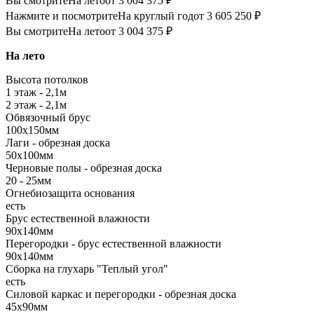
Вы смотрите
На лето
от 3 004 375 ₽
Нажмите и посмотрите
На круглый год
от 3 605 250 ₽
Вы смотрите
На лето
от 3 004 375 ₽
На лето
Высота потолков
1 этаж - 2,1м
2 этаж - 2,1м
Обвязочный брус
100х150мм
Лаги - обрезная доска
50х100мм
Черновые полы - обрезная доска
20 - 25мм
Огнебиозащита основания
есть
Брус естественной влажности
90х140мм
Перегородки - брус естественной влажности
90х140мм
Сборка на глухарь "Теплый угол"
есть
Силовой каркас и перегородки - обрезная доска
45х90мм