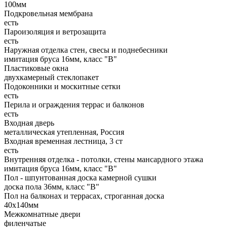
100мм
Подкровельная мембрана
есть
Пароизоляция и ветрозащита
есть
Наружная отделка стен, свесы и поднебесники
имитация бруса 16мм, класс "В"
Пластиковые окна
двухкамерный стеклопакет
Подоконники и москитные сетки
есть
Перила и ограждения террас и балконов
есть
Входная дверь
металлическая утепленная, Россия
Входная временная лестница, 3 ст
есть
Внутренняя отделка - потолки, стены мансардного этажа
имитация бруса 16мм, класс "В"
Пол - шпунтованная доска камерной сушки
доска пола 36мм, класс "B"
Пол на балконах и террасах, строганная доска
40х140мм
Межкомнатные двери
филенчатые