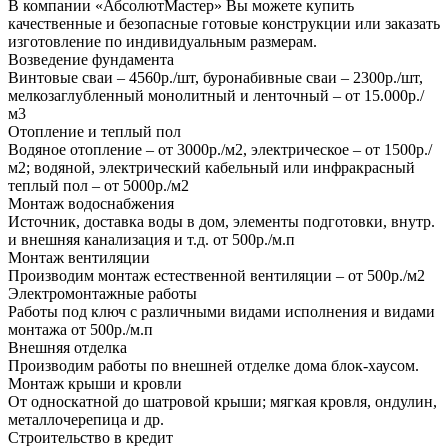
В компании «АбсолютМастер» Вы можете купить
качественные и безопасные готовые конструкции или заказать
изготовление по индивидуальным размерам.
Возведение фундамента
Винтовые сваи – 4560р./шт, буронабивные сваи – 2300р./шт,
мелкозаглубленный монолитный и ленточный – от 15.000р./
м3
Отопление и теплый пол
Водяное отопление – от 3000р./м2, электрическое – от 1500р./
м2; водяной, электрический кабельный или инфракрасный
теплый пол – от 5000р./м2
Монтаж водоснабжения
Источник, доставка воды в дом, элементы подготовки, внутр.
и внешняя канализация и т.д. от 500р./м.п
Монтаж вентиляции
Производим монтаж естественной вентиляции – от 500р./м2
Электромонтажные работы
Работы под ключ с различными видами исполнения и видами
монтажа от 500р./м.п
Внешняя отделка
Производим работы по внешней отделке дома блок-хаусом.
Монтаж крыши и кровли
От односкатной до шатровой крыши; мягкая кровля, ондулин,
металлочерепица и др.
Строительство в кредит