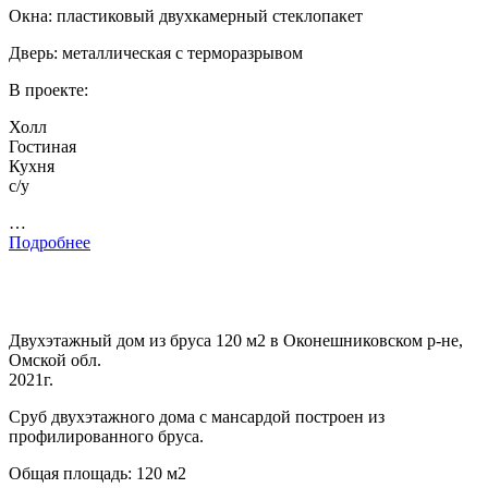
Окна: пластиковый двухкамерный стеклопакет
Дверь: металлическая с терморазрывом
В проекте:
Холл
Гостиная
Кухня
с/у
…
Подробнее
Двухэтажный дом из бруса 120 м2 в Оконешниковском р-не,
Омской обл.
2021г.
Сруб двухэтажного дома с мансардой построен из
профилированного бруса.
Общая площадь: 120 м2