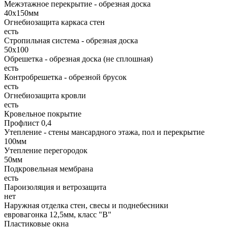
Межэтажное перекрытие - обрезная доска
40х150мм
Огнебиозащита каркаса стен
есть
Стропильная система - обрезная доска
50х100
Обрешетка - обрезная доска (не сплошная)
есть
Контробрешетка - обрезной брусок
есть
Огнебиозащита кровли
есть
Кровельное покрытие
Профлист 0,4
Утепление - стены мансардного этажа, пол и перекрытие
100мм
Утепление перегородок
50мм
Подкровельная мембрана
есть
Пароизоляция и ветрозащита
нет
Наружная отделка стен, свесы и поднебесники
евровагонка 12,5мм, класс "В"
Пластиковые окна