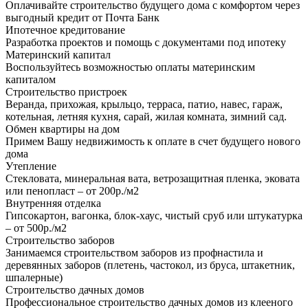
Оплачивайте строительство будущего дома с комфортом через
выгодный кредит от Почта Банк
Ипотечное кредитование
Разработка проектов и помощь с документами под ипотеку
Материнский капитал
Воспользуйтесь возможностью оплаты материнским
капиталом
Строительство пристроек
Веранда, прихожая, крыльцо, терраса, патио, навес, гараж,
котельная, летняя кухня, сарай, жилая комната, зимний сад.
Обмен квартиры на дом
Примем Вашу недвижимость к оплате в счет будущего нового
дома
Утепление
Стекловата, минеральная вата, ветрозащитная пленка, эковата
или пенопласт – от 200р./м2
Внутренняя отделка
Гипсокартон, вагонка, блок-хаус, чистый сруб или штукатурка
– от 500р./м2
Строительство заборов
Занимаемся строительством заборов из профнастила и
деревянных заборов (плетень, частокол, из бруса, штакетник,
шпалерные)
Строительство дачных домов
Профессиональное строительство дачных домов из клееного