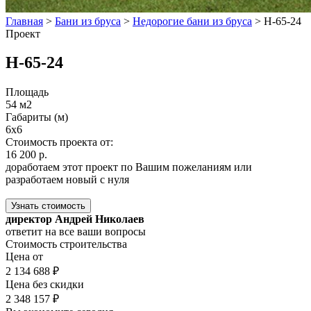
Главная
>
Бани из бруса
>
Недорогие бани из бруса
>
Н-65-24
Проект
Н-65-24
Площадь
54 м2
Габариты (м)
6x6
Стоимость проекта от:
16 200 р.
доработаем этот проект по Вашим пожеланиям или
разработаем новый с нуля
Узнать стоимость
директор Андрей Николаев
ответит на все ваши вопросы
Стоимость строительства
Цена от
2 134 688 ₽
Цена без скидки
2 348 157 ₽