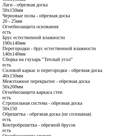
Лаги - обрезная доска
50х150мм
Черновые полы - обрезная доска
20 - 25мм
Огнебиозащита основания
есть
Брус естественной влажности
190х140мм
Перегородки - брус естественной влажности
140х140мм
Сборка на глухарь "Теплый угол"
есть
Силовой каркас и перегородки - обрезная доска
40х150мм
Межэтажное перекрытие - обрезная доска
50х200мм
Огнебиозащита каркаса стен
есть
Стропильная система - обрезная доска
50х150
Обрешетка - обрезная доска (не сплошная)
есть
Контробрешетка - обрезной брусок
есть
Огнебиозащита кровли