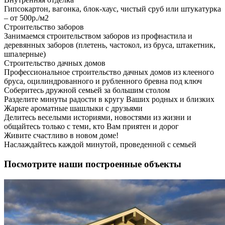
Гипсокартон, вагонка, блок-хаус, чистый сруб или штукатурка
– от 500р./м2
Строительство заборов
Занимаемся строительством заборов из профнастила и
деревянных заборов (плетень, частокол, из бруса, штакетник,
шпалерные)
Строительство дачных домов
Профессиональное строительство дачных домов из клееного
бруса, оцилиндрованного и рубленного бревна под ключ
Соберитесь дружной семьей за большим столом
Разделите минуты радости в кругу Ваших родных и близких
Жарьте ароматные шашлыки с друзьями
Делитесь веселыми историями, новостями из жизни и
общайтесь только с теми, кто Вам приятен и дорог
Живите счастливо в новом доме!
Наслаждайтесь каждой минутой, проведенной с семьей
Посмотрите наши построенные объекты