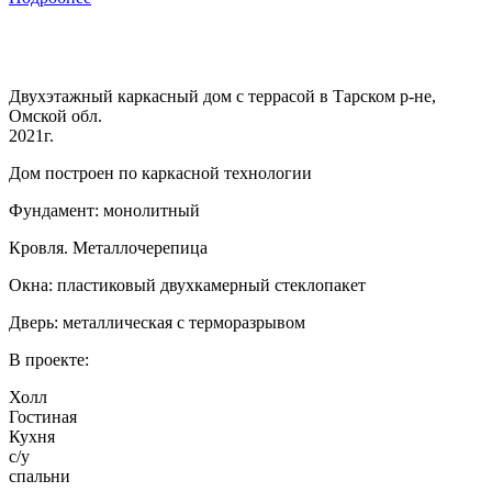
Двухэтажный каркасный дом с террасой в Тарском р-не,
Омской обл.
2021г.
Дом построен по каркасной технологии
Фундамент: монолитный
Кровля. Металлочерепица
Окна: пластиковый двухкамерный стеклопакет
Дверь: металлическая с терморазрывом
В проекте:
Холл
Гостиная
Кухня
с/у
спальни