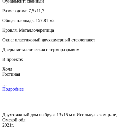
Фундамент: свайный
Размер дома: 7,5х11,7
Общая площадь: 157.81 м2
Кровля. Металлочерепица
Окна: пластиковый двухкамерный стеклопакет
Дверь: металлическая с терморазрывом
В проекте:
Холл
Гостиная
…
Подробнее
Двухэтажный дом из бруса 13х15 м в Исилькульском р-не,
Омской обл.
2021г.