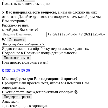
Показать всю комплектацию
У Вас наверняка есть вопросы,
а нам не сложно на них
ответить. Давайте душевно поговорим о том, какой дом мы
Вам построим!
Расскажите нам,
какой дом Вы хотите!
+7 (
921) 123-45-67
+7 (921) 123-45-
67
Отправить
Я даю
согласие
на обработку персональных данных.
Подробнее в
Политике конфиденциальности.
Перезвоните мне
Или просто позвоните нам!
8 (3812) 29-39-29
Мы подберем для Вас подходящий проект!
Пройдите наш простой тест, чтобы мы помогли Вам
определиться.
В конце теста Вас ждет приятный сюрприз 😊
Подобрать проект
Анастасия
архитектор проектировщик