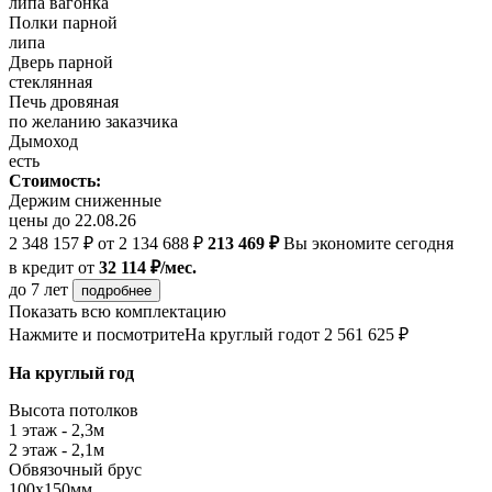
липа вагонка
Полки парной
липа
Дверь парной
стеклянная
Печь дровяная
по желанию заказчика
Дымоход
есть
Стоимость:
Держим сниженные
цены до 22.08.26
2 348 157 ₽
от 2 134 688 ₽
213 469 ₽
Вы экономите сегодня
в кредит
от
32 114 ₽/мес.
до 7 лет
подробнее
Показать всю комплектацию
Нажмите и посмотрите
На круглый год
от 2 561 625 ₽
На круглый год
Высота потолков
1 этаж - 2,3м
2 этаж - 2,1м
Обвязочный брус
100х150мм