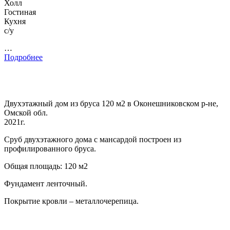
Холл
Гостиная
Кухня
с/у
…
Подробнее
Двухэтажный дом из бруса 120 м2 в Оконешниковском р-не,
Омской обл.
2021г.
Сруб двухэтажного дома с мансардой построен из
профилированного бруса.
Общая площадь: 120 м2
Фундамент ленточный.
Покрытие кровли – металлочерепица.