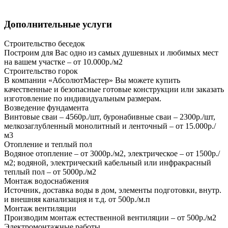
Дополнительные услуги
Строительство беседок
Построим для Вас одно из самых душевных и любимых мест
на вашем участке – от 10.000р./м2
Строительство горок
В компании «АбсолютМастер» Вы можете купить
качественные и безопасные готовые конструкции или заказать
изготовление по индивидуальным размерам.
Возведение фундамента
Винтовые сваи – 4560р./шт, буронабивные сваи – 2300р./шт,
мелкозаглубленный монолитный и ленточный – от 15.000р./
м3
Отопление и теплый пол
Водяное отопление – от 3000р./м2, электрическое – от 1500р./
м2; водяной, электрический кабельный или инфракрасный
теплый пол – от 5000р./м2
Монтаж водоснабжения
Источник, доставка воды в дом, элементы подготовки, внутр.
и внешняя канализация и т.д. от 500р./м.п
Монтаж вентиляции
Производим монтаж естественной вентиляции – от 500р./м2
Электромонтажные работы