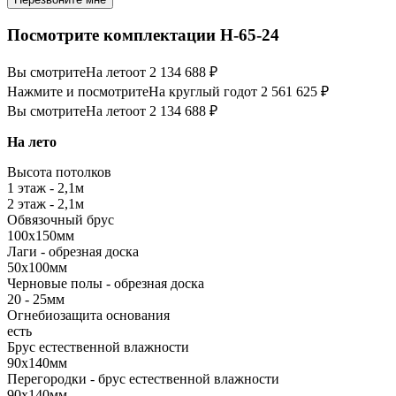
Посмотрите комплектации Н-65-24
Вы смотрите
На лето
от 2 134 688 ₽
Нажмите и посмотрите
На круглый год
от 2 561 625 ₽
Вы смотрите
На лето
от 2 134 688 ₽
На лето
Высота потолков
1 этаж - 2,1м
2 этаж - 2,1м
Обвязочный брус
100х150мм
Лаги - обрезная доска
50х100мм
Черновые полы - обрезная доска
20 - 25мм
Огнебиозащита основания
есть
Брус естественной влажности
90х140мм
Перегородки - брус естественной влажности
90х140мм