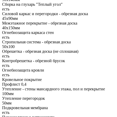
Сборка на глухарь "Теплый угол"
есть
Силовой каркас и перегородки - обрезная доска
45х90мм
Межэтажное перекрытие - обрезная доска
40х150мм
Огнебиозащита каркаса стен
есть
Стропильная система - обрезная доска
50х100
Обрешетка - обрезная доска (не сплошная)
есть
Контробрешетка - обрезной брусок
есть
Огнебиозащита кровли
есть
Кровельное покрытие
Профлист 0,4
Утепление - стены мансардного этажа, пол и перекрытие
100мм
Утепление перегородок
50мм
Подкровельная мембрана
есть