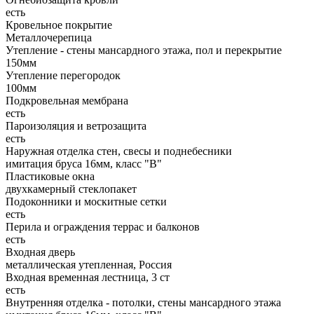
есть
Кровельное покрытие
Металлочерепица
Утепление - стены мансардного этажа, пол и перекрытие
150мм
Утепление перегородок
100мм
Подкровельная мембрана
есть
Пароизоляция и ветрозащита
есть
Наружная отделка стен, свесы и поднебесники
имитация бруса 16мм, класс "В"
Пластиковые окна
двухкамерный стеклопакет
Подоконники и москитные сетки
есть
Перила и ограждения террас и балконов
есть
Входная дверь
металлическая утепленная, Россия
Входная временная лестница, 3 ст
есть
Внутренняя отделка - потолки, стены мансардного этажа