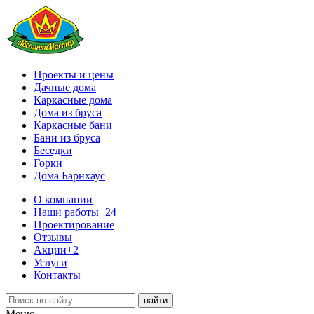
Проекты и цены
Дачные дома
Каркасные дома
Дома из бруса
Каркасные бани
Бани из бруса
Беседки
Горки
Дома Барнхаус
О компании
Наши работы
+24
Проектирование
Отзывы
Акции
+2
Услуги
Контакты
Меню