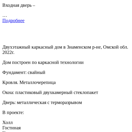
Входная дверь –
…
Подробнее
Двухэтажный каркасный дом в Знаменском р-не, Омской обл.
2022г.
Дом построен по каркасной технологии
Фундамент: свайный
Кровля. Металлочерепица
Окна: пластиковый двухкамерный стеклопакет
Дверь: металлическая с терморазрывом
В проекте:
Холл
Гостиная