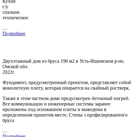
Кухня
с/у
спальни
техническое
…
Подробнее
Двухэтажный дом из бруса 196 м2 в Усть-Ишимском р-не,
Омской обл.
2022г.
Фундамент, предусмотренный проектом, представляет собой
монолитную плиту, которая опирается на свайный ростверк.
Также в этом частном доме предусмотрен бетонный погреб.
Все коммуникации и инженерные системы заранее
проложены под основанием плиты и выведены в
определенном проектом месте. Стены з профилированного
бруса
…
Подробнее