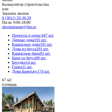
Калькулятор строительства
или
Заказать звонок
8 (3812) 29-39-29
Пн-вс 9:00-18:00
absolutmaster@list.ru
Проекты и цены
847 шт.
Дачные дома
191 шт.
Каркасные дома
191 шт.
Дома из бруса
291 шт.
Каркасные бани
85 шт.
Бани из бруса
90 шт.
Беседки
14 шт.
Горки
11 шт.
Дома Барнхаус
174 шт.
67
м2
площадь