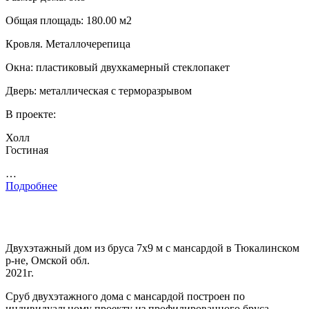
Общая площадь: 180.00 м2
Кровля. Металлочерепица
Окна: пластиковый двухкамерный стеклопакет
Дверь: металлическая с терморазрывом
В проекте:
Холл
Гостиная
…
Подробнее
Двухэтажный дом из бруса 7х9 м с мансардой в Тюкалинском
р-не, Омской обл.
2021г.
Сруб двухэтажного дома с мансардой построен по
индивидуальному проекту из профилированного бруса