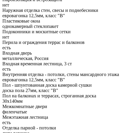
нет
Наружная отделка стен, свесы и поднебесники
евровагонка 12,5мм, класс "В"
Пластиковые окна
однокамерный стеклопакет
Подоконники и москитные сетки
нет
Перила и ограждения террас и балконов
есть
Входная дверь
металлическая, Россия
Входная временная лестница, 3 ст
есть
Внутренняя отделка - потолки, стены мансардного этажа
евровагонка 12,5мм, класс "В"
Пол - шпунтованная доска камерной сушки
доска пола 27мм, класс "B"
Пол на балконах и террасах, строганная доска
30х140мм
Межкомнатные двери
филенчатые
Межэтажная лестница
есть
Отделка парной - потолки