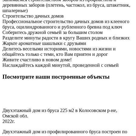
деревянных заборов (плетень, частокол, из бруса, штакетник,
шпалерные)
Строительство дачных домов
Профессиональное строительство дачных домов из клееного
бруса, оцилиндрованного и рубленного бревна под ключ
Соберитесь дружной семьей за большим столом
Разделите минуты радости в кругу Ваших родных и близких
Жарьте ароматные шашлыки с друзьями
Делитесь веселыми историями, новостями из жизни и
общайтесь только с теми, кто Вам приятен и дорог
Живите счастливо в новом доме!
Наслаждайтесь каждой минутой, проведенной с семьей
Посмотрите наши построенные объекты
Двухэтажный дом из бруса 225 м2 в Колосовском р-не,
Омской обл.
2022г.
Двухэтажный дом из профилированного бруса построен по