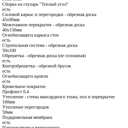
Сборка на глухарь "Теплый угол"
есть
Силовой каркас и перегородки - обрезная доска
45х90мм
Межэтажное перекрытие - обрезная доска
40х150мм
Огнебиозащита каркаса стен
есть
Стропильная система - обрезная доска
50х100
Обрешетка - обрезная доска (не сплошная)
есть
Контробрешетка - обрезной брусок
есть
Огнебиозащита кровли
есть
Кровельное покрытие
Профлист 0,4
Утепление - стены мансардного этажа, пол и перекрытие
100мм
Утепление перегородок
50мм
Подкровельная мембрана
есть
Пароизоляция и ветрозащита