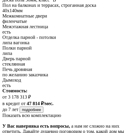
Пол на балконах и террасах, строганная доска
40х140мм
Межкомнатные двери
филенчатые
Межэтажная лестница
есть
Отделка парной - потолки
липа вагонка
Полки парной
липа
Дверь парной
стеклянная
Печь дровяная
по желанию заказчика
Дымоход
есть
Стоимость:
от 3 178 313 ₽
в кредит
от
47 814 ₽/мес.
до 7 лет
подробнее
Показать всю комплектацию
У Вас наверняка есть вопросы,
а нам не сложно на них
ответить. Давайте душевно поговорим о том, какой дом мы