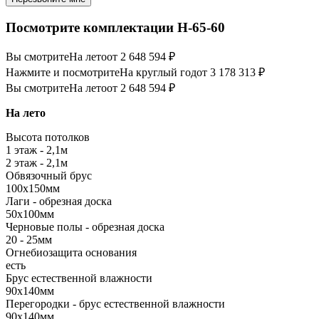
Посмотрите комплектации Н-65-60
Вы смотрите
На лето
от 2 648 594 ₽
Нажмите и посмотрите
На круглый год
от 3 178 313 ₽
Вы смотрите
На лето
от 2 648 594 ₽
На лето
Высота потолков
1 этаж - 2,1м
2 этаж - 2,1м
Обвязочный брус
100х150мм
Лаги - обрезная доска
50х100мм
Черновые полы - обрезная доска
20 - 25мм
Огнебиозащита основания
есть
Брус естественной влажности
90х140мм
Перегородки - брус естественной влажности
90х140мм