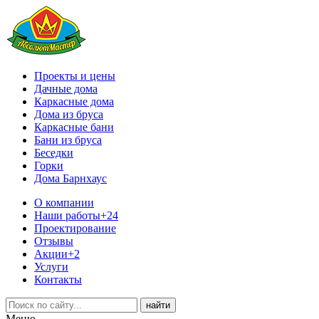
Проекты и цены
Дачные дома
Каркасные дома
Дома из бруса
Каркасные бани
Бани из бруса
Беседки
Горки
Дома Барнхаус
О компании
Наши работы
+24
Проектирование
Отзывы
Акции
+2
Услуги
Контакты
Меню