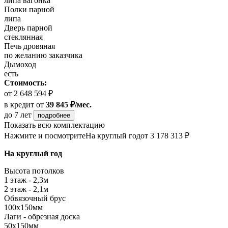
липа вагонка
Полки парной
липа
Дверь парной
стеклянная
Печь дровяная
по желанию заказчика
Дымоход
есть
Стоимость:
от 2 648 594 ₽
в кредит
от
39 845 ₽/мес.
до 7 лет
подробнее
Показать всю комплектацию
Нажмите и посмотрите
На круглый год
от 3 178 313 ₽
На круглый год
Высота потолков
1 этаж - 2,3м
2 этаж - 2,1м
Обвязочный брус
100х150мм
Лаги - обрезная доска
50х150мм