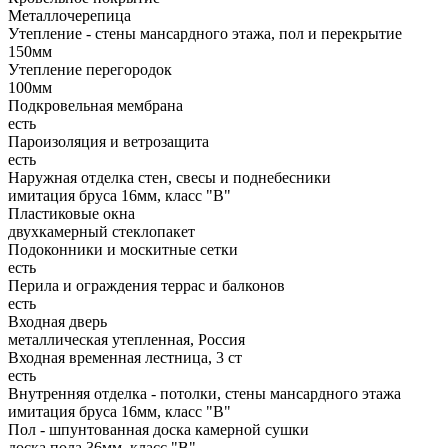
Металлочерепица
Утепление - стены мансардного этажа, пол и перекрытие
150мм
Утепление перегородок
100мм
Подкровельная мембрана
есть
Пароизоляция и ветрозащита
есть
Наружная отделка стен, свесы и поднебесники
имитация бруса 16мм, класс "В"
Пластиковые окна
двухкамерный стеклопакет
Подоконники и москитные сетки
есть
Перила и ограждения террас и балконов
есть
Входная дверь
металлическая утепленная, Россия
Входная временная лестница, 3 ст
есть
Внутренняя отделка - потолки, стены мансардного этажа
имитация бруса 16мм, класс "В"
Пол - шпунтованная доска камерной сушки
доска пола 36мм, класс "B"