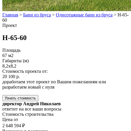
Главная
>
Бани из бруса
>
Одноэтажные бани из бруса
>
Н-65-
60
Проект
Н-65-60
Площадь
67 м2
Габариты (м)
8,2х8,2
Стоимость проекта от:
20 100 р.
доработаем этот проект по Вашим пожеланиям или
разработаем новый с нуля
Узнать стоимость
директор Андрей Николаев
ответит на все ваши вопросы
Стоимость строительства
Цена от
2 648 594 ₽