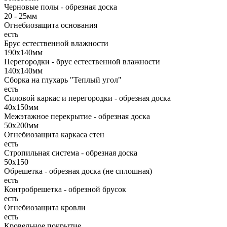
Черновые полы - обрезная доска
20 - 25мм
Огнебиозащита основания
есть
Брус естественной влажности
190х140мм
Перегородки - брус естественной влажности
140х140мм
Сборка на глухарь "Теплый угол"
есть
Силовой каркас и перегородки - обрезная доска
40х150мм
Межэтажное перекрытие - обрезная доска
50х200мм
Огнебиозащита каркаса стен
есть
Стропильная система - обрезная доска
50х150
Обрешетка - обрезная доска (не сплошная)
есть
Контробрешетка - обрезной брусок
есть
Огнебиозащита кровли
есть
Кровельное покрытие