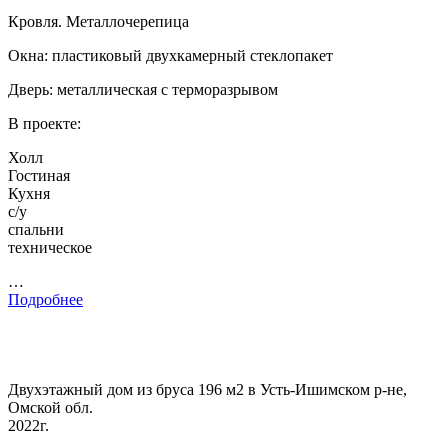
Кровля. Металлочерепица
Окна: пластиковый двухкамерный стеклопакет
Дверь: металлическая с терморазрывом
В проекте:
Холл
Гостиная
Кухня
с/у
спальни
техническое
…
Подробнее
Двухэтажный дом из бруса 196 м2 в Усть-Ишимском р-не,
Омской обл.
2022г.