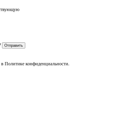
ествующую
7
Отправить
е в
Политике конфиденциальности.