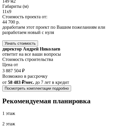
149 м2
Габариты (м)
11x9
Стоимость проекта от:
44 700 р.
доработаем этот проект по Вашим пожеланиям или
разработаем новый с нуля
Узнать стоимость
директор Андрей Николаев
ответит на все ваши вопросы
Стоимость строительства
Цена от
3 887 504 ₽
Возможно в рассрочку
от
58 483 ₽/мес.
до 7 лет
в кредит
Посмотреть комплектации подробно
Рекомендуемая планировка
1 этаж
2 этаж