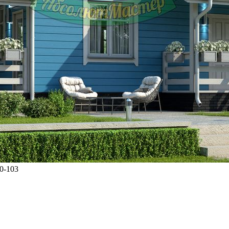
0-103