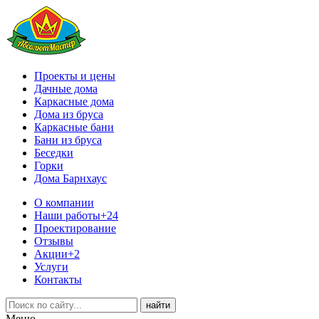
Проекты и цены
Дачные дома
Каркасные дома
Дома из бруса
Каркасные бани
Бани из бруса
Беседки
Горки
Дома Барнхаус
О компании
Наши работы
+24
Проектирование
Отзывы
Акции
+2
Услуги
Контакты
Меню