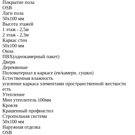
Покрытие пола
OSB
Лаги пола
50х100 мм
Высота этажей
1 этаж - 2,5м
2 этаж - 2,3м
Каркас стен
50х100 мм
Окна
ПВХ(однокамерный пакет)
Двери
Деревянные
Пиломатериал в каркасе (ев/камерн. сушки)
Естественная влажность
усиление каркаса элементами пространственной жесткости
есть
Утепление
Мин утеплитель 100мм
Кровля
Крашенный профнастил
Стропильная система
50х100 мм
Наружная отделка
OSB