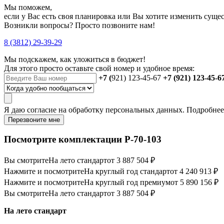
Мы поможем,
если у Вас есть своя планировка или Вы хотите изменить сущ
Возникли вопросы? Просто позвоните нам!
8 (3812) 29-39-29
Мы подскажем, как уложиться в бюджет!
Для этого просто оставьте свой номер и удобное время:
+7 (
921) 123-45-67
+7 (921) 123-45-6
Я даю
согласие
на обработку персональных данных. Подробне
Перезвоните мне
Посмотрите комплектации Р-70-103
Вы смотрите
На лето стандарт
от 3 887 504 ₽
Нажмите и посмотрите
На круглый год стандарт
от 4 240 913 ₽
Нажмите и посмотрите
На круглый год премиум
от 5 890 156 ₽
Вы смотрите
На лето стандарт
от 3 887 504 ₽
На лето стандарт