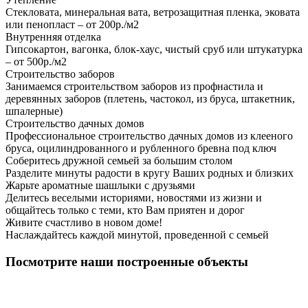
Стекловата, минеральная вата, ветрозащитная пленка, эковата
или пенопласт – от 200р./м2
Внутренняя отделка
Гипсокартон, вагонка, блок-хаус, чистый сруб или штукатурка
– от 500р./м2
Строительство заборов
Занимаемся строительством заборов из профнастила и
деревянных заборов (плетень, частокол, из бруса, штакетник,
шпалерные)
Строительство дачных домов
Профессиональное строительство дачных домов из клееного
бруса, оцилиндрованного и рубленного бревна под ключ
Соберитесь дружной семьей за большим столом
Разделите минуты радости в кругу Ваших родных и близких
Жарьте ароматные шашлыки с друзьями
Делитесь веселыми историями, новостями из жизни и
общайтесь только с теми, кто Вам приятен и дорог
Живите счастливо в новом доме!
Наслаждайтесь каждой минутой, проведенной с семьей
Посмотрите наши построенные объекты