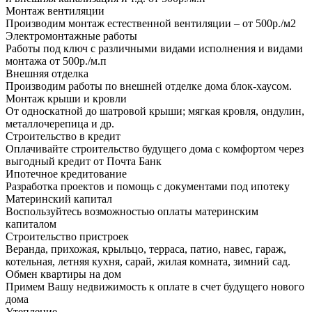
Монтаж вентиляции
Производим монтаж естественной вентиляции – от 500р./м2
Электромонтажные работы
Работы под ключ с различными видами исполнения и видами
монтажа от 500р./м.п
Внешняя отделка
Производим работы по внешней отделке дома блок-хаусом.
Монтаж крыши и кровли
От односкатной до шатровой крыши; мягкая кровля, ондулин,
металлочерепица и др.
Строительство в кредит
Оплачивайте строительство будущего дома с комфортом через
выгодный кредит от Почта Банк
Ипотечное кредитование
Разработка проектов и помощь с документами под ипотеку
Материнский капитал
Воспользуйтесь возможностью оплаты материнским
капиталом
Строительство пристроек
Веранда, прихожая, крыльцо, терраса, патио, навес, гараж,
котельная, летняя кухня, сарай, жилая комната, зимний сад.
Обмен квартиры на дом
Примем Вашу недвижимость к оплате в счет будущего нового
дома
Утепление