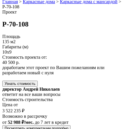
Главная
>
Каркасные дома
>
Каркасные дома с мансардой
>
Р-70-108
Проект
Р-70-108
Площадь
135 м2
Габариты (м)
10x9
Стоимость проекта от:
40 500 р.
доработаем этот проект по Вашим пожеланиям или
разработаем новый с нуля
Узнать стоимость
директор Андрей Николаев
ответит на все ваши вопросы
Стоимость строительства
Цена от
3 522 235 ₽
Возможно в рассрочку
от
52 988 ₽/мес.
до 7 лет
в кредит
Посмотреть комплектации подробно