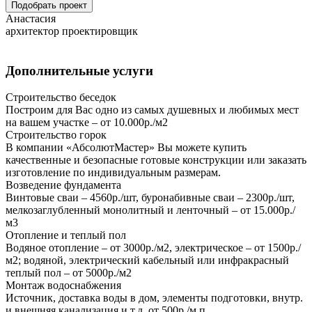
Подобрать проект
Анастасия
архитектор проектировщик
Дополнительные услуги
Строительство беседок
Построим для Вас одно из самых душевных и любимых мест
на вашем участке – от 10.000р./м2
Строительство горок
В компании «АбсолютМастер» Вы можете купить
качественные и безопасные готовые конструкции или заказать
изготовление по индивидуальным размерам.
Возведение фундамента
Винтовые сваи – 4560р./шт, буронабивные сваи – 2300р./шт,
мелкозаглубленный монолитный и ленточный – от 15.000р./
м3
Отопление и теплый пол
Водяное отопление – от 3000р./м2, электрическое – от 1500р./
м2; водяной, электрический кабельный или инфракрасный
теплый пол – от 5000р./м2
Монтаж водоснабжения
Источник, доставка воды в дом, элементы подготовки, внутр.
и внешняя канализация и т.д. от 500р./м.п