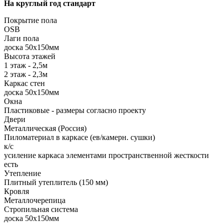
На круглый год стандарт
Покрытие пола
ОSB
Лаги пола
доска 50х150мм
Высота этажей
1 этаж - 2,5м
2 этаж - 2,3м
Каркас стен
доска 50х150мм
Окна
Пластиковые - размеры согласно проекту
Двери
Металлическая (Россия)
Пиломатериал в каркасе (ев/камерн. сушки)
к/с
усиление каркаса элементами пространственной жесткости
есть
Утепление
Плитный утеплитель (150 мм)
Кровля
Металлочерепица
Стропильная система
доска 50х150мм