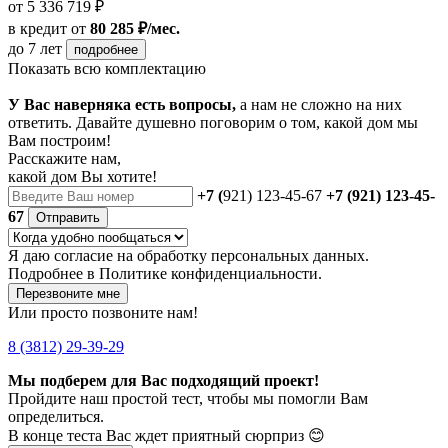
от 5 336 719 ₽
в кредит
от
80 285 ₽/мес.
до 7 лет
подробнее
Показать всю комплектацию
У Вас наверняка есть вопросы,
а нам не сложно на них
ответить. Давайте душевно поговорим о том, какой дом мы
Вам построим!
Расскажите нам,
какой дом Вы хотите!
+7 (
921) 123-45-67
+7 (921) 123-45-
67
Отправить
Я даю
согласие
на обработку персональных данных.
Подробнее в
Политике конфиденциальности.
Перезвоните мне
Или просто позвоните нам!
8 (3812) 29-39-29
Мы подберем для Вас подходящий проект!
Пройдите наш простой тест, чтобы мы помогли Вам
определиться.
В конце теста Вас ждет приятный сюрприз 😊