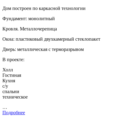
Дом построен по каркасной технологии
Фундамент: монолитный
Кровля. Металлочерепица
Окна: пластиковый двухкамерный стеклопакет
Дверь: металлическая с терморазрывом
В проекте:
Холл
Гостиная
Кухня
с/у
спальни
техническое
…
Подробнее