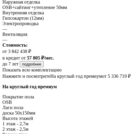
Наружная отделка
OSB+сайтинг+утепление 50мм
Внутренняя отделка
Гипсокартон (12мм)
Электропроводка
—
Вентиляция
—
Стоимость:
от 3 842 438 ₽
в кредит
от
57 805 ₽/мес.
до 7 лет
подробнее
Показать всю комплектацию
Нажмите и посмотрите
На круглый год премиум
от 5 336 719 ₽
На круглый год премиум
Покрытие пола
ОSB
Лаги пола
доска 50х150мм
Высота этажей
1 этаж - 2,7м
2 этаж - 2,5м