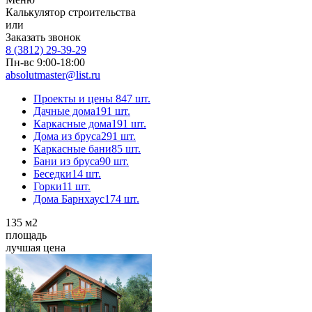
Калькулятор строительства
или
Заказать звонок
8 (3812) 29-39-29
Пн-вс 9:00-18:00
absolutmaster@list.ru
Проекты и цены
847 шт.
Дачные дома
191 шт.
Каркасные дома
191 шт.
Дома из бруса
291 шт.
Каркасные бани
85 шт.
Бани из бруса
90 шт.
Беседки
14 шт.
Горки
11 шт.
Дома Барнхаус
174 шт.
135
м2
площадь
лучшая цена