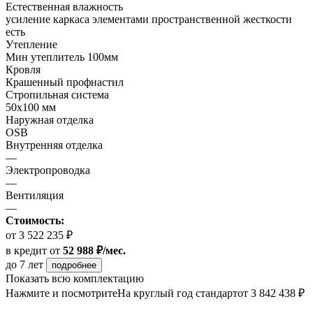
Естественная влажность
усиление каркаса элементами пространственной жесткости
есть
Утепление
Мин утеплитель 100мм
Кровля
Крашенный профнастил
Стропильная система
50х100 мм
Наружная отделка
OSB
Внутренняя отделка
—
Электропроводка
—
Вентиляция
—
Стоимость:
от 3 522 235 ₽
в кредит
от
52 988 ₽/мес.
до 7 лет
подробнее
Показать всю комплектацию
Нажмите и посмотрите
На круглый год стандарт
от 3 842 438 ₽