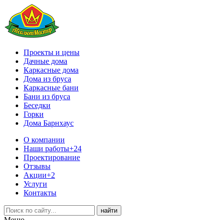
Проекты и цены
Дачные дома
Каркасные дома
Дома из бруса
Каркасные бани
Бани из бруса
Беседки
Горки
Дома Барнхаус
О компании
Наши работы
+24
Проектирование
Отзывы
Акции
+2
Услуги
Контакты
Меню