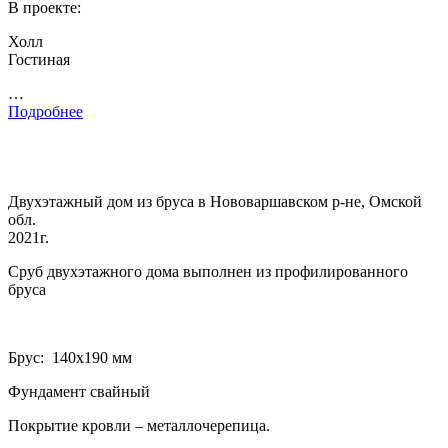
В проекте:
Холл
Гостиная
…
Подробнее
Двухэтажный дом из бруса в Нововаршавском р-не, Омской
обл.
2021г.
Сруб двухэтажного дома выполнен из профилированного
бруса
Брус: 140­х190 мм
Фундамент свайный
Покрытие кровли – металлочерепица.