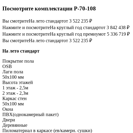
Посмотрите комплектации Р-70-108
Вы смотрите
На лето стандарт
от 3 522 235 ₽
Нажмите и посмотрите
На круглый год стандарт
от 3 842 438 ₽
Нажмите и посмотрите
На круглый год премиум
от 5 336 719 ₽
Вы смотрите
На лето стандарт
от 3 522 235 ₽
На лето стандарт
Покрытие пола
OSB
Лаги пола
50х100 мм
Высота этажей
1 этаж - 2,5м
2 этаж - 2,3м
Каркас стен
50х100 мм
Окна
ПВХ(однокамерный пакет)
Двери
Деревянные
Пиломатериал в каркасе (ев/камерн. сушки)