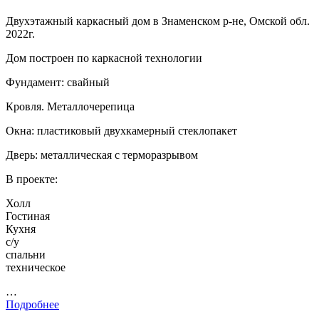
Двухэтажный каркасный дом в Знаменском р-не, Омской обл.
2022г.
Дом построен по каркасной технологии
Фундамент: свайный
Кровля. Металлочерепица
Окна: пластиковый двухкамерный стеклопакет
Дверь: металлическая с терморазрывом
В проекте:
Холл
Гостиная
Кухня
с/у
спальни
техническое
…
Подробнее