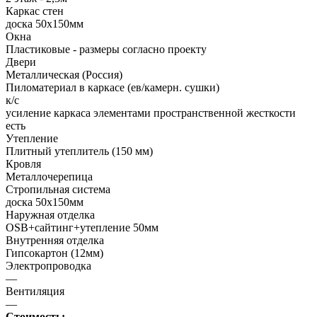
Каркас стен
доска 50х150мм
Окна
Пластиковые - размеры согласно проекту
Двери
Металлическая (Россия)
Пиломатериал в каркасе (ев/камерн. сушки)
к/с
усиление каркаса элементами пространственной жесткости
есть
Утепление
Плитный утеплитель (150 мм)
Кровля
Металлочерепица
Стропильная система
доска 50х150мм
Наружная отделка
OSB+сайтинг+утепление 50мм
Внутренняя отделка
Гипсокартон (12мм)
Электропроводка
—
Вентиляция
—
Стоимость: