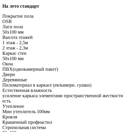
На лето стандарт
Покрытие пола
OSB
Лаги пола
50х100 мм
Высота этажей
1 этаж - 2,5м
2 этаж - 2,3м
Каркас стен
50х100 мм
Окна
ПВХ(однокамерный пакет)
Двери
Деревянные
Пиломатериал в каркасе (ев/камерн. сушки)
Естественная влажность
усиление каркаса элементами пространственной жесткости
есть
Утепление
Мин утеплитель 100мм
Кровля
Крашенный профнастил
Стропильная система