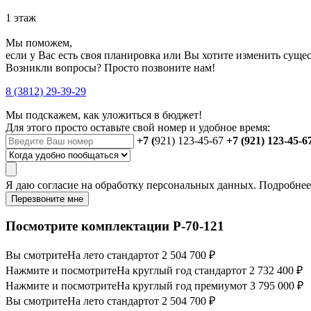
1 этаж
Мы поможем,
если у Вас есть своя планировка или Вы хотите изменить сущ
Возникли вопросы? Просто позвоните нам!
8 (3812) 29-39-29
Мы подскажем, как уложиться в бюджет!
Для этого просто оставьте свой номер и удобное время:
+7 (
921) 123-45-67
+7 (921) 123-45-6
Я даю
согласие
на обработку персональных данных. Подробне
Перезвоните мне
Посмотрите комплектации Р-70-121
Вы смотрите
На лето стандарт
от 2 504 700 ₽
Нажмите и посмотрите
На круглый год стандарт
от 2 732 400 ₽
Нажмите и посмотрите
На круглый год премиум
от 3 795 000 ₽
Вы смотрите
На лето стандарт
от 2 504 700 ₽