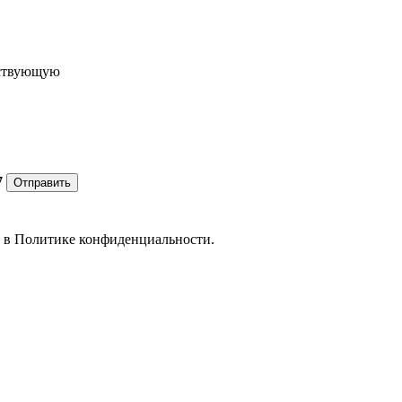
ествующую
7
Отправить
е в
Политике конфиденциальности.