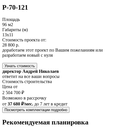
Р-70-121
Площадь
96 м2
Габариты (м)
13x11
Стоимость проекта от:
28 800 р.
доработаем этот проект по Вашим пожеланиям или
разработаем новый с нуля
Узнать стоимость
директор Андрей Николаев
ответит на все ваши вопросы
Стоимость строительства
Цена от
2 504 700 ₽
Возможно в рассрочку
от
37 680 ₽/мес.
до 7 лет
в кредит
Посмотреть комплектации подробно
Рекомендуемая планировка