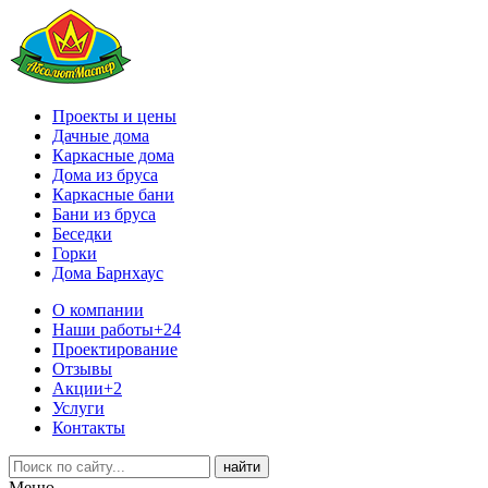
Проекты и цены
Дачные дома
Каркасные дома
Дома из бруса
Каркасные бани
Бани из бруса
Беседки
Горки
Дома Барнхаус
О компании
Наши работы
+24
Проектирование
Отзывы
Акции
+2
Услуги
Контакты
Меню