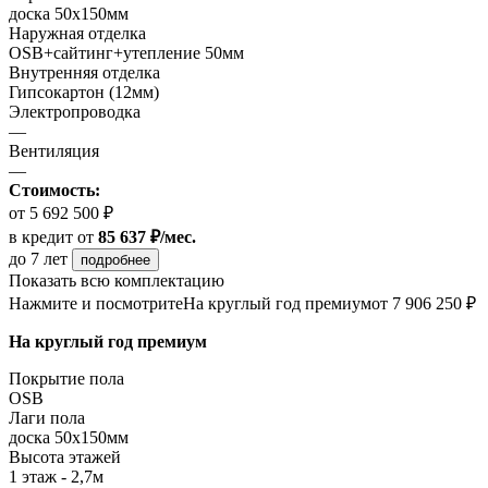
доска 50х150мм
Наружная отделка
OSB+сайтинг+утепление 50мм
Внутренняя отделка
Гипсокартон (12мм)
Электропроводка
—
Вентиляция
—
Стоимость:
от 5 692 500 ₽
в кредит
от
85 637 ₽/мес.
до 7 лет
подробнее
Показать всю комплектацию
Нажмите и посмотрите
На круглый год премиум
от 7 906 250 ₽
На круглый год премиум
Покрытие пола
ОSB
Лаги пола
доска 50х150мм
Высота этажей
1 этаж - 2,7м