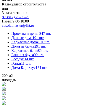
Калькулятор строительства
или
Заказать звонок
8 (3812) 29-39-29
Пн-вс 9:00-18:00
absolutmaster@list.ru
Проекты и цены
847 шт.
Дачные дома
191 шт.
Каркасные дома
191 шт.
Дома из бруса
291 шт.
Каркасные бани
85 шт.
Бани из бруса
90 шт.
Беседки
14 шт.
Горки
11 шт.
Дома Барнхаус
174 шт.
200
м2
площадь