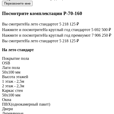
Перезвоните мне
Посмотрите комплектации Р-70-160
Вы смотрите
На лето стандарт
от 5 218 125 ₽
Нажмите и посмотрите
На круглый год стандарт
от 5 692 500 ₽
Нажмите и посмотрите
На круглый год премиум
от 7 906 250 ₽
Вы смотрите
На лето стандарт
от 5 218 125 ₽
На лето стандарт
Покрытие пола
OSB
Лаги пола
50х100 мм
Высота этажей
1 этаж - 2,5м
2 этаж - 2,3м
Каркас стен
50х100 мм
Окна
ПВХ(однокамерный пакет)
Двери
Деревянные