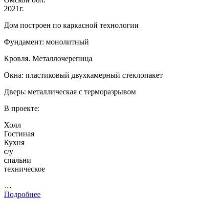
2021г.
Дом построен по каркасной технологии
Фундамент: монолитный
Кровля. Металлочерепица
Окна: пластиковый двухкамерный стеклопакет
Дверь: металлическая с терморазрывом
В проекте:
Холл
Гостиная
Кухня
с/у
спальни
техническое
…
Подробнее