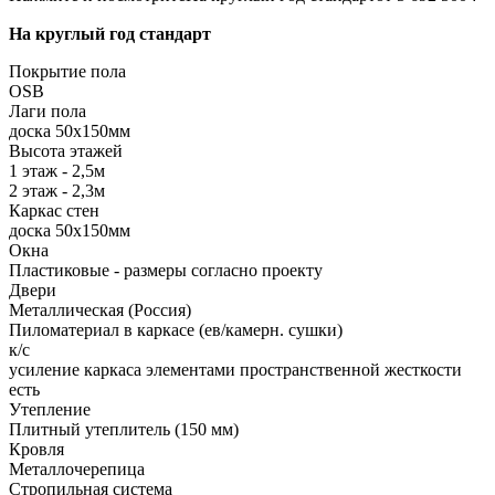
На круглый год стандарт
Покрытие пола
ОSB
Лаги пола
доска 50х150мм
Высота этажей
1 этаж - 2,5м
2 этаж - 2,3м
Каркас стен
доска 50х150мм
Окна
Пластиковые - размеры согласно проекту
Двери
Металлическая (Россия)
Пиломатериал в каркасе (ев/камерн. сушки)
к/с
усиление каркаса элементами пространственной жесткости
есть
Утепление
Плитный утеплитель (150 мм)
Кровля
Металлочерепица
Стропильная система