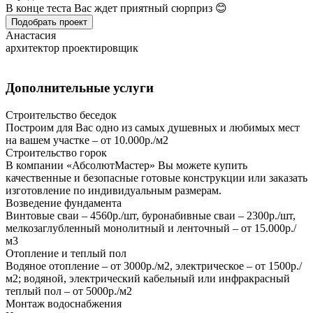
В конце теста Вас ждет приятный сюрприз 😊
Подобрать проект
Анастасия
архитектор проектировщик
Дополнительные услуги
Строительство беседок
Построим для Вас одно из самых душевных и любимых мест
на вашем участке – от 10.000р./м2
Строительство горок
В компании «АбсолютМастер» Вы можете купить
качественные и безопасные готовые конструкции или заказать
изготовление по индивидуальным размерам.
Возведение фундамента
Винтовые сваи – 4560р./шт, буронабивные сваи – 2300р./шт,
мелкозаглубленный монолитный и ленточный – от 15.000р./
м3
Отопление и теплый пол
Водяное отопление – от 3000р./м2, электрическое – от 1500р./
м2; водяной, электрический кабельный или инфракрасный
теплый пол – от 5000р./м2
Монтаж водоснабжения