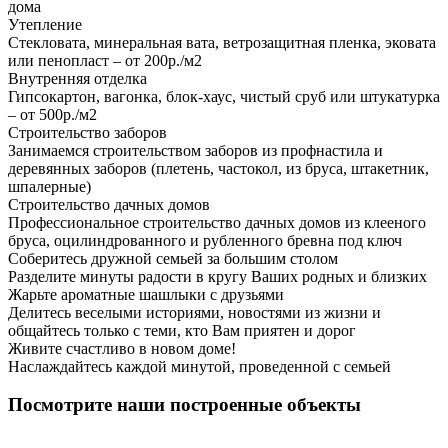
дома
Утепление
Стекловата, минеральная вата, ветрозащитная пленка, эковата
или пенопласт – от 200р./м2
Внутренняя отделка
Гипсокартон, вагонка, блок-хаус, чистый сруб или штукатурка
– от 500р./м2
Строительство заборов
Занимаемся строительством заборов из профнастила и
деревянных заборов (плетень, частокол, из бруса, штакетник,
шпалерные)
Строительство дачных домов
Профессиональное строительство дачных домов из клееного
бруса, оцилиндрованного и рубленного бревна под ключ
Соберитесь дружной семьей за большим столом
Разделите минуты радости в кругу Ваших родных и близких
Жарьте ароматные шашлыки с друзьями
Делитесь веселыми историями, новостями из жизни и
общайтесь только с теми, кто Вам приятен и дорог
Живите счастливо в новом доме!
Наслаждайтесь каждой минутой, проведенной с семьей
Посмотрите наши построенные объекты