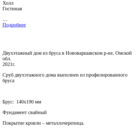
Холл
Гостиная
…
Подробнее
Двухэтажный дом из бруса в Нововаршавском р-не, Омской
обл.
2021г.
Сруб двухэтажного дома выполнен из профилированного
бруса
Брус: 140­х190 мм
Фундамент свайный
Покрытие кровли – металлочерепица.