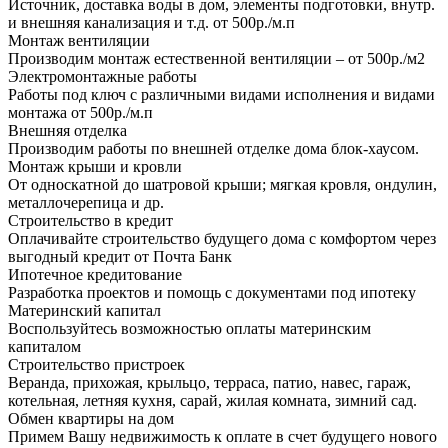
Источник, доставка воды в дом, элементы подготовки, внутр.
и внешняя канализация и т.д. от 500р./м.п
Монтаж вентиляции
Производим монтаж естественной вентиляции – от 500р./м2
Электромонтажные работы
Работы под ключ с различными видами исполнения и видами
монтажа от 500р./м.п
Внешняя отделка
Производим работы по внешней отделке дома блок-хаусом.
Монтаж крыши и кровли
От односкатной до шатровой крыши; мягкая кровля, ондулин,
металлочерепица и др.
Строительство в кредит
Оплачивайте строительство будущего дома с комфортом через
выгодный кредит от Почта Банк
Ипотечное кредитование
Разработка проектов и помощь с документами под ипотеку
Материнский капитал
Воспользуйтесь возможностью оплаты материнским
капиталом
Строительство пристроек
Веранда, прихожая, крыльцо, терраса, патио, навес, гараж,
котельная, летняя кухня, сарай, жилая комната, зимний сад.
Обмен квартиры на дом
Примем Вашу недвижимость к оплате в счет будущего нового