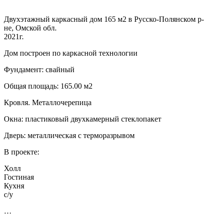
Двухэтажный каркасный дом 165 м2 в Русско-Полянском р-
не, Омской обл.
2021г.
Дом построен по каркасной технологии
Фундамент: свайный
Общая площадь: 165.00 м2
Кровля. Металлочерепица
Окна: пластиковый двухкамерный стеклопакет
Дверь: металлическая с терморазрывом
В проекте:
Холл
Гостиная
Кухня
с/у
…