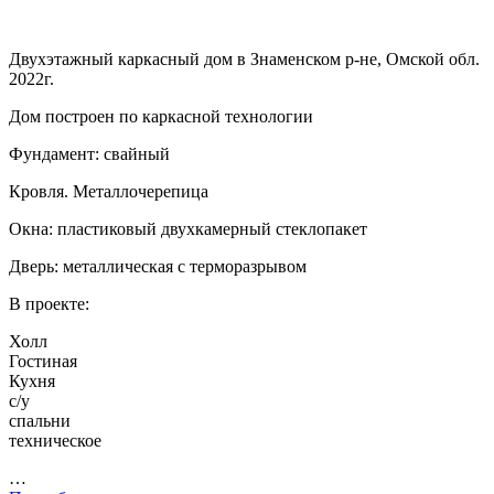
Двухэтажный каркасный дом в Знаменском р-не, Омской обл.
2022г.
Дом построен по каркасной технологии
Фундамент: свайный
Кровля. Металлочерепица
Окна: пластиковый двухкамерный стеклопакет
Дверь: металлическая с терморазрывом
В проекте:
Холл
Гостиная
Кухня
с/у
спальни
техническое
…