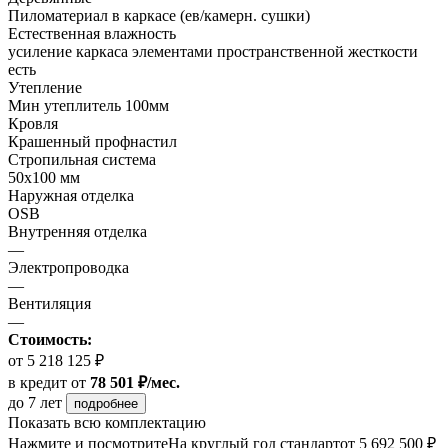
Пиломатериал в каркасе (ев/камерн. сушки)
Естественная влажность
усиление каркаса элементами пространственной жесткости
есть
Утепление
Мин утеплитель 100мм
Кровля
Крашенный профнастил
Стропильная система
50х100 мм
Наружная отделка
OSB
Внутренняя отделка
—
Электропроводка
—
Вентиляция
—
Стоимость:
от 5 218 125 ₽
в кредит
от
78 501 ₽/мес.
до 7 лет
подробнее
Показать всю комплектацию
Нажмите и посмотрите
На круглый год стандарт
от 5 692 500 ₽