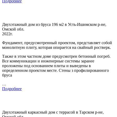
Подробнее
Двухэтажный дом из бруса 196 м2 в Усть-Ишимском р-не,
Омской обл.
2022г.
Фундамент, предусмотренный проектом, представляет собой
монолитную плиту, которая опирается на свайный ростверк.
Также в этом частном доме предусмотрен бетонный погреб.
Все коммуникации и инженерные системы заранее
проложены под основанием плиты и выведены в
определенном проектом месте. Стены з профилированного
бруса
…
Подробнее
Двухэтажный каркасный дом с террасой в Тарском р-не,
Омской обл.