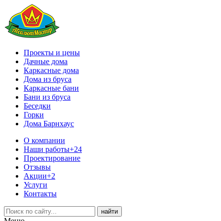
Проекты и цены
Дачные дома
Каркасные дома
Дома из бруса
Каркасные бани
Бани из бруса
Беседки
Горки
Дома Барнхаус
О компании
Наши работы
+24
Проектирование
Отзывы
Акции
+2
Услуги
Контакты
Меню