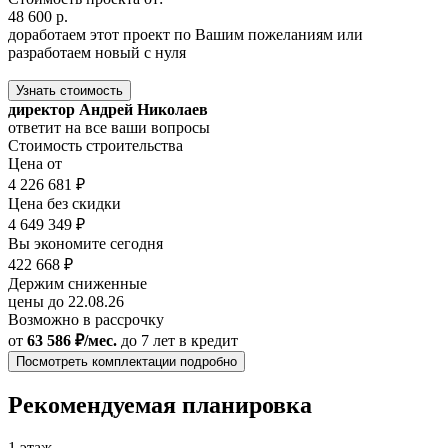
48 600 р.
доработаем этот проект по Вашим пожеланиям или
разработаем новый с нуля
Узнать стоимость
директор Андрей Николаев
ответит на все ваши вопросы
Стоимость строительства
Цена от
4 226 681 ₽
Цена без скидки
4 649 349 ₽
Вы экономите сегодня
422 668 ₽
Держим сниженные
цены до 22.08.26
Возможно в рассрочку
от
63 586 ₽/мес.
до 7 лет
в кредит
Посмотреть комплектации подробно
Рекомендуемая планировка
1 этаж