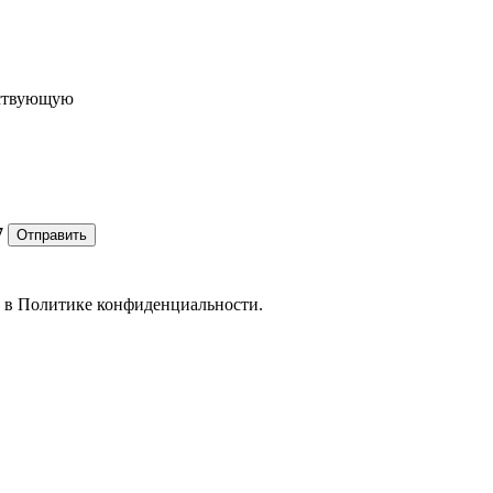
ествующую
7
Отправить
е в
Политике конфиденциальности.