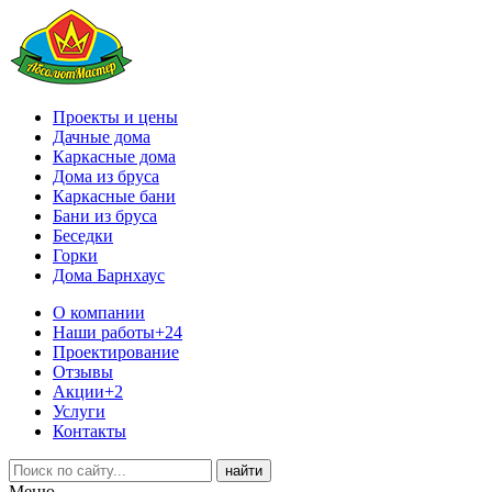
Проекты и цены
Дачные дома
Каркасные дома
Дома из бруса
Каркасные бани
Бани из бруса
Беседки
Горки
Дома Барнхаус
О компании
Наши работы
+24
Проектирование
Отзывы
Акции
+2
Услуги
Контакты
Меню