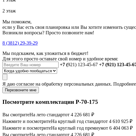
2 этаж
Мы поможем,
если у Вас есть своя планировка или Вы хотите изменить сущ
Возникли вопросы? Просто позвоните нам!
8 (3812) 29-39-29
Мы подскажем, как уложиться в бюджет!
Для этого просто оставьте свой номер и удобное время:
+7 (
921) 123-45-67
+7 (921) 123-45-6
Я даю
согласие
на обработку персональных данных. Подробне
Перезвоните мне
Посмотрите комплектации Р-70-175
Вы смотрите
На лето стандарт
от 4 226 681 ₽
Нажмите и посмотрите
На круглый год стандарт
от 4 610 925 ₽
Нажмите и посмотрите
На круглый год премиум
от 6 404 063 ₽
Вы смотрите
На лето стандарт
от 4 226 681 ₽