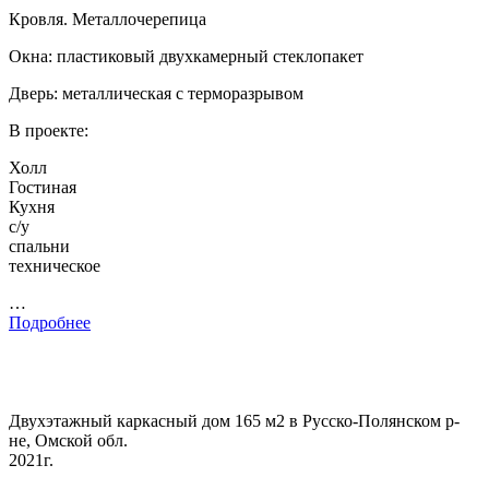
Кровля. Металлочерепица
Окна: пластиковый двухкамерный стеклопакет
Дверь: металлическая с терморазрывом
В проекте:
Холл
Гостиная
Кухня
с/у
спальни
техническое
…
Подробнее
Двухэтажный каркасный дом 165 м2 в Русско-Полянском р-
не, Омской обл.
2021г.