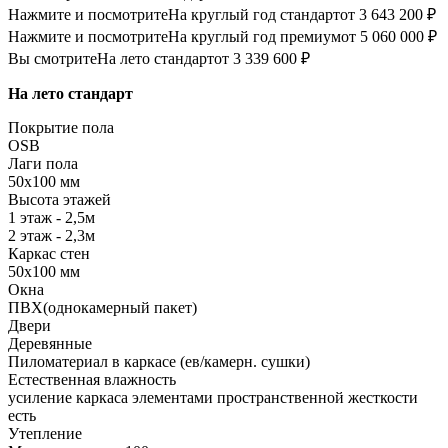
Нажмите и посмотрите
На круглый год стандарт
от 3 643 200 ₽
Нажмите и посмотрите
На круглый год премиум
от 5 060 000 ₽
Вы смотрите
На лето стандарт
от 3 339 600 ₽
На лето стандарт
Покрытие пола
OSB
Лаги пола
50х100 мм
Высота этажей
1 этаж - 2,5м
2 этаж - 2,3м
Каркас стен
50х100 мм
Окна
ПВХ(однокамерный пакет)
Двери
Деревянные
Пиломатериал в каркасе (ев/камерн. сушки)
Естественная влажность
усиление каркаса элементами пространственной жесткости
есть
Утепление