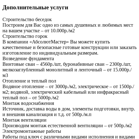
Дополнительные услуги
Строительство беседок
Построим для Вас одно из самых душевных и любимых мест
на вашем участке – от 10.000р./м2
Строительство горок
В компании «АбсолютМастер» Вы можете купить
качественные и безопасные готовые конструкции или заказать
изготовление по индивидуальным размерам.
Возведение фундамента
Винтовые сваи – 4560р./шт, буронабивные сваи – 2300р./шт,
мелкозаглубленный монолитный и ленточный – от 15.000р./
м3
Отопление и теплый пол
Водяное отопление – от 3000р./м2, электрическое – от 1500р./
м2; водяной, электрический кабельный или инфракрасный
теплый пол – от 5000р./м2
Монтаж водоснабжения
Источник, доставка воды в дом, элементы подготовки, внутр.
и внешняя канализация и т.д. от 500р./м.п
Монтаж вентиляции
Производим монтаж естественной вентиляции – от 500р./м2
Электромонтажные работы
Работы под ключ с различными видами исполнения и видами