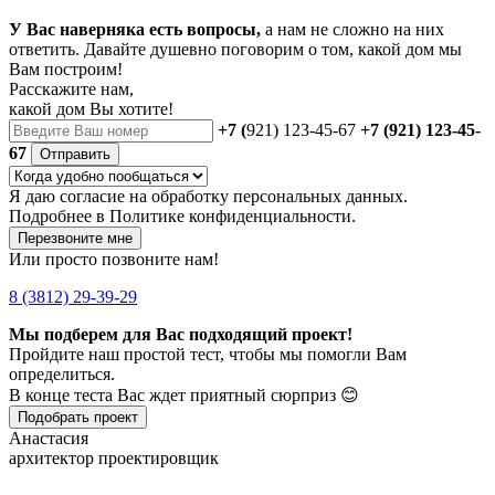
У Вас наверняка есть вопросы,
а нам не сложно на них
ответить. Давайте душевно поговорим о том, какой дом мы
Вам построим!
Расскажите нам,
какой дом Вы хотите!
+7 (
921) 123-45-67
+7 (921) 123-45-
67
Отправить
Я даю
согласие
на обработку персональных данных.
Подробнее в
Политике конфиденциальности.
Перезвоните мне
Или просто позвоните нам!
8 (3812) 29-39-29
Мы подберем для Вас подходящий проект!
Пройдите наш простой тест, чтобы мы помогли Вам
определиться.
В конце теста Вас ждет приятный сюрприз 😊
Подобрать проект
Анастасия
архитектор проектировщик