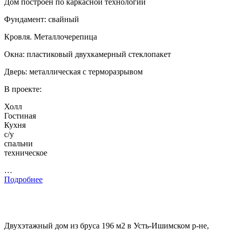
Дом построен по каркасной технологии
Фундамент: свайный
Кровля. Металлочерепица
Окна: пластиковый двухкамерный стеклопакет
Дверь: металлическая с терморазрывом
В проекте:
Холл
Гостиная
Кухня
с/у
спальни
техническое
…
Подробнее
Двухэтажный дом из бруса 196 м2 в Усть-Ишимском р-не,