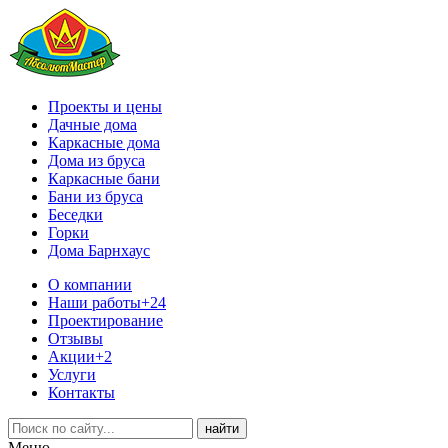
Проекты и цены
Дачные дома
Каркасные дома
Дома из бруса
Каркасные бани
Бани из бруса
Беседки
Горки
Дома Барнхаус
О компании
Наши работы
+24
Проектирование
Отзывы
Акции
+2
Услуги
Контакты
Меню