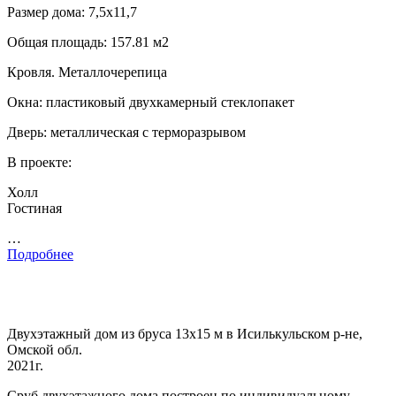
Размер дома: 7,5х11,7
Общая площадь: 157.81 м2
Кровля. Металлочерепица
Окна: пластиковый двухкамерный стеклопакет
Дверь: металлическая с терморазрывом
В проекте:
Холл
Гостиная
…
Подробнее
Двухэтажный дом из бруса 13х15 м в Исилькульском р-не,
Омской обл.
2021г.
Сруб двухэтажного дома построен по индивидуальному