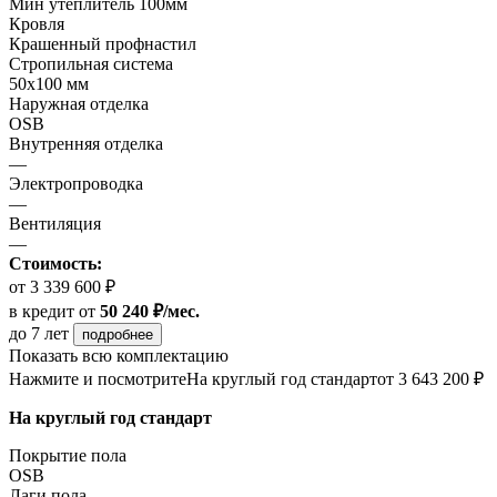
Мин утеплитель 100мм
Кровля
Крашенный профнастил
Стропильная система
50х100 мм
Наружная отделка
OSB
Внутренняя отделка
—
Электропроводка
—
Вентиляция
—
Стоимость:
от 3 339 600 ₽
в кредит
от
50 240 ₽/мес.
до 7 лет
подробнее
Показать всю комплектацию
Нажмите и посмотрите
На круглый год стандарт
от 3 643 200 ₽
На круглый год стандарт
Покрытие пола
ОSB
Лаги пола