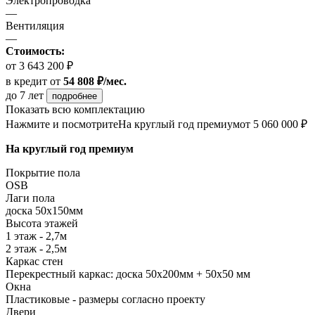
Электропроводка
—
Вентиляция
—
Стоимость:
от 3 643 200 ₽
в кредит
от
54 808 ₽/мес.
до 7 лет
подробнее
Показать всю комплектацию
Нажмите и посмотрите
На круглый год премиум
от 5 060 000 ₽
На круглый год премиум
Покрытие пола
ОSB
Лаги пола
доска 50х150мм
Высота этажей
1 этаж - 2,7м
2 этаж - 2,5м
Каркас стен
Перекрестный каркас: доска 50х200мм + 50х50 мм
Окна
Пластиковые - размеры согласно проекту
Двери