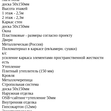
доска 50х150мм
Высота этажей
1 этаж - 2,5м
2 этаж - 2,3м
Каркас стен
доска 50х150мм
Окна
Пластиковые - размеры согласно проекту
Двери
Металлическая (Россия)
Пиломатериал в каркасе (ев/камерн. сушки)
к/с
усиление каркаса элементами пространственной жесткости
есть
Утепление
Плитный утеплитель (150 мм)
Кровля
Металлочерепица
Стропильная система
доска 50х150мм
Наружная отделка
OSB+сайтинг+утепление 50мм
Внутренняя отделка
Гипсокартон (12мм)