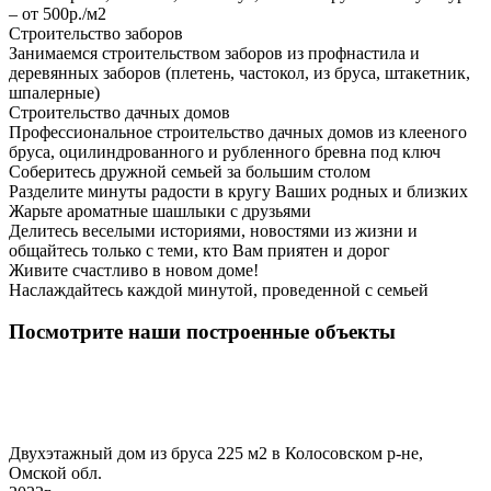
– от 500р./м2
Строительство заборов
Занимаемся строительством заборов из профнастила и
деревянных заборов (плетень, частокол, из бруса, штакетник,
шпалерные)
Строительство дачных домов
Профессиональное строительство дачных домов из клееного
бруса, оцилиндрованного и рубленного бревна под ключ
Соберитесь дружной семьей за большим столом
Разделите минуты радости в кругу Ваших родных и близких
Жарьте ароматные шашлыки с друзьями
Делитесь веселыми историями, новостями из жизни и
общайтесь только с теми, кто Вам приятен и дорог
Живите счастливо в новом доме!
Наслаждайтесь каждой минутой, проведенной с семьей
Посмотрите наши построенные объекты
Двухэтажный дом из бруса 225 м2 в Колосовском р-не,
Омской обл.