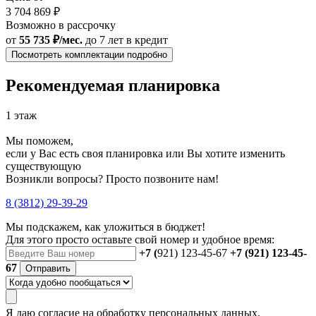
3 704 869 ₽
Возможно в рассрочку
от
55 735 ₽/мес.
до 7 лет
в кредит
Посмотреть комплектации подробно
Рекомендуемая планировка
1 этаж
Мы поможем,
если у Вас есть своя планировка или Вы хотите изменить
существующую
Возникли вопросы? Просто позвоните нам!
8 (3812) 29-39-29
Мы подскажем, как уложиться в бюджет!
Для этого просто оставьте свой номер и удобное время:
+7 (
921) 123-45-67
+7 (921) 123-45-
67
Отправить
Я даю
согласие
на обработку персональных данных.