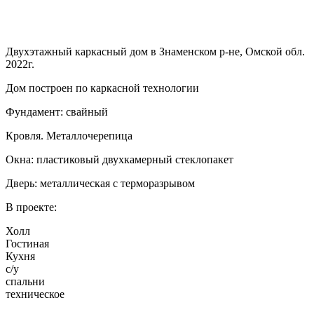
Двухэтажный каркасный дом в Знаменском р-не, Омской обл.
2022г.
Дом построен по каркасной технологии
Фундамент: свайный
Кровля. Металлочерепица
Окна: пластиковый двухкамерный стеклопакет
Дверь: металлическая с терморазрывом
В проекте:
Холл
Гостиная
Кухня
с/у
спальни
техническое