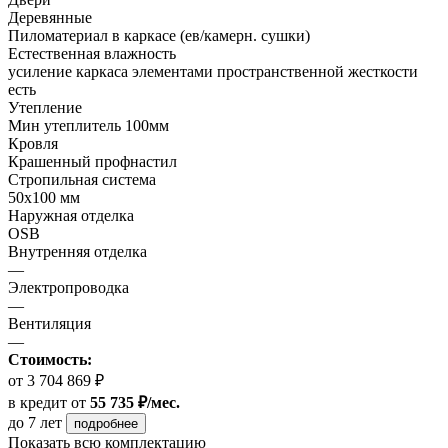
Деревянные
Пиломатериал в каркасе (ев/камерн. сушки)
Естественная влажность
усиление каркаса элементами пространственной жесткости
есть
Утепление
Мин утеплитель 100мм
Кровля
Крашенный профнастил
Стропильная система
50х100 мм
Наружная отделка
OSB
Внутренняя отделка
—
Электропроводка
—
Вентиляция
—
Стоимость:
от 3 704 869 ₽
в кредит
от
55 735 ₽/мес.
до 7 лет
подробнее
Показать всю комплектацию