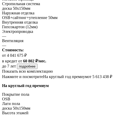
Стропильная система
доска 50х150мм
Наружная отделка
OSB+сайтинг+утепление 50мм
Внутренняя отделка
Гипсокартон (12мм)
Электропроводка
—
Вентиляция
—
Стоимость:
от 4 041 675 ₽
в кредит
от
60 802 ₽/мес.
до 7 лет
подробнее
Показать всю комплектацию
Нажмите и посмотрите
На круглый год премиум
от 5 613 438 ₽
На круглый год премиум
Покрытие пола
ОSB
Лаги пола
доска 50х150мм
Высота этажей