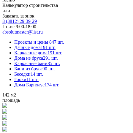
Калькулятор строительства
или
Заказать звонок
8 (3812) 29-39-29
Пн-вс 9:00-18:00
absolutmaster@list.ru
Проекты и цены
847 шт.
Дачные дома
191 шт.
Каркасные дома
191 шт.
Дома из бруса
291 шт.
Каркасные бани
85 шт.
Бани из бруса
90 шт.
Беседки
14 шт.
Горки
11 шт.
Дома Барнхаус
174 шт.
142
м2
площадь