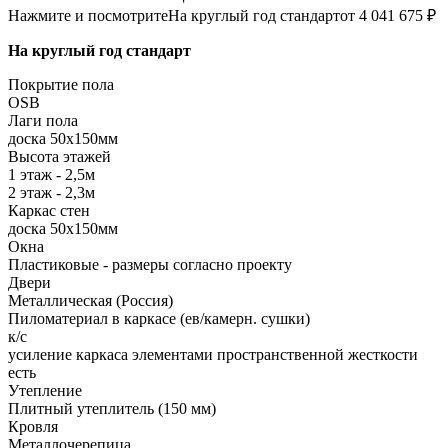
Нажмите и посмотрите
На круглый год стандарт
от 4 041 675 ₽
На круглый год стандарт
Покрытие пола
ОSB
Лаги пола
доска 50х150мм
Высота этажей
1 этаж - 2,5м
2 этаж - 2,3м
Каркас стен
доска 50х150мм
Окна
Пластиковые - размеры согласно проекту
Двери
Металлическая (Россия)
Пиломатериал в каркасе (ев/камерн. сушки)
к/с
усиление каркаса элементами пространственной жесткости
есть
Утепление
Плитный утеплитель (150 мм)
Кровля
Металлочерепица