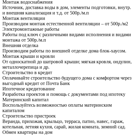
Монтаж водоснабжения
Источник, доставка воды в дом, элементы подготовки, внутр.
и внешняя канализация и т.д. от 500р./м.п
Монтаж вентиляции
Производим монтаж естественной вентиляции – от 500р./м2
Электромонтажные работы
Работы под ключ с различными видами исполнения и видами
монтажа от 500р./м.п
Внешняя отделка
Производим работы по внешней отделке дома блок-хаусом.
Монтаж крыши и кровли
От односкатной до шатровой крыши; мягкая кровля, ондулин,
металлочерепица и др.
Строительство в кредит
Оплачивайте строительство будущего дома с комфортом через
выгодный кредит от Почта Банк
Ипотечное кредитование
Разработка проектов и помощь с документами под ипотеку
Материнский капитал
Воспользуйтесь возможностью оплаты материнским
капиталом
Строительство пристроек
Веранда, прихожая, крыльцо, терраса, патио, навес, гараж,
котельная, летняя кухня, сарай, жилая комната, зимний сад.
Обмен квартиры на дом