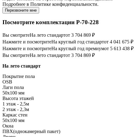
Подробнее в
Политике конфиденциальности.
Перезвоните мне
Посмотрите комплектации Р-70-228
Вы смотрите
На лето стандарт
от 3 704 869 ₽
Нажмите и посмотрите
На круглый год стандарт
от 4 041 675 ₽
Нажмите и посмотрите
На круглый год премиум
от 5 613 438 ₽
Вы смотрите
На лето стандарт
от 3 704 869 ₽
На лето стандарт
Покрытие пола
OSB
Лаги пола
50х100 мм
Высота этажей
1 этаж - 2,5м
2 этаж - 2,3м
Каркас стен
50х100 мм
Окна
ПВХ(однокамерный пакет)
Двери