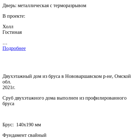
Дверь: металлическая с терморазрывом
В проекте:
Холл
Гостиная
…
Подробнее
Двухэтажный дом из бруса в Нововаршавском р-не, Омской
обл.
2021г.
Сруб двухэтажного дома выполнен из профилированного
бруса
Брус: 140­х190 мм
Фундамент свайный