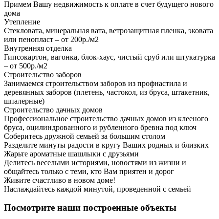
Примем Вашу недвижимость к оплате в счет будущего нового
дома
Утепление
Стекловата, минеральная вата, ветрозащитная пленка, эковата
или пенопласт – от 200р./м2
Внутренняя отделка
Гипсокартон, вагонка, блок-хаус, чистый сруб или штукатурка
– от 500р./м2
Строительство заборов
Занимаемся строительством заборов из профнастила и
деревянных заборов (плетень, частокол, из бруса, штакетник,
шпалерные)
Строительство дачных домов
Профессиональное строительство дачных домов из клееного
бруса, оцилиндрованного и рубленного бревна под ключ
Соберитесь дружной семьей за большим столом
Разделите минуты радости в кругу Ваших родных и близких
Жарьте ароматные шашлыки с друзьями
Делитесь веселыми историями, новостями из жизни и
общайтесь только с теми, кто Вам приятен и дорог
Живите счастливо в новом доме!
Наслаждайтесь каждой минутой, проведенной с семьей
Посмотрите наши построенные объекты