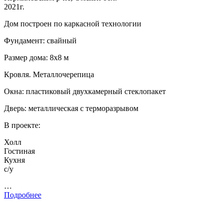
2021г.
Дом построен по каркасной технологии
Фундамент: свайный
Размер дома: 8х8 м
Кровля. Металлочерепица
Окна: пластиковый двухкамерный стеклопакет
Дверь: металлическая с терморазрывом
В проекте:
Холл
Гостиная
Кухня
с/у
…
Подробнее