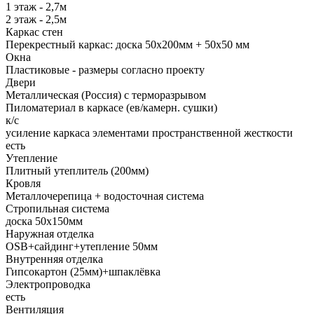
1 этаж - 2,7м
2 этаж - 2,5м
Каркас стен
Перекрестный каркас: доска 50х200мм + 50х50 мм
Окна
Пластиковые - размеры согласно проекту
Двери
Металлическая (Россия) с терморазрывом
Пиломатериал в каркасе (ев/камерн. сушки)
к/с
усиление каркаса элементами пространственной жесткости
есть
Утепление
Плитный утеплитель (200мм)
Кровля
Металлочерепица + водосточная система
Стропильная система
доска 50х150мм
Наружная отделка
OSB+cайдинг+утепление 50мм
Внутренняя отделка
Гипсокартон (25мм)+шпаклёвка
Электропроводка
есть
Вентиляция