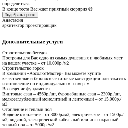
определиться.
В конце теста Вас ждет приятный сюрприз 😊
Подобрать проект
Анастасия
архитектор проектировщик
Дополнительные услуги
Строительство беседок
Построим для Вас одно из самых душевных и любимых мест
на вашем участке – от 10.000р./м2
Строительство горок
В компании «АбсолютМастер» Вы можете купить
качественные и безопасные готовые конструкции или заказать
изготовление по индивидуальным размерам.
Возведение фундамента
Винтовые сваи – 4560р./шт, буронабивные сваи – 2300р./шт,
мелкозаглубленный монолитный и ленточный – от 15.000р./
м3
Отопление и теплый пол
Водяное отопление – от 3000р./м2, электрическое – от 1500р./
м2; водяной, электрический кабельный или инфракрасный
теплый пол – от 5000р./м2