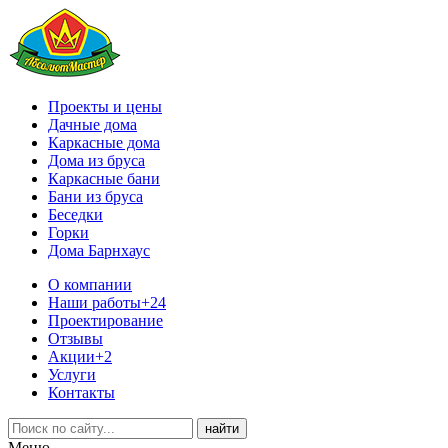
Проекты и цены
Дачные дома
Каркасные дома
Дома из бруса
Каркасные бани
Бани из бруса
Беседки
Горки
Дома Барнхаус
О компании
Наши работы
+24
Проектирование
Отзывы
Акции
+2
Услуги
Контакты
Меню