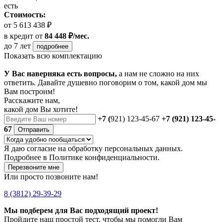
есть
Стоимость:
от 5 613 438 ₽
в кредит
от
84 448 ₽/мес.
до 7 лет
подробнее
Показать всю комплектацию
У Вас наверняка есть вопросы,
а нам не сложно на них
ответить. Давайте душевно поговорим о том, какой дом мы
Вам построим!
Расскажите нам,
какой дом Вы хотите!
+7 (
921) 123-45-67
+7 (921) 123-45-
67
Отправить
Я даю
согласие
на обработку персональных данных.
Подробнее в
Политике конфиденциальности.
Перезвоните мне
Или просто позвоните нам!
8 (3812) 29-39-29
Мы подберем для Вас подходящий проект!
Пройдите наш простой тест, чтобы мы помогли Вам