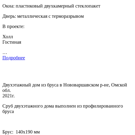
Окна: пластиковый двухкамерный стеклопакет
Дверь: металлическая с терморазрывом
В проекте:
Холл
Гостиная
…
Подробнее
Двухэтажный дом из бруса в Нововаршавском р-не, Омской
обл.
2021г.
Сруб двухэтажного дома выполнен из профилированного
бруса
Брус: 140­х190 мм