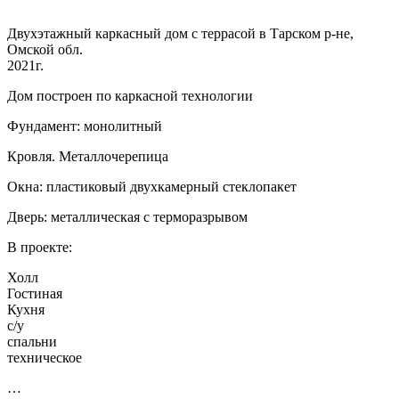
Двухэтажный каркасный дом с террасой в Тарском р-не,
Омской обл.
2021г.
Дом построен по каркасной технологии
Фундамент: монолитный
Кровля. Металлочерепица
Окна: пластиковый двухкамерный стеклопакет
Дверь: металлическая с терморазрывом
В проекте:
Холл
Гостиная
Кухня
с/у
спальни
техническое
…