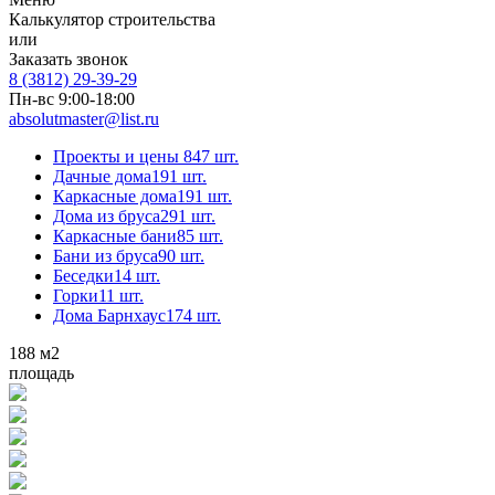
Калькулятор строительства
или
Заказать звонок
8 (3812) 29-39-29
Пн-вс 9:00-18:00
absolutmaster@list.ru
Проекты и цены
847 шт.
Дачные дома
191 шт.
Каркасные дома
191 шт.
Дома из бруса
291 шт.
Каркасные бани
85 шт.
Бани из бруса
90 шт.
Беседки
14 шт.
Горки
11 шт.
Дома Барнхаус
174 шт.
188
м2
площадь