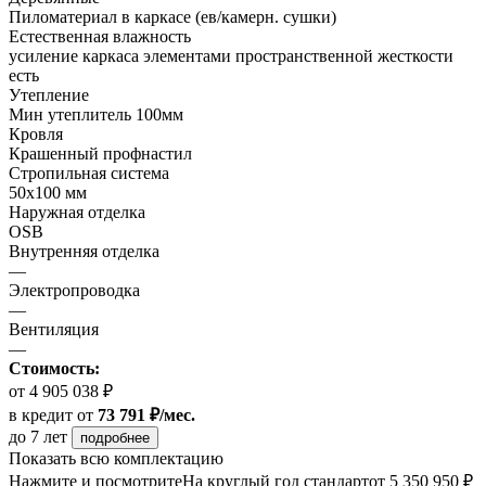
Пиломатериал в каркасе (ев/камерн. сушки)
Естественная влажность
усиление каркаса элементами пространственной жесткости
есть
Утепление
Мин утеплитель 100мм
Кровля
Крашенный профнастил
Стропильная система
50х100 мм
Наружная отделка
OSB
Внутренняя отделка
—
Электропроводка
—
Вентиляция
—
Стоимость:
от 4 905 038 ₽
в кредит
от
73 791 ₽/мес.
до 7 лет
подробнее
Показать всю комплектацию
Нажмите и посмотрите
На круглый год стандарт
от 5 350 950 ₽