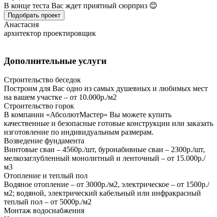
В конце теста Вас ждет приятный сюрприз 😊
Подобрать проект
Анастасия
архитектор проектировщик
Дополнительные услуги
Строительство беседок
Построим для Вас одно из самых душевных и любимых мест
на вашем участке – от 10.000р./м2
Строительство горок
В компании «АбсолютМастер» Вы можете купить
качественные и безопасные готовые конструкции или заказать
изготовление по индивидуальным размерам.
Возведение фундамента
Винтовые сваи – 4560р./шт, буронабивные сваи – 2300р./шт,
мелкозаглубленный монолитный и ленточный – от 15.000р./
м3
Отопление и теплый пол
Водяное отопление – от 3000р./м2, электрическое – от 1500р./
м2; водяной, электрический кабельный или инфракрасный
теплый пол – от 5000р./м2
Монтаж водоснабжения