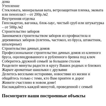
дома
Утепление
Стекловата, минеральная вата, ветрозащитная пленка, эковата
или пенопласт – от 200р./м2
Внутренняя отделка
Гипсокартон, вагонка, блок-хаус, чистый сруб или штукатурка
– от 500р./м2
Строительство заборов
Занимаемся строительством заборов из профнастила и
деревянных заборов (плетень, частокол, из бруса, штакетник,
шпалерные)
Строительство дачных домов
Профессиональное строительство дачных домов из клееного
бруса, оцилиндрованного и рубленного бревна под ключ
Соберитесь дружной семьей за большим столом
Разделите минуты радости в кругу Ваших родных и близких
Жарьте ароматные шашлыки с друзьями
Делитесь веселыми историями, новостями из жизни и
общайтесь только с теми, кто Вам приятен и дорог
Живите счастливо в новом доме!
Наслаждайтесь каждой минутой, проведенной с семьей
Посмотрите наши построенные объекты