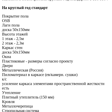
На круглый год стандарт
Покрытие пола
ОSB
Лаги пола
доска 50х150мм
Высота этажей
1 этаж - 2,5м
2 этаж - 2,3м
Каркас стен
доска 50х150мм
Окна
Пластиковые - размеры согласно проекту
Двери
Металлическая (Россия)
Пиломатериал в каркасе (ев/камерн. сушки)
к/с
усиление каркаса элементами пространственной жесткости
есть
Утепление
Плитный утеплитель (150 мм)
Кровля
Металлочерепица
Стропильная система