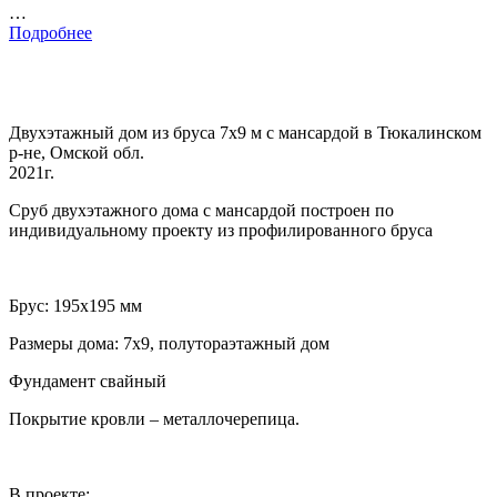
…
Подробнее
Двухэтажный дом из бруса 7х9 м с мансардой в Тюкалинском
р-не, Омской обл.
2021г.
Сруб двухэтажного дома с мансардой построен по
индивидуальному проекту из профилированного бруса
Брус: 195х195 мм
Размеры дома: 7х9, полутораэтажный дом
Фундамент свайный
Покрытие кровли – металлочерепица.
В проекте: