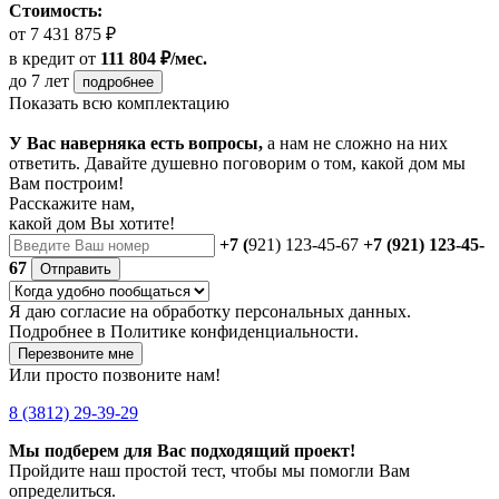
Стоимость:
от 7 431 875 ₽
в кредит
от
111 804 ₽/мес.
до 7 лет
подробнее
Показать всю комплектацию
У Вас наверняка есть вопросы,
а нам не сложно на них
ответить. Давайте душевно поговорим о том, какой дом мы
Вам построим!
Расскажите нам,
какой дом Вы хотите!
+7 (
921) 123-45-67
+7 (921) 123-45-
67
Отправить
Я даю
согласие
на обработку персональных данных.
Подробнее в
Политике конфиденциальности.
Перезвоните мне
Или просто позвоните нам!
8 (3812) 29-39-29
Мы подберем для Вас подходящий проект!
Пройдите наш простой тест, чтобы мы помогли Вам
определиться.