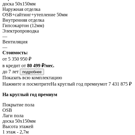
доска 50х150мм
Наружная отделка
OSB+сайтинг+утепление 50мм
Внутренняя отделка
Гипсокартон (12мм)
Электропроводка
—
Вентиляция
—
Стоимость:
от 5 350 950 ₽
в кредит
от
80 499 ₽/мес.
до 7 лет
подробнее
Показать всю комплектацию
Нажмите и посмотрите
На круглый год премиум
от 7 431 875 ₽
На круглый год премиум
Покрытие пола
ОSB
Лаги пола
доска 50х150мм
Высота этажей
1 этаж - 2,7м