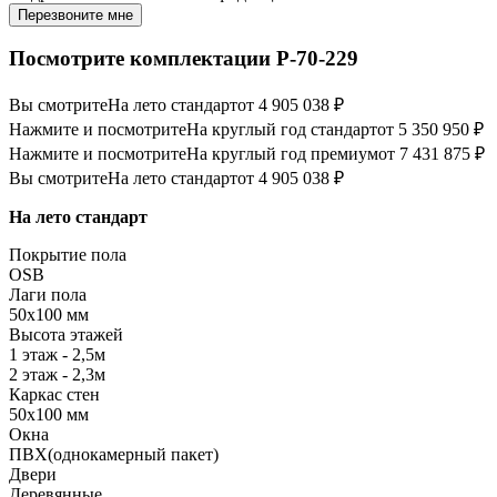
Перезвоните мне
Посмотрите комплектации Р-70-229
Вы смотрите
На лето стандарт
от 4 905 038 ₽
Нажмите и посмотрите
На круглый год стандарт
от 5 350 950 ₽
Нажмите и посмотрите
На круглый год премиум
от 7 431 875 ₽
Вы смотрите
На лето стандарт
от 4 905 038 ₽
На лето стандарт
Покрытие пола
OSB
Лаги пола
50х100 мм
Высота этажей
1 этаж - 2,5м
2 этаж - 2,3м
Каркас стен
50х100 мм
Окна
ПВХ(однокамерный пакет)
Двери
Деревянные