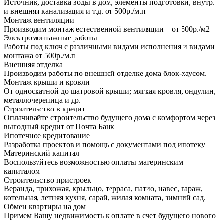
Источник, доставка воды в дом, элементы подготовки, внутр.
и внешняя канализация и т.д. от 500р./м.п
Монтаж вентиляции
Производим монтаж естественной вентиляции – от 500р./м2
Электромонтажные работы
Работы под ключ с различными видами исполнения и видами
монтажа от 500р./м.п
Внешняя отделка
Производим работы по внешней отделке дома блок-хаусом.
Монтаж крыши и кровли
От односкатной до шатровой крыши; мягкая кровля, ондулин,
металлочерепица и др.
Строительство в кредит
Оплачивайте строительство будущего дома с комфортом через
выгодный кредит от Почта Банк
Ипотечное кредитование
Разработка проектов и помощь с документами под ипотеку
Материнский капитал
Воспользуйтесь возможностью оплаты материнским
капиталом
Строительство пристроек
Веранда, прихожая, крыльцо, терраса, патио, навес, гараж,
котельная, летняя кухня, сарай, жилая комната, зимний сад.
Обмен квартиры на дом
Примем Вашу недвижимость к оплате в счет будущего нового