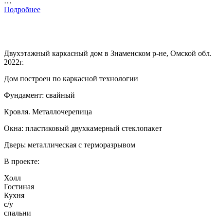
…
Подробнее
Двухэтажный каркасный дом в Знаменском р-не, Омской обл.
2022г.
Дом построен по каркасной технологии
Фундамент: свайный
Кровля. Металлочерепица
Окна: пластиковый двухкамерный стеклопакет
Дверь: металлическая с терморазрывом
В проекте:
Холл
Гостиная
Кухня
с/у
спальни