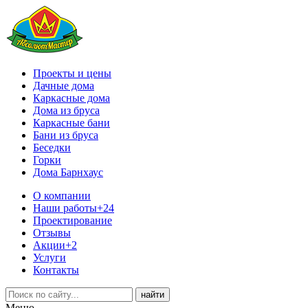
Проекты и цены
Дачные дома
Каркасные дома
Дома из бруса
Каркасные бани
Бани из бруса
Беседки
Горки
Дома Барнхаус
О компании
Наши работы
+24
Проектирование
Отзывы
Акции
+2
Услуги
Контакты
Меню