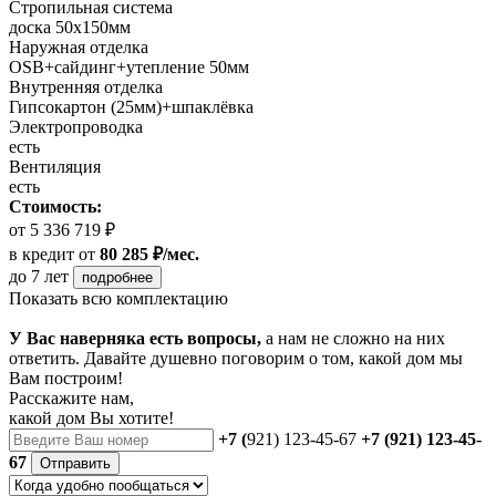
Стропильная система
доска 50х150мм
Наружная отделка
OSB+cайдинг+утепление 50мм
Внутренняя отделка
Гипсокартон (25мм)+шпаклёвка
Электропроводка
есть
Вентиляция
есть
Стоимость:
от 5 336 719 ₽
в кредит
от
80 285 ₽/мес.
до 7 лет
подробнее
Показать всю комплектацию
У Вас наверняка есть вопросы,
а нам не сложно на них
ответить. Давайте душевно поговорим о том, какой дом мы
Вам построим!
Расскажите нам,
какой дом Вы хотите!
+7 (
921) 123-45-67
+7 (921) 123-45-
67
Отправить