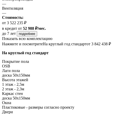
—
Вентиляция
—
Стоимость:
от 3 522 235 ₽
в кредит
от
52 988 ₽/мес.
до 7 лет
подробнее
Показать всю комплектацию
Нажмите и посмотрите
На круглый год стандарт
от 3 842 438 ₽
На круглый год стандарт
Покрытие пола
ОSB
Лаги пола
доска 50х150мм
Высота этажей
1 этаж - 2,5м
2 этаж - 2,3м
Каркас стен
доска 50х150мм
Окна
Пластиковые - размеры согласно проекту
Двери