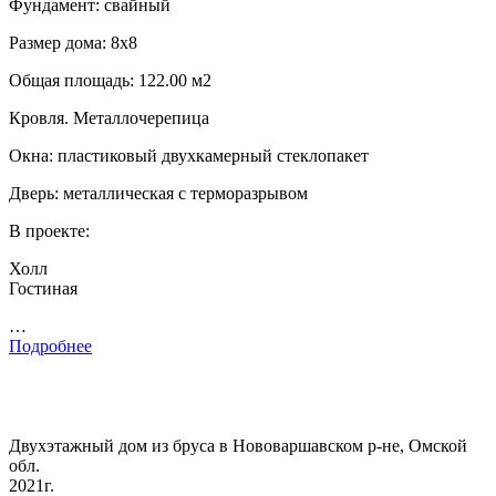
Фундамент: свайный
Размер дома: 8х8
Общая площадь: 122.00 м2
Кровля. Металлочерепица
Окна: пластиковый двухкамерный стеклопакет
Дверь: металлическая с терморазрывом
В проекте:
Холл
Гостиная
…
Подробнее
Двухэтажный дом из бруса в Нововаршавском р-не, Омской
обл.
2021г.