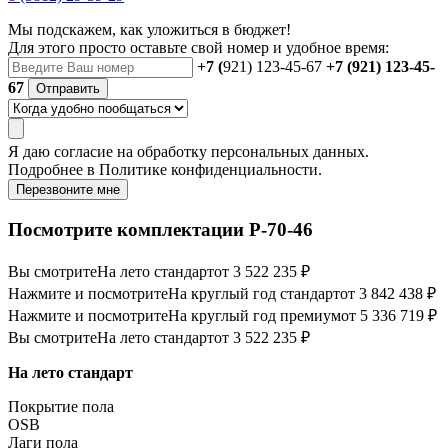
Мы подскажем, как уложиться в бюджет!
Для этого просто оставьте свой номер и удобное время:
+7 (
921) 123-45-67
+7 (921) 123-45-
67
Отправить
Я даю
согласие
на обработку персональных данных.
Подробнее в
Политике конфиденциальности.
Перезвоните мне
Посмотрите комплектации Р-70-46
Вы смотрите
На лето стандарт
от 3 522 235 ₽
Нажмите и посмотрите
На круглый год стандарт
от 3 842 438 ₽
Нажмите и посмотрите
На круглый год премиум
от 5 336 719 ₽
Вы смотрите
На лето стандарт
от 3 522 235 ₽
На лето стандарт
Покрытие пола
OSB
Лаги пола