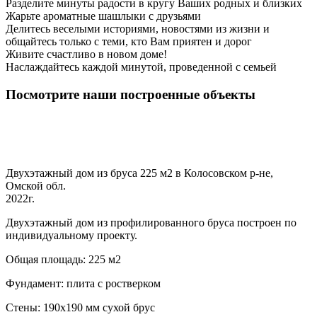
Разделите минуты радости в кругу Ваших родных и близких
Жарьте ароматные шашлыки с друзьями
Делитесь веселыми историями, новостями из жизни и
общайтесь только с теми, кто Вам приятен и дорог
Живите счастливо в новом доме!
Наслаждайтесь каждой минутой, проведенной с семьей
Посмотрите наши построенные объекты
Двухэтажный дом из бруса 225 м2 в Колосовском р-не,
Омской обл.
2022г.
Двухэтажный дом из профилированного бруса построен по
индивидуальному проекту.
Общая площадь: 225 м2
Фундамент: плита с ростверком
Стены: 190х190 мм сухой брус