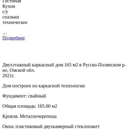
Гостиная
Кухня
с/у
спальни
техническое
…
Подробнее
Двухэтажный каркасный дом 165 м2 в Русско-Полянском р-
не, Омской обл.
2021г.
Дом построен по каркасной технологии
Фундамент: свайный
Общая площадь: 165.00 м2
Кровля. Металлочерепица
Окна: пластиковый двухкамерный стеклопакет