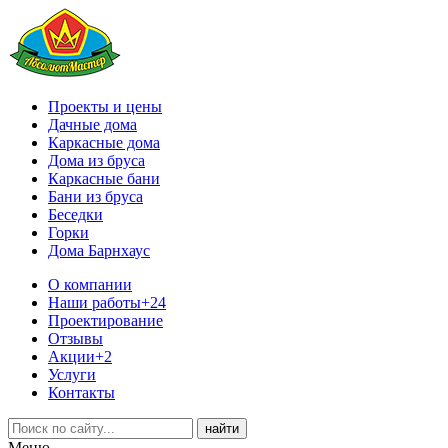
Проекты и цены
Дачные дома
Каркасные дома
Дома из бруса
Каркасные бани
Бани из бруса
Беседки
Горки
Дома Барнхаус
О компании
Наши работы
+24
Проектирование
Отзывы
Акции
+2
Услуги
Контакты
Меню