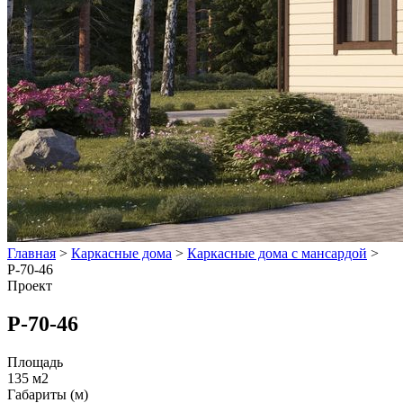
Главная
>
Каркасные дома
>
Каркасные дома с мансардой
>
Р-70-46
Проект
Р-70-46
Площадь
135 м2
Габариты (м)