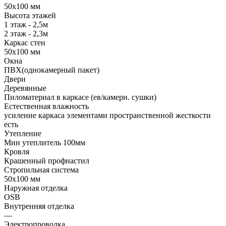
50х100 мм
Высота этажей
1 этаж - 2,5м
2 этаж - 2,3м
Каркас стен
50х100 мм
Окна
ПВХ(однокамерный пакет)
Двери
Деревянные
Пиломатериал в каркасе (ев/камерн. сушки)
Естественная влажность
усиление каркаса элементами пространственной жесткости
есть
Утепление
Мин утеплитель 100мм
Кровля
Крашенный профнастил
Стропильная система
50х100 мм
Наружная отделка
OSB
Внутренняя отделка
—
Электропроводка