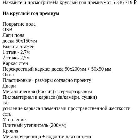
Нажмите и посмотрите
На круглый год премиум
от 5 336 719 ₽
На круглый год премиум
Покрытие пола
ОSB
Лаги пола
доска 50х150мм
Высота этажей
1 этаж - 2,7м
2 этаж - 2,5м
Каркас стен
Перекрестный каркас: доска 50х200мм + 50х50 мм
Окна
Пластиковые - размеры согласно проекту
Двери
Металлическая (Россия) с терморазрывом
Пиломатериал в каркасе (ев/камерн. сушки)
к/с
усиление каркаса элементами пространственной жесткости
есть
Утепление
Плитный утеплитель (200мм)
Кровля
Металлочерепица + водосточная система