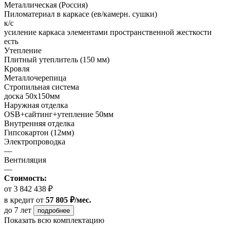
Металлическая (Россия)
Пиломатериал в каркасе (ев/камерн. сушки)
к/с
усиление каркаса элементами пространственной жесткости
есть
Утепление
Плитный утеплитель (150 мм)
Кровля
Металлочерепица
Стропильная система
доска 50х150мм
Наружная отделка
OSB+сайтинг+утепление 50мм
Внутренняя отделка
Гипсокартон (12мм)
Электропроводка
—
Вентиляция
—
Стоимость:
от 3 842 438 ₽
в кредит
от
57 805 ₽/мес.
до 7 лет
подробнее
Показать всю комплектацию