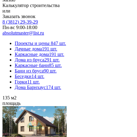
Калькулятор строительства
или
Заказать звонок
8 (3812) 29-39-29
Пн-вс 9:00-18:00
absolutmaster@list.ru
Проекты и цены
847 шт.
Дачные дома
191 шт.
Каркасные дома
191 шт.
Дома из бруса
291 шт.
Каркасные бани
85 шт.
Бани из бруса
90 шт.
Беседки
14 шт.
Горки
11 шт.
Дома Барнхаус
174 шт.
135
м2
площадь