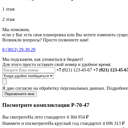
1 этаж
2 этаж
Мы поможем,
если у Вас есть своя планировка или Вы хотите изменить сущ
Возникли вопросы? Просто позвоните нам!
8 (3812) 29-39-29
Мы подскажем, как уложиться в бюджет!
Для этого просто оставьте свой номер и удобное время:
+7 (
921) 123-45-67
+7 (921) 123-45-6
Я даю
согласие
на обработку персональных данных. Подробне
Перезвоните мне
Посмотрите комплектации Р-70-47
Вы смотрите
На лето стандарт
от 4 304 954 ₽
Нажмите и посмотрите
На круглый год стандарт
от 4 696 313 ₽