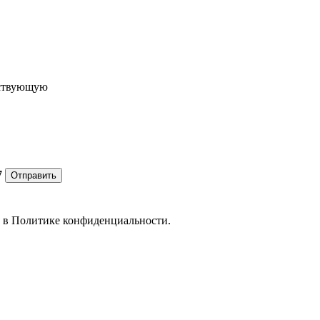
ествующую
7
Отправить
е в
Политике конфиденциальности.