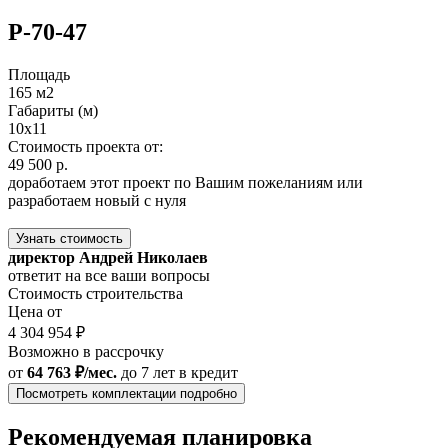
Р-70-47
Площадь
165 м2
Габариты (м)
10х11
Стоимость проекта от:
49 500 р.
доработаем этот проект по Вашим пожеланиям или
разработаем новый с нуля
Узнать стоимость
директор Андрей Николаев
ответит на все ваши вопросы
Стоимость строительства
Цена от
4 304 954 ₽
Возможно в рассрочку
от
64 763 ₽/мес.
до 7 лет
в кредит
Посмотреть комплектации подробно
Рекомендуемая планировка