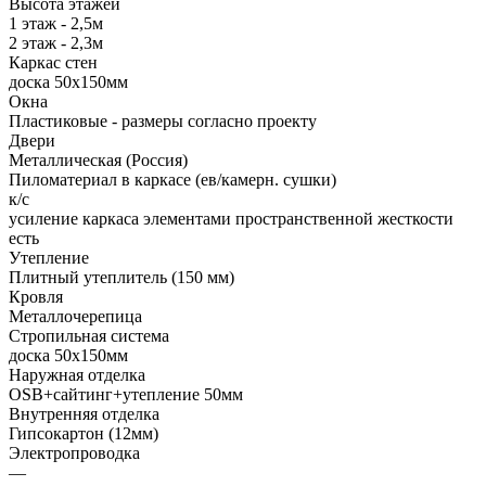
Высота этажей
1 этаж - 2,5м
2 этаж - 2,3м
Каркас стен
доска 50х150мм
Окна
Пластиковые - размеры согласно проекту
Двери
Металлическая (Россия)
Пиломатериал в каркасе (ев/камерн. сушки)
к/с
усиление каркаса элементами пространственной жесткости
есть
Утепление
Плитный утеплитель (150 мм)
Кровля
Металлочерепица
Стропильная система
доска 50х150мм
Наружная отделка
OSB+сайтинг+утепление 50мм
Внутренняя отделка
Гипсокартон (12мм)
Электропроводка
—