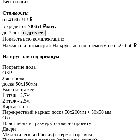
Вентиляция
—
Стоимость:
от 4 696 313 ₽
в кредит
от
70 651 ₽/мес.
до 7 лет
подробнее
Показать всю комплектацию
Нажмите и посмотрите
На круглый год премиум
от 6 522 656 ₽
На круглый год премиум
Покрытие пола
ОSB
Лаги пола
доска 50х150мм
Высота этажей
1 этаж - 2,7м
2 этаж - 2,5м
Каркас стен
Перекрестный каркас: доска 50х200мм + 50х50 мм
Окна
Пластиковые - размеры согласно проекту
Двери
Металлическая (Россия) с терморазрывом