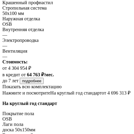
Крашенный профнастил
Стропильная система
50х100 мм
Наружная отделка
OSB
Внутренняя отделка
—
Электропроводка
—
Вентиляция
—
Стоимость:
от 4 304 954 ₽
в кредит
от
64 763 ₽/мес.
до 7 лет
подробнее
Показать всю комплектацию
Нажмите и посмотрите
На круглый год стандарт
от 4 696 313 ₽
На круглый год стандарт
Покрытие пола
ОSB
Лаги пола
доска 50х150мм