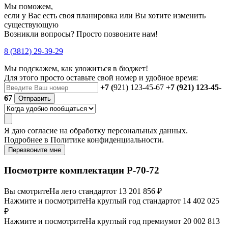
Мы поможем,
если у Вас есть своя планировка или Вы хотите изменить
существующую
Возникли вопросы? Просто позвоните нам!
8 (3812) 29-39-29
Мы подскажем, как уложиться в бюджет!
Для этого просто оставьте свой номер и удобное время:
+7 (
921) 123-45-67
+7 (921) 123-45-
67
Отправить
Я даю
согласие
на обработку персональных данных.
Подробнее в
Политике конфиденциальности.
Перезвоните мне
Посмотрите комплектации Р-70-72
Вы смотрите
На лето стандарт
от 13 201 856 ₽
Нажмите и посмотрите
На круглый год стандарт
от 14 402 025
₽
Нажмите и посмотрите
На круглый год премиум
от 20 002 813