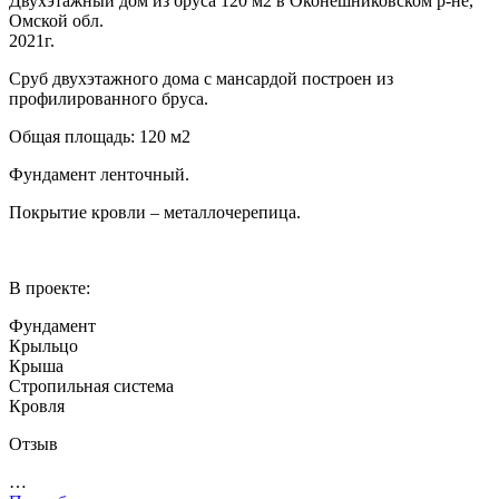
Двухэтажный дом из бруса 120 м2 в Оконешниковском р-не,
Омской обл.
2021г.
Сруб двухэтажного дома с мансардой построен из
профилированного бруса.
Общая площадь: 120 м2
Фундамент ленточный.
Покрытие кровли – металлочерепица.
В проекте:
Фундамент
Крыльцо
Крыша
Стропильная система
Кровля
Отзыв
…