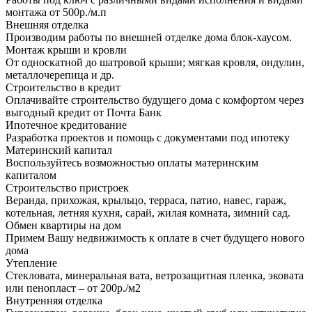
монтажа от 500р./м.п
Внешняя отделка
Производим работы по внешней отделке дома блок-хаусом.
Монтаж крыши и кровли
От односкатной до шатровой крыши; мягкая кровля, ондулин,
металлочерепица и др.
Строительство в кредит
Оплачивайте строительство будущего дома с комфортом через
выгодный кредит от Почта Банк
Ипотечное кредитование
Разработка проектов и помощь с документами под ипотеку
Материнский капитал
Воспользуйтесь возможностью оплаты материнским
капиталом
Строительство пристроек
Веранда, прихожая, крыльцо, терраса, патио, навес, гараж,
котельная, летняя кухня, сарай, жилая комната, зимний сад.
Обмен квартиры на дом
Примем Вашу недвижимость к оплате в счет будущего нового
дома
Утепление
Стекловата, минеральная вата, ветрозащитная пленка, эковата
или пенопласт – от 200р./м2
Внутренняя отделка