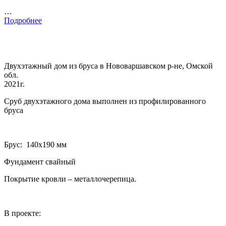
…
Подробнее
Двухэтажный дом из бруса в Нововаршавском р-не, Омской
обл.
2021г.
Сруб двухэтажного дома выполнен из профилированного
бруса
Брус: 140­х190 мм
Фундамент свайный
Покрытие кровли – металлочерепица.
В проекте: