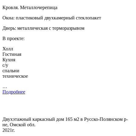
Кровля. Металлочерепица
Окна: пластиковый двухкамерный стеклопакет
Дверь: металлическая с терморазрывом
В проекте:
Холл
Гостиная
Кухня
с/у
спальни
техническое
…
Подробнее
Двухэтажный каркасный дом 165 м2 в Русско-Полянском р-
не, Омской обл.
2021г.