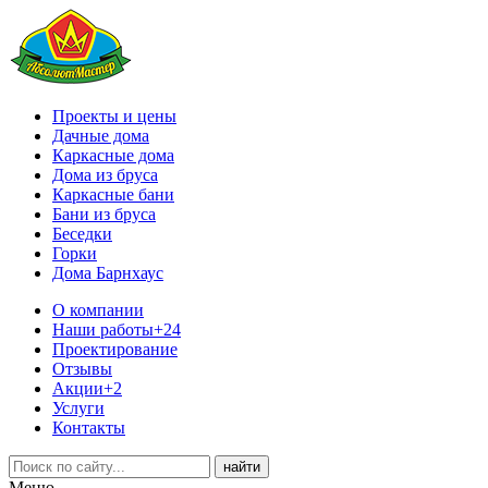
Проекты и цены
Дачные дома
Каркасные дома
Дома из бруса
Каркасные бани
Бани из бруса
Беседки
Горки
Дома Барнхаус
О компании
Наши работы
+24
Проектирование
Отзывы
Акции
+2
Услуги
Контакты
Меню