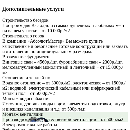
Дополнительные услуги
Строительство беседок
Построим для Вас одно из самых душевных и любимых мест
на вашем участке – от 10.000р./м2
Строительство горок
В компании «АбсолютМастер» Вы можете купить
качественные и безопасные готовые конструкции или заказать
изготовление по индивидуальным размерам.
Возведение фундамента
Винтовые сваи – 4560р./шт, буронабивные сваи – 2300р./шт,
мелкозаглубленный монолитный и ленточный – от 15.000р./
м3
Отопление и теплый пол
Водяное отопление – от 3000р./м2, электрическое – от 1500р./
м2; водяной, электрический кабельный или инфракрасный
теплый пол – от 5000р./м2
Монтаж водоснабжения
Источник, доставка воды в дом, элементы подготовки, внутр.
и внешняя канализация и т.д. от 500р./м.п
Монтаж вентиляции
Производим монтаж естественной вентиляции – от 500р./м2
Электромонтажные работы
Работы под ключ с различными видами исполнения и видами