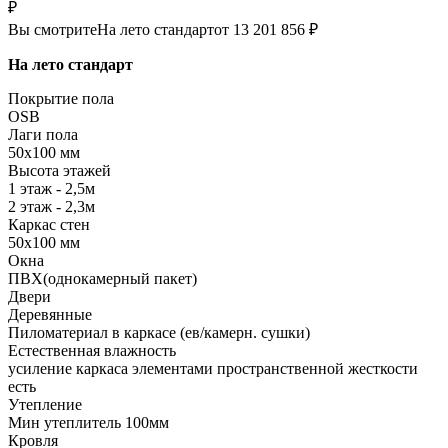
₽
Вы смотрите
На лето стандарт
от 13 201 856 ₽
На лето стандарт
Покрытие пола
OSB
Лаги пола
50х100 мм
Высота этажей
1 этаж - 2,5м
2 этаж - 2,3м
Каркас стен
50х100 мм
Окна
ПВХ(однокамерный пакет)
Двери
Деревянные
Пиломатериал в каркасе (ев/камерн. сушки)
Естественная влажность
усиление каркаса элементами пространственной жесткости
есть
Утепление
Мин утеплитель 100мм
Кровля