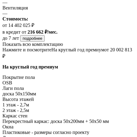
—
Вентиляция
—
Стоимость:
от 14 402 025 ₽
в кредит
от
216 662 ₽/мес.
до 7 лет
подробнее
Показать всю комплектацию
Нажмите и посмотрите
На круглый год премиум
от 20 002 813
₽
На круглый год премиум
Покрытие пола
ОSB
Лаги пола
доска 50х150мм
Высота этажей
1 этаж - 2,7м
2 этаж - 2,5м
Каркас стен
Перекрестный каркас: доска 50х200мм + 50х50 мм
Окна
Пластиковые - размеры согласно проекту