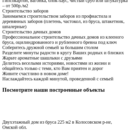
Гипсокартон, вагонка, блок-хаус, чистый сруб или штукатурка
– от 500р./м2
Строительство заборов
Занимаемся строительством заборов из профнастила и
деревянных заборов (плетень, частокол, из бруса, штакетник,
шпалерные)
Строительство дачных домов
Профессиональное строительство дачных домов из клееного
бруса, оцилиндрованного и рубленного бревна под ключ
Соберитесь дружной семьей за большим столом
Разделите минуты радости в кругу Ваших родных и близких
Жарьте ароматные шашлыки с друзьями
Делитесь веселыми историями, новостями из жизни и
общайтесь только с теми, кто Вам приятен и дорог
Живите счастливо в новом доме!
Наслаждайтесь каждой минутой, проведенной с семьей
Посмотрите наши построенные объекты
Двухэтажный дом из бруса 225 м2 в Колосовском р-не,
Омской обл.