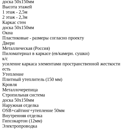
доска 50х150мм
Высота этажей
1 этаж - 2,5м
2 этаж - 2,3м
Каркас стен
доска 50х150мм
Окна
Пластиковые - размеры согласно проекту
Двери
Металлическая (Россия)
Пиломатериал в каркасе (ев/камерн. сушки)
к/с
усиление каркаса элементами пространственной жесткости
есть
Утепление
Плитный утеплитель (150 мм)
Кровля
Металлочерепица
Стропильная система
доска 50х150мм
Наружная отделка
OSB+сайтинг+утепление 50мм
Внутренняя отделка
Гипсокартон (12мм)
Электропроводка