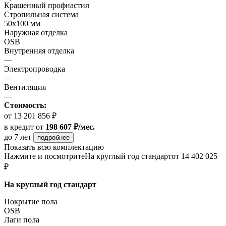
Крашенный профнастил
Стропильная система
50х100 мм
Наружная отделка
OSB
Внутренняя отделка
—
Электропроводка
—
Вентиляция
—
Стоимость:
от 13 201 856 ₽
в кредит
от
198 607 ₽/мес.
до 7 лет
подробнее
Показать всю комплектацию
Нажмите и посмотрите
На круглый год стандарт
от 14 402 025
₽
На круглый год стандарт
Покрытие пола
ОSB
Лаги пола