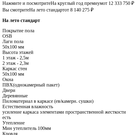
Нажмите и посмотрите
На круглый год премиум
от 12 333 750 ₽
Вы смотрите
На лето стандарт
от 8 140 275 ₽
На лето стандарт
Покрытие пола
OSB
Лаги пола
50х100 мм
Высота этажей
1 этаж - 2,5м
2 этаж - 2,3м
Каркас стен
50х100 мм
Окна
ПВХ(однокамерный пакет)
Двери
Деревянные
Пиломатериал в каркасе (ев/камерн. сушки)
Естественная влажность
усиление каркаса элементами пространственной жесткости
есть
Утепление
Мин утеплитель 100мм
Кровля