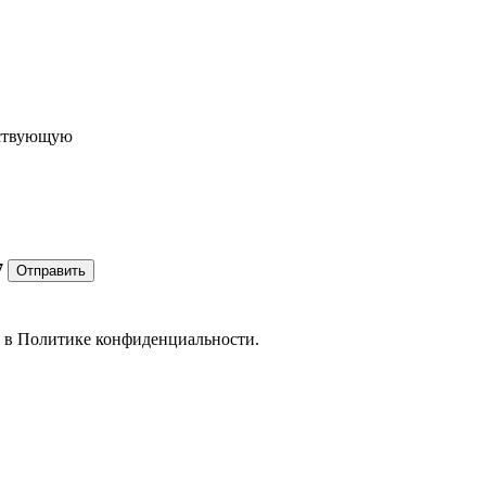
ествующую
7
Отправить
е в
Политике конфиденциальности.