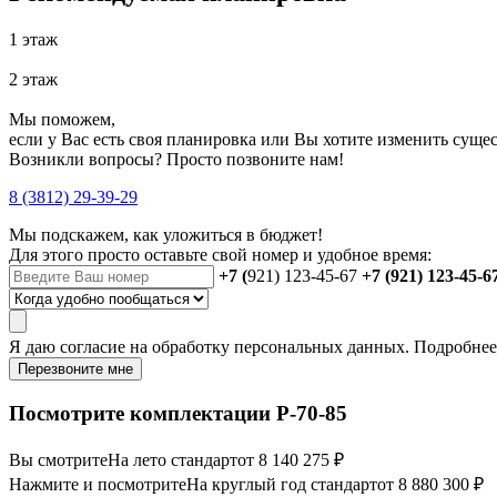
1 этаж
2 этаж
Мы поможем,
если у Вас есть своя планировка или Вы хотите изменить сущ
Возникли вопросы? Просто позвоните нам!
8 (3812) 29-39-29
Мы подскажем, как уложиться в бюджет!
Для этого просто оставьте свой номер и удобное время:
+7 (
921) 123-45-67
+7 (921) 123-45-6
Я даю
согласие
на обработку персональных данных. Подробне
Перезвоните мне
Посмотрите комплектации Р-70-85
Вы смотрите
На лето стандарт
от 8 140 275 ₽
Нажмите и посмотрите
На круглый год стандарт
от 8 880 300 ₽