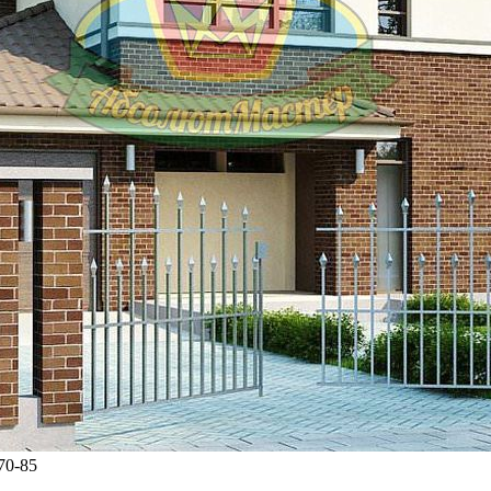
70-85