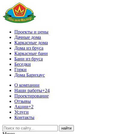
Проекты и цены
Дачные дома
Каркасные дома
Дома из бруса
Каркасные бани
Бани из бруса
Беседки
Горки
Дома Барнхаус
О компании
Наши работы
+24
Проектирование
Отзывы
Акции
+2
Услуги
Контакты
Меню