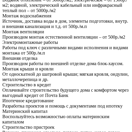
м2; водяной, электрический кабельный или инфракрасный
теплый пол – от 5000р./м2
Монтаж водоснабжения
Источник, доставка воды в дом, элементы подготовки, внутр.
и внешняя канализация и т.д. от 500р./м.п
Монтаж вентиляции
Производим монтаж естественной вентиляции – от 500р./м2
Электромонтажные работы
Работы под ключ с различными видами исполнения и видами
монтажа от 500р./м.п
Внешняя отделка
Производим работы по внешней отделке дома блок-хаусом.
Монтаж крыши и кровли
От односкатной до шатровой крыши; мягкая кровля, ондулин,
металлочерепица и др.
Строительство в кредит
Оплачивайте строительство будущего дома с комфортом через
выгодный кредит от Почта Банк
Ипотечное кредитование
Разработка проектов и помощь с документами под ипотеку
Материнский капитал
Воспользуйтесь возможностью оплаты материнским
капиталом
Строительство пристроек