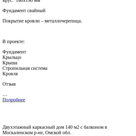
Брус: 140­х190 мм
Фундамент свайный
Покрытие кровли – металлочерепица.
В проекте:
Фундамент
Крыльцо
Крыша
Стропильная система
Кровля
Отзыв
…
Подробнее
Двухэтажный каркасный дом 140 м2 с балконом в
Москаленском р-не, Омской обл.