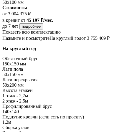
50х100 мм
Стоимость:
от 3 004 375 ₽
в кредит
от
45 197 ₽/мес.
до 7 лет
подробнее
Показать всю комплектацию
Нажмите и посмотрите
На круглый год
от 3 755 469 ₽
На круглый год
Обвязочный брус
150х150 мм
Лаги пола
50х150 мм
Лаги перекрытия
50х200 мм
Высота этажей
1 этаж - 2,7м
2 этаж - 2,5м
Профилированный брус
140х140
Поднятие кровли (если есть по проекту)
1,2м
Сборка углов