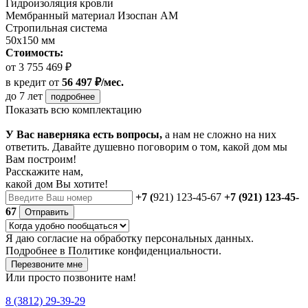
Гидроизоляция кровли
Мембранный материал Изоспан АМ
Стропильная система
50х150 мм
Стоимость:
от 3 755 469 ₽
в кредит
от
56 497 ₽/мес.
до 7 лет
подробнее
Показать всю комплектацию
У Вас наверняка есть вопросы,
а нам не сложно на них
ответить. Давайте душевно поговорим о том, какой дом мы
Вам построим!
Расскажите нам,
какой дом Вы хотите!
+7 (
921) 123-45-67
+7 (921) 123-45-
67
Отправить
Я даю
согласие
на обработку персональных данных.
Подробнее в
Политике конфиденциальности.
Перезвоните мне
Или просто позвоните нам!
8 (3812) 29-39-29