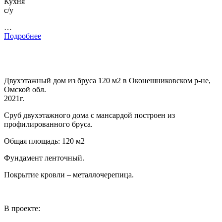
Кухня
с/у
…
Подробнее
Двухэтажный дом из бруса 120 м2 в Оконешниковском р-не,
Омской обл.
2021г.
Сруб двухэтажного дома с мансардой построен из
профилированного бруса.
Общая площадь: 120 м2
Фундамент ленточный.
Покрытие кровли – металлочерепица.
В проекте: