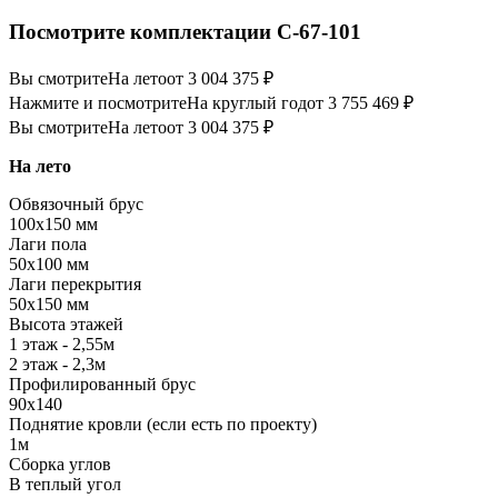
Посмотрите комплектации С-67-101
Вы смотрите
На лето
от 3 004 375 ₽
Нажмите и посмотрите
На круглый год
от 3 755 469 ₽
Вы смотрите
На лето
от 3 004 375 ₽
На лето
Обвязочный брус
100х150 мм
Лаги пола
50х100 мм
Лаги перекрытия
50х150 мм
Высота этажей
1 этаж - 2,55м
2 этаж - 2,3м
Профилированный брус
90х140
Поднятие кровли (если есть по проекту)
1м
Сборка углов
В теплый угол