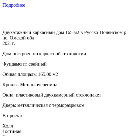
Подробнее
Двухэтажный каркасный дом 165 м2 в Русско-Полянском р-
не, Омской обл.
2021г.
Дом построен по каркасной технологии
Фундамент: свайный
Общая площадь: 165.00 м2
Кровля. Металлочерепица
Окна: пластиковый двухкамерный стеклопакет
Дверь: металлическая с терморазрывом
В проекте:
Холл
Гостиная