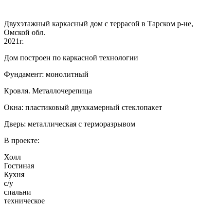
Двухэтажный каркасный дом с террасой в Тарском р-не,
Омской обл.
2021г.
Дом построен по каркасной технологии
Фундамент: монолитный
Кровля. Металлочерепица
Окна: пластиковый двухкамерный стеклопакет
Дверь: металлическая с терморазрывом
В проекте:
Холл
Гостиная
Кухня
с/у
спальни
техническое
…