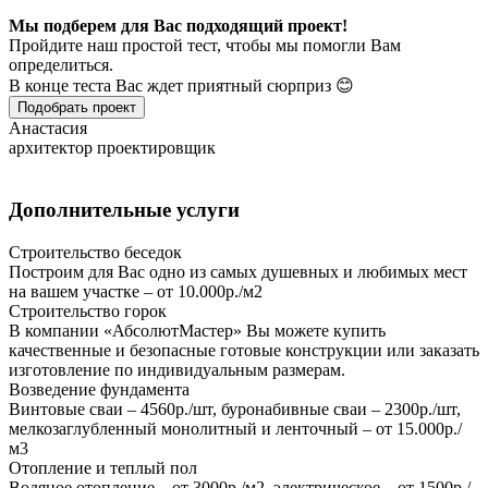
Мы подберем для Вас подходящий проект!
Пройдите наш простой тест, чтобы мы помогли Вам
определиться.
В конце теста Вас ждет приятный сюрприз 😊
Подобрать проект
Анастасия
архитектор проектировщик
Дополнительные услуги
Строительство беседок
Построим для Вас одно из самых душевных и любимых мест
на вашем участке – от 10.000р./м2
Строительство горок
В компании «АбсолютМастер» Вы можете купить
качественные и безопасные готовые конструкции или заказать
изготовление по индивидуальным размерам.
Возведение фундамента
Винтовые сваи – 4560р./шт, буронабивные сваи – 2300р./шт,
мелкозаглубленный монолитный и ленточный – от 15.000р./
м3
Отопление и теплый пол
Водяное отопление – от 3000р./м2, электрическое – от 1500р./