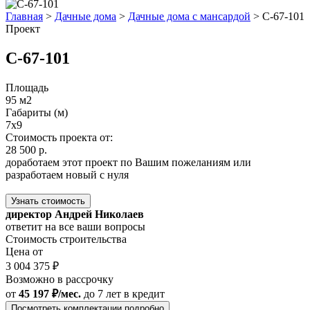
Главная
>
Дачные дома
>
Дачные дома с мансардой
>
С-67-101
Проект
С-67-101
Площадь
95 м2
Габариты (м)
7x9
Стоимость проекта от:
28 500 р.
доработаем этот проект по Вашим пожеланиям или
разработаем новый с нуля
Узнать стоимость
директор Андрей Николаев
ответит на все ваши вопросы
Стоимость строительства
Цена от
3 004 375 ₽
Возможно в рассрочку
от
45 197 ₽/мес.
до 7 лет
в кредит
Посмотреть комплектации подробно