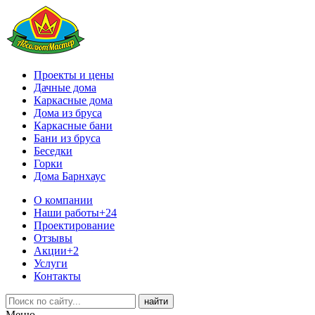
Проекты и цены
Дачные дома
Каркасные дома
Дома из бруса
Каркасные бани
Бани из бруса
Беседки
Горки
Дома Барнхаус
О компании
Наши работы
+24
Проектирование
Отзывы
Акции
+2
Услуги
Контакты
Меню