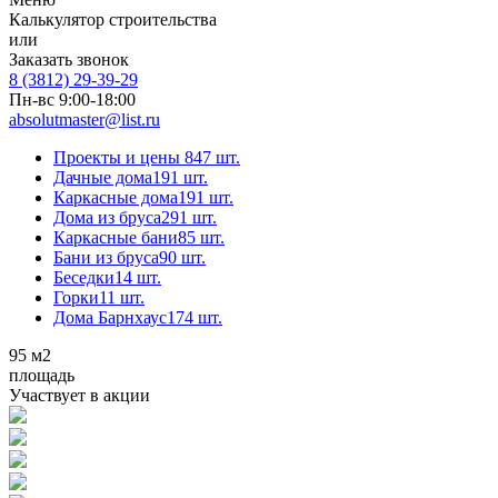
Калькулятор строительства
или
Заказать звонок
8 (3812) 29-39-29
Пн-вс 9:00-18:00
absolutmaster@list.ru
Проекты и цены
847 шт.
Дачные дома
191 шт.
Каркасные дома
191 шт.
Дома из бруса
291 шт.
Каркасные бани
85 шт.
Бани из бруса
90 шт.
Беседки
14 шт.
Горки
11 шт.
Дома Барнхаус
174 шт.
95
м2
площадь
Участвует в акции