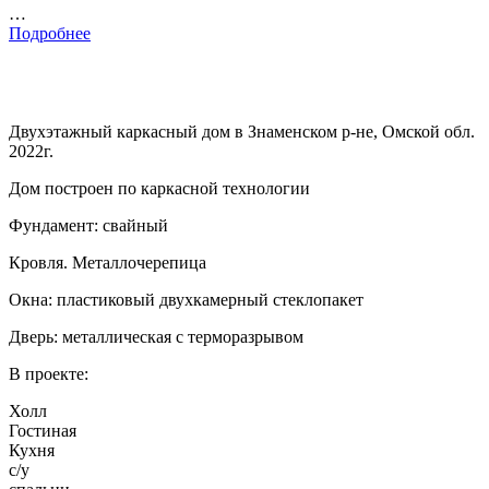
…
Подробнее
Двухэтажный каркасный дом в Знаменском р-не, Омской обл.
2022г.
Дом построен по каркасной технологии
Фундамент: свайный
Кровля. Металлочерепица
Окна: пластиковый двухкамерный стеклопакет
Дверь: металлическая с терморазрывом
В проекте:
Холл
Гостиная
Кухня
с/у