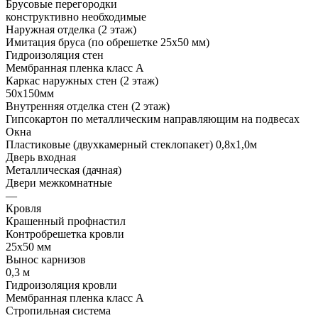
Брусовые перегородки
конструктивно необходимые
Наружная отделка (2 этаж)
Имитация бруса (по обрешетке 25х50 мм)
Гидроизоляция стен
Мембранная пленка класс А
Каркас наружных стен (2 этаж)
50х150мм
Внутренняя отделка стен (2 этаж)
Гипсокартон по металлическим направляющим на подвесах
Окна
Пластиковые (двухкамерный стеклопакет) 0,8х1,0м
Дверь входная
Металлическая (дачная)
Двери межкомнатные
—
Кровля
Крашенный профнастил
Контробрешетка кровли
25х50 мм
Вынос карнизов
0,3 м
Гидроизоляция кровли
Мембранная пленка класс А
Стропильная система