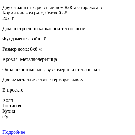
Двухэтажный каркасный дом 8х8 м с гаражом в
Кормиловском р-не, Омской обл.
2021г.
Дом построен по каркасной технологии
Фундамент: свайный
Размер дома: 8х8 м
Кровля. Металлочерепица
Окна: пластиковый двухкамерный стеклопакет
Дверь: металлическая с терморазрывом
В проекте:
Холл
Гостиная
Кухня
с/у
…
Подробнее