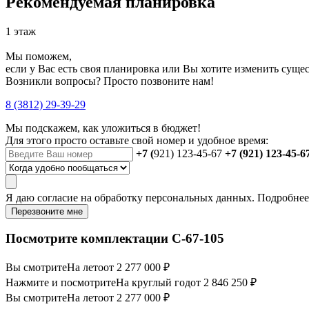
Рекомендуемая планировка
1 этаж
Мы поможем,
если у Вас есть своя планировка или Вы хотите изменить сущ
Возникли вопросы? Просто позвоните нам!
8 (3812) 29-39-29
Мы подскажем, как уложиться в бюджет!
Для этого просто оставьте свой номер и удобное время:
+7 (
921) 123-45-67
+7 (921) 123-45-6
Я даю
согласие
на обработку персональных данных. Подробне
Перезвоните мне
Посмотрите комплектации С-67-105
Вы смотрите
На лето
от 2 277 000 ₽
Нажмите и посмотрите
На круглый год
от 2 846 250 ₽
Вы смотрите
На лето
от 2 277 000 ₽