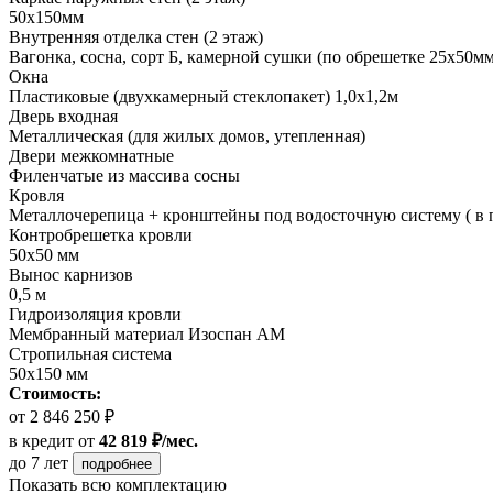
50х150мм
Внутренняя отделка стен (2 этаж)
Вагонка, сосна, сорт Б, камерной сушки (по обрешетке 25х50мм
Окна
Пластиковые (двухкамерный стеклопакет) 1,0х1,2м
Дверь входная
Металлическая (для жилых домов, утепленная)
Двери межкомнатные
Филенчатые из массива сосны
Кровля
Металлочерепица + кронштейны под водосточную систему ( в 
Контробрешетка кровли
50х50 мм
Вынос карнизов
0,5 м
Гидроизоляция кровли
Мембранный материал Изоспан АМ
Стропильная система
50х150 мм
Стоимость:
от 2 846 250 ₽
в кредит
от
42 819 ₽/мес.
до 7 лет
подробнее
Показать всю комплектацию