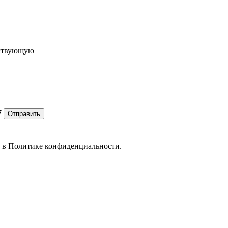
ествующую
7
Отправить
е в
Политике конфиденциальности.