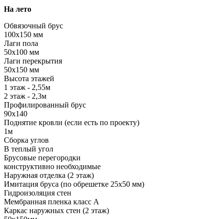
На лето
Обвязочный брус
100х150 мм
Лаги пола
50х100 мм
Лаги перекрытия
50х150 мм
Высота этажей
1 этаж - 2,55м
2 этаж - 2,3м
Профилированный брус
90х140
Поднятие кровли (если есть по проекту)
1м
Сборка углов
В теплый угол
Брусовые перегородки
конструктивно необходимые
Наружная отделка (2 этаж)
Имитация бруса (по обрешетке 25х50 мм)
Гидроизоляция стен
Мембранная пленка класс А
Каркас наружных стен (2 этаж)