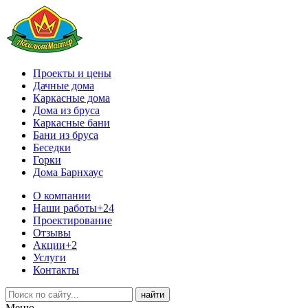
Проекты и цены
Дачные дома
Каркасные дома
Дома из бруса
Каркасные бани
Бани из бруса
Беседки
Горки
Дома Барнхаус
О компании
Наши работы
+24
Проектирование
Отзывы
Акции
+2
Услуги
Контакты
Меню