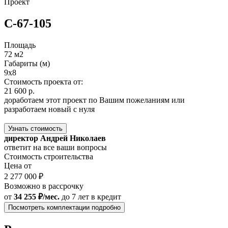
Проект
С-67-105
Площадь
72 м2
Габариты (м)
9x8
Стоимость проекта от:
21 600 р.
доработаем этот проект по Вашим пожеланиям или
разработаем новый с нуля
Узнать стоимость
директор Андрей Николаев
ответит на все ваши вопросы
Стоимость строительства
Цена от
2 277 000 ₽
Возможно в рассрочку
от
34 255 ₽/мес.
до 7 лет
в кредит
Посмотреть комплектации подробно