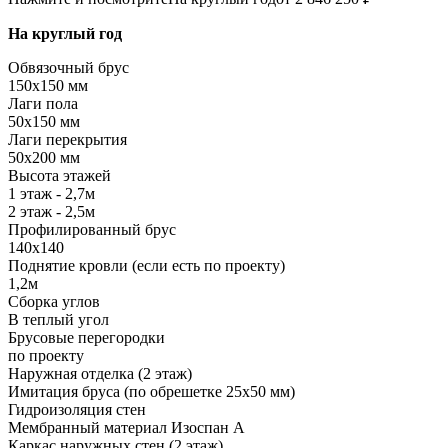
На круглый год
Обвязочный брус
150х150 мм
Лаги пола
50х150 мм
Лаги перекрытия
50х200 мм
Высота этажей
1 этаж - 2,7м
2 этаж - 2,5м
Профилированный брус
140х140
Поднятие кровли (если есть по проекту)
1,2м
Сборка углов
В теплый угол
Брусовые перегородки
по проекту
Наружная отделка (2 этаж)
Имитация бруса (по обрешетке 25х50 мм)
Гидроизоляция стен
Мембранный материал Изоспан А
Каркас наружных стен (2 этаж)