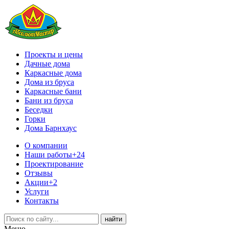
Проекты и цены
Дачные дома
Каркасные дома
Дома из бруса
Каркасные бани
Бани из бруса
Беседки
Горки
Дома Барнхаус
О компании
Наши работы
+24
Проектирование
Отзывы
Акции
+2
Услуги
Контакты
Меню