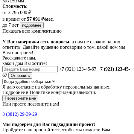
50х150 мм
Стоимость:
от 3 795 000 ₽
в кредит
от
57 091 ₽/мес.
до 7 лет
подробнее
Показать всю комплектацию
У Вас наверняка есть вопросы,
а нам не сложно на них
ответить. Давайте душевно поговорим о том, какой дом мы
Вам построим!
Расскажите нам,
какой дом Вы хотите!
+7 (
921) 123-45-67
+7 (921) 123-45-
67
Отправить
Я даю
согласие
на обработку персональных данных.
Подробнее в
Политике конфиденциальности.
Перезвоните мне
Или просто позвоните нам!
8 (3812) 29-39-29
Мы подберем для Вас подходящий проект!
Пройдите наш простой тест, чтобы мы помогли Вам