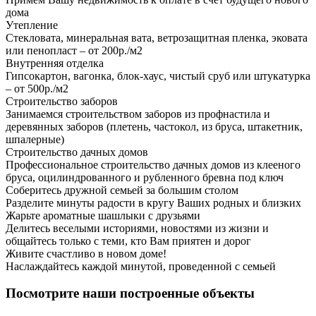
дома
Утепление
Стекловата, минеральная вата, ветрозащитная пленка, эковата
или пенопласт – от 200р./м2
Внутренняя отделка
Гипсокартон, вагонка, блок-хаус, чистый сруб или штукатурка
– от 500р./м2
Строительство заборов
Занимаемся строительством заборов из профнастила и
деревянных заборов (плетень, частокол, из бруса, штакетник,
шпалерные)
Строительство дачных домов
Профессиональное строительство дачных домов из клееного
бруса, оцилиндрованного и рубленного бревна под ключ
Соберитесь дружной семьей за большим столом
Разделите минуты радости в кругу Ваших родных и близких
Жарьте ароматные шашлыки с друзьями
Делитесь веселыми историями, новостями из жизни и
общайтесь только с теми, кто Вам приятен и дорог
Живите счастливо в новом доме!
Наслаждайтесь каждой минутой, проведенной с семьей
Посмотрите наши построенные объекты