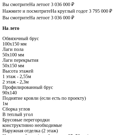
Вы смотрите
На лето
от 3 036 000 ₽
Нажмите и посмотрите
На круглый год
от 3 795 000 ₽
Вы смотрите
На лето
от 3 036 000 ₽
На лето
Обвязочный брус
100х150 мм
Лаги пола
50х100 мм
Лаги перекрытия
50х150 мм
Высота этажей
1 этаж - 2,55м
2 этаж - 2,3м
Профилированный брус
90х140
Поднятие кровли (если есть по проекту)
1м
Сборка углов
В теплый угол
Брусовые перегородки
конструктивно необходимые
Наружная отделка (2 этаж)