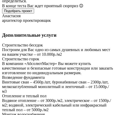
определиться.
В конце теста Вас ждет приятный сюрприз 😊
Подобрать проект
Анастасия
архитектор проектировщик
Дополнительные услуги
Строительство беседок
Построим для Вас одно из самых душевных и любимых мест
на вашем участке – от 10.000р./м2
Строительство горок
В компании «АбсолютМастер» Вы можете купить
качественные и безопасные готовые конструкции или заказать
изготовление по индивидуальным размерам.
Возведение фундамента
Винтовые сваи – 4560р./шт, буронабивные сваи – 2300р./шт,
мелкозаглубленный монолитный и ленточный – от 15.000р./
м3
Отопление и теплый пол
Водяное отопление – от 3000р./м2, электрическое – от 1500р./
м2; водяной, электрический кабельный или инфракрасный
теплый пол – от 5000р./м2
Монтаж водоснабжения