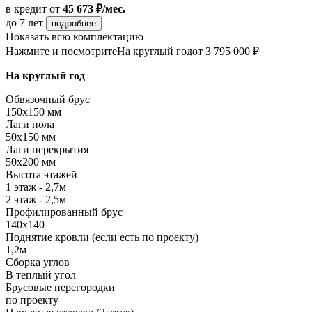
в кредит
от
45 673 ₽/мес.
до 7 лет
подробнее
Показать всю комплектацию
Нажмите и посмотрите
На круглый год
от 3 795 000 ₽
На круглый год
Обвязочный брус
150х150 мм
Лаги пола
50х150 мм
Лаги перекрытия
50х200 мм
Высота этажей
1 этаж - 2,7м
2 этаж - 2,5м
Профилированный брус
140х140
Поднятие кровли (если есть по проекту)
1,2м
Сборка углов
В теплый угол
Брусовые перегородки
по проекту