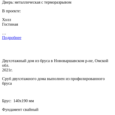
Дверь: металлическая с терморазрывом
В проекте:
Холл
Гостиная
…
Подробнее
Двухэтажный дом из бруса в Нововаршавском р-не, Омской
обл.
2021г.
Сруб двухэтажного дома выполнен из профилированного
бруса
Брус: 140­х190 мм
Фундамент свайный