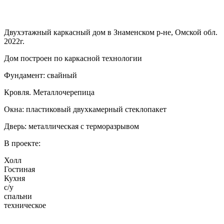
Двухэтажный каркасный дом в Знаменском р-не, Омской обл.
2022г.
Дом построен по каркасной технологии
Фундамент: свайный
Кровля. Металлочерепица
Окна: пластиковый двухкамерный стеклопакет
Дверь: металлическая с терморазрывом
В проекте:
Холл
Гостиная
Кухня
с/у
спальни
техническое
…