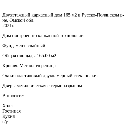
Двухэтажный каркасный дом 165 м2 в Русско-Полянском р-
не, Омской обл.
2021г.
Дом построен по каркасной технологии
Фундамент: свайный
Общая площадь: 165.00 м2
Кровля. Металлочерепица
Окна: пластиковый двухкамерный стеклопакет
Дверь: металлическая с терморазрывом
В проекте:
Холл
Гостиная
Кухня
с/у
…