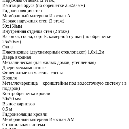
Наружная отделка (2 этаж)
Имитация бруса (по обрешетке 25х50 мм)
Гидроизоляция стен
Мембранный материал Изоспан А
Каркас наружных стен (2 этаж)
50х150мм
Внутренняя отделка стен (2 этаж)
Вагонка, сосна, сорт Б, камерной сушки (по обрешетке
25х50мм)
Окна
Пластиковые (двухкамерный стеклопакет) 1,0х1,2м
Дверь входная
Металлическая (для жилых домов, утепленная)
Двери межкомнатные
Филенчатые из массива сосны
Кровля
Металлочерепица + кронштейны под водосточную систему ( в
подарок)
Контробрешетка кровли
50х50 мм
Вынос карнизов
0,5 м
Гидроизоляция кровли
Мембранный материал Изоспан АМ
Стропильная система