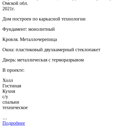
Омской обл.
2021г.
Дом построен по каркасной технологии
Фундамент: монолитный
Кровля. Металлочерепица
Окна: пластиковый двухкамерный стеклопакет
Дверь: металлическая с терморазрывом
В проекте:
Холл
Гостиная
Кухня
с/у
спальни
техническое
…
Подробнее