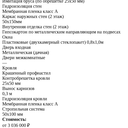
Имитация бруса (по обрешетке 25х50 мм)
Гидроизоляция стен
Мембранная пленка класс А
Каркас наружных стен (2 этаж)
50х150мм
Внутренняя отделка стен (2 этаж)
Гипсокартон по металлическим направляющим на подвесах
Окна
Пластиковые (двухкамерный стеклопакет) 0,8х1,0м
Дверь входная
Металлическая (дачная)
Двери межкомнатные
—
Кровля
Крашенный профнастил
Контробрешетка кровли
25х50 мм
Вынос карнизов
0,3 м
Гидроизоляция кровли
Мембранная пленка класс А
Стропильная система
50х100 мм
Стоимость:
от 3 036 000 ₽