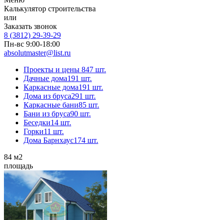
Калькулятор строительства
или
Заказать звонок
8 (3812) 29-39-29
Пн-вс 9:00-18:00
absolutmaster@list.ru
Проекты и цены
847 шт.
Дачные дома
191 шт.
Каркасные дома
191 шт.
Дома из бруса
291 шт.
Каркасные бани
85 шт.
Бани из бруса
90 шт.
Беседки
14 шт.
Горки
11 шт.
Дома Барнхаус
174 шт.
84
м2
площадь