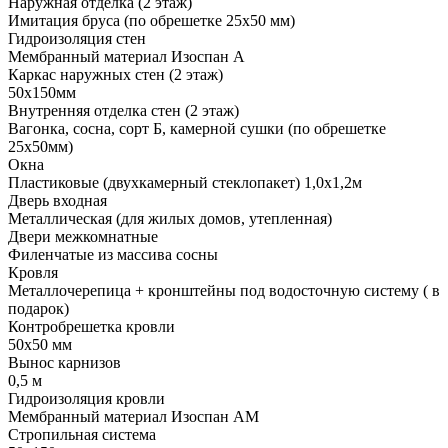
Наружная отделка (2 этаж)
Имитация бруса (по обрешетке 25х50 мм)
Гидроизоляция стен
Мембранный материал Изоспан А
Каркас наружных стен (2 этаж)
50х150мм
Внутренняя отделка стен (2 этаж)
Вагонка, сосна, сорт Б, камерной сушки (по обрешетке
25х50мм)
Окна
Пластиковые (двухкамерный стеклопакет) 1,0х1,2м
Дверь входная
Металлическая (для жилых домов, утепленная)
Двери межкомнатные
Филенчатые из массива сосны
Кровля
Металлочерепица + кронштейны под водосточную систему ( в
подарок)
Контробрешетка кровли
50х50 мм
Вынос карнизов
0,5 м
Гидроизоляция кровли
Мембранный материал Изоспан АМ
Стропильная система