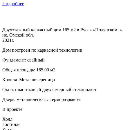
Подробнее
Двухэтажный каркасный дом 165 м2 в Русско-Полянском р-
не, Омской обл.
2021г.
Дом построен по каркасной технологии
Фундамент: свайный
Общая площадь: 165.00 м2
Кровля. Металлочерепица
Окна: пластиковый двухкамерный стеклопакет
Дверь: металлическая с терморазрывом
В проекте:
Холл
Гостиная
Кухня