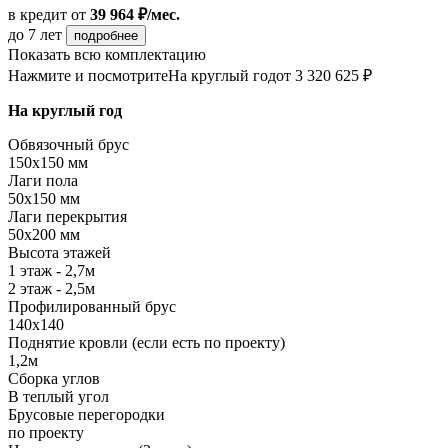
в кредит
от
39 964 ₽/мес.
до 7 лет
подробнее
Показать всю комплектацию
Нажмите и посмотрите
На круглый год
от 3 320 625 ₽
На круглый год
Обвязочный брус
150х150 мм
Лаги пола
50х150 мм
Лаги перекрытия
50х200 мм
Высота этажей
1 этаж - 2,7м
2 этаж - 2,5м
Профилированный брус
140х140
Поднятие кровли (если есть по проекту)
1,2м
Сборка углов
В теплый угол
Брусовые перегородки
по проекту