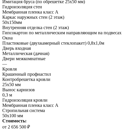
Имитация бруса (по обрешетке 25х50 мм)
Гидроизоляция стен
Мембранная пленка класс А
Каркас наружных стен (2 этаж)
50х150мм
Внутренняя отделка стен (2 этаж)
Гипсокартон по металлическим направляющим на подвесах
Окна
Пластиковые (двухкамерный стеклопакет) 0,8х1,0м
Дверь входная
Металлическая (дачная)
Двери межкомнатные
—
Кровля
Крашенный профнастил
Контробрешетка кровли
25х50 мм
Вынос карнизов
0,3 м
Гидроизоляция кровли
Мембранная пленка класс А
Стропильная система
50х100 мм
Стоимость:
от 2 656 500 ₽