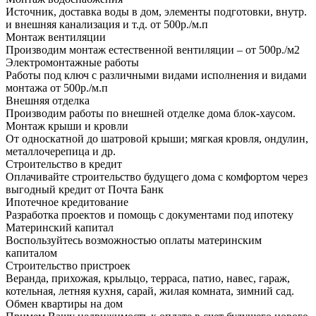
Источник, доставка воды в дом, элементы подготовки, внутр.
и внешняя канализация и т.д. от 500р./м.п
Монтаж вентиляции
Производим монтаж естественной вентиляции – от 500р./м2
Электромонтажные работы
Работы под ключ с различными видами исполнения и видами
монтажа от 500р./м.п
Внешняя отделка
Производим работы по внешней отделке дома блок-хаусом.
Монтаж крыши и кровли
От односкатной до шатровой крыши; мягкая кровля, ондулин,
металлочерепица и др.
Строительство в кредит
Оплачивайте строительство будущего дома с комфортом через
выгодный кредит от Почта Банк
Ипотечное кредитование
Разработка проектов и помощь с документами под ипотеку
Материнский капитал
Воспользуйтесь возможностью оплаты материнским
капиталом
Строительство пристроек
Веранда, прихожая, крыльцо, терраса, патио, навес, гараж,
котельная, летняя кухня, сарай, жилая комната, зимний сад.
Обмен квартиры на дом