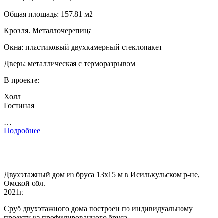
Общая площадь: 157.81 м2
Кровля. Металлочерепица
Окна: пластиковый двухкамерный стеклопакет
Дверь: металлическая с терморазрывом
В проекте:
Холл
Гостиная
…
Подробнее
Двухэтажный дом из бруса 13х15 м в Исилькульском р-не,
Омской обл.
2021г.
Сруб двухэтажного дома построен по индивидуальному
проекту из профилированного бруса