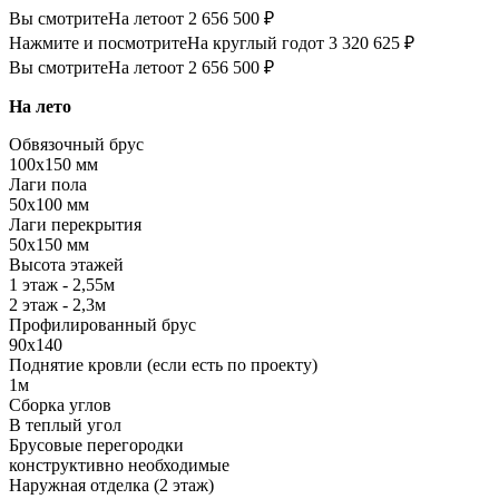
Вы смотрите
На лето
от 2 656 500 ₽
Нажмите и посмотрите
На круглый год
от 3 320 625 ₽
Вы смотрите
На лето
от 2 656 500 ₽
На лето
Обвязочный брус
100х150 мм
Лаги пола
50х100 мм
Лаги перекрытия
50х150 мм
Высота этажей
1 этаж - 2,55м
2 этаж - 2,3м
Профилированный брус
90х140
Поднятие кровли (если есть по проекту)
1м
Сборка углов
В теплый угол
Брусовые перегородки
конструктивно необходимые
Наружная отделка (2 этаж)