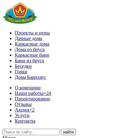
Проекты и цены
Дачные дома
Каркасные дома
Дома из бруса
Каркасные бани
Бани из бруса
Беседки
Горки
Дома Барнхаус
О компании
Наши работы
+24
Проектирование
Отзывы
Акции
+2
Услуги
Контакты
Меню