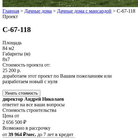
Главная
>
Дачные дома
>
Дачные дома с мансардой
>
С-67-118
Проект
С-67-118
Площадь
84 м2
Габариты (м)
8x7
Стоимость проекта от:
25 200 р.
доработаем этот проект по Вашим пожеланиям или
разработаем новый с нуля
Узнать стоимость
директор Андрей Николаев
ответит на все ваши вопросы
Стоимость строительства
Цена от
2 656 500 ₽
Возможно в рассрочку
от
39 964 ₽/мес.
до 7 лет
в кредит