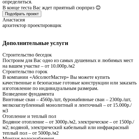
определиться.
В конце теста Вас ждет приятный сюрприз 😊
Подобрать проект
Анастасия
архитектор проектировщик
Дополнительные услуги
Строительство беседок
Построим для Вас одно из самых душевных и любимых мест
на вашем участке – от 10.000р./м2
Строительство горок
В компании «АбсолютМастер» Вы можете купить
качественные и безопасные готовые конструкции или заказать
изготовление по индивидуальным размерам.
Возведение фундамента
Винтовые сваи – 4560р./шт, буронабивные сваи – 2300р./шт,
мелкозаглубленный монолитный и ленточный – от 15.000р./
м3
Отопление и теплый пол
Водяное отопление – от 3000р./м2, электрическое – от 1500р./
м2; водяной, электрический кабельный или инфракрасный
теплый пол – от 5000р./м2
Монтаж водоснабжения