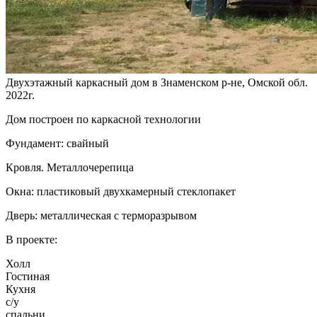
Двухэтажный каркасный дом в Знаменском р-не, Омской обл.
2022г.
Дом построен по каркасной технологии
Фундамент: свайный
Кровля. Металлочерепица
Окна: пластиковый двухкамерный стеклопакет
Дверь: металлическая с терморазрывом
В проекте:
Холл
Гостиная
Кухня
с/у
спальни