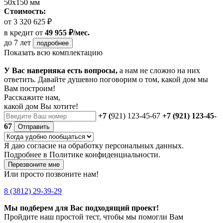
50х150 мм
Стоимость:
от 3 320 625 ₽
в кредит
от
49 955 ₽/мес.
до 7 лет
подробнее
Показать всю комплектацию
У Вас наверняка есть вопросы,
а нам не сложно на них
ответить. Давайте душевно поговорим о том, какой дом мы
Вам построим!
Расскажите нам,
какой дом Вы хотите!
+7 (
921) 123-45-67
+7 (921) 123-45-
67
Отправить
Я даю
согласие
на обработку персональных данных.
Подробнее в
Политике конфиденциальности.
Перезвоните мне
Или просто позвоните нам!
8 (3812) 29-39-29
Мы подберем для Вас подходящий проект!
Пройдите наш простой тест, чтобы мы помогли Вам