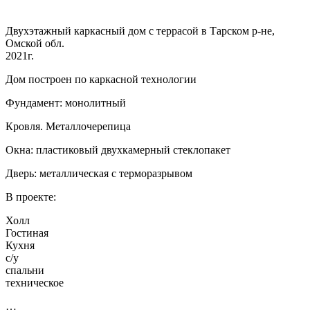
Двухэтажный каркасный дом с террасой в Тарском р-не,
Омской обл.
2021г.
Дом построен по каркасной технологии
Фундамент: монолитный
Кровля. Металлочерепица
Окна: пластиковый двухкамерный стеклопакет
Дверь: металлическая с терморазрывом
В проекте:
Холл
Гостиная
Кухня
с/у
спальни
техническое
…