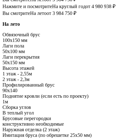
Нажмите и посмотрите
На круглый год
от 4 980 938 ₽
Вы смотрите
На лето
от 3 984 750 ₽
На лето
Обвязочный брус
100х150 мм
Лаги пола
50х100 мм
Лаги перекрытия
50х150 мм
Высота этажей
1 этаж - 2,55м
2 этаж - 2,3м
Профилированный брус
90х140
Поднятие кровли (если есть по проекту)
1м
Сборка углов
В теплый угол
Брусовые перегородки
конструктивно необходимые
Наружная отделка (2 этаж)
Имитация бруса (по обрешетке 25х50 мм)