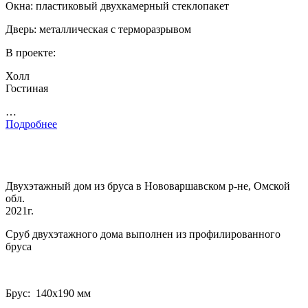
Окна: пластиковый двухкамерный стеклопакет
Дверь: металлическая с терморазрывом
В проекте:
Холл
Гостиная
…
Подробнее
Двухэтажный дом из бруса в Нововаршавском р-не, Омской
обл.
2021г.
Сруб двухэтажного дома выполнен из профилированного
бруса
Брус: 140­х190 мм