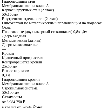
Гидроизоляция стен
Мембранная пленка класс А
Каркас наружных стен (2 этаж)
50х150мм
Внутренняя отделка стен (2 этаж)
Гипсокартон по металлическим направляющим на подвесах
Окна
Пластиковые (двухкамерный стеклопакет) 0,8х1,0м
Дверь входная
Металлическая (дачная)
Двери межкомнатные
—
Кровля
Крашенный профнастил
Контробрешетка кровли
25х50 мм
Вынос карнизов
0,3 м
Гидроизоляция кровли
Мембранная пленка класс А
Стропильная система
50х100 мм
Стоимость:
от 3 984 750 ₽
в кредит
от
59 946 ₽/мес.