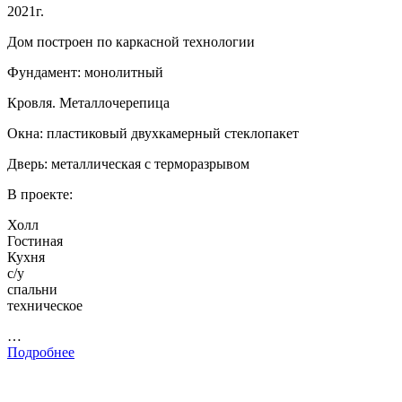
2021г.
Дом построен по каркасной технологии
Фундамент: монолитный
Кровля. Металлочерепица
Окна: пластиковый двухкамерный стеклопакет
Дверь: металлическая с терморазрывом
В проекте:
Холл
Гостиная
Кухня
с/у
спальни
техническое
…
Подробнее