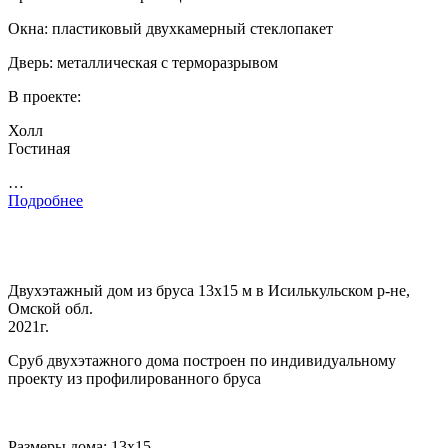
Окна: пластиковый двухкамерный стеклопакет
Дверь: металлическая с терморазрывом
В проекте:
Холл
Гостиная
…
Подробнее
Двухэтажный дом из бруса 13х15 м в Исилькульском р-не,
Омской обл.
2021г.
Сруб двухэтажного дома построен по индивидуальному
проекту из профилированного бруса
Размеры дома: 13х15