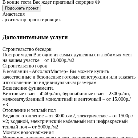
В конце теста Вас ждет приятный сюрприз 😊
Подобрать проект
Анастасия
архитектор проектировщик
Дополнительные услуги
Строительство беседок
Построим для Вас одно из самых душевных и любимых мест
на вашем участке – от 10.000р./м2
Строительство горок
В компании «АбсолютМастер» Вы можете купить
качественные и безопасные готовые конструкции или заказать
изготовление по индивидуальным размерам.
Возведение фундамента
Винтовые сваи – 4560р./шт, буронабивные сваи – 2300р./шт,
мелкозаглубленный монолитный и ленточный – от 15.000р./
м3
Отопление и теплый пол
Водяное отопление – от 3000р./м2, электрическое – от 1500р./
м2; водяной, электрический кабельный или инфракрасный
теплый пол – от 5000р./м2
Монтаж водоснабжения
Источник, доставка воды в дом, элементы подготовки, внутр.