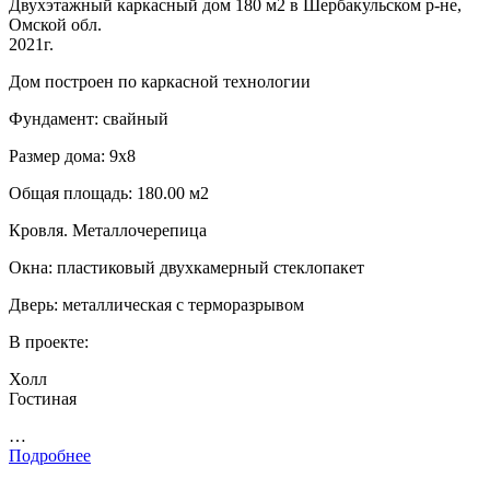
Двухэтажный каркасный дом 180 м2 в Шербакульском р-не,
Омской обл.
2021г.
Дом построен по каркасной технологии
Фундамент: свайный
Размер дома: 9х8
Общая площадь: 180.00 м2
Кровля. Металлочерепица
Окна: пластиковый двухкамерный стеклопакет
Дверь: металлическая с терморазрывом
В проекте:
Холл
Гостиная
…
Подробнее