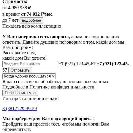
Стоимость:
от 4 980 938 ₽
в кредит
от
74 932 ₽/мес.
до 7 лет
подробнее
Показать всю комплектацию
У Вас наверняка есть вопросы,
а нам не сложно на них
ответить. Давайте душевно поговорим о том, какой дом мы
Вам построим!
Расскажите нам,
какой дом Вы хотите!
+7 (
921) 123-45-67
+7 (921) 123-45-
67
Отправить
Я даю
согласие
на обработку персональных данных.
Подробнее в
Политике конфиденциальности.
Перезвоните мне
Или просто позвоните нам!
8 (3812) 29-39-29
Мы подберем для Вас подходящий проект!
Пройдите наш простой тест, чтобы мы помогли Вам
определиться.