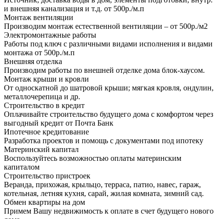
и внешняя канализация и т.д. от 500р./м.п
Монтаж вентиляции
Производим монтаж естественной вентиляции – от 500р./м2
Электромонтажные работы
Работы под ключ с различными видами исполнения и видами
монтажа от 500р./м.п
Внешняя отделка
Производим работы по внешней отделке дома блок-хаусом.
Монтаж крыши и кровли
От односкатной до шатровой крыши; мягкая кровля, ондулин,
металлочерепица и др.
Строительство в кредит
Оплачивайте строительство будущего дома с комфортом через
выгодный кредит от Почта Банк
Ипотечное кредитование
Разработка проектов и помощь с документами под ипотеку
Материнский капитал
Воспользуйтесь возможностью оплаты материнским
капиталом
Строительство пристроек
Веранда, прихожая, крыльцо, терраса, патио, навес, гараж,
котельная, летняя кухня, сарай, жилая комната, зимний сад.
Обмен квартиры на дом
Примем Вашу недвижимость к оплате в счет будущего нового