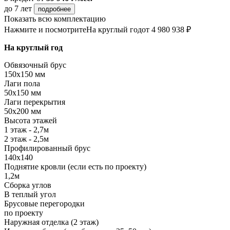
до 7 лет
подробнее
Показать всю комплектацию
Нажмите и посмотрите
На круглый год
от 4 980 938 ₽
На круглый год
Обвязочный брус
150х150 мм
Лаги пола
50х150 мм
Лаги перекрытия
50х200 мм
Высота этажей
1 этаж - 2,7м
2 этаж - 2,5м
Профилированный брус
140х140
Поднятие кровли (если есть по проекту)
1,2м
Сборка углов
В теплый угол
Брусовые перегородки
по проекту
Наружная отделка (2 этаж)