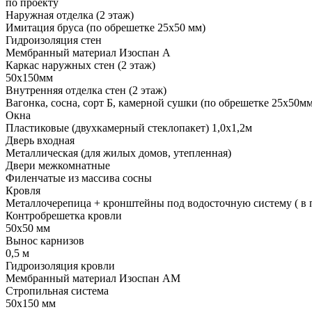
по проекту
Наружная отделка (2 этаж)
Имитация бруса (по обрешетке 25х50 мм)
Гидроизоляция стен
Мембранный материал Изоспан А
Каркас наружных стен (2 этаж)
50х150мм
Внутренняя отделка стен (2 этаж)
Вагонка, сосна, сорт Б, камерной сушки (по обрешетке 25х50мм
Окна
Пластиковые (двухкамерный стеклопакет) 1,0х1,2м
Дверь входная
Металлическая (для жилых домов, утепленная)
Двери межкомнатные
Филенчатые из массива сосны
Кровля
Металлочерепица + кронштейны под водосточную систему ( в 
Контробрешетка кровли
50х50 мм
Вынос карнизов
0,5 м
Гидроизоляция кровли
Мембранный материал Изоспан АМ
Стропильная система
50х150 мм