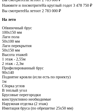
Нажмите и посмотрите
На круглый год
от 3 478 750 ₽
Вы смотрите
На лето
от 2 783 000 ₽
На лето
Обвязочный брус
100х150 мм
Лаги пола
50х100 мм
Лаги перекрытия
50х150 мм
Высота этажей
1 этаж - 2,55м
2 этаж - 2,3м
Профилированный брус
90х140
Поднятие кровли (если есть по проекту)
1м
Сборка углов
В теплый угол
Брусовые перегородки
конструктивно необходимые
Наружная отделка (2 этаж)
Имитация бруса (по обрешетке 25х50 мм)