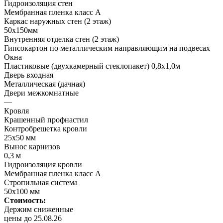
Гидроизоляция стен
Мембранная пленка класс А
Каркас наружных стен (2 этаж)
50х150мм
Внутренняя отделка стен (2 этаж)
Гипсокартон по металлическим направляющим на подвесах
Окна
Пластиковые (двухкамерный стеклопакет) 0,8х1,0м
Дверь входная
Металлическая (дачная)
Двери межкомнатные
—
Кровля
Крашенный профнастил
Контробрешетка кровли
25х50 мм
Вынос карнизов
0,3 м
Гидроизоляция кровли
Мембранная пленка класс А
Стропильная система
50х100 мм
Стоимость:
Держим сниженные
цены до 25.08.26