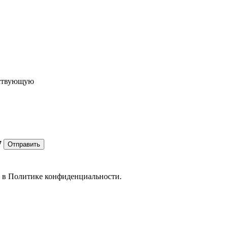
ествующую
7
Отправить
е в
Политике конфиденциальности.