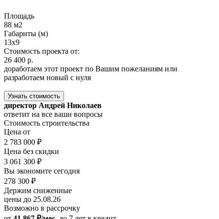
Площадь
88 м2
Габариты (м)
13x9
Стоимость проекта от:
26 400 р.
доработаем этот проект по Вашим пожеланиям или
разработаем новый с нуля
Узнать стоимость
директор Андрей Николаев
ответит на все ваши вопросы
Стоимость строительства
Цена от
2 783 000 ₽
Цена без скидки
3 061 300 ₽
Вы экономите сегодня
278 300 ₽
Держим сниженные
цены до 25.08.26
Возможно в рассрочку
от
41 867 ₽/мес.
до 7 лет
в кредит