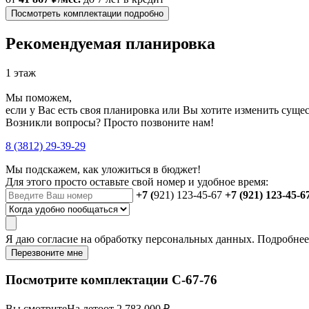
Посмотреть комплектации подробно
Рекомендуемая планировка
1 этаж
Мы поможем,
если у Вас есть своя планировка или Вы хотите изменить сущ
Возникли вопросы? Просто позвоните нам!
8 (3812) 29-39-29
Мы подскажем, как уложиться в бюджет!
Для этого просто оставьте свой номер и удобное время:
+7 (
921) 123-45-67
+7 (921) 123-45-6
Я даю
согласие
на обработку персональных данных. Подробне
Перезвоните мне
Посмотрите комплектации С-67-76
Вы смотрите
На лето
от 2 783 000 ₽