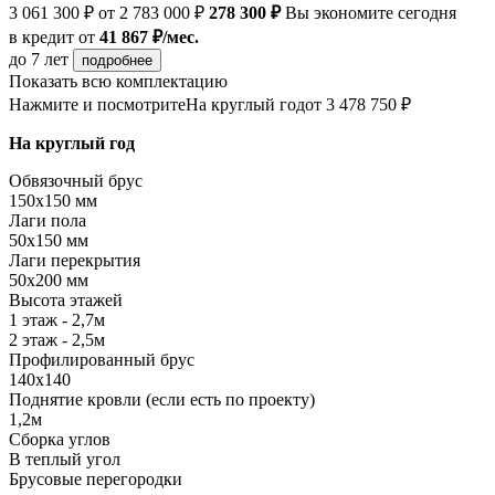
3 061 300 ₽
от 2 783 000 ₽
278 300 ₽
Вы экономите сегодня
в кредит
от
41 867 ₽/мес.
до 7 лет
подробнее
Показать всю комплектацию
Нажмите и посмотрите
На круглый год
от 3 478 750 ₽
На круглый год
Обвязочный брус
150х150 мм
Лаги пола
50х150 мм
Лаги перекрытия
50х200 мм
Высота этажей
1 этаж - 2,7м
2 этаж - 2,5м
Профилированный брус
140х140
Поднятие кровли (если есть по проекту)
1,2м
Сборка углов
В теплый угол
Брусовые перегородки