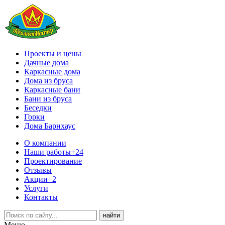
Проекты и цены
Дачные дома
Каркасные дома
Дома из бруса
Каркасные бани
Бани из бруса
Беседки
Горки
Дома Барнхаус
О компании
Наши работы
+24
Проектирование
Отзывы
Акции
+2
Услуги
Контакты
Меню