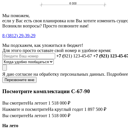
Мы поможем,
если у Вас есть своя планировка или Вы хотите изменить сущ
Возникли вопросы? Просто позвоните нам!
8 (3812) 29-39-29
Мы подскажем, как уложиться в бюджет!
Для этого просто оставьте свой номер и удобное время:
+7 (
921) 123-45-67
+7 (921) 123-45-6
Я даю
согласие
на обработку персональных данных. Подробне
Перезвоните мне
Посмотрите комплектации С-67-90
Вы смотрите
На лето
от 1 518 000 ₽
Нажмите и посмотрите
На круглый год
от 1 897 500 ₽
Вы смотрите
На лето
от 1 518 000 ₽
На лето