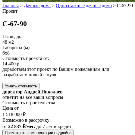
Главная
>
Дачные дома
>
Одноэтажные дачные дома
>
С-67-90
Проект
С-67-90
Площадь
48 м2
Габариты (м)
6x8
Стоимость проекта от:
14 400 р.
доработаем этот проект по Вашим пожеланиям или
разработаем новый с нуля
Узнать стоимость
директор Андрей Николаев
ответит на все ваши вопросы
Стоимость строительства
Цена от
1 518 000 ₽
Возможно в рассрочку
от
22 837 ₽/мес.
до 7 лет
в кредит
Посмотреть комплектации подробно