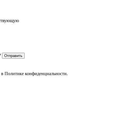
ествующую
7
Отправить
е в
Политике конфиденциальности.