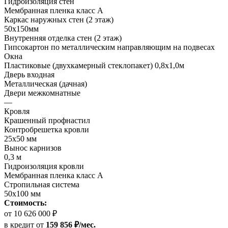
Гидроизоляция стен
Мембранная пленка класс А
Каркас наружных стен (2 этаж)
50х150мм
Внутренняя отделка стен (2 этаж)
Гипсокартон по металлическим направляющим на подвесах
Окна
Пластиковые (двухкамерный стеклопакет) 0,8х1,0м
Дверь входная
Металлическая (дачная)
Двери межкомнатные
—
Кровля
Крашенный профнастил
Контробрешетка кровли
25х50 мм
Вынос карнизов
0,3 м
Гидроизоляция кровли
Мембранная пленка класс А
Стропильная система
50х100 мм
Стоимость:
от 10 626 000 ₽
в кредит
от
159 856 ₽/мес.