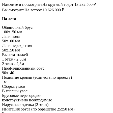
Нажмите и посмотрите
На круглый год
от 13 282 500 ₽
Вы смотрите
На лето
от 10 626 000 ₽
На лето
Обвязочный брус
100х150 мм
Лаги пола
50х100 мм
Лаги перекрытия
50х150 мм
Высота этажей
1 этаж - 2,55м
2 этаж - 2,3м
Профилированный брус
90х140
Поднятие кровли (если есть по проекту)
1м
Сборка углов
В теплый угол
Брусовые перегородки
конструктивно необходимые
Наружная отделка (2 этаж)
Имитация бруса (по обрешетке 25х50 мм)