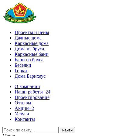
Проекты и цены
Дачные дома
Каркасные дома
Дома из бруса
Каркасные бани
Бани из бруса
Беседки
Горки
Дома Барнхаус
О компании
Наши работы
+24
Проектирование
Отзывы
Акции
+2
Услуги
Контакты
Меню