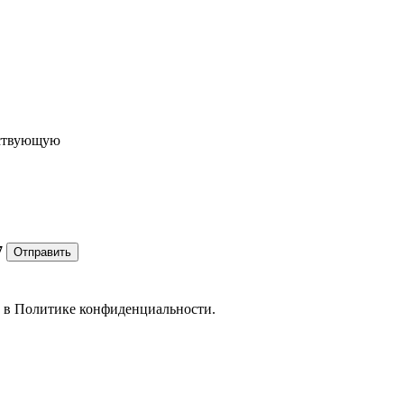
ествующую
7
Отправить
е в
Политике конфиденциальности.