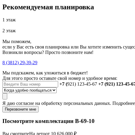
Рекомендуемая планировка
1 этаж
2 этаж
Мы поможем,
если у Вас есть своя планировка или Вы хотите изменить сущ
Возникли вопросы? Просто позвоните нам!
8 (3812) 29-39-29
Мы подскажем, как уложиться в бюджет!
Для этого просто оставьте свой номер и удобное время:
+7 (
921) 123-45-67
+7 (921) 123-45-6
Я даю
согласие
на обработку персональных данных. Подробне
Перезвоните мне
Посмотрите комплектации В-69-10
Вы смотрите
На лето
от 10 626 000 ₽