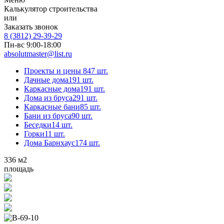
Калькулятор строительства
или
Заказать звонок
8 (3812) 29-39-29
Пн-вс 9:00-18:00
absolutmaster@list.ru
Проекты и цены
847 шт.
Дачные дома
191 шт.
Каркасные дома
191 шт.
Дома из бруса
291 шт.
Каркасные бани
85 шт.
Бани из бруса
90 шт.
Беседки
14 шт.
Горки
11 шт.
Дома Барнхаус
174 шт.
336
м2
площадь