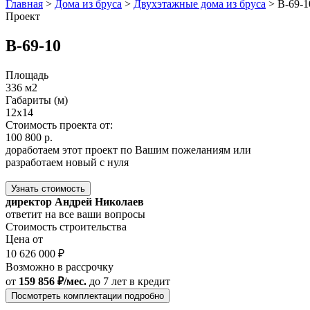
Главная
>
Дома из бруса
>
Двухэтажные дома из бруса
>
В-69-1
Проект
В-69-10
Площадь
336 м2
Габариты (м)
12х14
Стоимость проекта от:
100 800 р.
доработаем этот проект по Вашим пожеланиям или
разработаем новый с нуля
Узнать стоимость
директор Андрей Николаев
ответит на все ваши вопросы
Стоимость строительства
Цена от
10 626 000 ₽
Возможно в рассрочку
от
159 856 ₽/мес.
до 7 лет
в кредит
Посмотреть комплектации подробно