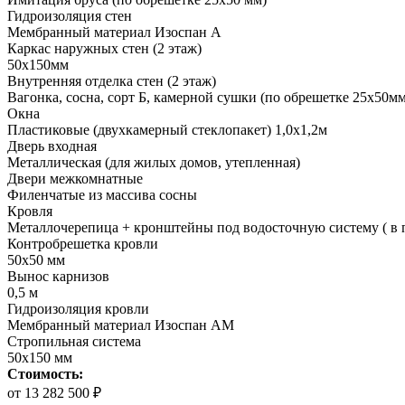
Гидроизоляция стен
Мембранный материал Изоспан А
Каркас наружных стен (2 этаж)
50х150мм
Внутренняя отделка стен (2 этаж)
Вагонка, сосна, сорт Б, камерной сушки (по обрешетке 25х50мм
Окна
Пластиковые (двухкамерный стеклопакет) 1,0х1,2м
Дверь входная
Металлическая (для жилых домов, утепленная)
Двери межкомнатные
Филенчатые из массива сосны
Кровля
Металлочерепица + кронштейны под водосточную систему ( в 
Контробрешетка кровли
50х50 мм
Вынос карнизов
0,5 м
Гидроизоляция кровли
Мембранный материал Изоспан АМ
Стропильная система
50х150 мм
Стоимость:
от 13 282 500 ₽