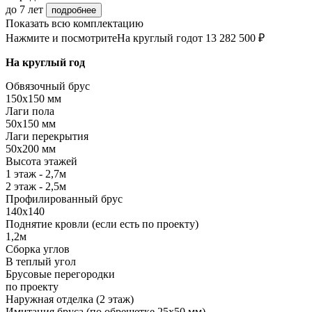
до 7 лет
подробнее
Показать всю комплектацию
Нажмите и посмотрите
На круглый год
от 13 282 500 ₽
На круглый год
Обвязочный брус
150х150 мм
Лаги пола
50х150 мм
Лаги перекрытия
50х200 мм
Высота этажей
1 этаж - 2,7м
2 этаж - 2,5м
Профилированный брус
140х140
Поднятие кровли (если есть по проекту)
1,2м
Сборка углов
В теплый угол
Брусовые перегородки
по проекту
Наружная отделка (2 этаж)
Имитация бруса (по обрешетке 25х50 мм)