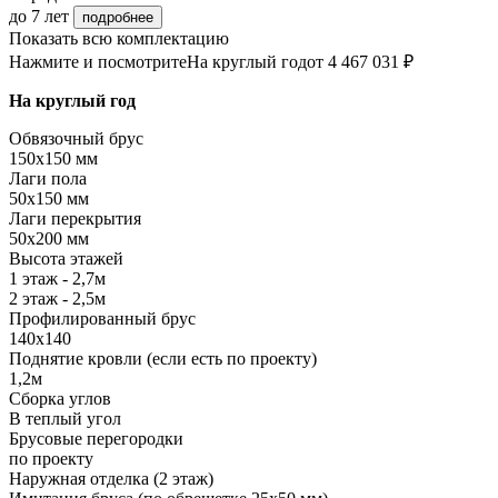
до 7 лет
подробнее
Показать всю комплектацию
Нажмите и посмотрите
На круглый год
от 4 467 031 ₽
На круглый год
Обвязочный брус
150х150 мм
Лаги пола
50х150 мм
Лаги перекрытия
50х200 мм
Высота этажей
1 этаж - 2,7м
2 этаж - 2,5м
Профилированный брус
140х140
Поднятие кровли (если есть по проекту)
1,2м
Сборка углов
В теплый угол
Брусовые перегородки
по проекту
Наружная отделка (2 этаж)