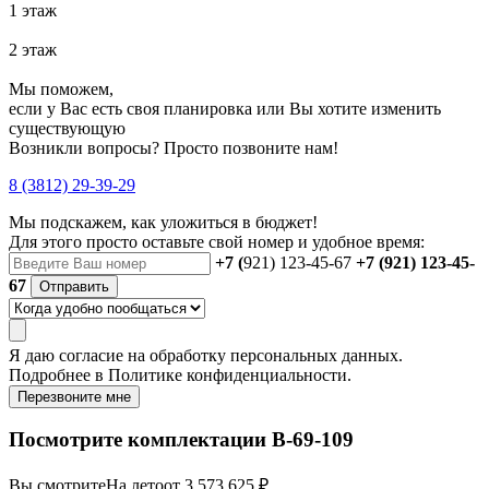
1 этаж
2 этаж
Мы поможем,
если у Вас есть своя планировка или Вы хотите изменить
существующую
Возникли вопросы? Просто позвоните нам!
8 (3812) 29-39-29
Мы подскажем, как уложиться в бюджет!
Для этого просто оставьте свой номер и удобное время:
+7 (
921) 123-45-67
+7 (921) 123-45-
67
Отправить
Я даю
согласие
на обработку персональных данных.
Подробнее в
Политике конфиденциальности.
Перезвоните мне
Посмотрите комплектации В-69-109
Вы смотрите
На лето
от 3 573 625 ₽