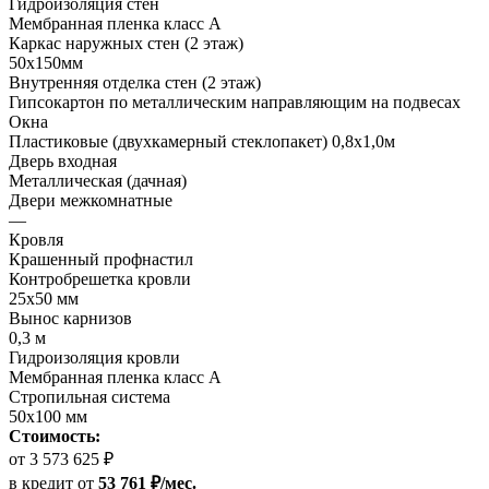
Гидроизоляция стен
Мембранная пленка класс А
Каркас наружных стен (2 этаж)
50х150мм
Внутренняя отделка стен (2 этаж)
Гипсокартон по металлическим направляющим на подвесах
Окна
Пластиковые (двухкамерный стеклопакет) 0,8х1,0м
Дверь входная
Металлическая (дачная)
Двери межкомнатные
—
Кровля
Крашенный профнастил
Контробрешетка кровли
25х50 мм
Вынос карнизов
0,3 м
Гидроизоляция кровли
Мембранная пленка класс А
Стропильная система
50х100 мм
Стоимость:
от 3 573 625 ₽
в кредит
от
53 761 ₽/мес.