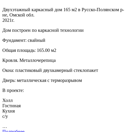
Двухэтажный каркасный дом 165 м2 в Русско-Полянском р-
не, Омской обл.
2021г.
Дом построен по каркасной технологии
Фундамент: свайный
Общая площадь: 165.00 м2
Кровля. Металлочерепица
Окна: пластиковый двухкамерный стеклопакет
Дверь: металлическая с терморазрывом
В проекте:
Холл
Гостиная
Кухня
с/у
…
Подробнее