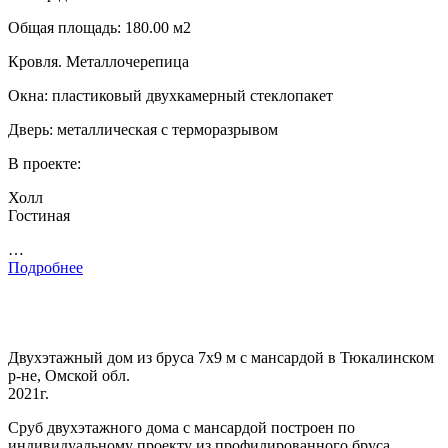
Общая площадь: 180.00 м2
Кровля. Металлочерепица
Окна: пластиковый двухкамерный стеклопакет
Дверь: металлическая с терморазрывом
В проекте:
Холл
Гостиная
…
Подробнее
Двухэтажный дом из бруса 7х9 м с мансардой в Тюкалинском
р-не, Омской обл.
2021г.
Сруб двухэтажного дома с мансардой построен по
индивидуальному проекту из профилированного бруса