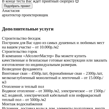
В конце теста Вас ждет приятный сюрприз 😊
Подобрать проект
Анастасия
архитектор проектировщик
Дополнительные услуги
Строительство беседок
Построим для Вас одно из самых душевных и любимых мест
на вашем участке – от 10.000р./м2
Строительство горок
В компании «АбсолютМастер» Вы можете купить
качественные и безопасные готовые конструкции или заказать
изготовление по индивидуальным размерам.
Возведение фундамента
Винтовые сваи – 4560р./шт, буронабивные сваи – 2300р./шт,
мелкозаглубленный монолитный и ленточный – от 15.000р./
м3
Отопление и теплый пол
Водяное отопление – от 3000р./м2, электрическое – от 1500р./
м2; водяной, электрический кабельный или инфракрасный
теплый пол – от 5000р./м2
Монтаж водоснабжения
Источник, доставка воды в дом, элементы подготовки, внутр.