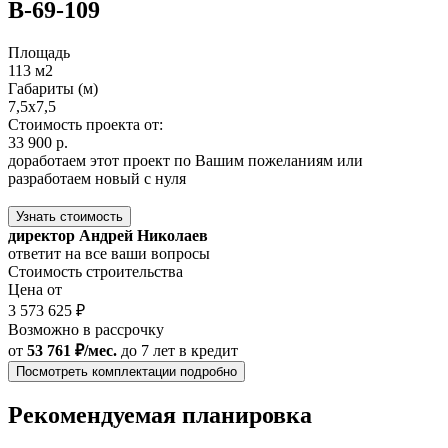
В-69-109
Площадь
113 м2
Габариты (м)
7,5x7,5
Стоимость проекта от:
33 900 р.
доработаем этот проект по Вашим пожеланиям или
разработаем новый с нуля
Узнать стоимость
директор Андрей Николаев
ответит на все ваши вопросы
Стоимость строительства
Цена от
3 573 625 ₽
Возможно в рассрочку
от
53 761 ₽/мес.
до 7 лет
в кредит
Посмотреть комплектации подробно
Рекомендуемая планировка