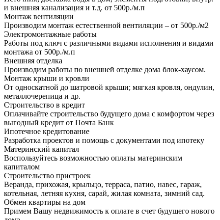
и внешняя канализация и т.д. от 500р./м.п
Монтаж вентиляции
Производим монтаж естественной вентиляции – от 500р./м2
Электромонтажные работы
Работы под ключ с различными видами исполнения и видами
монтажа от 500р./м.п
Внешняя отделка
Производим работы по внешней отделке дома блок-хаусом.
Монтаж крыши и кровли
От односкатной до шатровой крыши; мягкая кровля, ондулин,
металлочерепица и др.
Строительство в кредит
Оплачивайте строительство будущего дома с комфортом через
выгодный кредит от Почта Банк
Ипотечное кредитование
Разработка проектов и помощь с документами под ипотеку
Материнский капитал
Воспользуйтесь возможностью оплаты материнским
капиталом
Строительство пристроек
Веранда, прихожая, крыльцо, терраса, патио, навес, гараж,
котельная, летняя кухня, сарай, жилая комната, зимний сад.
Обмен квартиры на дом
Примем Вашу недвижимость к оплате в счет будущего нового
дома