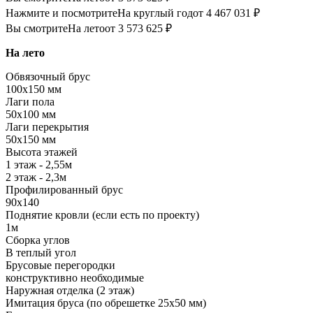
Нажмите и посмотрите
На круглый год
от 4 467 031 ₽
Вы смотрите
На лето
от 3 573 625 ₽
На лето
Обвязочный брус
100х150 мм
Лаги пола
50х100 мм
Лаги перекрытия
50х150 мм
Высота этажей
1 этаж - 2,55м
2 этаж - 2,3м
Профилированный брус
90х140
Поднятие кровли (если есть по проекту)
1м
Сборка углов
В теплый угол
Брусовые перегородки
конструктивно необходимые
Наружная отделка (2 этаж)
Имитация бруса (по обрешетке 25х50 мм)