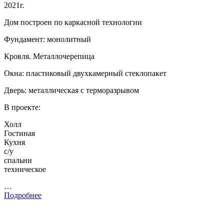
2021г.
Дом построен по каркасной технологии
Фундамент: монолитный
Кровля. Металлочерепица
Окна: пластиковый двухкамерный стеклопакет
Дверь: металлическая с терморазрывом
В проекте:
Холл
Гостиная
Кухня
с/у
спальни
техническое
…
Подробнее