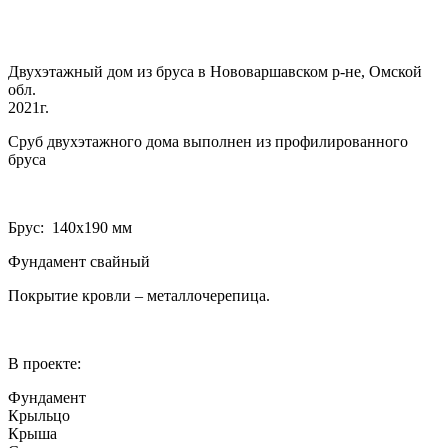
Двухэтажный дом из бруса в Нововаршавском р-не, Омской
обл.
2021г.
Сруб двухэтажного дома выполнен из профилированного
бруса
Брус: 140­х190 мм
Фундамент свайный
Покрытие кровли – металлочерепица.
В проекте:
Фундамент
Крыльцо
Крыша