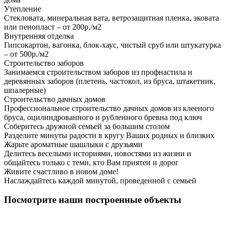
Утепление
Стекловата, минеральная вата, ветрозащитная пленка, эковата
или пенопласт – от 200р./м2
Внутренняя отделка
Гипсокартон, вагонка, блок-хаус, чистый сруб или штукатурка
– от 500р./м2
Строительство заборов
Занимаемся строительством заборов из профнастила и
деревянных заборов (плетень, частокол, из бруса, штакетник,
шпалерные)
Строительство дачных домов
Профессиональное строительство дачных домов из клееного
бруса, оцилиндрованного и рубленного бревна под ключ
Соберитесь дружной семьей за большим столом
Разделите минуты радости в кругу Ваших родных и близких
Жарьте ароматные шашлыки с друзьями
Делитесь веселыми историями, новостями из жизни и
общайтесь только с теми, кто Вам приятен и дорог
Живите счастливо в новом доме!
Наслаждайтесь каждой минутой, проведенной с семьей
Посмотрите наши построенные объекты