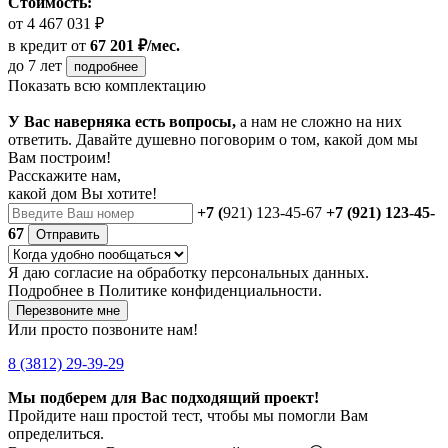
Стоимость:
от 4 467 031 ₽
в кредит
от
67 201 ₽/мес.
до 7 лет
подробнее
Показать всю комплектацию
У Вас наверняка есть вопросы,
а нам не сложно на них
ответить. Давайте душевно поговорим о том, какой дом мы
Вам построим!
Расскажите нам,
какой дом Вы хотите!
+7 (
921) 123-45-67
+7 (921) 123-45-
67
Отправить
Я даю
согласие
на обработку персональных данных.
Подробнее в
Политике конфиденциальности.
Перезвоните мне
Или просто позвоните нам!
8 (3812) 29-39-29
Мы подберем для Вас подходящий проект!
Пройдите наш простой тест, чтобы мы помогли Вам
определиться.